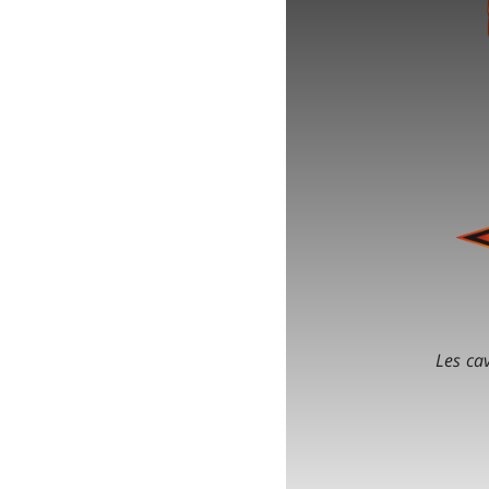
Les cav