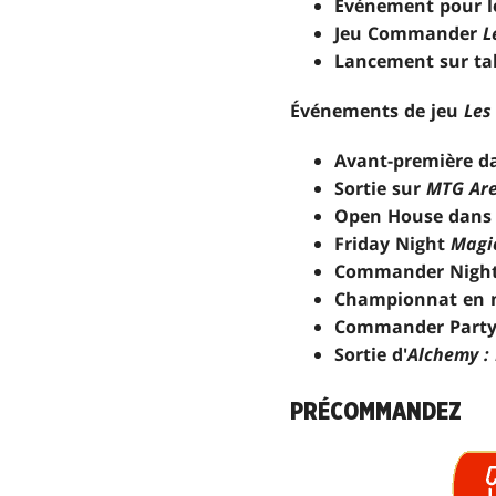
Événement pour l
Jeu Commander
L
Lancement sur ta
Événements de jeu
Les
Avant-première da
Sortie sur
MTG Ar
Open House dans 
Friday Night
Magi
Commander Nigh
Championnat en 
Commander Part
Sortie d'
Alchemy : 
PRÉCOMMANDEZ