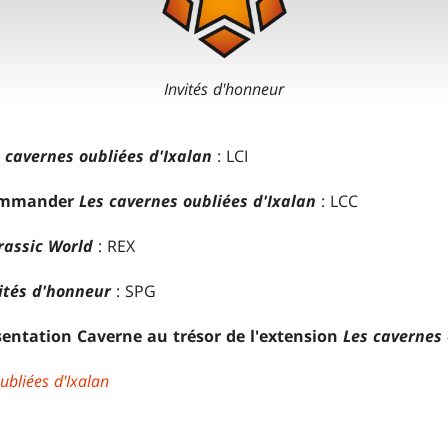
Invités d'honneur
 cavernes oubliées d'Ixalan
: LCI
Commander
Les cavernes oubliées d'Ixalan
: LCC
urassic World
: REX
ités d'honneur
: SPG
sentation Caverne au trésor de l'extension
Les cavernes 
ubliées d'Ixalan