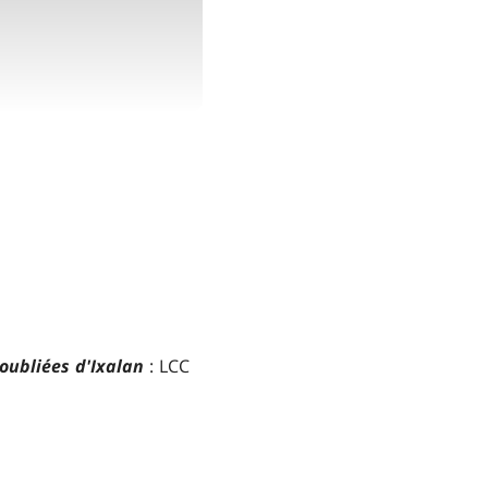
oubliées d'Ixalan
: LCC