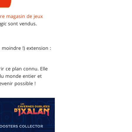
tre magasin de jeux
gic
sont vendus.
 moindre !) extension :
r ce plan connu. Elle
du monde entier et
venir possible !