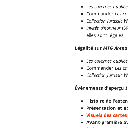
Les cavernes oubliée
Commander
Les ca
Collection Jurassic W
Invités d'honneur
(SP
elles sont légales.
Légalité sur
MTG Arena
Les cavernes oubliée
Commander
Les ca
Collection Jurassic W
Événements d'aperçu
L
Histoire de l'exte
Présentation et 
Visuels des carte
Avant-première a