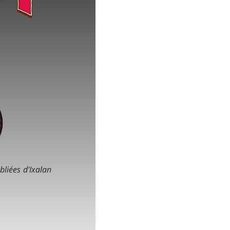
bliées d'Ixalan