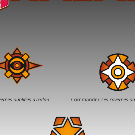
ernes oubliées d'Ixalan
Commander
Les cavernes ou