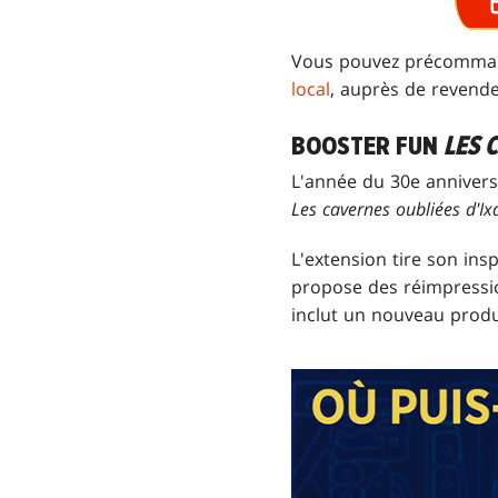
Vous pouvez précomm
local
, auprès de revend
BOOSTER FUN
LES 
L'année du 30e anniver
Les cavernes oubliées d'Ix
L'extension tire son ins
propose des réimpressi
inclut un nouveau prod