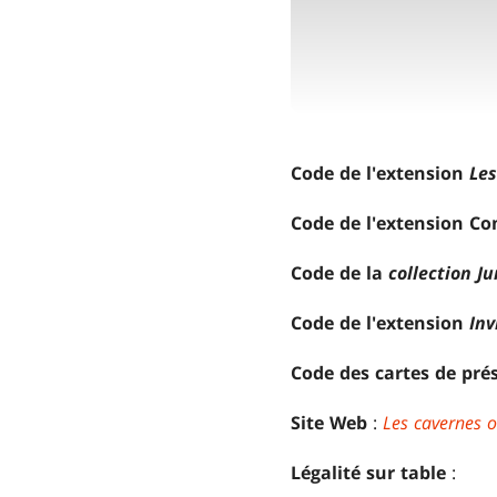
Code de l'extension
Les
Code de l'extension 
Code de la
collection J
Code de l'extension
Inv
Code des cartes de pré
Site Web
:
Les cavernes o
Légalité sur table
: