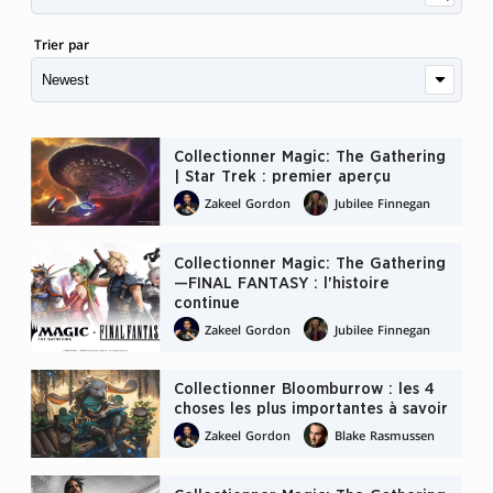
Trier par
Collectionner Magic: The Gathering
| Star Trek : premier aperçu
Zakeel Gordon
Jubilee Finnegan
Collectionner Magic: The Gathering
—FINAL FANTASY : l'histoire
continue
Zakeel Gordon
Jubilee Finnegan
Collectionner Bloomburrow : les 4
choses les plus importantes à savoir
Zakeel Gordon
Blake Rasmussen