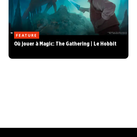
FEATURE
Où jouer à Magic: The Gathering | Le Hobbit
MAGIC: