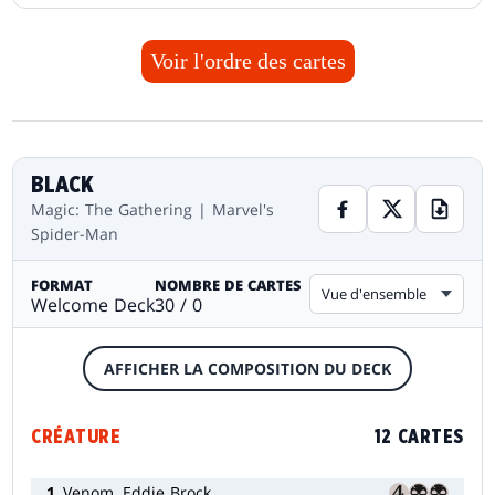
Voir l'ordre des cartes
BLACK
Magic: The Gathering | Marvel's
Spider-Man
FORMAT
NOMBRE DE CARTES
Vue d'ensemble
Welcome Deck
30 / 0
AFFICHER LA COMPOSITION DU DECK
CRÉATURE
12 CARTES
1
Venom, Eddie Brock