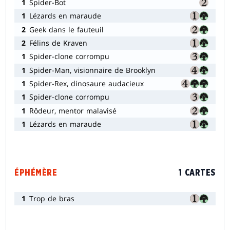
1
Spider-Bot
1
Lézards en maraude
2
Geek dans le fauteuil
2
Félins de Kraven
1
Spider-clone corrompu
1
Spider-Man, visionnaire de Brooklyn
1
Spider-Rex, dinosaure audacieux
1
Spider-clone corrompu
1
Rôdeur, mentor malavisé
1
Lézards en maraude
ÉPHÉMÈRE
1 CARTES
1
Trop de bras