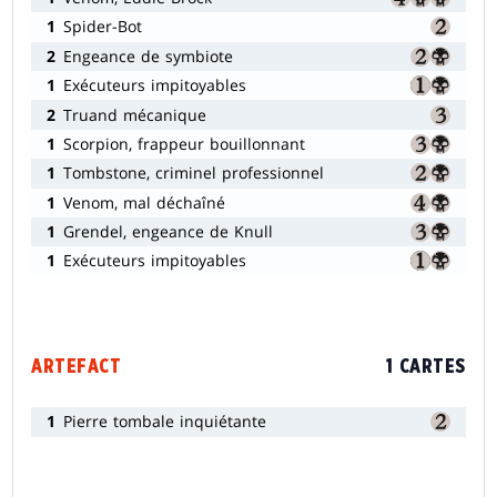
1
Spider-Bot
2
Engeance de symbiote
1
Exécuteurs impitoyables
2
Truand mécanique
1
Scorpion, frappeur bouillonnant
1
Tombstone, criminel professionnel
1
Venom, mal déchaîné
1
Grendel, engeance de Knull
1
Exécuteurs impitoyables
ARTEFACT
1 CARTES
1
Pierre tombale inquiétante