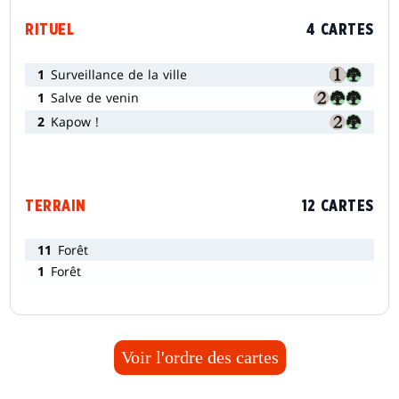
RITUEL
4 CARTES
1
Surveillance de la ville
1
Salve de venin
2
Kapow !
TERRAIN
12 CARTES
11
Forêt
1
Forêt
Voir l'ordre des cartes