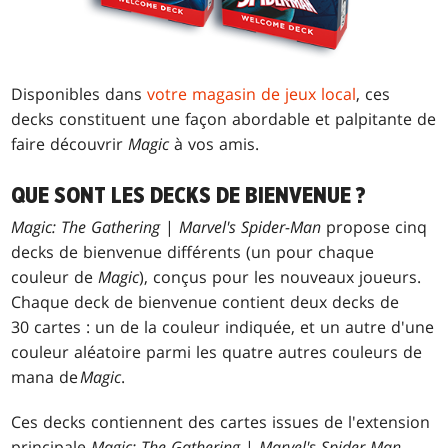
Disponibles dans
votre magasin de jeux local
, ces
decks constituent une façon abordable et palpitante de
faire découvrir
Magic
à vos amis.
QUE SONT LES DECKS DE BIENVENUE ?
Magic: The Gathering
|
Marvel's Spider-Man
propose cinq
decks de bienvenue différents (un pour chaque
couleur de
Magic
), conçus pour les nouveaux joueurs.
Chaque deck de bienvenue contient deux decks de
30 cartes : un de la couleur indiquée, et un autre d'une
couleur aléatoire parmi les quatre autres couleurs de
mana de
Magic
.
Ces decks contiennent des cartes issues de l'extension
principale
Magic: The Gathering
|
Marvel's Spider-Man