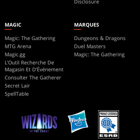
Disclosure
MAGIC
MARQUES
Magic: The Gathering
Dungeons & Dragons
MTG Arena
Duel Masters
Magic.gg
Magic: The Gathering
L’Outil Recherche De
Magasin Et D’Événement
Consulter The Gatherer
Secret Lair
SpellTable