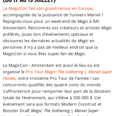
(DU 17 AU 19 JUILLET)
La MagicCon fait son grand retour en Europe
,
accompagnée de la puissance de l’univers Marvel !
Rejoignez-nous pour un week-end de
Magic
à RAI
Amsterdam. Rencontrez vos créateurs et artistes
Magic
préférés, jouez lors d’événements spéciaux et
découvrez les dernières actualités de
Magic
en
personne. Il n’y a pas de meilleur endroit que la
MagicCon si vous êtes super-fan de
Magic
.
La MagicCon : Amsterdam est aussi le lieu où est
organisé le
Pro Tour
Magic: The Gathering
|
Marvel Super
Heroes
, notre troisième Pro Tour de l’année ! Les
concurrents qualifiés des quatre coins du monde
s’affronteront pour remporter leur part de la dotation
totale de l’événement, qui s’élève à 500 000 $. Cet
événement sera aux formats Modern Construit et
Booster Draft
Magic: The Gathering
|
Marvel Super