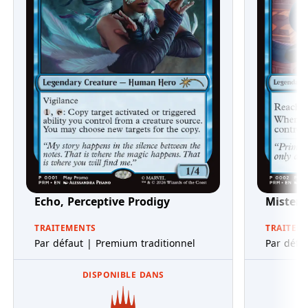
Echo, Perceptive Prodigy
Mister 
TRAITEMENTS
TRAITEM
Par défaut | Premium traditionnel
Par défa
DISPONIBLE DANS