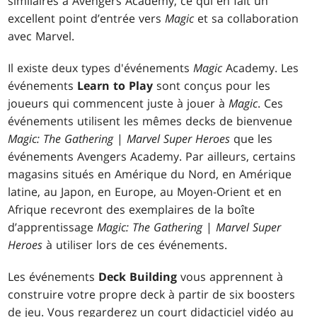
similaires à Avengers Academy, ce qui en fait un
excellent point d’entrée vers
Magic
et sa collaboration
avec Marvel.
Il existe deux types d'événements
Magic
Academy. Les
événements
Learn to Play
sont conçus pour les
joueurs qui commencent juste à jouer à
Magic
. Ces
événements utilisent les mêmes decks de bienvenue
Magic: The Gathering
|
Marvel Super Heroes
que les
événements Avengers Academy. Par ailleurs, certains
magasins situés en Amérique du Nord, en Amérique
latine, au Japon, en Europe, au Moyen-Orient et en
Afrique recevront des exemplaires de la boîte
d’apprentissage
Magic: The Gathering
|
Marvel Super
Heroes
à utiliser lors de ces événements.
Les événements
Deck Building
vous apprennent à
construire votre propre deck à partir de six boosters
de jeu. Vous regarderez un court didacticiel vidéo au