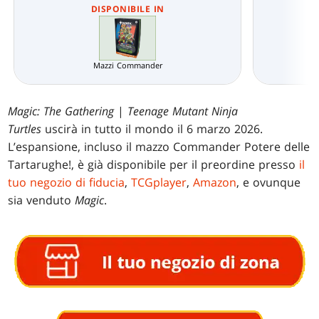
DISPONIBILE IN
Mazzi Commander
Magic: The Gathering
|
Teenage Mutant Ninja
Turtles
uscirà in tutto il mondo il 6 marzo 2026.
L’espansione, incluso il mazzo Commander Potere delle
Tartarughe!, è già disponibile per il preordine presso
il
tuo negozio di fiducia
,
TCGplayer
,
Amazon
, e ovunque
sia venduto
Magic
.