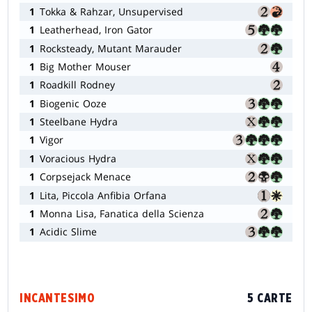
1
Tokka & Rahzar, Unsupervised
1
Leatherhead, Iron Gator
1
Rocksteady, Mutant Marauder
1
Big Mother Mouser
1
Roadkill Rodney
1
Biogenic Ooze
1
Steelbane Hydra
1
Vigor
1
Voracious Hydra
1
Corpsejack Menace
1
Lita, Piccola Anfibia Orfana
1
Monna Lisa, Fanatica della Scienza
1
Acidic Slime
INCANTESIMO
5 CARTE