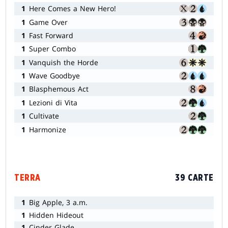
1
Here Comes a New Hero!
1
Game Over
1
Fast Forward
1
Super Combo
1
Vanquish the Horde
1
Wave Goodbye
1
Blasphemous Act
1
Lezioni di Vita
1
Cultivate
1
Harmonize
TERRA
39 CARTE
1
Big Apple, 3 a.m.
1
Hidden Hideout
1
Cinder Glade