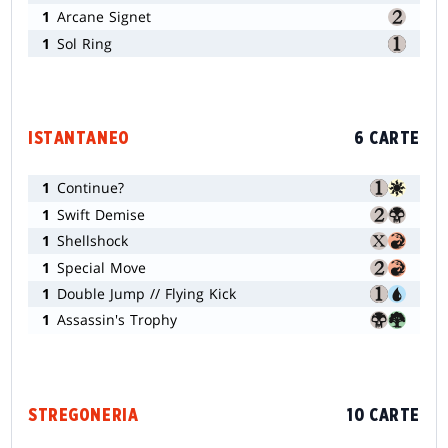
1
Arcane Signet
1
Sol Ring
ISTANTANEO
6 CARTE
1
Continue?
1
Swift Demise
1
Shellshock
1
Special Move
1
Double Jump // Flying Kick
1
Assassin's Trophy
STREGONERIA
10 CARTE