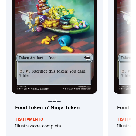
Food Token // Ninja Token
Food To
TRATTAMENTO
TRATTAM
Illustrazione completa
Illustraz