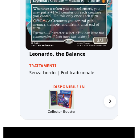
Leonardo, the Balance
TRATTAMENTI
Senza bordo | Foil tradizionale
DISPONIBILE IN
Serata di
Collector Booster