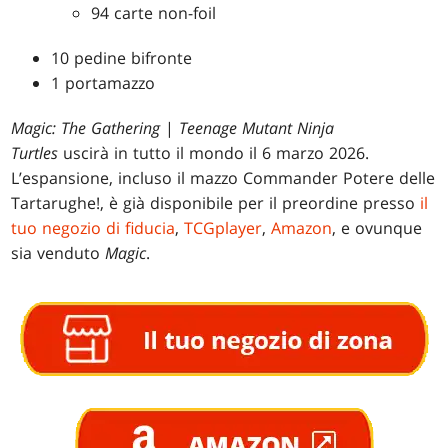
94 carte non-foil
10 pedine bifronte
1 portamazzo
Magic: The Gathering
|
Teenage Mutant Ninja
Turtles
uscirà in tutto il mondo il 6 marzo 2026.
L’espansione, incluso il mazzo Commander Potere delle
Tartarughe!, è già disponibile per il preordine presso
il
tuo negozio di fiducia
,
TCGplayer
,
Amazon
, e ovunque
sia venduto
Magic
.