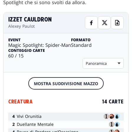
Spotlight che si sono svolti da allora.
IZZET CAULDRON
Alexey Paulot
EVENT
FORMATO
Magic Spotlight: Spider-Man
Standard
CONTEGGIO CARTE
60 / 15
Panoramica
MOSTRA SUDDIVISIONE MAZZO
CREATURA
14 CARTE
4
Vivi Orunitia
2
Duellante Mentale
4
Paura di Perdere un’Occasione