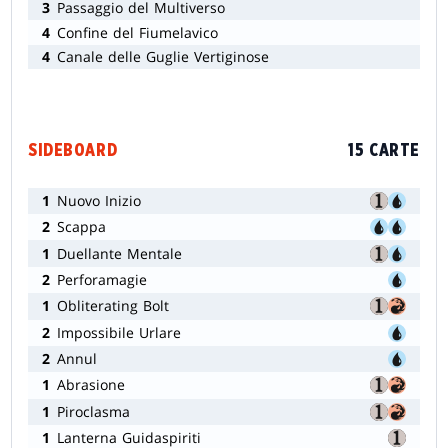
3
Passaggio del Multiverso
4
Confine del Fiumelavico
4
Canale delle Guglie Vertiginose
SIDEBOARD
15 CARTE
1
Nuovo Inizio
2
Scappa
1
Duellante Mentale
2
Perforamagie
1
Obliterating Bolt
2
Impossibile Urlare
2
Annul
1
Abrasione
1
Piroclasma
1
Lanterna Guidaspiriti