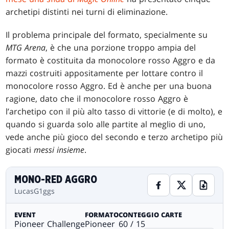
archetipi distinti nei turni di eliminazione.
Il problema principale del formato, specialmente su
MTG Arena
, è che una porzione troppo ampia del
formato è costituita da monocolore rosso Aggro e da
mazzi costruiti appositamente per lottare contro il
monocolore rosso Aggro. Ed è anche per una buona
ragione, dato che il monocolore rosso Aggro è
l’archetipo con il più alto tasso di vittorie (e di molto), e
quando si guarda solo alle partite al meglio di uno,
vede anche più gioco del secondo e terzo archetipo più
giocati
messi insieme
.
MONO-RED AGGRO
LucasG1ggs
EVENT
FORMATO
CONTEGGIO CARTE
Pioneer Challenge
Pioneer
60 / 15