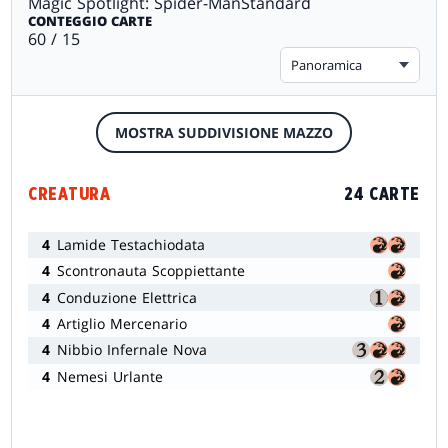
Magic Spotlight: Spider-Man
Standard
CONTEGGIO CARTE
60 / 15
Panoramica
MOSTRA SUDDIVISIONE MAZZO
CREATURA
24 CARTE
4
Lamide Testachiodata
4
Scontronauta Scoppiettante
4
Conduzione Elettrica
4
Artiglio Mercenario
4
Nibbio Infernale Nova
4
Nemesi Urlante