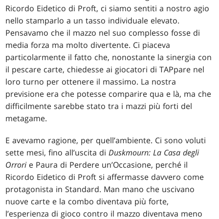
Ricordo Eidetico di Proft, ci siamo sentiti a nostro agio
nello stamparlo a un tasso individuale elevato.
Pensavamo che il mazzo nel suo complesso fosse di
media forza ma molto divertente. Ci piaceva
particolarmente il fatto che, nonostante la sinergia con
il pescare carte, chiedesse ai giocatori di TAPpare nel
loro turno per ottenere il massimo. La nostra
previsione era che potesse comparire qua e là, ma che
difficilmente sarebbe stato tra i mazzi più forti del
metagame.
E avevamo ragione, per quell’ambiente. Ci sono voluti
sette mesi, fino all’uscita di
Duskmourn: La Casa degli
Orrori
e Paura di Perdere un’Occasione, perché il
Ricordo Eidetico di Proft si affermasse davvero come
protagonista in Standard. Man mano che uscivano
nuove carte e la combo diventava più forte,
l’esperienza di gioco contro il mazzo diventava meno