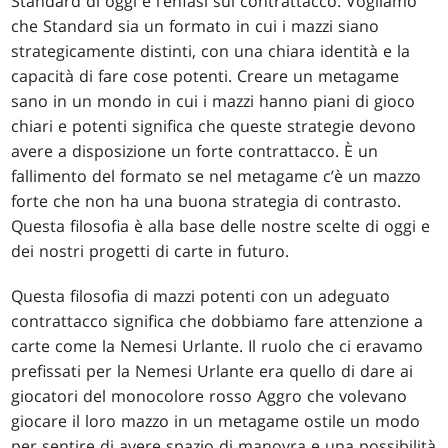
Standard di oggi è l’enfasi sul contrattacco. Vogliamo
che Standard sia un formato in cui i mazzi siano
strategicamente distinti, con una chiara identità e la
capacità di fare cose potenti. Creare un metagame
sano in un mondo in cui i mazzi hanno piani di gioco
chiari e potenti significa che queste strategie devono
avere a disposizione un forte contrattacco. È un
fallimento del formato se nel metagame c’è un mazzo
forte che non ha una buona strategia di contrasto.
Questa filosofia è alla base delle nostre scelte di oggi e
dei nostri progetti di carte in futuro.
Questa filosofia di mazzi potenti con un adeguato
contrattacco significa che dobbiamo fare attenzione a
carte come la Nemesi Urlante. Il ruolo che ci eravamo
prefissati per la Nemesi Urlante era quello di dare ai
giocatori del monocolore rosso Aggro che volevano
giocare il loro mazzo in un metagame ostile un modo
per sentire di avere spazio di manovra e una possibilità