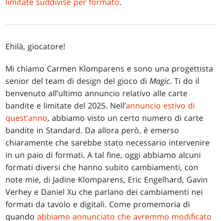
limitate suddivise per formato
.
Ehilà, giocatore!
Mi chiamo Carmen Klomparens e sono una progettista
senior del team di design del gioco di
Magic
. Ti do il
benvenuto all’ultimo annuncio relativo alle carte
bandite e limitate del 2025. Nell’
annuncio estivo di
quest’anno
, abbiamo visto un certo numero di carte
bandite in Standard. Da allora però, è emerso
chiaramente che sarebbe stato necessario intervenire
in un paio di formati. A tal fine, oggi abbiamo alcuni
formati diversi che hanno subito cambiamenti, con
note mie, di Jadine Klomparens, Eric Engelhard, Gavin
Verhey e Daniel Xu che parlano dei cambiamenti nei
formati da tavolo e digitali. Come promemoria di
quando
abbiamo annunciato che avremmo modificato