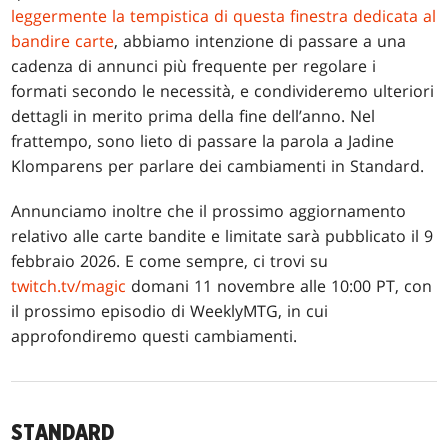
leggermente la tempistica di questa finestra dedicata al
bandire carte
, abbiamo intenzione di passare a una
cadenza di annunci più frequente per regolare i
formati secondo le necessità, e condivideremo ulteriori
dettagli in merito prima della fine dell’anno. Nel
frattempo, sono lieto di passare la parola a Jadine
Klomparens per parlare dei cambiamenti in Standard.
Annunciamo inoltre che il prossimo aggiornamento
relativo alle carte bandite e limitate sarà pubblicato il 9
febbraio 2026. E come sempre, ci trovi su
twitch.tv/magic
domani 11 novembre alle 10:00 PT, con
il prossimo episodio di WeeklyMTG, in cui
approfondiremo questi cambiamenti.
STANDARD