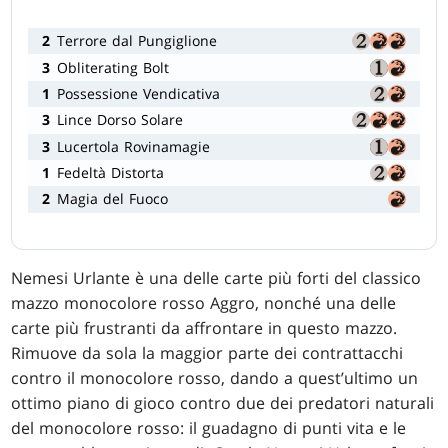
2
Terrore dal Pungiglione
3
Obliterating Bolt
1
Possessione Vendicativa
3
Lince Dorso Solare
3
Lucertola Rovinamagie
1
Fedeltà Distorta
2
Magia del Fuoco
Nemesi Urlante è una delle carte più forti del classico
mazzo monocolore rosso Aggro, nonché una delle
carte più frustranti da affrontare in questo mazzo.
Rimuove da sola la maggior parte dei contrattacchi
contro il monocolore rosso, dando a quest’ultimo un
ottimo piano di gioco contro due dei predatori naturali
del monocolore rosso: il guadagno di punti vita e le