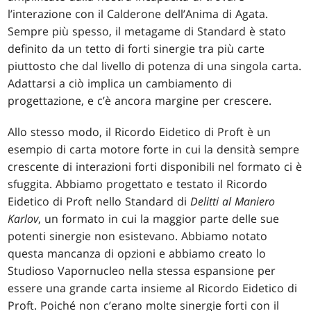
l’interazione con il Calderone dell’Anima di Agata.
Sempre più spesso, il metagame di Standard è stato
definito da un tetto di forti sinergie tra più carte
piuttosto che dal livello di potenza di una singola carta.
Adattarsi a ciò implica un cambiamento di
progettazione, e c’è ancora margine per crescere.
Allo stesso modo, il Ricordo Eidetico di Proft è un
esempio di carta motore forte in cui la densità sempre
crescente di interazioni forti disponibili nel formato ci è
sfuggita. Abbiamo progettato e testato il Ricordo
Eidetico di Proft nello Standard di
Delitti al Maniero
Karlov
, un formato in cui la maggior parte delle sue
potenti sinergie non esistevano. Abbiamo notato
questa mancanza di opzioni e abbiamo creato lo
Studioso Vapornucleo nella stessa espansione per
essere una grande carta insieme al Ricordo Eidetico di
Proft. Poiché non c’erano molte sinergie forti con il