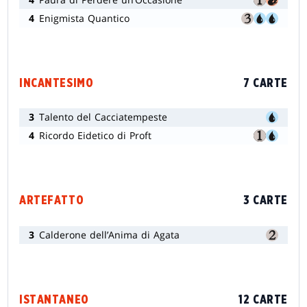
4
Enigmista Quantico
INCANTESIMO
7 CARTE
3
Talento del Cacciatempeste
4
Ricordo Eidetico di Proft
ARTEFATTO
3 CARTE
3
Calderone dell’Anima di Agata
ISTANTANEO
12 CARTE