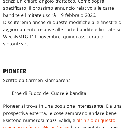
senza un chiaro angolo d’attacco. Come sopra
specificato, il prossimo annuncio relativo alle carte
bandite e limitate uscirà il 9 febbraio 2026.
Discuteremo anche di queste modifiche alle finestre di
aggiornamento relative alle carte bandite e limitate su
WeeklyMTG l’11 novembre, quindi assicurati di
sintonizzarti.
PIONEER
Scritto da Carmen Klomparens
Eroe di Fuoco del Cuore è bandita.
Pioneer si trova in una posizione interessante. Da una
prospettiva esterna, le cose sembrano andare bene!
Esistono numerosi mazzi validi, e
all’inizio di questo
mese una sfida di
Magic Online
ha presentato cinque