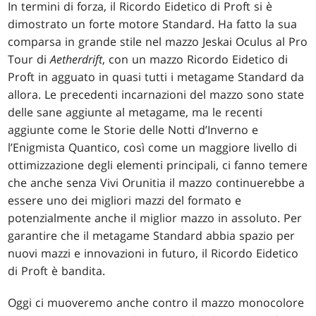
In termini di forza, il Ricordo Eidetico di Proft si è
dimostrato un forte motore Standard. Ha fatto la sua
comparsa in grande stile nel mazzo Jeskai Oculus al Pro
Tour di
Aetherdrift
, con un mazzo Ricordo Eidetico di
Proft in agguato in quasi tutti i metagame Standard da
allora. Le precedenti incarnazioni del mazzo sono state
delle sane aggiunte al metagame, ma le recenti
aggiunte come le Storie delle Notti d’Inverno e
l’Enigmista Quantico, così come un maggiore livello di
ottimizzazione degli elementi principali, ci fanno temere
che anche senza Vivi Orunitia il mazzo continuerebbe a
essere uno dei migliori mazzi del formato e
potenzialmente anche il miglior mazzo in assoluto. Per
garantire che il metagame Standard abbia spazio per
nuovi mazzi e innovazioni in futuro, il Ricordo Eidetico
di Proft è bandita.
Oggi ci muoveremo anche contro il mazzo monocolore