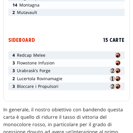
14
Montagna
2
Mutavault
SIDEBOARD
15 CARTE
4
Redcap Melee
3
Flowstone Infusion
3
Urabrask's Forge
2
Lucertola Rovinamagie
3
Bloccare i Propulsori
In generale, il nostro obiettivo con bandendo questa
carta è quello di ridurre il tasso di vittoria del
monocolore rosso, in particolare per il grado di
pressione dovuto ad avere un’interazione al primo