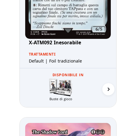
X-ATM092 Inesorabile
TRATTAMENTI
Default | Foil tradizionale
DISPONIBILE IN
Prerelea
Buste di gioco