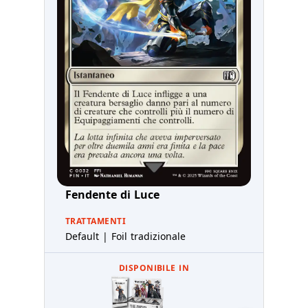
Fendente di Luce
TRATTAMENTI
Default | Foil tradizionale
DISPONIBILE IN
Kit Ini