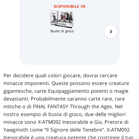
DISPONIBILE IN
Collector 
Buste di gioco
Per decidere quali colori giocare, dovrai cercare
minacce imponenti. Queste possono essere creature
gigantesche, carte Equipaggiamento potenti o magie
devastanti. Probabilmente saranno carte rare, rare
mitiche o di FINAL FANTASY Through the Ages. Nel
nostro esempio di busta di gioco, due delle migliori
minacce sono X-ATM092 Inesorabile e Gix, Pretore di
Yawgmoth come “Il Signore delle Tenebre”. X-ATM092
Inesorabile è una creatura potente che costringe il tuo