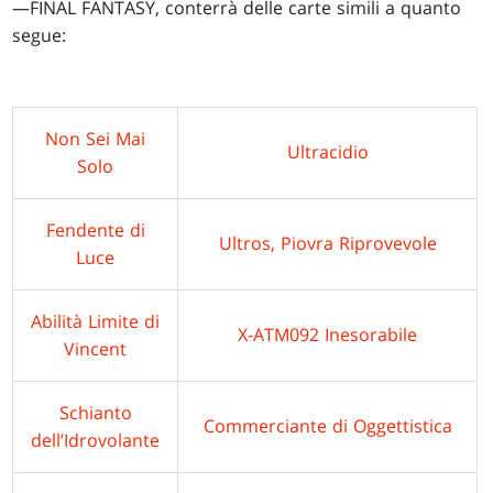
—FINAL FANTASY, conterrà delle carte simili a quanto
segue:
Non Sei Mai
Ultracidio
Solo
Fendente di
Ultros, Piovra Riprovevole
Luce
Abilità Limite di
X-ATM092 Inesorabile
Vincent
Schianto
Commerciante di Oggettistica
dell’Idrovolante