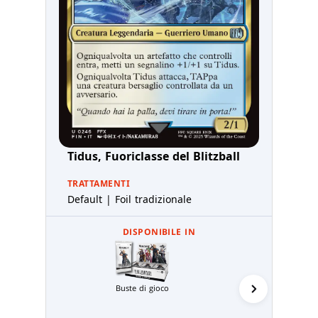
Tidus, Fuoriclasse del Blitzball
TRATTAMENTI
Default | Foil tradizionale
DISPONIBILE IN
Buste di gioco
Prerelea