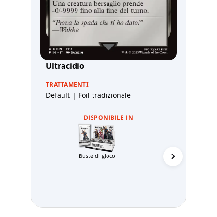
Ultracidio
TRATTAMENTI
Default | Foil tradizionale
DISPONIBILE IN
Buste di gioco
Kit Ini