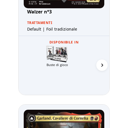
Walzer n°3
TRATTAMENTI
Default | Foil tradizionale
DISPONIBILE IN
Buste di gioco
Prerelea