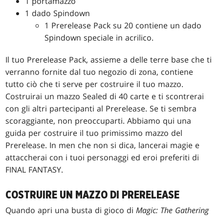
1 portamazzo
1 dado Spindown
1 Prerelease Pack su 20 contiene un dado
Spindown speciale in acrilico.
Il tuo Prerelease Pack, assieme a delle terre base che ti
verranno fornite dal tuo negozio di zona, contiene
tutto ciò che ti serve per costruire il tuo mazzo.
Costruirai un mazzo Sealed di 40 carte e ti scontrerai
con gli altri partecipanti al Prerelease. Se ti sembra
scoraggiante, non preoccuparti. Abbiamo qui una
guida per costruire il tuo primissimo mazzo del
Prerelease. In men che non si dica, lancerai magie e
attaccherai con i tuoi personaggi ed eroi preferiti di
FINAL FANTASY.
COSTRUIRE UN MAZZO DI PRERELEASE
Quando apri una busta di gioco di
Magic: The Gathering