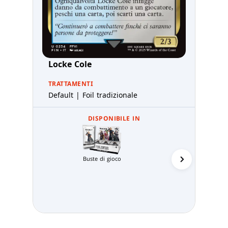
Locke Cole
TRATTAMENTI
Default | Foil tradizionale
DISPONIBILE IN
Buste di gioco
Prerelea