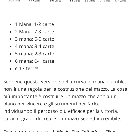
1 Mana: 1-2 carte
2 Mana: 7-8 carte
3 mana: 5-6 carte
4 mana: 3-4 carte
5 mana: 2-3 carte
6 mana: 0-1 carte
e 17 terre!
Sebbene questa versione della curva di mana sia utile,
non è una regola per la costruzione del mazzo. La cosa
più importante è costruire un mazzo che abbia un
piano per vincere e gli strumenti per farlo.
Individuando il percorso più efficace per la vittoria,
sarai in grado di creare un mazzo Sealed incredibile.
Ogni coppia di colori di
Magic: The Gathering
—FINAL