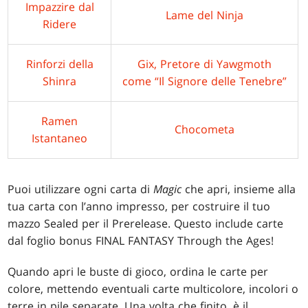
Impazzire dal
Lame del Ninja
Ridere
Rinforzi della
Gix, Pretore di Yawgmoth
Shinra
come “Il Signore delle Tenebre”
Ramen
Chocometa
Istantaneo
Puoi utilizzare ogni carta di
Magic
che apri, insieme alla
tua carta con l’anno impresso, per costruire il tuo
mazzo Sealed per il Prerelease. Questo include carte
dal foglio bonus FINAL FANTASY Through the Ages!
Quando apri le buste di gioco, ordina le carte per
colore, mettendo eventuali carte multicolore, incolori o
terre in pile separate. Una volta che finito, è il