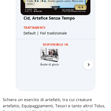
Cid, Artefice Senza Tempo
TRATTAMENTI
Default | Foil tradizionale
DISPONIBILE IN
Buste di gioco
Prerelea
Schiera un esercito di artefatti, tra cui creature
artefatto, Equipaggiamenti, Tesori e tanto altro! Tidus,