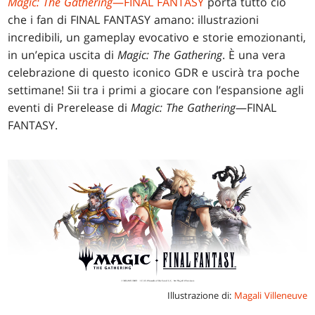
Magic: The Gathering
—FINAL FANTASY
porta tutto ciò
che i fan di FINAL FANTASY amano: illustrazioni
incredibili, un gameplay evocativo e storie emozionanti,
in un’epica uscita di
Magic: The Gathering
. È una vera
celebrazione di questo iconico GDR e uscirà tra poche
settimane! Sii tra i primi a giocare con l’espansione agli
eventi di Prerelease di
Magic: The Gathering
—FINAL
FANTASY.
Illustrazione di:
Magali Villeneuve