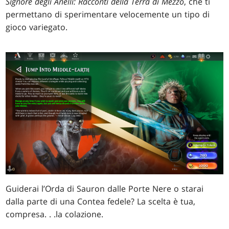
Signore degli Anelli: Racconti della Terra di Mezzo
, che ti
permettano di sperimentare velocemente un tipo di
gioco variegato.
Guiderai l’Orda di Sauron dalle Porte Nere o starai
dalla parte di una Contea fedele? La scelta è tua,
compresa
. . .
la colazione.