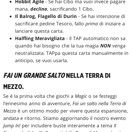
Hobbit Agile
- Se hai Cibo ma vuoi invece pagare
mana,
declina
, sacrificando 1 Cibo.
Il Balrog, Flagello di Durin
- Se hai intenzione di
sacrificare pedine Tesoro, fallo
prima
di iniziare a
lanciare questa carta.
Halfling Meravigliata
- Il TAP automatico non sa
quando hai bisogno che la tua magia
NON
venga
neutralizzata. TAPpa questa carta manualmente in
anticipo, se vuoi usarla.
FAI UN GRANDE SALTO
NELLA TERRA DI
MEZZO.
Se è la prima volta che giochi a
Magic
o se festeggi
l’ennesimo anno di avventure,
Fai un salto nella Terra di
Mezzo
è un ottimo modo per vivere questa espansione,
andata e ritorno. Stiamo aggiornando il nostro evento
Jump In!
per includere buste interamente a tema
Il