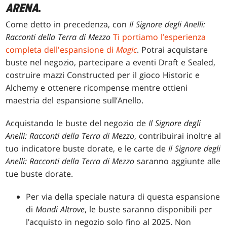
ARENA
.
Come detto in precedenza, con
Il Signore degli Anelli:
Racconti della Terra di Mezzo
Ti portiamo l’esperienza
completa dell'espansione di
Magic
. Potrai acquistare
buste nel negozio, partecipare a eventi Draft e Sealed,
costruire mazzi Constructed per il gioco Historic e
Alchemy e ottenere ricompense mentre ottieni
maestria del espansione sull’Anello.
Acquistando le buste del negozio de
Il Signore degli
Anelli: Racconti della Terra di Mezzo
, contribuirai inoltre al
tuo indicatore buste dorate, e le carte de
Il Signore degli
Anelli: Racconti della Terra di Mezzo
saranno aggiunte alle
tue buste dorate.
Per via della speciale natura di questa espansione
di
Mondi Altrove
, le buste saranno disponibili per
l’acquisto in negozio solo fino al 2025. Non