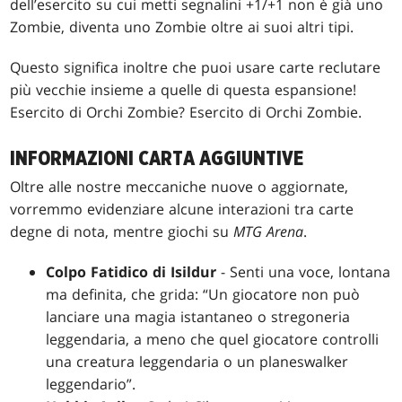
dell’esercito su cui metti segnalini +1/+1 non è già uno
Zombie, diventa uno Zombie oltre ai suoi altri tipi.
Questo significa inoltre che puoi usare carte reclutare
più vecchie insieme a quelle di questa espansione!
Esercito di Orchi Zombie? Esercito di Orchi Zombie.
INFORMAZIONI CARTA AGGIUNTIVE
Oltre alle nostre meccaniche nuove o aggiornate,
vorremmo evidenziare alcune interazioni tra carte
degne di nota, mentre giochi su
MTG Arena
.
Colpo Fatidico di Isildur
- Senti una voce, lontana
ma definita, che grida: “Un giocatore non può
lanciare una magia istantaneo o stregoneria
leggendaria, a meno che quel giocatore controlli
una creatura leggendaria o un planeswalker
leggendario”.