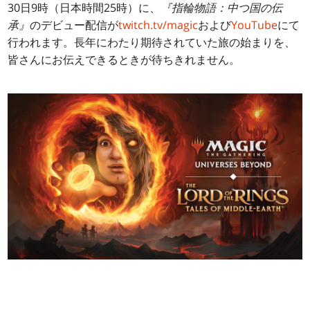
30日9時（日本時間25時）に、
『指輪物語：中つ国の伝
承』
のデビュー配信が
twitch.tv/magic
および
YouTube
にて
行われます。長年にわたり期待されていた旅の始まりを、
皆さんにお伝えできるときが待ちきれません。