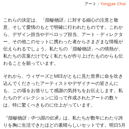
アート：
Yongjae Choi
これらの決定は、
「指輪物語」
に対する細心の注意と敬
意、そして愛情のもとで明確に行われたものです。これか
ら、デザイン担当やデベロップ担当、アート・ディレクタ
ー、その他このセットに携わった者からさまざまな情報が
伝えられるでしょう。私たちの
「指輪物語」
への情熱が、
私たちの言葉だけでなく私たちが作り上げたものからも伝
わることを願っています。
それから、ウィザーズとMEEがともに見た世界に命を吹き
込んでくださったアーティストやデザイナーの皆さんに
も、この場をお借りして感謝の気持ちをお伝えします。私
たちのディレクションに沿って作成されたアートの数々
は、特に驚くべきものに仕上がっています。
『指輪物語：中つ国の伝承』
は、私たちが数年にわたり誇
りを胸に生活できたほどの素晴らしいセットです。明日5月