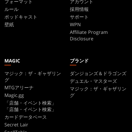
フォーマット
アカウント
ルール
採用情報
ポッドキャスト
サポート
壁紙
WPN
Affiliate Program
Disclosure
MAGIC
ブランド
マジック：ザ・ギャザリン
ダンジョンズ＆ドラゴンズ
グ
デュエル・マスターズ
MTGアリーナ
マジック：ザ・ギャザリン
Magic.gg
グ
「店舗・イベント検索」
「店舗・イベント検索」
カードデータベース
Secret Lair