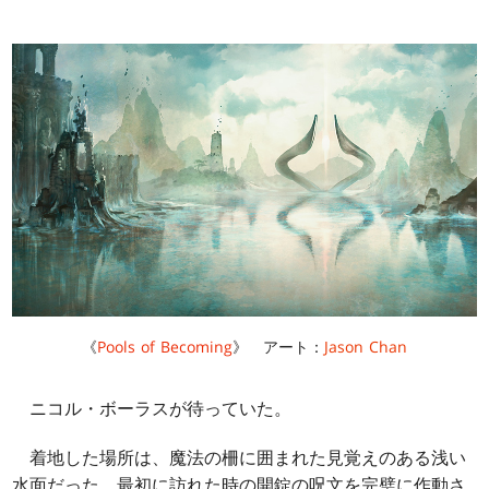
《
Pools of Becoming
》 アート：
Jason Chan
ニコル・ボーラスが待っていた。
着地した場所は、魔法の柵に囲まれた見覚えのある浅い
水面だった。最初に訪れた時の開錠の呪文を完璧に作動さ