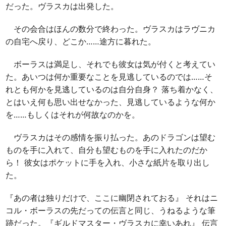
だった。ヴラスカは出発した。
その会合はほんの数分で終わった。ヴラスカはラヴニカ
の自宅へ戻り、どこか……途方に暮れた。
ボーラスは満足し、それでも彼女は気が付くと考えてい
た。あいつは何か重要なことを見逃しているのでは……そ
れとも何かを見逃しているのは自分自身？ 落ち着かなく、
とはいえ何も思い出せなかった、見逃しているような何か
を……もしくはそれが何故なのかを。
ヴラスカはその感情を振り払った。あのドラゴンは望む
ものを手に入れて、自分も望むものを手に入れたのだか
ら！ 彼女はポケットに手を入れ、小さな紙片を取り出し
た。
『あの者は独りだけで、ここに幽閉されておる』 それはニ
コル・ボーラスの先だっての伝言と同じ、うねるような筆
跡だった。『ギルドマスター・ヴラスカに幸いあれ』 伝言