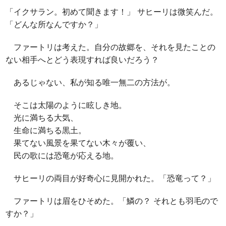
「イクサラン。初めて聞きます！」 サヒーリは微笑んだ。
「どんな所なんですか？」
ファートリは考えた。自分の故郷を、それを見たことの
ない相手へとどう表現すれば良いだろう？
あるじゃない、私が知る唯一無二の方法が。
そこは太陽のように眩しき地。
光に満ちる大気、
生命に満ちる黒土。
果てない風景を果てない木々が覆い、
民の歌には恐竜が応える地。
サヒーリの両目が好奇心に見開かれた。「恐竜って？」
ファートリは眉をひそめた。「鱗の？ それとも羽毛ので
すか？」