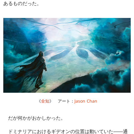
あるものだった。
《
全知
》 アート：
Jason Chan
だが何かがおかしかった。
ドミナリアにおけるギデオンの位置は動いていた――通