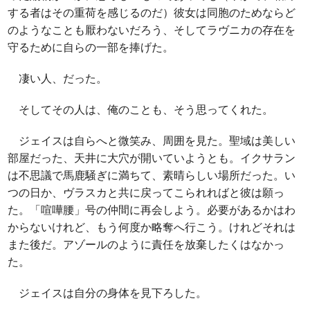
する者はその重荷を感じるのだ）彼女は同胞のためならど
のようなことも厭わないだろう、そしてラヴニカの存在を
守るために自らの一部を捧げた。
凄い人、だった。
そしてその人は、俺のことも、そう思ってくれた。
ジェイスは自らへと微笑み、周囲を見た。聖域は美しい
部屋だった、天井に大穴が開いていようとも。イクサラン
は不思議で馬鹿騒ぎに満ちて、素晴らしい場所だった。い
つの日か、ヴラスカと共に戻ってこられればと彼は願っ
た。「喧嘩腰」号の仲間に再会しよう。必要があるかはわ
からないけれど、もう何度か略奪へ行こう。けれどそれは
また後だ。アゾールのように責任を放棄したくはなかっ
た。
ジェイスは自分の身体を見下ろした。