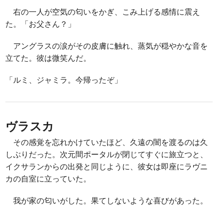
右の一人が空気の匂いをかぎ、こみ上げる感情に震え
た。「お父さん？」
アングラスの涙がその皮膚に触れ、蒸気が穏やかな音を
立てた。彼は微笑んだ。
「ルミ、ジャミラ。今帰ったぞ」
ヴラスカ
その感覚を忘れかけていたほど、久遠の闇を渡るのは久
しぶりだった。次元間ポータルが閉じてすぐに旅立つと、
イクサランからの出発と同じように、彼女は即座にラヴニ
カの自室に立っていた。
我が家の匂いがした。果てしないような喜びがあった。