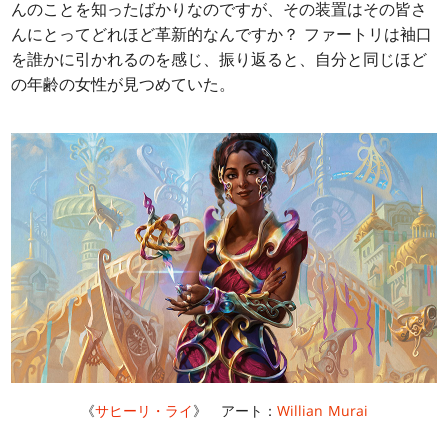
んのことを知ったばかりなのですが、その装置はその皆さ
んにとってどれほど革新的なんですか？ ファートリは袖口
を誰かに引かれるのを感じ、振り返ると、自分と同じほど
の年齢の女性が見つめていた。
《
サヒーリ・ライ
》 アート：
Willian Murai