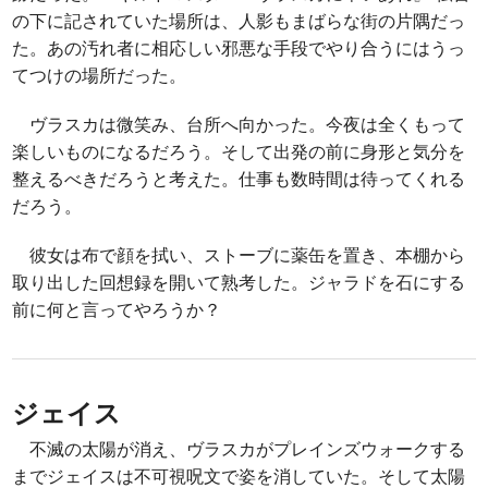
の下に記されていた場所は、人影もまばらな街の片隅だっ
た。あの汚れ者に相応しい邪悪な手段でやり合うにはうっ
てつけの場所だった。
ヴラスカは微笑み、台所へ向かった。今夜は全くもって
楽しいものになるだろう。そして出発の前に身形と気分を
整えるべきだろうと考えた。仕事も数時間は待ってくれる
だろう。
彼女は布で顔を拭い、ストーブに薬缶を置き、本棚から
取り出した回想録を開いて熟考した。ジャラドを石にする
前に何と言ってやろうか？
ジェイス
不滅の太陽が消え、ヴラスカがプレインズウォークする
までジェイスは不可視呪文で姿を消していた。そして太陽