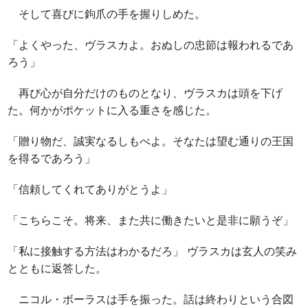
そして喜びに鉤爪の手を握りしめた。
「よくやった、ヴラスカよ。おぬしの忠節は報われるであ
ろう」
再び心が自分だけのものとなり、ヴラスカは頭を下げ
た。何かがポケットに入る重さを感じた。
「贈り物だ、誠実なるしもべよ。そなたは望む通りの王国
を得るであろう」
「信頼してくれてありがとうよ」
「こちらこそ。将来、また共に働きたいと是非に願うぞ」
「私に接触する方法はわかるだろ」 ヴラスカは玄人の笑み
とともに返答した。
ニコル・ボーラスは手を振った。話は終わりという合図