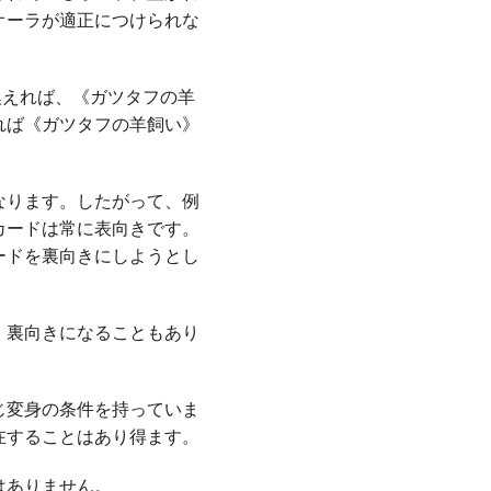
オーラが適正につけられな
換えれば、《ガツタフの羊
れば《ガツタフの羊飼い》
なります。したがって、例
カードは常に表向きです。
ードを裏向きにしようとし
。裏向きになることもあり
じ変身の条件を持っていま
在することはあり得ます。
はありません。