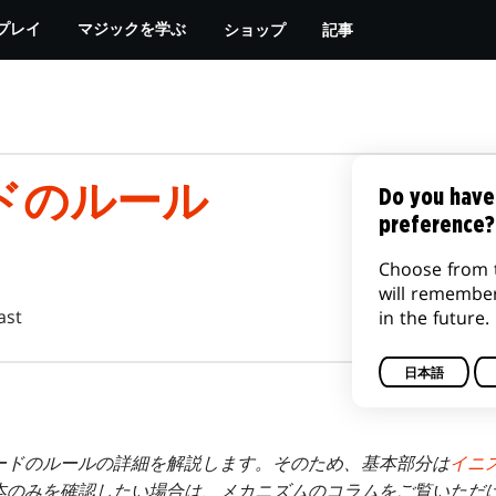
ショップ
記事
プレイ
マジックを学ぶ
ドのルール
Do you have
preference?
Choose from 
will remembe
ast
in the future.
日本語
ードのルールの詳細を解説します。そのため、基本部分は
イニ
本のみを確認したい場合は、メカニズムのコラムをご覧いただ