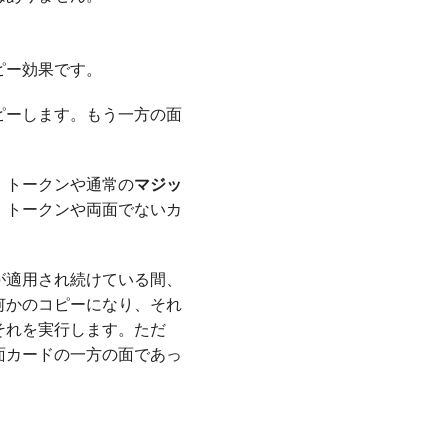
ピー効果です。
ピーします。もう一方の面
。トークンや通常の
マジッ
。トークンや両面でないカ
が適用され続けている間、
何かのコピーになり、それ
それを実行します。ただ
面カードの一方の面であっ