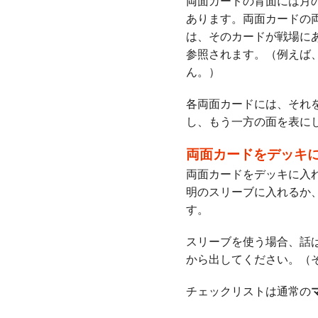
両面カードの背面には月
あります。両面カードの
は、そのカードが戦場に
参照されます。（例えば
ん。）
各両面カードには、それ
し、もう一方の面を表に
両面カードをデッキ
両面カードをデッキに入
明のスリーブに入れるか
す。
スリーブを使う場合、話
から出してください。（
チェックリストは通常の