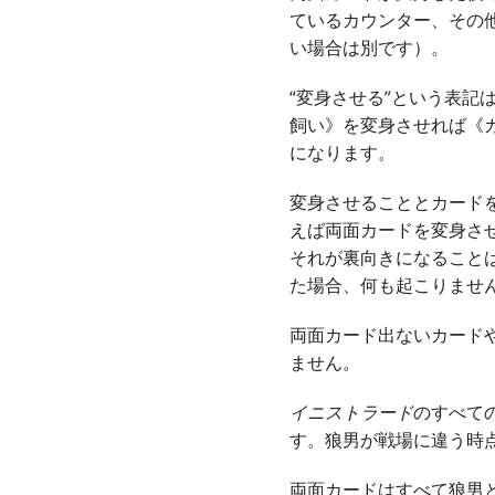
ているカウンター、その
い場合は別です）。
“変身させる”という表
飼い》を変身させれば《
になります。
変身させることとカード
えば両面カードを変身さ
それが裏向きになること
た場合、何も起こりませ
両面カード出ないカード
ません。
イニストラード
のすべて
す。狼男が戦場に違う時
両面カードはすべて狼男