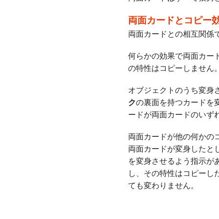
両面カードとコピー
両面カードとの相互関係
何らかの効果で両面カー
の特性はコピーしません
オブジェクトのうち変身
ク
の裏面を持つカードを
ードが両面カードのいず
両面カードが他の何かの
両面カードが変身したと
を変身させるよう指示が
し、その特性はコピーし
ても変わりません。