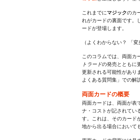
これまでに
マジック
のカ
れがカードの裏面です。
ードが登場します。
（よくわからない？ 「
このコラムでは、両面カ
トラード
の発売とともに
更新される可能性があり
よくある質問集」での解
両面カードの概要
両面カードは、両面が表
ナ・コストが記されてい
す。これは、そのカード
地から出る場合において