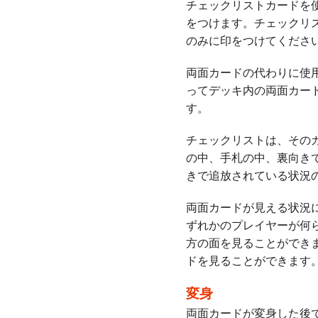
チェックリストカードを
をつけます。チェックリ
のみに印をつけてくださ
両面カードの代わりに使
ってデッキ内の両面カー
す。
チェックリストは、その
の中、手札の中、裏向き
きで追放されている状況
両面カードが見える状況
ずれかのプレイヤーが何
方の面を見ることができ
ドを見ることができます
変身
両面カードが変身した後