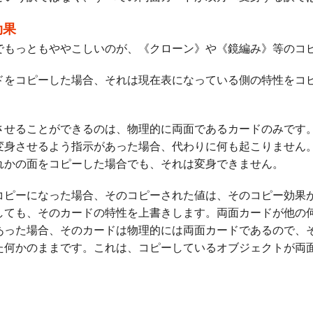
効果
でもっともややこしいのが、
《クローン》
や
《鏡編み》
等のコ
ドをコピーした場合、それは現在表になっている側の特性をコ
。
させることができるのは、物理的に両面であるカードのみです
変身させるよう指示があった場合、代わりに何も起こりません
れかの面をコピーした場合でも、それは変身できません。
コピーになった場合、そのコピーされた値は、そのコピー効果
しても、そのカードの特性を上書きします。両面カードが他の
あった場合、そのカードは物理的には両面カードであるので、
た何かのままです。これは、コピーしているオブジェクトが両