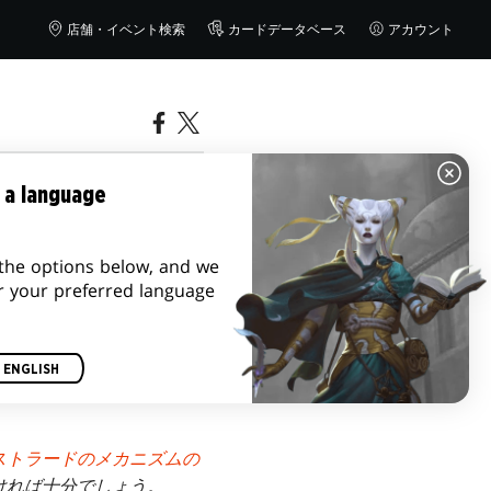
店舗・イベント検索
カードデータベース
アカウント
 a language
the options below, and we
r your preferred language
ENGLISH
ストラードのメカニズムの
ければ十分でしょう。