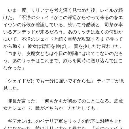
いま一度、リリアナを考え深く見つめた後、レイルが続
けた。「不浄のシェイドがこの岸辺からやって来るのをエ
イヴンの斥候が確認している。続いて冷酷漢と、司祭が率
いるアンデッドが来るだろう。あのリッチは近くの何処か
にいて、不浄のシェイドと続く軍勢が攻撃するまで待って
から動く」 彼女は背筋を伸ばし、翼を少しだけ震わせた。
「つまり、皮魔女どもは今日の戦闘には出てこないのだろ
う。あのリッチはこれまで、奴らを同時に送り込んではこ
なかった」
「シェイドだけでも十分に強いですからね」 ティアゴが意
見した。
隊長が言った。「何もかもが初めてのことになる。皮魔
女とシェイド、敵がどちらか一方だとしても」
ギデオンはこのベナリア軍をリッチの配下に対峙させた
くはなかった。彼はリリアナへと尋ねた。「そのシェイド