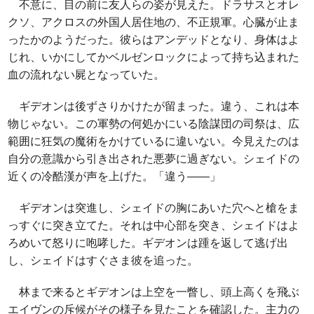
不意に、目の前に友人らの姿が見えた。ドラサスとオレ
クソ、アクロスの外国人居住地の、不正規軍。心臓が止ま
ったかのようだった。彼らはアンデッドとなり、身体はよ
じれ、いかにしてかベルゼンロックによって持ち込まれた
血の流れない屍となっていた。
ギデオンは後ずさりかけたが留まった。違う、これは本
物じゃない。この軍勢の何処かにいる陰謀団の司祭は、広
範囲に狂気の魔術をかけているに違いない。今見えたのは
自分の意識から引き出された悪夢に過ぎない。シェイドの
近くの冷酷漢が声を上げた。「違う――」
ギデオンは突進し、シェイドの胸にあいた穴へと槍をま
っすぐに突き立てた。それは中心部を突き、シェイドはよ
ろめいて怒りに咆哮した。ギデオンは踵を返して逃げ出
し、シェイドはすぐさま彼を追った。
林まで来るとギデオンは上空を一瞥し、頭上高くを飛ぶ
エイヴンの斥候がその様子を見たことを確認した。主力の