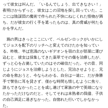
って彼女は叫んだ。「いるんでしょう、出てきなさい！」
夜明けからずっと、彼女はこの沼地を探し回っていた。こ
こには陰謀団の魔術で作られた不快にねじくれた怪物が満
ち、だが彼女の行く手を遮ったものは、真の脅威が何たる
かを学んだ。
鴉の男はきっとここにいて、ベルゼンロックがいかにし
てジョスを配下のリッチへと変えてのけたかを知ってい
る。昨晩、半ば意識のないギデオンを宿の主が部屋に運び
込むと、彼女は採集してきた薬草でその傷を治療したが、
ずっと心を占拠していたのはその確信だった。その昔、同
じようにジョスを治療しようとした。完治させようと、兄
の命を救おうと。今ならわかる。自分は一途に、だが身勝
手で警告に耳を貸さず、僅かな時間も惜しむように焦り、
誰もできなかったことを成し遂げて家族の中で英雄になり
たかっただけなのだと。そしてそれは未熟者の我儘、子供
の自己満足に過ぎなかった。自惚れた行いでしかなかっ
た。