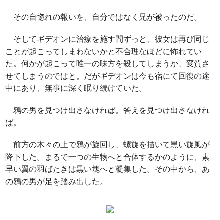
その自惚れの報いを、自分ではなく兄が被ったのだ。
そしてギデオンに治療を施す間ずっと、彼女は再び同じ
ことが起こってしまわないかと不合理なほどに怖れてい
た。何かが起こって唯一の味方を殺してしまうか、変質さ
せてしまうのではと。だがギデオンは今も宿にて回復の途
中にあり、無事に深く眠り続けていた。
鴉の男を見つけ出さなければ。答えを見つけ出さなけれ
ば。
前方の木々の上で鴉が旋回し、螺旋を描いて黒い旋風が
降下した。まるで一つの生物へと合体するかのように、素
早い翼の羽ばたきは黒い塊へと凝集した。その中から、あ
の鴉の男が足を踏み出した。