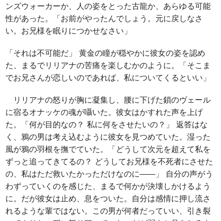
ンズウォーカーか、人の姿をとった古龍か、あらゆる可能
性があった。「お前がやったんでしょう。元に戻しなさ
い。お兄様を眠りにつかせなさい」
「それは不可能だ」 黄金の瞳が穏やかに彼女の姿を認め
た、まるでリリアナの苦痛を楽しむかのように。「そこま
でお兄さんが恋しいのであれば、私についてくるといい」
リリアナの怒りが胸に凝集し、腰に下げた鎖のヴェール
に宿るオナッケの魂が囁いた。彼女はかすれた声を上げ
た。「何が目的なの？ 私に何をさせたいの？」 返答はな
く、鴉の男は考え込むように彼女を見つめていた。湿った
風が鴉の羽根を撫でていた。「どうして次元を超えて私を
ずっと追ってきてるの？ どうしてお兄様を不死者にさせた
の、私はただ救いたかっただけなのに――」 自分の声がう
わずっていくのを感じた、まるで何かが決壊しかけるよう
に。だが彼女は止め、息をついた。自分は感情に押し流さ
れるような輩ではない。この男が何者だっていい、引き裂