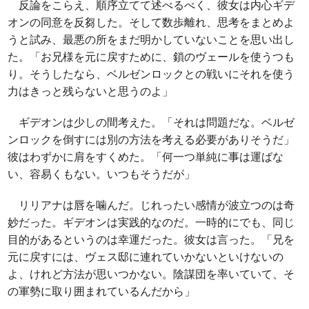
反論をこらえ、順序立てて述べるべく、彼女は内心ギデ
オンの同意を反芻した。そして数歩離れ、思考をまとめよ
うと試み、最悪の所をまだ明かしていないことを思い出し
た。「お兄様を元に戻すために、鎖のヴェールを使うつも
り。そうしたなら、ベルゼンロックとの戦いにそれを使う
力はきっと残らないと思うのよ」
ギデオンは少しの間考えた。「それは問題だな。ベルゼ
ンロックを倒すには別の方法を考える必要がありそうだ」
彼はわずかに肩をすくめた。「何一つ単純に事は運ばな
い、容易くもない。いつもそうだが」
リリアナは唇を噛んだ。じれったい感情が波立つのは奇
妙だった。ギデオンは実践的なのだ。一時的にでも、同じ
目的があるというのは幸運だった。彼女は言った。「兄を
元に戻すには、ヴェス邸に連れていかないといけないの
よ、けれど方法が思いつかない。陰謀団を率いていて、そ
の軍勢に取り囲まれているんだから」