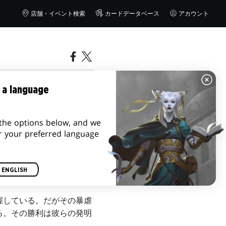
店舗・イベント検索
カードデータベース
アカウント
 a language
the options below, and we
r your preferred language
ENGLISH
握している。だがその暴虐
る。その勝利は彼らの発明