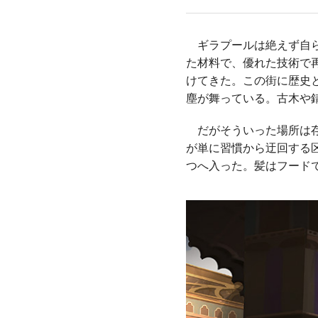
ギラプールは絶えず自ら
た材料で、優れた技術で
けてきた。この街に歴史
塵が舞っている。古木や
だがそういった場所は存
が単に習慣から迂回する
つへ入った。髪はフード