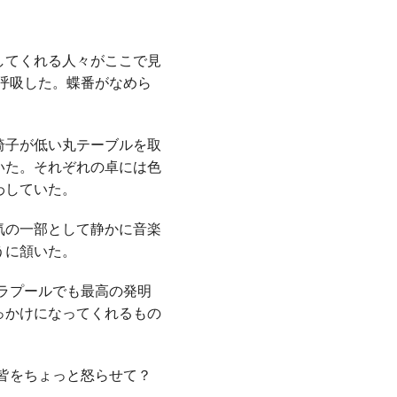
してくれる人々がここで見
呼吸した。蝶番がなめら
椅子が低い丸テーブルを取
いた。それぞれの卓には色
わしていた。
気の一部として静かに音楽
うに頷いた。
ラプールでも最高の発明
っかけになってくれるもの
皆をちょっと怒らせて？