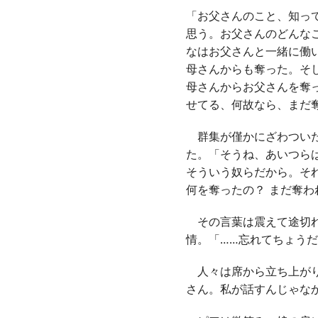
「お父さんのこと、知っ
思う。お父さんのどんな
なはお父さんと一緒に働
母さんからも奪った。そ
母さんからお父さんを奪
せてる、何故なら、まだ
群集が僅かにざわついた
た。「そうね、あいつら
そういう奴らだから。そ
何を奪ったの？ まだ奪
その言葉は震えて途切れ
情。「……忘れてちょうだ
人々は席から立ち上がり
さん。私が話すんじゃな