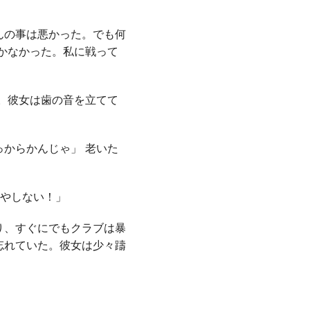
んの事は悪かった。でも何
かなかった。私に戦って
。彼女は歯の音を立てて
からかんじゃ」 老いた
いやしない！」
り、すぐにでもクラブは暴
忘れていた。彼女は少々躊