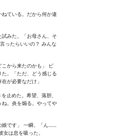
かねている。だから何か違
た試みた。「お母さん、そ
言ったらいいの？ みんな
こから来たのかも」 ピ
りた。「ただ、どう感じる
存在が必要なだけ」
きを止めた。希望、落胆、
うね。炎を煽る。やってや
娘です」 一瞬。「ん……
彼女は息を吸った。