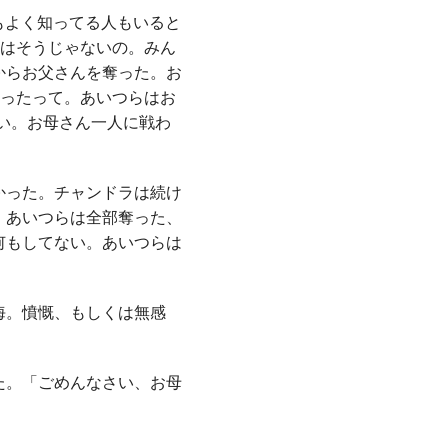
もよく知ってる人もいると
私はそうじゃないの。みん
からお父さんを奪った。お
かったって。あいつらはお
い。お母さん一人に戦わ
かった。チャンドラは続け
。あいつらは全部奪った、
何もしてない。あいつらは
海。憤慨、もしくは無感
た。「ごめんなさい、お母