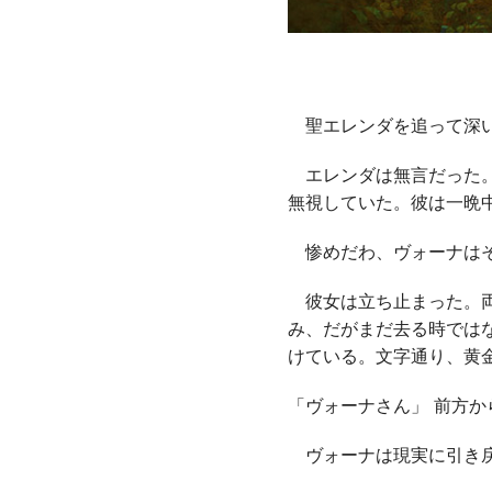
聖エレンダを追って深い
エレンダは無言だった。
無視していた。彼は一晩
惨めだわ、ヴォーナはそ
彼女は立ち止まった。両
み、だがまだ去る時では
けている。文字通り、黄
「ヴォーナさん」 前方
ヴォーナは現実に引き戻