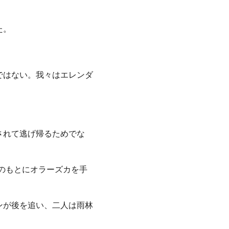
た。
ではない。我々はエレンダ
されて逃げ帰るためでな
のもとにオラーズカを手
ンが後を追い、二人は雨林