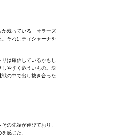
らか残っている。オラーズ
た。それはティシャーナを
トリは確信しているかもし
りしやすく危ういもの。決
挑戦の中で出し抜き合った
。
へその先端が伸びており、
のを感じた。