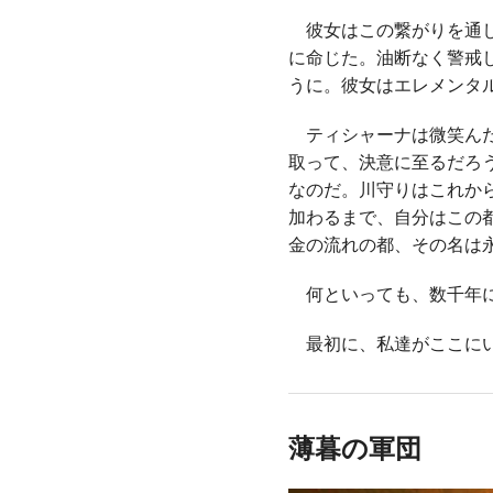
彼女はこの繋がりを通し
に命じた。油断なく警戒
うに。彼女はエレメンタ
ティシャーナは微笑んだ
取って、決意に至るだろ
なのだ。川守りはこれか
加わるまで、自分はこの
金の流れの都、その名は
何といっても、数千年に
最初に、私達がここに
薄暮の軍団