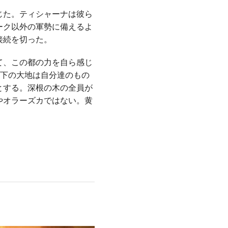
じた。ティシャーナは彼ら
ーク以外の軍勢に備えるよ
接続を切った。
て、この都の力を自ら感じ
の下の大地は自分達のもの
とする。深根の木の全員が
やオラーズカではない。黄