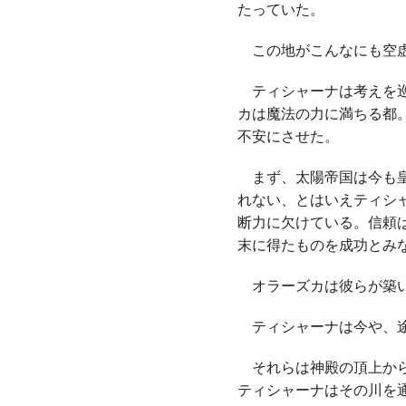
たっていた。
この地がこんなにも空虚
ティシャーナは考えを巡
カは魔法の力に満ちる都
不安にさせた。
まず、太陽帝国は今も皇
れない、とはいえティシ
断力に欠けている。信頼
末に得たものを成功とみ
オラーズカは彼らが築い
ティシャーナは今や、途
それらは神殿の頂上から
ティシャーナはその川を