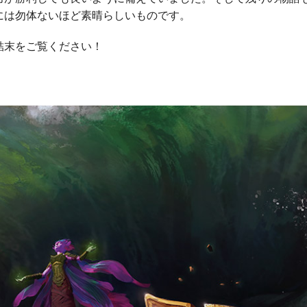
には勿体ないほど素晴らしいものです。
末をご覧ください！