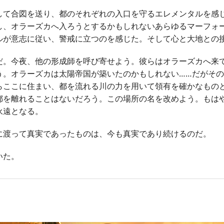
て合図を送り、都のそれぞれの入口を守るエレメンタルを感
し、オラーズカへ入ろうとするかもしれないあらゆるマーフォ
ルが意志に従い、警戒に立つのを感じた。そして心と大地との
。今夜、他の形成師を呼び寄せよう。彼らはオラーズカへ来
う。オラーズカは太陽帝国が築いたのかもしれない……だがそ
らここに住まい、都を流れる川の力を用いて領有を確かなもの
都を離れることはないだろう。この場所の名を改めよう。もは
永遠となる。
渡って真実であったものは、今も真実であり続けるのだ。
いた。