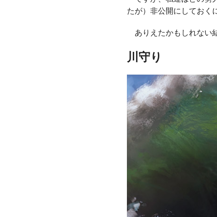
たが）非公開にしておく
ありえたかもしれない結
川守り