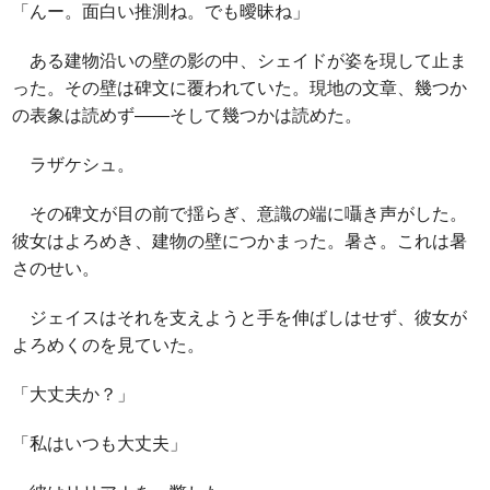
「んー。面白い推測ね。でも曖昧ね」
ある建物沿いの壁の影の中、シェイドが姿を現して止ま
った。その壁は碑文に覆われていた。現地の文章、幾つか
の表象は読めず――そして幾つかは読めた。
ラザケシュ。
その碑文が目の前で揺らぎ、意識の端に囁き声がした。
彼女はよろめき、建物の壁につかまった。暑さ。これは暑
さのせい。
ジェイスはそれを支えようと手を伸ばしはせず、彼女が
よろめくのを見ていた。
「大丈夫か？」
「私はいつも大丈夫」