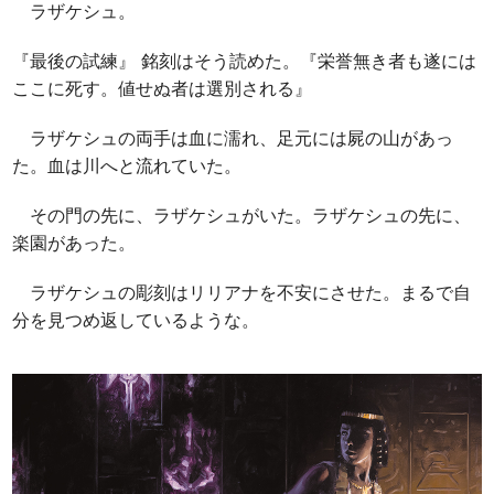
ラザケシュ。
『最後の試練』 銘刻はそう読めた。『栄誉無き者も遂には
ここに死す。値せぬ者は選別される』
ラザケシュの両手は血に濡れ、足元には屍の山があっ
た。血は川へと流れていた。
その門の先に、ラザケシュがいた。ラザケシュの先に、
楽園があった。
ラザケシュの彫刻はリリアナを不安にさせた。まるで自
分を見つめ返しているような。