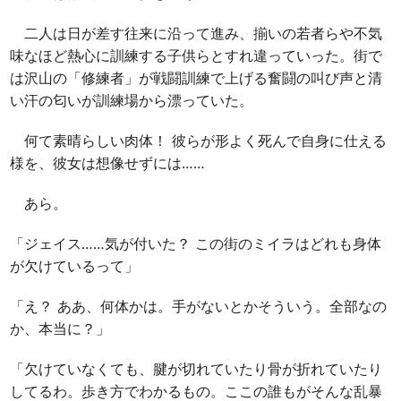
二人は日が差す往来に沿って進み、揃いの若者らや不気
味なほど熱心に訓練する子供らとすれ違っていった。街で
は沢山の「修練者」が戦闘訓練で上げる奮闘の叫び声と清
い汗の匂いが訓練場から漂っていた。
何て素晴らしい肉体！ 彼らが形よく死んで自身に仕える
様を、彼女は想像せずには……
あら。
「ジェイス……気が付いた？ この街のミイラはどれも身体
が欠けているって」
「え？ ああ、何体かは。手がないとかそういう。全部なの
か、本当に？」
「欠けていなくても、腱が切れていたり骨が折れていたり
してるわ。歩き方でわかるもの。ここの誰もがそんな乱暴