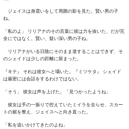
ジェイスは身震いをして周囲の影を見た。賢い男の子
ね。
「私のよ」 リリアナのその言葉に彼は力を抜いた、だが完
全にではなく。賢い、疑い深い男の子ね。
リリアナがいる日陰にそのまま達することはできず、そ
のシェイドは少しの距離に留まった。
『キテ』 それは彼女へと囁いた。『ミツケタ』 シェイド
は厳密には会話をするわけではない。
「そう」 彼女は声を上げた。「見つかったようね」
彼女は手の一振りで控えていたミイラを去らせ、スカー
トの裾を整え、ジェイスへと向き直った。
「私を追いかけてきたのよね」