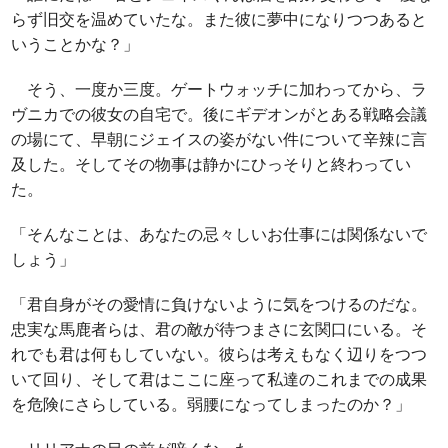
らず旧交を温めていたな。また彼に夢中になりつつあると
いうことかな？」
そう、一度か三度。ゲートウォッチに加わってから、ラ
ヴニカでの彼女の自宅で。後にギデオンがとある戦略会議
の場にて、早朝にジェイスの姿がない件について辛辣に言
及した。そしてその物事は静かにひっそりと終わってい
た。
「そんなことは、あなたの忌々しいお仕事には関係ないで
しょう」
「君自身がその愛情に負けないように気をつけるのだな。
忠実な馬鹿者らは、君の敵が待つまさに玄関口にいる。そ
れでも君は何もしていない。彼らは考えもなく辺りをつつ
いて回り、そして君はここに座って私達のこれまでの成果
を危険にさらしている。弱腰になってしまったのか？」