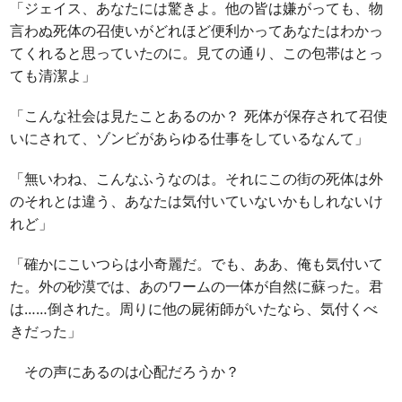
「ジェイス、あなたには驚きよ。他の皆は嫌がっても、物
言わぬ死体の召使いがどれほど便利かってあなたはわかっ
てくれると思っていたのに。見ての通り、この包帯はとっ
ても清潔よ」
「こんな社会は見たことあるのか？ 死体が保存されて召使
いにされて、ゾンビがあらゆる仕事をしているなんて」
「無いわね、こんなふうなのは。それにこの街の死体は外
のそれとは違う、あなたは気付いていないかもしれないけ
れど」
「確かにこいつらは小奇麗だ。でも、ああ、俺も気付いて
た。外の砂漠では、あのワームの一体が自然に蘇った。君
は……倒された。周りに他の屍術師がいたなら、気付くべ
きだった」
その声にあるのは心配だろうか？