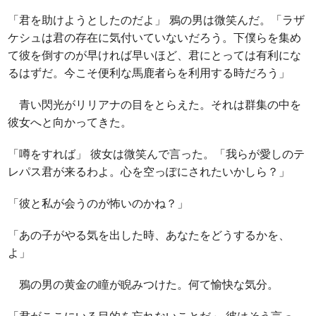
「君を助けようとしたのだよ」 鴉の男は微笑んだ。「ラザ
ケシュは君の存在に気付いていないだろう。下僕らを集め
て彼を倒すのが早ければ早いほど、君にとっては有利にな
るはずだ。今こそ便利な馬鹿者らを利用する時だろう」
青い閃光がリリアナの目をとらえた。それは群集の中を
彼女へと向かってきた。
「噂をすれば」 彼女は微笑んで言った。「我らが愛しのテ
レパス君が来るわよ。心を空っぽにされたいかしら？」
「彼と私が会うのが怖いのかね？」
「あの子がやる気を出した時、あなたをどうするかを、
よ」
鴉の男の黄金の瞳が睨みつけた。何て愉快な気分。