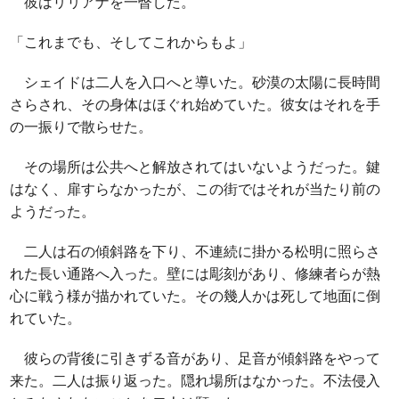
彼はリリアナを一瞥した。
「これまでも、そしてこれからもよ」
シェイドは二人を入口へと導いた。砂漠の太陽に長時間
さらされ、その身体はほぐれ始めていた。彼女はそれを手
の一振りで散らせた。
その場所は公共へと解放されてはいないようだった。鍵
はなく、扉すらなかったが、この街ではそれが当たり前の
ようだった。
二人は石の傾斜路を下り、不連続に掛かる松明に照らさ
れた長い通路へ入った。壁には彫刻があり、修練者らが熱
心に戦う様が描かれていた。その幾人かは死して地面に倒
れていた。
彼らの背後に引きずる音があり、足音が傾斜路をやって
来た。二人は振り返った。隠れ場所はなかった。不法侵入