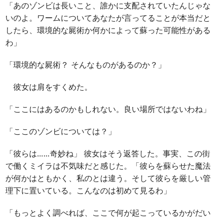
「あのゾンビは長いこと、誰かに支配されていたんじゃな
いのよ。ワームについてあなたが言ってることが本当だと
したら、環境的な屍術か何かによって蘇った可能性がある
わ」
「環境的な屍術？ そんなものがあるのか？」
彼女は肩をすくめた。
「ここにはあるのかもしれない。良い場所ではないわね」
「ここのゾンビについては？」
「彼らは……奇妙ね」 彼女はそう返答した。事実、この街
で働くミイラは不気味だと感じた。「彼らを蘇らせた魔法
が何かはともかく、私のとは違う。そして彼らを厳しい管
理下に置いている。こんなのは初めて見るわ」
「もっとよく調べれば、ここで何が起こっているかがだい