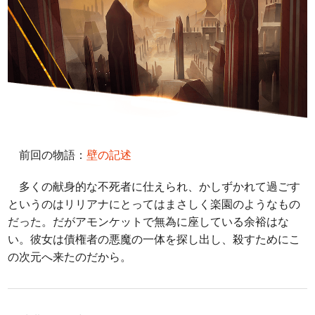
前回の物語：
壁の記述
多くの献身的な不死者に仕えられ、かしずかれて過ごす
というのはリリアナにとってはまさしく楽園のようなもの
だった。だがアモンケットで無為に座している余裕はな
い。彼女は債権者の悪魔の一体を探し出し、殺すためにこ
の次元へ来たのだから。