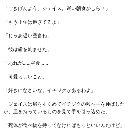
「ごきげんよう、ジェイス。遅い朝食かしら？」
「もう正午は過ぎてるよ」
「じゃあ遅い昼食ね」
彼は歯を軋ませた。
「あれが……昼食……」
可愛らしいこと。
「好きになさいな。イチジクがあるわよ」
ジェイスは肩をすくめてイチジクの粒へ手を伸ばした
が、皿を持っているものを見て手を引っ込めた。
「死体が食べ物を持ってなければもっといいんだけど」