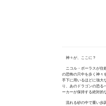
神々が、ここに？
ニコル・ボーラスが住処
の恐怖の只中を歩く神々
手下に用いるほどに強大
り、あのドラゴンの恐る
ーカーが保持する絶対的
流れる砂の中で重い歩調