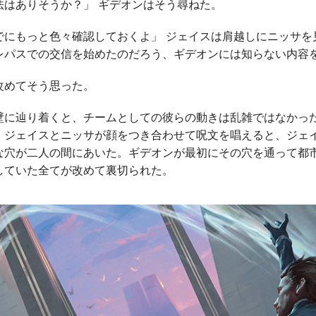
法はありそうか？」 ギデオンはそう尋ねた。
でにもっと色々確認しておくよ」 ジェイスは肩越しにニッサを
レパスでの交信を始めたのだろう、ギデオンには知らない内容
めてそう思った。
に辿り着くと、チームとしての彼らの動きは乱雑ではなかっ
、ジェイスとニッサが顔をつき合わせて呪文を唱えると、ジェ
な穴が二人の間にあいた。ギデオンが最初にその穴を通って都
していた全てが改めて裏切られた。