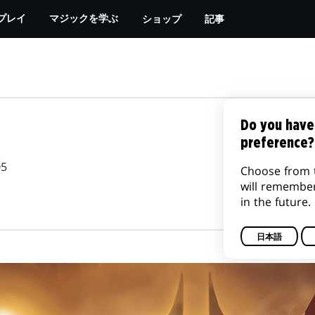
ショップ
記事
プレイ
マジックを学ぶ
Do you have
preference?
05
Choose from 
will remembe
in the future.
日本語