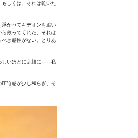
。もしくは、それは乾いた
を浮かべてギデオンを追い
から救ってくれた、それは
るべき感性がない。とりあ
わしいほどに乱雑に――私
の圧迫感が少し和らぎ、そ