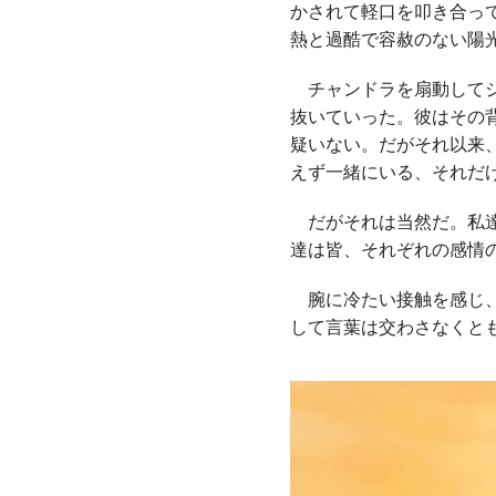
かされて軽口を叩き合っ
熱と過酷で容赦のない陽
チャンドラを扇動してジ
抜いていった。彼はその
疑いない。だがそれ以来
えず一緒にいる、それだ
だがそれは当然だ。私達
達は皆、それぞれの感情
腕に冷たい接触を感じ、
して言葉は交わさなくと