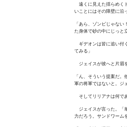
遠くに見えた揺らめくド
いことにはその障壁に沿
「あら、ゾンビじゃない
た身体で砂の中にじっと
ギデオンは皆に追い付く
てみる」
ジェイスが彼へと片眉
「ん、そういう提案だ。
軍の将軍ではないと。ジ
そしてリリアナは何であ
ジェイスが言った。「単
力だろう。サンドワーム