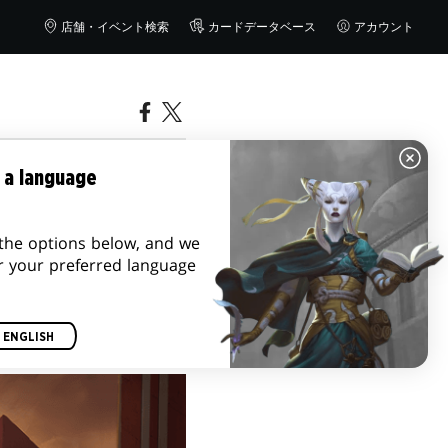
店舗・イベント検索
カードデータベース
アカウント
 a language
the options below, and we
r your preferred language
ENGLISH