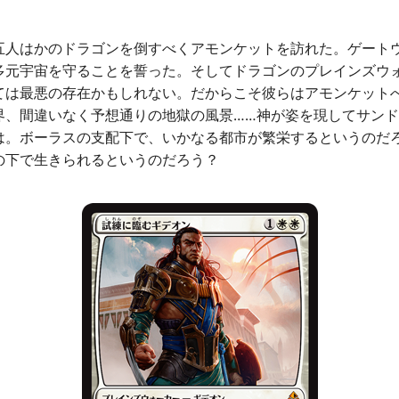
人はかのドラゴンを倒すべくアモンケットを訪れた。ゲート
多元宇宙を守ることを誓った。そしてドラゴンのプレインズウ
ては最悪の存在かもしれない。だからこそ彼らはアモンケット
界、間違いなく予想通りの地獄の風景……神が姿を現してサン
は。ボーラスの支配下で、いかなる都市が繁栄するというのだろ
の下で生きられるというのだろう？