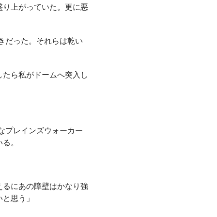
盛り上がっていた。更に悪
きだった。それらは乾い
したら私がドームへ突入し
なプレインズウォーカー
いる。
えるにあの障壁はかなり強
いと思う」