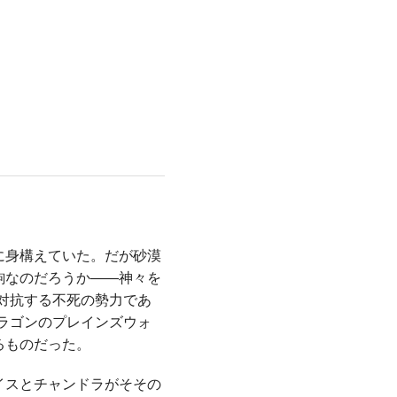
に身構えていた。だが砂漠
駒なのだろうか――神々を
対抗する不死の勢力であ
ラゴンのプレインズウォ
るものだった。
イスとチャンドラがそその