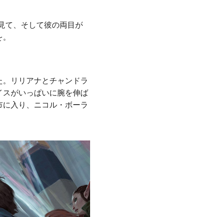
見て、そして彼の両目が
を。
た。リリアナとチャンドラ
イスがいっぱいに腕を伸ば
市に入り、ニコル・ボーラ