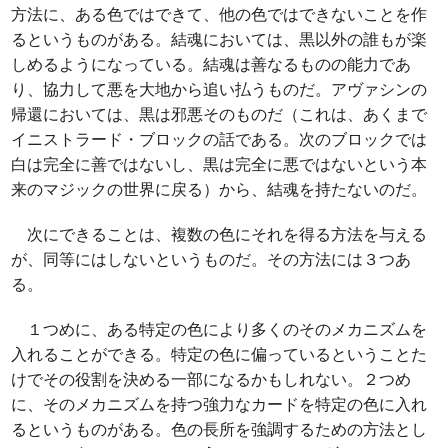
方法に、ある色ではできて、他の色ではできないことを作
るというものがある。結魂においては、黒以外の誰もが楽
しめるようになっている。結魂は善なるものの能力であ
り、協力して悪を大地から追い払うものだ。アヴァシンの
帰還においては、黒は邪悪そのものだ（これは、あくまで
イニストラード・ブロックの話である。次のブロックでは
白は完全に善ではないし、黒は完全に悪ではないという本
来のマジックの世界に戻る）から、結魂を持たないのだ。
次にできることは、複数の色にそれを得る方法を与える
が、同等にはしないというものだ。その方法には３つあ
る。
１つめに、ある特定の色により多くのそのメカニズムを
入れることができる。特定の色に偏っているということた
けでその役割を決める一部になるかもしれない。２つめ
に、そのメカニズムを持つ強力なカードを特定の色に入れ
るというものがある。色の長所を強調するための方法とし