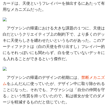
カードは、天使というフレイバーを抽出するにあたって有
用なメカニズムだった。
アヴァシンの帰還における大きな課題の１つに、天使は
白だというクリエイティブ上の制約下で、より多くのデッ
キに天使らしさを纏わせたいというものがあった。このア
ーティファクトは（白の天使を作り出すし）フレイバー的
にもそれっぽいにも関わらず、白を使っていないデッキに
も入れることができるという傑作だ。
アヴァシンの帰還のデザインの初期には、
禁断メカニズ
ム
をふんだんに使っていたが、デザイン中に取り除かれる
ことになった。それでも、アヴァシンは「自分の仲間を守
る」という性質を持っていたので、私は彼女が全てのダメ
ージを軽減するものだと信じていた。