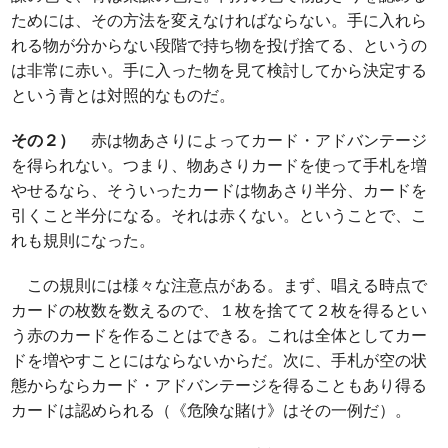
ためには、その方法を変えなければならない。手に入れら
れる物が分からない段階で持ち物を投げ捨てる、というの
は非常に赤い。手に入った物を見て検討してから決定する
という青とは対照的なものだ。
その２）
赤は物あさりによってカード・アドバンテージ
を得られない。つまり、物あさりカードを使って手札を増
やせるなら、そういったカードは物あさり半分、カードを
引くこと半分になる。それは赤くない。ということで、こ
れも規則になった。
この規則には様々な注意点がある。まず、唱える時点で
カードの枚数を数えるので、１枚を捨てて２枚を得るとい
う赤のカードを作ることはできる。これは全体としてカー
ドを増やすことにはならないからだ。次に、手札が空の状
態からならカード・アドバンテージを得ることもあり得る
カードは認められる（《危険な賭け》はその一例だ）。