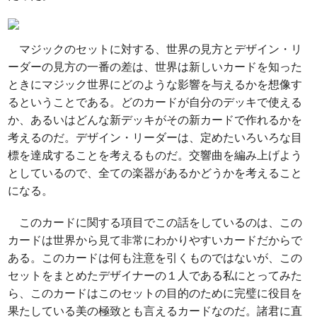
マジックのセットに対する、世界の見方とデザイン・リ
ーダーの見方の一番の差は、世界は新しいカードを知った
ときにマジック世界にどのような影響を与えるかを想像す
るということである。どのカードが自分のデッキで使える
か、あるいはどんな新デッキがその新カードで作れるかを
考えるのだ。デザイン・リーダーは、定めたいろいろな目
標を達成することを考えるものだ。交響曲を編み上げよう
としているので、全ての楽器があるかどうかを考えること
になる。
このカードに関する項目でこの話をしているのは、この
カードは世界から見て非常にわかりやすいカードだからで
ある。このカードは何も注意を引くものではないが、この
セットをまとめたデザイナーの１人である私にとってみた
ら、このカードはこのセットの目的のために完璧に役目を
果たしている美の極致とも言えるカードなのだ。諸君に直