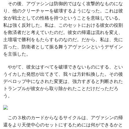
その後、アヴァシンは防御的ではなく攻撃的なものにな
り、他のクリーチャーを破壊するようになった。これは彼
女が戦士としての性格を持つということを意味している。
私は強く反対した。私は、このセットにおける彼女の役割
を救済者だと考えていたのだ。彼女の帰還は流れを変え、
土壇場で勝利をもたらすものなのだ。だから、私は、先に
言った、防衛者として振る舞うアヴァシンというデザイン
を主張した。
やがて、彼女はすべてを破壊できないものにする、とい
うイカした発想が出てきて、我々は方針転換した。その後
デベロップ中になされた変更は、強力すぎると判断された
トランプルが彼女から取り除かれたことだけだっただろ
う。
この３枚のカードからなるサイクルは、アヴァシンの帰
還をより天使中心のセットにするためには何ができるかと