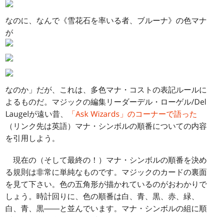
なのに、なんで《雪花石を率いる者、ブルーナ》の色マナ
が
なのか」だが、これは、多色マナ・コストの表記ルールに
よるものだ。マジックの編集リーダーデル・ローゲル/Del
Laugelが遠い昔、
「Ask Wizards」のコーナーで語った
（リンク先は英語）マナ・シンボルの順番についての内容
を引用しよう。
現在の（そして最終の！）マナ・シンボルの順番を決め
る規則は非常に単純なものです。マジックのカードの裏面
を見て下さい。色の五角形が描かれているのがおわかりで
しょう。時計回りに、色の順番は白、青、黒、赤、緑、
白、青、黒――と並んでいます。マナ・シンボルの組に順