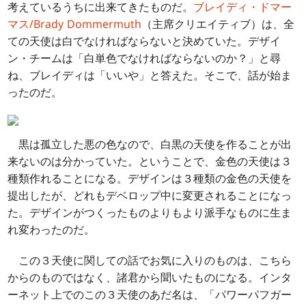
考えているうちに出来てきたものだ。
ブレイディ・ドマー
マス/Brady Dommermuth
（主席クリエイティブ）は、全
ての天使は白でなければならないと決めていた。デザイ
ン・チームは「白単色でなければならないのか？」と尋
ね、ブレイディは「いいや」と答えた。そこで、話が始ま
ったのだ。
黒は孤立した悪の色なので、白黒の天使を作ることが出
来ないのは分かっていた。ということで、金色の天使は３
種類作れることになる。デザインは３種類の金色の天使を
提出したが、どれもデベロップ中に変更されることになっ
た。デザインがつくったものよりもより派手なものに生ま
れ変わったのだ。
この３天使に関しての話でお気に入りのものは、こちら
からのものではなく、諸君から聞いたものになる。インタ
ーネット上でのこの３天使のあだ名は、「パワーパフガー