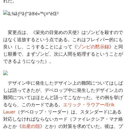
れた。
変更点は、《栄光の目覚めの天使》はゾンビを殺すので
はなく追放するという点である。これはフレイバー的にも
良い（し、こうすることによって《
ゾンビの黙示録
》と同
じ順番で、まずゾンビ、次に人間を処理するということが
できるようになった）。
デザイン中に発生したデザイン上の難関についてはしば
しば語ってきたが、デベロップ中に発生したデザイン上の
難関についてはほとんど語ってこなかった。その例を挙げ
るなら、このカードである。
エリック・ラウアー/Erik
Lauer
（デベロップ・リーダー）は、スタンダードにある
対応しなければならないカード（ファイレクシア・マナ絡
みとか《
出産の殻
》とか）の対策を求めていた。彼は、プ