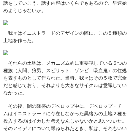
話をしていこう。話す内容はいくらでもあるので、早速始
めようじゃないか。
我々はイニストラードのデザインの際に、この５種類の
土地を作った。
それらの土地は、メカニズム的に重要視している５つの
種族（人間、狼男、スピリット、ゾンビ、吸血鬼）の住処
を表すものとして作られた。当時、我々はその５枚で完全
だと感じており、それよりも大きなサイクルは意識してい
なかった。
その後、闇の隆盛のデベロップ中に、デベロップ・チー
ムはイニストラードに存在しなかった黒絡みの土地２種を
投入するのはイカした考えなんじゃないかと思いついた。
そのアイデアについて尋ねられたとき、私は、それもいい