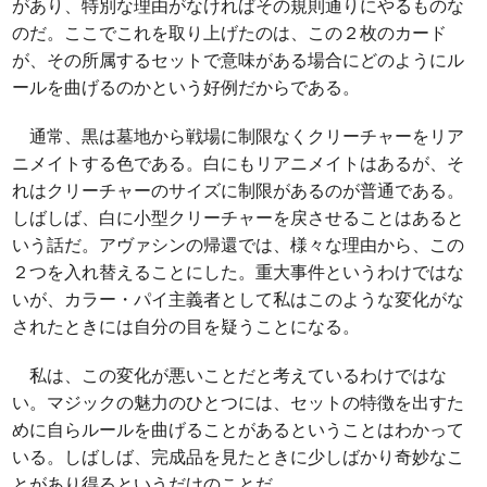
があり、特別な理由がなければその規則通りにやるものな
のだ。ここでこれを取り上げたのは、この２枚のカード
が、その所属するセットで意味がある場合にどのようにル
ールを曲げるのかという好例だからである。
通常、黒は墓地から戦場に制限なくクリーチャーをリア
ニメイトする色である。白にもリアニメイトはあるが、そ
れはクリーチャーのサイズに制限があるのが普通である。
しばしば、白に小型クリーチャーを戻させることはあると
いう話だ。アヴァシンの帰還では、様々な理由から、この
２つを入れ替えることにした。重大事件というわけではな
いが、カラー・パイ主義者として私はこのような変化がな
されたときには自分の目を疑うことになる。
私は、この変化が悪いことだと考えているわけではな
い。マジックの魅力のひとつには、セットの特徴を出すた
めに自らルールを曲げることがあるということはわかって
いる。しばしば、完成品を見たときに少しばかり奇妙なこ
とがあり得るというだけのことだ。