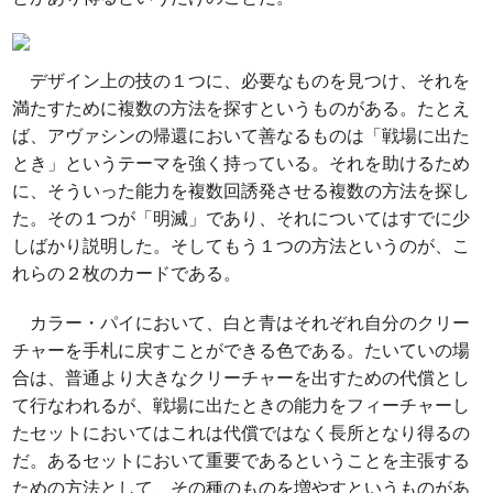
デザイン上の技の１つに、必要なものを見つけ、それを
満たすために複数の方法を探すというものがある。たとえ
ば、アヴァシンの帰還において善なるものは「戦場に出た
とき」というテーマを強く持っている。それを助けるため
に、そういった能力を複数回誘発させる複数の方法を探し
た。その１つが「明滅」であり、それについてはすでに少
しばかり説明した。そしてもう１つの方法というのが、こ
れらの２枚のカードである。
カラー・パイにおいて、白と青はそれぞれ自分のクリー
チャーを手札に戻すことができる色である。たいていの場
合は、普通より大きなクリーチャーを出すための代償とし
て行なわれるが、戦場に出たときの能力をフィーチャーし
たセットにおいてはこれは代償ではなく長所となり得るの
だ。あるセットにおいて重要であるということを主張する
ための方法として、その種のものを増やすというものがあ