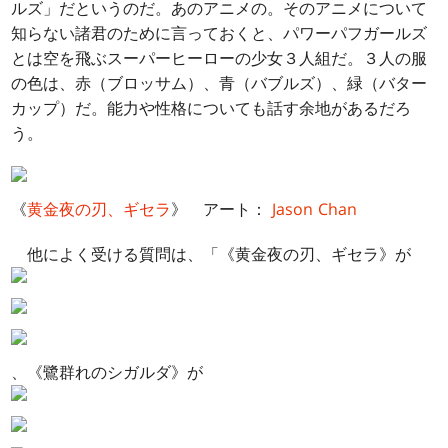
ルズ」だというのだ。あのアニメの。そのアニメについて
知らない諸君のために言っておくと、パワーパフガールズ
とは空を飛ぶスーパーヒーローの少女３人組だ。３人の服
の色は、赤（ブロッサム）、青（バブルズ）、緑（バター
カップ）だ。能力や性格についても話す余地があるだろ
う。
《
黄金夜の刃、ギセラ
》 アート：
Jason Chan
他によく受ける質問は、「《黄金夜の刃、ギセラ》が
、《鷺群れのシガルダ》が