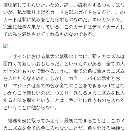
接理解してもらいたいため、詳しい説明をするつもりはな
いが、私が取り上げるカードを選ぶガイドを見ると、この
カードは私に笑みをもたらすものなのだ。エレガントで、
完全に仕事を果たしている。このカードはデザイナーとし
ての私を満足させてくれるものなのである。
デザインにおける最大の緊張の１つに、新メカニズムは
面白くて新しいおもちゃだ、というものがある。全ての人
がそのおもちゃで遊べるように、全ての色に新メカニズム
を入れたくなるのだ。しかし、カラー・パイの示すとお
り、マジックは全ての色が全てのことをできるわけではな
いからこそ楽しいのだ。つまり、異なるメカニズムを投入
する方法を探すということは、色ごとに違うものを入れる
ということに他ならない。
結魂を例に取ってみよう。最初にできることは、このメ
カニズムを全ての色に入れないことだ。色を分ける単純な