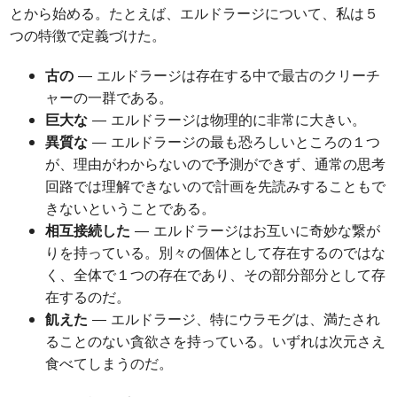
とから始める。たとえば、エルドラージについて、私は５
つの特徴で定義づけた。
古の
― エルドラージは存在する中で最古のクリーチ
ャーの一群である。
巨大な
― エルドラージは物理的に非常に大きい。
異質な
― エルドラージの最も恐ろしいところの１つ
が、理由がわからないので予測ができず、通常の思考
回路では理解できないので計画を先読みすることもで
きないということである。
相互接続した
― エルドラージはお互いに奇妙な繋が
りを持っている。別々の個体として存在するのではな
く、全体で１つの存在であり、その部分部分として存
在するのだ。
飢えた
― エルドラージ、特にウラモグは、満たされ
ることのない貪欲さを持っている。いずれは次元さえ
食べてしまうのだ。