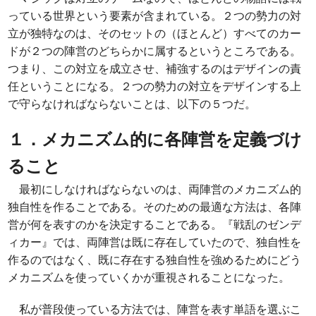
っている世界という要素が含まれている。２つの勢力の対
立が独特なのは、そのセットの（ほとんど）すべてのカー
ドが２つの陣営のどちらかに属するというところである。
つまり、この対立を成立させ、補強するのはデザインの責
任ということになる。２つの勢力の対立をデザインする上
で守らなければならないことは、以下の５つだ。
１．メカニズム的に各陣営を定義づけ
ること
最初にしなければならないのは、両陣営のメカニズム的
独自性を作ることである。そのための最適な方法は、各陣
営が何を表すのかを決定することである。『戦乱のゼンデ
ィカー』では、両陣営は既に存在していたので、独自性を
作るのではなく、既に存在する独自性を強めるためにどう
メカニズムを使っていくかが重視されることになった。
私が普段使っている方法では、陣営を表す単語を選ぶこ