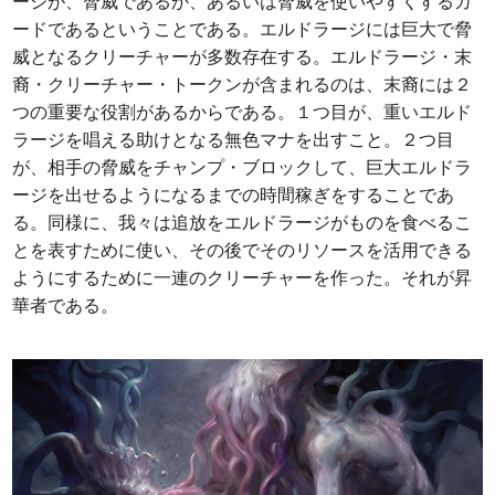
ージが、脅威であるか、あるいは脅威を使いやすくするカ
ードであるということである。エルドラージには巨大で脅
威となるクリーチャーが多数存在する。エルドラージ・末
裔・クリーチャー・トークンが含まれるのは、末裔には２
つの重要な役割があるからである。１つ目が、重いエルド
ラージを唱える助けとなる無色マナを出すこと。２つ目
が、相手の脅威をチャンプ・ブロックして、巨大エルドラ
ージを出せるようになるまでの時間稼ぎをすることであ
る。同様に、我々は追放をエルドラージがものを食べるこ
とを表すために使い、その後でそのリソースを活用できる
ようにするために一連のクリーチャーを作った。それが昇
華者である。