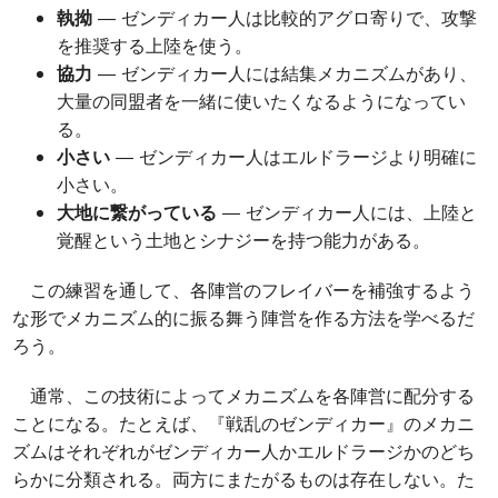
執拗
― ゼンディカー人は比較的アグロ寄りで、攻撃
を推奨する上陸を使う。
協力
― ゼンディカー人には結集メカニズムがあり、
大量の同盟者を一緒に使いたくなるようになってい
る。
小さい
― ゼンディカー人はエルドラージより明確に
小さい。
大地に繋がっている
― ゼンディカー人には、上陸と
覚醒という土地とシナジーを持つ能力がある。
この練習を通して、各陣営のフレイバーを補強するよう
な形でメカニズム的に振る舞う陣営を作る方法を学べるだ
ろう。
通常、この技術によってメカニズムを各陣営に配分する
ことになる。たとえば、『戦乱のゼンディカー』のメカニ
ズムはそれぞれがゼンディカー人かエルドラージかのどち
らかに分類される。両方にまたがるものは存在しない。た