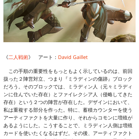
《
二人戦術
》 アート：
David Gaillet
この手順の重要性をもっともよく示しているのは、前回
扱った２陣営対立、つまり『ミラディンの傷跡』ブロック
だろう。そのブロックでは、ミラディン人（元々ミラディ
ンに住んでいた存在）とファイレクシア人（侵略してきた
存在）という２つの陣営が存在した。デザインにおいて、
私は重複する部分を作った。特に、蓄積カウンターを使う
アーティファクトを大量に作り、それからコモンに増殖が
あるようにした。こうすることで、ミラディン人側は増殖
カードを使いたくなるはずだ。その後、アーティファクト