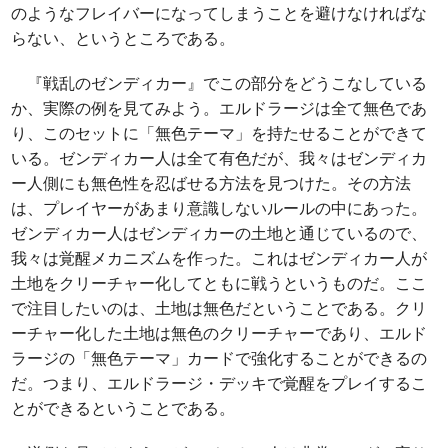
のようなフレイバーになってしまうことを避けなければな
らない、というところである。
『戦乱のゼンディカー』でこの部分をどうこなしている
か、実際の例を見てみよう。エルドラージは全て無色であ
り、このセットに「無色テーマ」を持たせることができて
いる。ゼンディカー人は全て有色だが、我々はゼンディカ
ー人側にも無色性を忍ばせる方法を見つけた。その方法
は、プレイヤーがあまり意識しないルールの中にあった。
ゼンディカー人はゼンディカーの土地と通じているので、
我々は覚醒メカニズムを作った。これはゼンディカー人が
土地をクリーチャー化してともに戦うというものだ。ここ
で注目したいのは、土地は無色だということである。クリ
ーチャー化した土地は無色のクリーチャーであり、エルド
ラージの「無色テーマ」カードで強化することができるの
だ。つまり、エルドラージ・デッキで覚醒をプレイするこ
とができるということである。