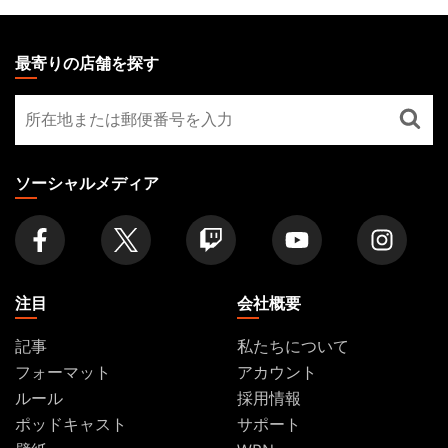
MAGIC:
THE
最寄りの店舗を探す
GATHERING
最
FOOTER
寄
り
の
ソーシャルメディア
店
舗
を
探
す
注目
会社概要
記事
私たちについて
フォーマット
アカウント
ルール
採用情報
ポッドキャスト
サポート