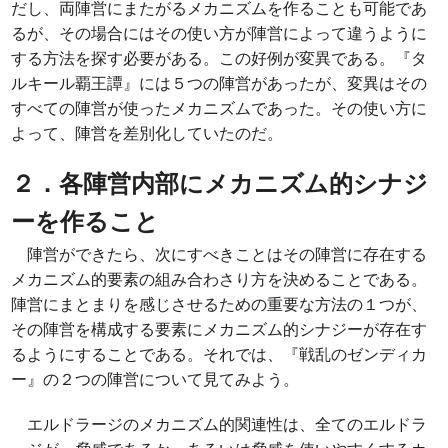
だし、両陣営にまたがるメカニズムを作ることも可能であ
るが、その場合にはその使い方が陣営によって違うように
する方法を探す必要がある。この好例が変異である。『タ
ルキール覇王譚』には５つの陣営があったが、変異はその
すべての陣営が使ったメカニズムであった。その使い方に
よって、陣営を差別化していたのだ。
２．各陣営内部にメカニズム的シナジ
ーを作ること
陣営ができたら、次にすべきことはその陣営に存在する
メカニズム的要素の組み合わさり方を決めることである。
陣営にまとまりを感じさせるための重要な方法の１つが、
その陣営を構成する要素にメカニズム的シナジーが存在す
るようにすることである。それでは、『戦乱のゼンディカ
ー』の２つの陣営について見てみよう。
エルドラージのメカニズム的関連性は、全てのエルドラ