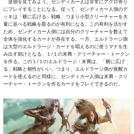
逆側を見てみよう。ゼンディカー人は非常にアグロ寄り
にプレイすることになる。従って、ゼンディカー人側のデ
ッキは「横に広げる」戦略、つまり小型クリーチャーを大
量に並べる戦略を取るのが有利になる。この有利を活かす
ため、ゼンディカー人側には自分のクリーチャーを数えて
全体を強化するカードが存在する。一方、エルドラージ側
は大型のエルドラージ・カードを唱えるのに使うマナを生
み出す助けとなる、１/１の末裔・クリーチャー・トークン
を作る。この１/１のエルドラージ・末裔は、「横に広げ
る」戦略と相性がいい。つまり、エルドラージ側が覚醒カ
ードを使えるのと同様に、ゼンディカー人側は末裔・クリ
ーチャー・トークンを作るカードをプレイできるのだ。