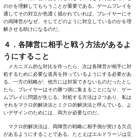
のかを理解してもらうことが重要である。ゲームプレイを
通してその対立が色濃く描かれていれば、プレイヤーにそ
の両陣営がなぜ、そしてどのように対立しているのかを理
解させる助けになるのだ。
４．各陣営に相手と戦う方法があるよ
うにすること
メカニズム的な対比を作ったら、次は各陣営が相手に対
処するために必要な道具を持っているようにする必要があ
る。一方の戦略が、他方には対策できないものだったとし
たら、プレイヤーはその勝つ側に集まることになり、ゲー
ムプレイに問題が生じる。対処する方法は２つあり、私は
それをマクロ的解決法とミクロ的解決法と呼んでいる。よ
いデザインのためには、両方が必要なのだ。
マクロ的解決法は、両陣営の戦略に相手側が突ける欠点
があるようにすることである。たとえばエルドラージは立