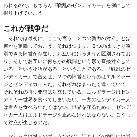
われるので。もちろん『戦乱のゼンディカー』を例にして
掘り下げていこう。
これが戦争だ
それでは最初に、ここで言う「２つの勢力の対立」とは
何かを定義しておこう。それはつまり、２つのはっきり識
別できる陣営が存在し、お互いにはっきりと区別されてお
り、そしてお互いに何らかの戦闘という形で直接対立して
いる、という物語がある、ということである。『戦乱のゼ
ンディカー』で言えば、２つの陣営というのはエルドラー
ジとゼンディカー人だ。それぞれはまったく違っていて、
それぞれの持つ要求は対立している。エルドラージはゼン
ディカー世界を食べてしまいたい。一方のゼンディカー人
は世界を食べられたくはない。世界を守るために、ゼンデ
ィカー人はエルドラージを止めなければならない。こうし
て対立が生じるのだ。
マジックは対立のゲームなので、ほとんどの物語には戦