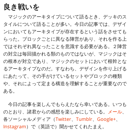
良き戦いを
マジックのアーキタイプについて語るとき、デッキのス
タイルについて語ることが多い。今日の記事では、デザイ
ンにおいてもアーキタイプが存在するという話をさせても
らった。ブロックごとに異なる陣営があり、それを作る上
ではそれぞれ異なったことを意識する必要がある。２陣営
の対立は毎回描かれる類のものではないが、マジックはそ
の根本が対立であり、マジックのセットにおいて根幹とな
るアーキタイプなのだ。すなわち、デザインを作り上げる
にあたって、その手がけているセットやブロックの種類
や、それによって定まる構造を理解することが重要なので
ある。
今日の記事を楽しんでもらえたなら幸いである。いつも
のとおり、諸君からの感想を楽しみにしている。
メール
、
各ソーシャルメディア（
Twitter
、
Tumblr
、
Google+
、
Instagram
）で（英語で）聞かせてくれたまえ。