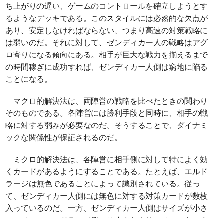
ち上がりの遅い、ゲームのコントロールを確立しようとす
るようなデッキである。このスタイルには必然的な欠点が
あり、安定しなければならない、つまり高速の対策戦略に
は弱いのだ。それに対して、ゼンディカー人の戦略はアグ
ロ寄りになる傾向にある。相手が巨大な戦力を揃えるまで
の時間稼ぎに成功すれば、ゼンディカー人側は窮地に陥る
ことになる。
マクロ的解決法は、両陣営の戦略を比べたときの関わり
そのものである。各陣営には勝利手段と同時に、相手の戦
略に対する弱みが必要なのだ。そうすることで、ダイナミ
ックな関係性が保証されるのだ。
ミクロ的解決法は、各陣営に相手側に対して特によく効
くカードがあるようにすることである。たとえば、エルド
ラージは無色であることによって識別されている。従っ
て、ゼンディカー人側には無色に対する対策カードが数枚
入っているのだ。一方、ゼンディカー人側はサイズが小さ