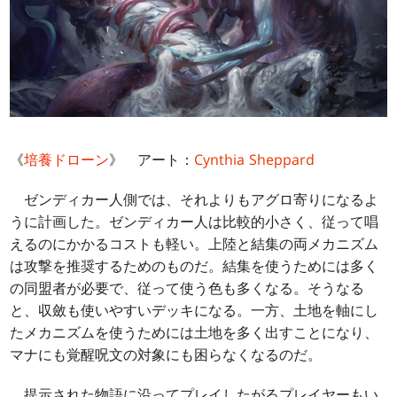
《
培養ドローン
》 アート：
Cynthia Sheppard
ゼンディカー人側では、それよりもアグロ寄りになるよ
うに計画した。ゼンディカー人は比較的小さく、従って唱
えるのにかかるコストも軽い。上陸と結集の両メカニズム
は攻撃を推奨するためのものだ。結集を使うためには多く
の同盟者が必要で、従って使う色も多くなる。そうなる
と、収斂も使いやすいデッキになる。一方、土地を軸にし
たメカニズムを使うためには土地を多く出すことになり、
マナにも覚醒呪文の対象にも困らなくなるのだ。
提示された物語に沿ってプレイしたがるプレイヤーもい