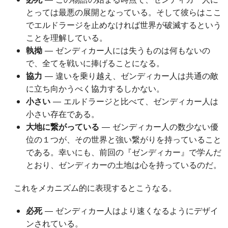
とっては最悪の展開となっている。そして彼らはここ
でエルドラージを止めなければ世界が破滅するという
ことを理解している。
執拗
― ゼンディカー人には失うものは何もないの
で、全てを戦いに捧げることになる。
協力
― 違いを乗り越え、ゼンディカー人は共通の敵
に立ち向かうべく協力するしかない。
小さい
― エルドラージと比べて、ゼンディカー人は
小さい存在である。
大地に繋がっている
― ゼンディカー人の数少ない優
位の１つが、その世界と強い繋がりを持っていること
である。幸いにも、前回の『ゼンディカー』で学んだ
とおり、ゼンディカーの土地は心を持っているのだ。
これをメカニズム的に表現するとこうなる。
必死
― ゼンディカー人はより速くなるようにデザイ
ンされている。