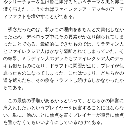
やクリーチャーを生け贄に捧げるというテーマを黒と赤に
濃く与えた。こうすればファイレクシア・デッキのアーテ
ィファクトを増やすことができる。
残念だったのは、私がこの理由をきちんと文書化しなか
ったため、デベロップ中にその要素がかなり削られてしま
ったことである。最終的にできたものでは、ミラディン人
とファイレクシア人はかなり隔離されてしまっていた。そ
の結果、ミラディン人のデッキもファイレクシア人のデッ
キも似たものになり、ドラフトに問題が生じ、プレイが似
通ったものになってしまった。これはつまり、どちらかの
道を選んだら、その側をドラフトし続けるしかなかったか
らである。
この最後の手順があるからといって、どちらかの陣営に
肩入れしたいというプレイヤーを妨害することにはならな
い。単に、他のことに焦点を置くプレイヤーが陣営に焦点
を置かなくてもいいようにしているだけである。