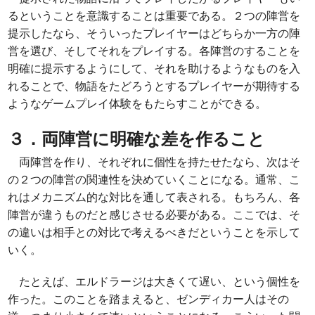
るということを意識することは重要である。２つの陣営を
提示したなら、そういったプレイヤーはどちらか一方の陣
営を選び、そしてそれをプレイする。各陣営のすることを
明確に提示するようにして、それを助けるようなものを入
れることで、物語をたどろうとするプレイヤーが期待する
ようなゲームプレイ体験をもたらすことができる。
３．両陣営に明確な差を作ること
両陣営を作り、それぞれに個性を持たせたなら、次はそ
の２つの陣営の関連性を決めていくことになる。通常、こ
れはメカニズム的な対比を通して表される。もちろん、各
陣営が違うものだと感じさせる必要がある。ここでは、そ
の違いは相手との対比で考えるべきだということを示して
いく。
たとえば、エルドラージは大きくて遅い、という個性を
作った。このことを踏まえると、ゼンディカー人はその