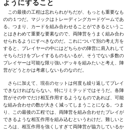
ようにすること
この最後の工程は忘れられがちだが、もっとも重要なも
のの１つだ。マジックはトレーディングカードゲームであ
る。つまり、カードを組み合わせることができるというこ
とはきわめて重要な要素なので、両陣営をうまく組み合わ
せられるようにすべきなのだ。これについて別の考え方を
すると、プレイヤーの中にはどちらかの陣営に肩入れして
そちらだけをプレイするものもいるが、そうでない多数の
プレイヤーは可能な限り強いデッキを組みたいと考え、陣
営がどうとかは考慮しないものなのだ。
さらに加えて、現在のセットは何度も繰り返してプレイ
できなければならない。特にリミテッドではそうだ。各陣
営がその中でだけ相互作用するようなものであれば、可能
な組み合わせの数が大きく減ってしまうことになる。つま
り、この最後の工程では、両陣営を組み合わせたプレイが
できるような相互作用を組み込むというわけだ。難しいと
ころは、相互作用を強くしすぎて両陣営が協力しているか