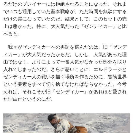
るだけのプレイヤーには拒絶されることになった。それま
でいつも通用していた基本戦略が、ただ時間を無駄にする
だけの罠になっていたのだ。結果として、このセットの売
上は悪かった。特に、大人気だった『ゼンディカー』と比
べると。
我々がゼンディカーへの再訪を選んだのは、旧『ゼンデ
ィカー』が大人気だったからだ。しかし、人気があった理
由ではなく、よりによって一番人気がなかった部分を取り
入れてしまったのだ。さらに悪いことに、エルドラージと
ゼンディカー人の戦いを描く場所を作るために、冒険世界
という要素をすべて切り捨てなければならなかった。今考
えれば、それこそが旧『ゼンディカー』があれほど愛され
た理由だというのにだ。