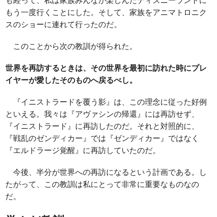
も経って、私は家族みんなが楽しんだディズニーランドに
もう一度行くことにした。そして、家族をアニマトロニク
スのショーに連れて行ったのだ。
このことから次の教訓が得られた。
世界を再訪するときは、その世界を最初に訪れた時にプレ
イヤーが愛したそのものへ戻るべし。
『イニストラードを覆う影』は、この理念に従った好例
といえる。我々は『アヴァシンの帰還』には再訪せず、
『イニストラード』に再訪したのだ。それと対照的に、
『戦乱のゼンディカー』では『ゼンディカー』ではなく
『エルドラージ覚醒』に再訪していたのだ。
今後、半分が世界への再訪になるという計画である。し
たがって、この教訓は私にとって非常に重要なものなの
だ。