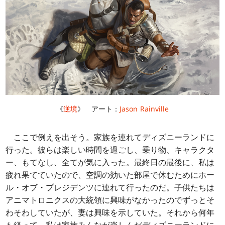
《
逆境
》 アート：
Jason Rainville
ここで例えを出そう。家族を連れてディズニーランドに
行った。彼らは楽しい時間を過ごし、乗り物、キャラクタ
ー、もてなし、全てが気に入った。最終日の最後に、私は
疲れ果てていたので、空調の効いた部屋で休むためにホー
ル・オブ・プレジデンツに連れて行ったのだ。子供たちは
アニマトロニクスの大統領に興味がなかったのでずっとそ
わそわしていたが、妻は興味を示していた。それから何年