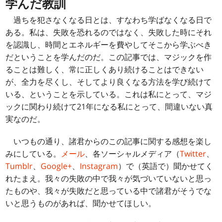
学んだ教訓
過ちを犯さなくなる日とは、すなわち学ばなくなる日で
ある。私は、失敗を恐れるのではなく、失敗した時にそれ
を認識し、時間とエネルギーを費やしてそこから学ぶべき
だということを学んだのだ。この記事では、マジックを作
ることは難しく、常に正しくあり続けることはできない
が、全力を尽くし、そしてより良くなる方法を学び続けて
いる、ということを示している。これは私にとって、マジ
ックに関わり続けて21年になる私にとって、間違いない真
実なのだ。
いつもの通り、諸君からのこの記事に関する感想を楽し
みにしている。
メール
、各ソーシャルメディア（
Twitter
、
Tumblr
、
Google+
、
Instagram
）で（英語で）聞かせてく
れたまえ。我々の失敗の中で我々が気づいていないと思っ
たものや、我々が失敗だと思っている中で諸君がそうでな
いと思うものがあれば、聞かせてほしい。