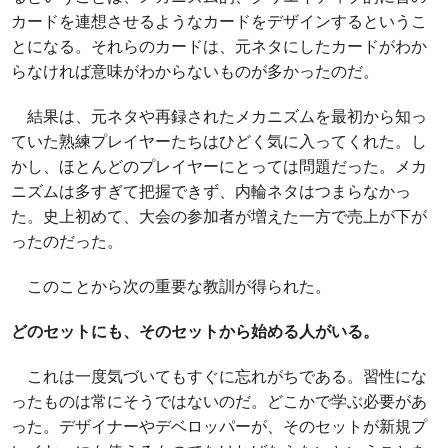
カードを連想させるようなカードをデザインするというこ
とになる。それらのカードは、元ネタにしたカードがわか
らなければ意味がわからないものが多かったのだ。
結果は、元ネタや再録されたメカニズムを最初から知っ
ていた熟練プレイヤーたちはひどく気に入ってくれた。し
かし、ほとんどのプレイヤーにとっては問題だった。メカ
ニズムは多すぎて把握できず、内輪ネタはつまらなかっ
た。史上初めて、大会の参加者が増えた一方で売上が下が
ったのだった。
このことから次の重要な教訓が得られた。
どのセットにも、そのセットから始める人がいる。
これは一度気づいてもすぐに忘れがちである。習性にな
ったものは常にそうではないのだ。どこかで学ぶ必要があ
った。デザイナーやデベロッパーが、そのセットが新規プ