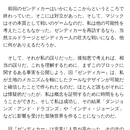
前回のゼンディカーはいかにもここからというところで
終わっていた。そこには対立があった。そして、マジック
はその本質として戦いのゲームなのだ。私は他の可能性を
考えたこともなかった。ゼンディカーを再訪するなら、当
然エルドラージとゼンディカー人の壮大な戦いになる。他
に何がありえるだろうか。
そして、それが私の誤りだった。後知恵で考えれば、相
当の誤りだ。これを理解するために、まずこのブロックに
関するある事実を公開しよう。旧『ゼンディカー』は、私
が土地のメカニズムを軸にしたクールなデザインが可能だ
と確信したことで作られたものだ。ほとんど誰もがそれに
は懐疑的だったが、私は概念を証明するために時間をもら
うことができた。そして私は成功し、その結果「ダンジョ
ンズ・アンド・ドラゴンズ」や「インディ・ジョーンズ」
などに影響を受けた冒険世界を作ることになったのだ。
旧『ゼンディカー』は非常に人気が高かった。その次の