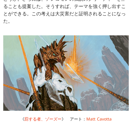
ることも提案した。そうすれば、テーマを強く押し出すこ
とができる。この考えは大災害だと証明されることになっ
た。
《
罰する者、ゾーズー
》 アート：
Matt Cavotta