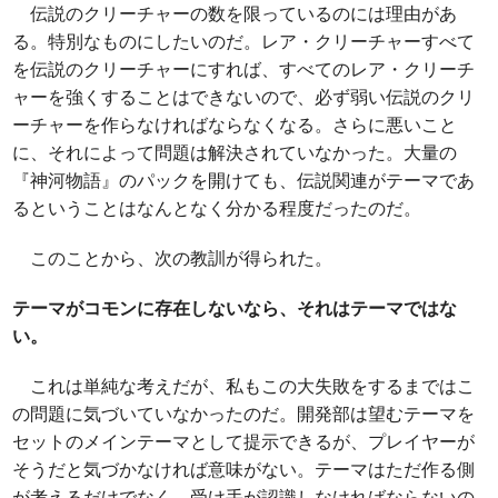
伝説のクリーチャーの数を限っているのには理由があ
る。特別なものにしたいのだ。レア・クリーチャーすべて
を伝説のクリーチャーにすれば、すべてのレア・クリーチ
ャーを強くすることはできないので、必ず弱い伝説のクリ
ーチャーを作らなければならなくなる。さらに悪いこと
に、それによって問題は解決されていなかった。大量の
『神河物語』のパックを開けても、伝説関連がテーマであ
るということはなんとなく分かる程度だったのだ。
このことから、次の教訓が得られた。
テーマがコモンに存在しないなら、それはテーマではな
い。
これは単純な考えだが、私もこの大失敗をするまではこ
の問題に気づいていなかったのだ。開発部は望むテーマを
セットのメインテーマとして提示できるが、プレイヤーが
そうだと気づかなければ意味がない。テーマはただ作る側
が考えるだけでなく、受け手が認識しなければならないの