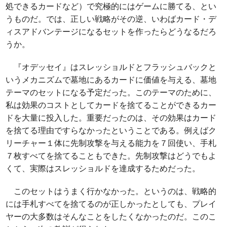
処できるカードなど）で究極的にはゲームに勝てる、とい
うものだ。では、正しい戦略がその逆、いわばカード・デ
ィスアドバンテージになるセットを作ったらどうなるだろ
うか。
『オデッセイ』はスレッショルドとフラッシュバックと
いうメカニズムで墓地にあるカードに価値を与える、墓地
テーマのセットになる予定だった。このテーマのために、
私は効果のコストとしてカードを捨てることができるカー
ドを大量に投入した。重要だったのは、その効果はカード
を捨てる理由ですらなかったということである。例えばク
リーチャー１体に先制攻撃を与える能力を７回使い、手札
７枚すべてを捨てることもできた。先制攻撃はどうでもよ
くて、実際はスレッショルドを達成するためだった。
このセットはうまく行かなかった。というのは、戦略的
には手札すべてを捨てるのが正しかったとしても、プレイ
ヤーの大多数はそんなことをしたくなかったのだ。このこ