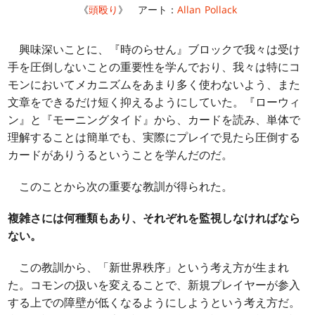
《
頭殴り
》 アート：
Allan Pollack
興味深いことに、『時のらせん』ブロックで我々は受け
手を圧倒しないことの重要性を学んでおり、我々は特にコ
モンにおいてメカニズムをあまり多く使わないよう、また
文章をできるだけ短く抑えるようにしていた。『ローウィ
ン』と『モーニングタイド』から、カードを読み、単体で
理解することは簡単でも、実際にプレイで見たら圧倒する
カードがありうるということを学んだのだ。
このことから次の重要な教訓が得られた。
複雑さには何種類もあり、それぞれを監視しなければなら
ない。
この教訓から、「新世界秩序」という考え方が生まれ
た。コモンの扱いを変えることで、新規プレイヤーが参入
する上での障壁が低くなるようにしようという考え方だ。