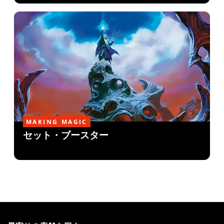
MAKING MAGIC
セット・ブースター
MAGIC:
THE