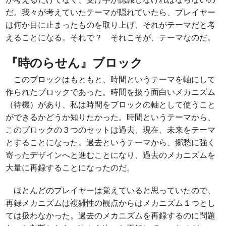
だ。我々が考えていたテーマが隠れていたら、プレイヤー
は何か目に止まったものを取り上げ、それがテーマだと考
えることになる。それで？ それこそが、テーマなのだ。
『時のらせん』ブロック
このブロックはもともと、時間というテーマを軸にして
作られたブロックであった。時間を扱う面白いメカニズム
（待機）があり、私は時間をブロックの軸として使うこと
ができるかどうか知りたかった。時間というテーマから、
このブロックの３つのセットは過去、現在、未来をテーマ
とすることになった。過去というテーマから、郷愁に強く
寄ったデザインへと進むことになり、過去のメカニズムを
大量に再録することになったのだ。
ほとんどのプレイヤーは覚えていると思っていたので、
再録メカニズムは複雑性の観点からはメカニズム１つとし
ては扱わなかった。過去のメカニズムを再録するのに問題