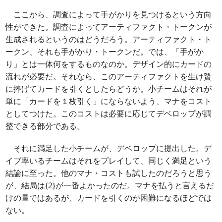
ここから、調査によって手がかりを見つけるという方向
性ができた。調査によってアーティファクト・トークンが
生成されるというのはどうだろう。アーティファクト・ト
ークン、それも手がかり・トークンだ。では、「手がか
り」とは一体何をするものなのか。デザイン的にカードの
流れが必要だ。それなら、このアーティファクトを生け贄
に捧げてカードを引くとしたらどうか。小チームはそれが
単に「カードを１枚引く」にならないよう、マナをコスト
としてつけた。このコストは必要に応じてデベロップが調
整できる部分である。
それに満足した小チームが、デベロップに提出した。デ
イブ率いるチームはそれをプレイして、同じく満足という
結論に至った。他のマナ・コストも試したのだろうと思う
が、結局は{2}が一番よかったのだ。マナを払うと言えるだ
けの量ではあるが、カードを引くのが困難になるほどでは
ない。