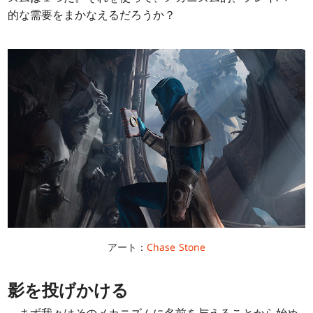
的な需要をまかなえるだろうか？
アート：
Chase Stone
影を投げかける
まず我々はそのメカニズムに名前を与えることから始め