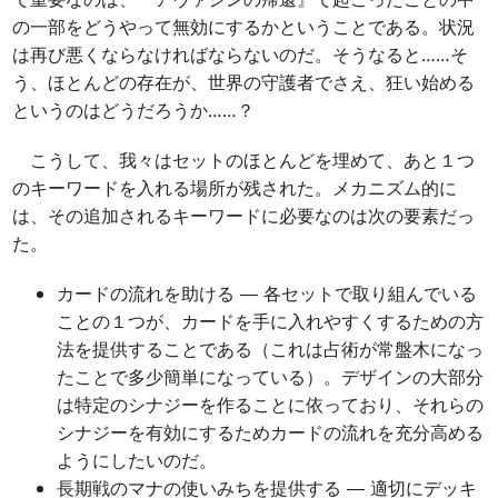
の一部をどうやって無効にするかということである。状況
は再び悪くならなければならないのだ。そうなると……そ
う、ほとんどの存在が、世界の守護者でさえ、狂い始める
というのはどうだろうか……？
こうして、我々はセットのほとんどを埋めて、あと１つ
のキーワードを入れる場所が残された。メカニズム的に
は、その追加されるキーワードに必要なのは次の要素だっ
た。
カードの流れを助ける ― 各セットで取り組んでいる
ことの１つが、カードを手に入れやすくするための方
法を提供することである（これは占術が常盤木になっ
たことで多少簡単になっている）。デザインの大部分
は特定のシナジーを作ることに依っており、それらの
シナジーを有効にするためカードの流れを充分高める
ようにしたいのだ。
長期戦のマナの使いみちを提供する ― 適切にデッキ