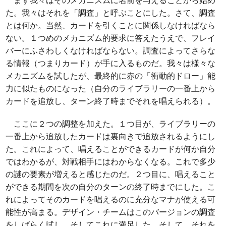
た。我々はそれを「調査」と呼ぶことにした。さて、調査
とは何か。当然、カードを引くことに関係しなければなら
ない。１つめのメカニズム的要求に答えたうえで、フレイ
バーにふさわしくなければならない。調査によってさらな
る情報（つまりカード）が手に入るものだ。我々は様々な
メカニズムを試したが、最終的に赤の「衝動的ドロー」能
力に似たものになった（自分のライブラリーの一番上から
カードを追放し、ターン終了時までそれを唱えられる）。
ここに２つの調整を加えた。１つ目が、ライブラリーの
一番上から追放したカードは裏向きで追放されるようにし
た。これによって、唱えることができるカードが何か自分
ではわかるが、対戦相手にはわからなくなる。これで多少
の謎の要素が増えると感じたのだ。２つ目に、唱えること
ができる期間を次の自分のターンの終了時までにした。こ
れによってそのカードを唱えるのに充分なマナが使える可
能性が高まる。デザイン・チームはこのバージョンの調査
をしばらく試し、そしてこれに満足した。そして、それを