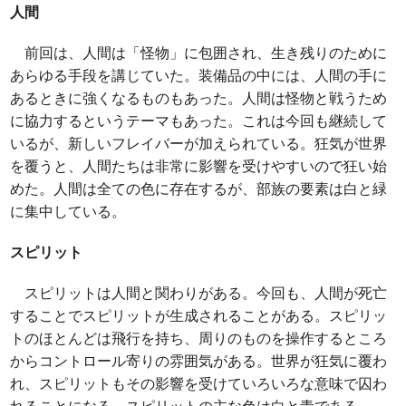
人間
前回は、人間は「怪物」に包囲され、生き残りのために
あらゆる手段を講じていた。装備品の中には、人間の手に
あるときに強くなるものもあった。人間は怪物と戦うため
に協力するというテーマもあった。これは今回も継続して
いるが、新しいフレイバーが加えられている。狂気が世界
を覆うと、人間たちは非常に影響を受けやすいので狂い始
めた。人間は全ての色に存在するが、部族の要素は白と緑
に集中している。
スピリット
スピリットは人間と関わりがある。今回も、人間が死亡
することでスピリットが生成されることがある。スピリッ
トのほとんどは飛行を持ち、周りのものを操作するところ
からコントロール寄りの雰囲気がある。世界が狂気に覆わ
れ、スピリットもその影響を受けていろいろな意味で囚わ