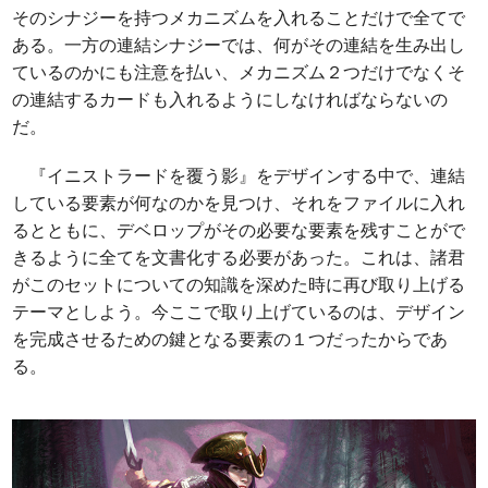
そのシナジーを持つメカニズムを入れることだけで全てで
ある。一方の連結シナジーでは、何がその連結を生み出し
ているのかにも注意を払い、メカニズム２つだけでなくそ
の連結するカードも入れるようにしなければならないの
だ。
『イニストラードを覆う影』をデザインする中で、連結
している要素が何なのかを見つけ、それをファイルに入れ
るとともに、デベロップがその必要な要素を残すことがで
きるように全てを文書化する必要があった。これは、諸君
がこのセットについての知識を深めた時に再び取り上げる
テーマとしよう。今ここで取り上げているのは、デザイン
を完成させるための鍵となる要素の１つだったからであ
る。