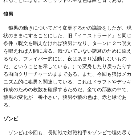
れることになる。スピリットの主な色は白と青である。
狼男
狼男の動きについてどう変更するかの議論をしたが、現
状のままにすることにした。旧『イニストラード』と同じ
条件（呪文を唱えなければ狼男になり、ターンに２つ呪文
を唱えれば人間に戻る。気づいていない諸君のために添え
るなら、フレイバー的には、夜はあまり活動しないもの
だ、ということを示している。）で変身したり戻ったりす
る両面クリーチャーのままである。また、今回も狼はメカ
ニズム的に狼男と関連している。これはドラフトやデッキ
作成のための枚数を確保するためだ。全ての部族の中で、
狼男の変化が一番小さい。狼男や狼の色は、赤と緑であ
る。
ゾンビ
ゾンビは今回も、長期戦で対戦相手をゾンビで埋め尽く