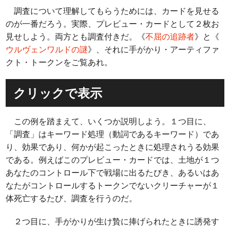
調査について理解してもらうためには、カードを見せる
のが一番だろう。実際、プレビュー・カードとして２枚お
見せしよう。両方とも調査付きだ。《
不屈の追跡者
》と《
ウルヴェンワルドの謎
》、それに手がかり・アーティファ
クト・トークンをご覧あれ。
クリックで表示
この例を踏まえて、いくつか説明しよう。１つ目に、
「調査」はキーワード処理（動詞であるキーワード）であ
り、効果であり、何かが起こったときに処理されうる効果
である。例えばこのプレビュー・カードでは、土地が１つ
あなたのコントロール下で戦場に出るたびき、あるいはあ
なたがコントロールするトークンでないクリーチャーが１
体死亡するたび、調査を行うのだ。
２つ目に、手がかりが生け贄に捧げられたときに誘発す