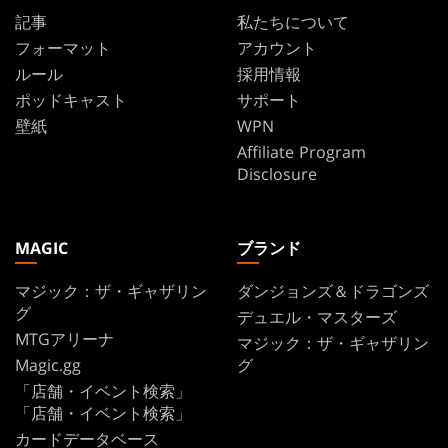
記事
私たちについて
フォーマット
アカウント
ルール
採用情報
ポッドキャスト
サポート
壁紙
WPN
Affiliate Program
Disclosure
MAGIC
ブランド
マジック：ザ・ギャザリン
ダンジョンズ＆ドラゴンズ
グ
デュエル・マスターズ
MTGアリーナ
マジック：ザ・ギャザリン
Magic.gg
グ
「店舗・イベント検索」
「店舗・イベント検索」
カードデータベース