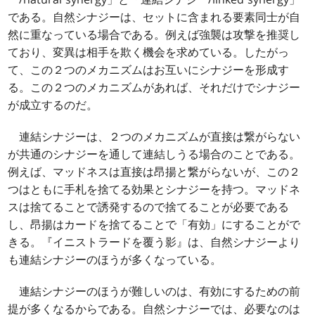
である。自然シナジーは、セットに含まれる要素同士が自
然に重なっている場合である。例えば強襲は攻撃を推奨し
ており、変異は相手を欺く機会を求めている。したがっ
て、この２つのメカニズムはお互いにシナジーを形成す
る。この２つのメカニズムがあれば、それだけでシナジー
が成立するのだ。
連結シナジーは、２つのメカニズムが直接は繋がらない
が共通のシナジーを通して連結しうる場合のことである。
例えば、マッドネスは直接は昂揚と繋がらないが、この２
つはともに手札を捨てる効果とシナジーを持つ。マッドネ
スは捨てることで誘発するので捨てることが必要である
し、昂揚はカードを捨てることで「有効」にすることがで
きる。『イニストラードを覆う影』は、自然シナジーより
も連結シナジーのほうが多くなっている。
連結シナジーのほうが難しいのは、有効にするための前
提が多くなるからである。自然シナジーでは、必要なのは