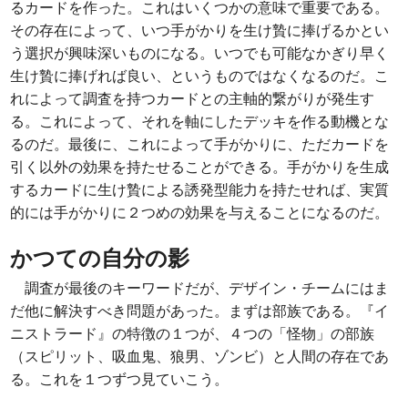
るカードを作った。これはいくつかの意味で重要である。
その存在によって、いつ手がかりを生け贄に捧げるかとい
う選択が興味深いものになる。いつでも可能なかぎり早く
生け贄に捧げれば良い、というものではなくなるのだ。こ
れによって調査を持つカードとの主軸的繋がりが発生す
る。これによって、それを軸にしたデッキを作る動機とな
るのだ。最後に、これによって手がかりに、ただカードを
引く以外の効果を持たせることができる。手がかりを生成
するカードに生け贄による誘発型能力を持たせれば、実質
的には手がかりに２つめの効果を与えることになるのだ。
かつての自分の影
調査が最後のキーワードだが、デザイン・チームにはま
だ他に解決すべき問題があった。まずは部族である。『イ
ニストラード』の特徴の１つが、４つの「怪物」の部族
（スピリット、吸血鬼、狼男、ゾンビ）と人間の存在であ
る。これを１つずつ見ていこう。