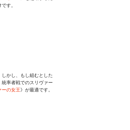
けです。
。しかし、もし組むとした
、統率者戦でのスリヴァー
ァーの女王
》が最適です。