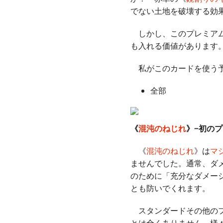
でない土地を破壊する効
しかし、このプレミアム
も入れる価値があります
私がこのカードを使う予
全部
《
混沌のねじれ
》−初の
《
混沌のねじれ
》は
マ
ませんでした。通常、ダ
のために「充分なダメー
とも防いでくれます。
スタンダードその他のフ