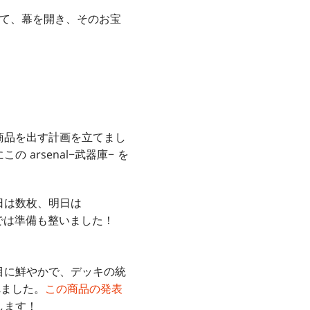
てきて、幕を開き、そのお宝
商品を出す計画を立てまし
rsenal−武器庫− を
日は数枚、明日は
れでは準備も整いました！
目に鮮やかで、デッキの統
れました。
この商品の発表
します！