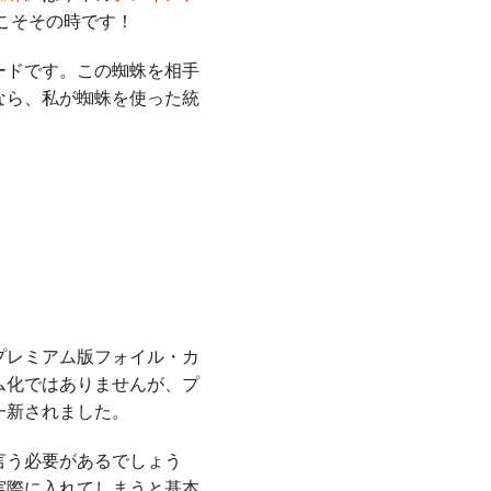
こそその時です！
ードです。この蜘蛛を相手
なら、私が蜘蛛を使った統
プレミアム版フォイル・カ
ム化ではありませんが、プ
一新されました。
言う必要があるでしょう
実際に入れてしまうと基本