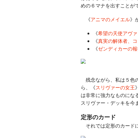
めの６マナを出すことが
《
アニマのメイエル
》
《
希望の天使アヴァ
《
真実の解体者、コ
《
ゼンディカーの報
残念ながら、私は５色の
ら、《
スリヴァーの女王
は非常に強力なものにな
スリヴァー・デッキを今
定形のカード
それでは定形のカードに