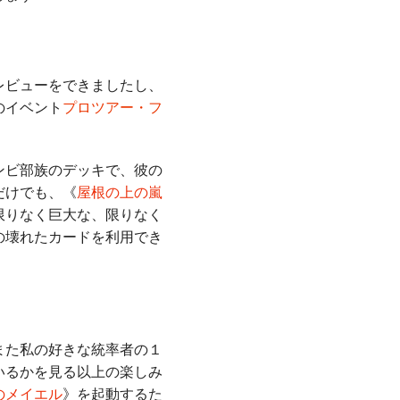
レビューをできましたし、
のイベント
プロツアー・フ
ンビ部族のデッキで、彼の
だけでも、《
屋根の上の嵐
限りなく巨大な、限りなく
の壊れたカードを利用でき
また私の好きな統率者の１
いるかを見る以上の楽しみ
のメイエル
》を起動するた