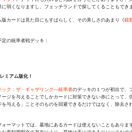
果に弱くなりますし、フェッチランドで探してくることもでき
版カードは見た目にもすばらしく、その美しさのあまり《
鏡
。
定の統率者戦デッキ：
プレミアム版化！
ジック：ザ・ギャザリング―統率者
のデッキの１つが初出で、
メージを与えることでしかカードに対策できない赤にとって、
ジを与える」ことそのものを回避できるだけではなく、除去さ
ォーマットでは、墓地にあるカードは使えないこともありま