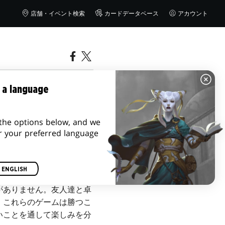
店舗・イベント検索
カードデータベース
アカウント
 a language
the options below, and we
r your preferred language
ENGLISH
枚デッキを使ってカードを
がありません。友人達と卓
、これらのゲームは勝つこ
いことを通して楽しみを分