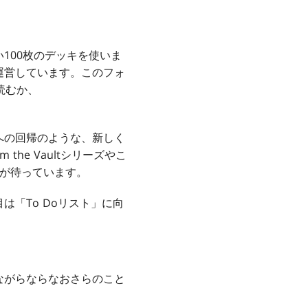
100枚のデッキを使いま
運営しています。このフォ
読むか、
への回帰のような、新しく
he Vaultシリーズやこ
興奮が待っています。
「To Doリスト」に向
ながらならなおさらのこと