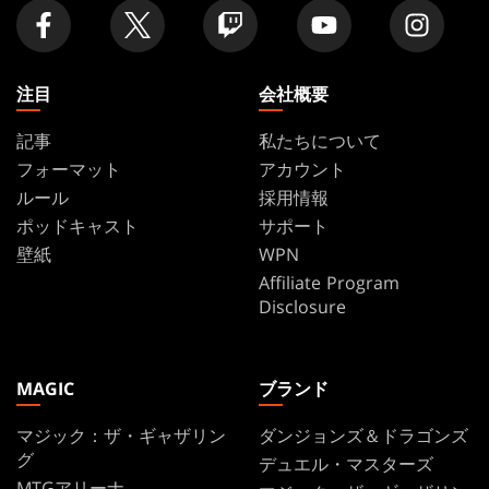
舗
を
探
す
注目
会社概要
記事
私たちについて
フォーマット
アカウント
ルール
採用情報
ポッドキャスト
サポート
壁紙
WPN
Affiliate Program
Disclosure
MAGIC
ブランド
マジック：ザ・ギャザリン
ダンジョンズ＆ドラゴンズ
グ
デュエル・マスターズ
MTGアリーナ