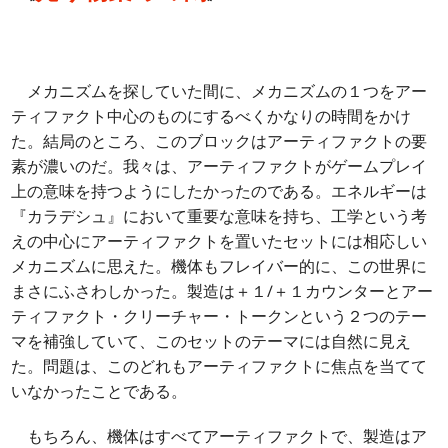
メカニズムを探していた間に、メカニズムの１つをアー
ティファクト中心のものにするべくかなりの時間をかけ
た。結局のところ、このブロックはアーティファクトの要
素が濃いのだ。我々は、アーティファクトがゲームプレイ
上の意味を持つようにしたかったのである。エネルギーは
『カラデシュ』において重要な意味を持ち、工学という考
えの中心にアーティファクトを置いたセットには相応しい
メカニズムに思えた。機体もフレイバー的に、この世界に
まさにふさわしかった。製造は＋１/＋１カウンターとアー
ティファクト・クリーチャー・トークンという２つのテー
マを補強していて、このセットのテーマには自然に見え
た。問題は、このどれもアーティファクトに焦点を当てて
いなかったことである。
もちろん、機体はすべてアーティファクトで、製造はア