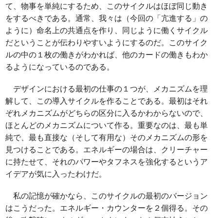
て、物事を単純にするため、このサイクルはほぼ同じ動き
をするべきである。通常、我々は（今回の「亢進する」の
ように）命名上の共通点を作り、同じように働くサイクル
だということが伝わりやすいようにするのだ。このサイク
ルの中の１枚の働きがわかれば、他のカードの働きもわか
るようになっているのである。
デザインにおける最初の仕事の１つが、メカニズムを理
解して、この導入サイクルを作ることである。最初はそれ
ぞれメカニズムがどちらの区分に入るかわからないので、
ほとんどのメカニズムについて作る。重要なのは、最も単
純で、最も直接な（そして有用な）そのメカニズムの形を
見つけることである。エネルギーの場合は、クリーチャー
に持たせて、それのパワーやタフネスを強化するというア
イデアが気に入ったわけだ。
私の記憶が確かなら、このサイクルの最初のバージョン
はこうだった。エネルギー・カウンターを２個得る。その