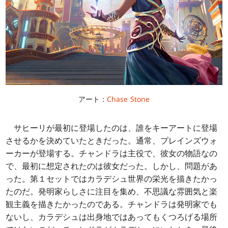
アート：
Chase Stone
サヒーリが最初に登場したのは、誰をキーアートに登場
させるかを決めていたときだった。通常、プレインズウォ
ーカーが登場する。チャンドラは主役で、彼女の物語なの
で、最初に想定されたのは彼女だった。しかし、問題があ
った。第１セットではカラデシュ世界の栄光を描きたかっ
たのだ。発明家らしさに注目を集め、不思議な雰囲気と楽
観主義を描きたかったのである。チャンドラは発明家でも
ないし、カラデシュは出身地ではあってもくつろげる場所