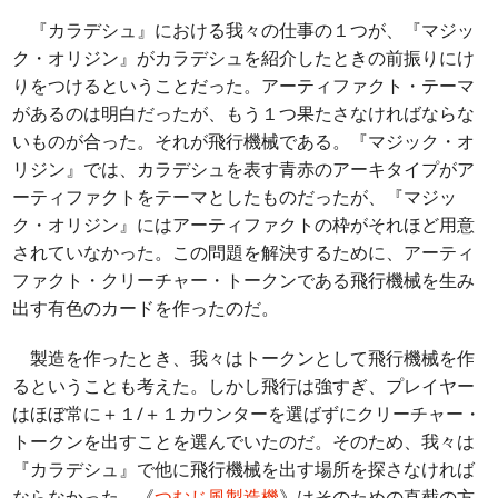
『カラデシュ』における我々の仕事の１つが、『マジッ
ク・オリジン』がカラデシュを紹介したときの前振りにけ
りをつけるということだった。アーティファクト・テーマ
があるのは明白だったが、もう１つ果たさなければならな
いものが合った。それが飛行機械である。『マジック・オ
リジン』では、カラデシュを表す青赤のアーキタイプがア
ーティファクトをテーマとしたものだったが、『マジッ
ク・オリジン』にはアーティファクトの枠がそれほど用意
されていなかった。この問題を解決するために、アーティ
ファクト・クリーチャー・トークンである飛行機械を生み
出す有色のカードを作ったのだ。
製造を作ったとき、我々はトークンとして飛行機械を作
るということも考えた。しかし飛行は強すぎ、プレイヤー
はほぼ常に＋１/＋１カウンターを選ばずにクリーチャー・
トークンを出すことを選んでいたのだ。そのため、我々は
『カラデシュ』で他に飛行機械を出す場所を探さなければ
ならなかった。《
つむじ風製造機
》はそのための直截の方