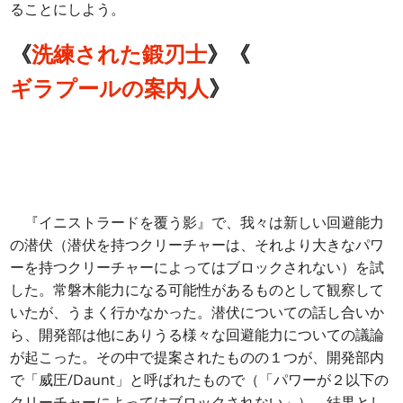
ることにしよう。
《
洗練された鍛刃士
》《
ギラプールの案内人
》
『イニストラードを覆う影』で、我々は新しい回避能力
の潜伏（潜伏を持つクリーチャーは、それより大きなパワ
ーを持つクリーチャーによってはブロックされない）を試
した。常磐木能力になる可能性があるものとして観察して
いたが、うまく行かなかった。潜伏についての話し合いか
ら、開発部は他にありうる様々な回避能力についての議論
が起こった。その中で提案されたものの１つが、開発部内
で「威圧/Daunt」と呼ばれたもので（「パワーが２以下の
クリーチャーによってはブロックされない」）、結果とし