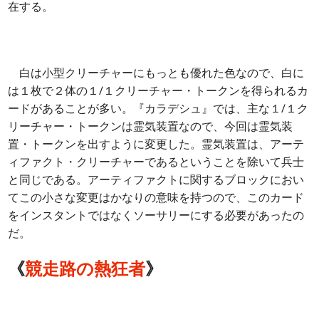
在する。
白は小型クリーチャーにもっとも優れた色なので、白に
は１枚で２体の１/１クリーチャー・トークンを得られるカ
ードがあることが多い。『カラデシュ』では、主な１/１ク
リーチャー・トークンは霊気装置なので、今回は霊気装
置・トークンを出すように変更した。霊気装置は、アーテ
ィファクト・クリーチャーであるということを除いて兵士
と同じである。アーティファクトに関するブロックにおい
てこの小さな変更はかなりの意味を持つので、このカード
をインスタントではなくソーサリーにする必要があったの
だ。
《
競走路の熱狂者
》