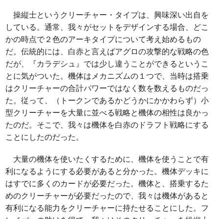
操縦士というクリーチャー・タイプは、興味深い出自を
している。通常、我々がセットをデザインする場合、どこ
かの時点で２色のアーキタイプについて考え始めるもの
だ。伝統的には、白赤と言えばアグロの攻撃的な戦略の色
だが、『カラデシュ』では少し違うことができるというこ
とに気がついた。機体はメカニズムの１つで、当時は搭乗
はクリーチャーの合計パワーではなく数を数えるものだっ
た。従って、（トークンであるかどうかにかかわらず）小
型クリーチャーを大量に並べる戦略と機体の相性は良かっ
たのだ。そこで、我々は機体を白赤のドラフト戦略にする
ことにしたのだった。
大量の機体を使いたくするために、機体を使うことで有
利になるようにする必要があると分かった。機体デッキに
はすでに多くのカードが必要だった。機体と、搭乗するた
めのクリーチャーが必要だったので、我々は機体があると
有利になる能力をクリーチャーに持たせることにした。フ