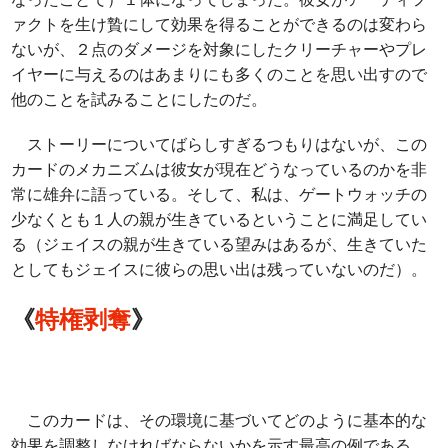
ァクトを生け贄にして効果を得ることができるのは変わら
ないが、２点のダメージを対象にしたクリーチャーやプレ
イヤーに与えるのはあまりにも多くのことを思い出すので
他のことを試みることにしたのだ。
ストーリーについてばらしすぎるつもりはないが、この
カードのメカニズムは彼女が現在どうなっているのかを非
常に雄弁に語っている。そして、私は、ゲートウォッチの
少なくとも１人の親が生きているということに満足してい
る（ジェイスの親が生きている望みはあるが、生きていた
としてもジェイスに彼らの思い出は残っていないのだ）。
《
特権剥奪
》
このカードは、その環境に基づいてどのように基本的な
効果を調整しなければならないかを示す最高の例である。