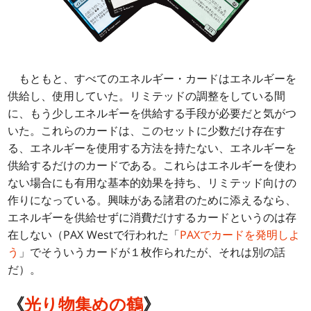
もともと、すべてのエネルギー・カードはエネルギーを
供給し、使用していた。リミテッドの調整をしている間
に、もう少しエネルギーを供給する手段が必要だと気がつ
いた。これらのカードは、このセットに少数だけ存在す
る、エネルギーを使用する方法を持たない、エネルギーを
供給するだけのカードである。これらはエネルギーを使わ
ない場合にも有用な基本的効果を持ち、リミテッド向けの
作りになっている。興味がある諸君のために添えるなら、
エネルギーを供給せずに消費だけするカードというのは存
在しない（PAX Westで行われた「
PAXでカードを発明しよ
う
」でそういうカードが１枚作られたが、それは別の話
だ）。
《
光り物集めの鶴
》