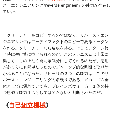
ス・エンジニアリング/reverse engineer」の能力が存在し
ていた。
クリーチャーをコピーするのではなく、リバース・エン
ジニアリングはアーティファクトのコピーであるトークン
を作る。クリーチャーなら速攻を得る。そして、ターン終
了時に生け贄に捧げられるのだ。このメカニズムは非常に
楽しく、この上なく発明家気分にしてくれるのだが、悪用
があまりにも簡単だったのでデベロップ的な判断で取り除
かれることになった。サヒーリの２つ目の能力は、このリ
バース・エンジニアリングの名残りである。メカニズム全
体としては壊れていても、プレインズウォーカー１体の持
つ忠誠度能力１つとしては問題ないと判断されたのだ。
《
自己組立機械
》