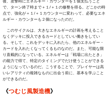
後、攻撃時にエネルギー・カウンターを１個支払うこと
で、ターン終了時まで＋１/＋１の修整を得る。どこかの時
点で、強化が＋１/＋１カウンターに変わって、必要なエネ
ルギー・カウンターも２個になったのだ。
このサイクルは、大きなエネルギーの計画を考えること
なくデッキに投入できるカードとしていい働きをしてい
る。そして、これをデッキに入れたら、他のエネルギー・
カードを入れたくなってくるものなのだ。また、可能な限
り直截的になっている。エネルギーは「戦場に出たとき」
の能力で得て、特定のタイミングでだけ使うことができる
ようになっているのだ。こうすることで、プレイヤーは高
いレアリティの複雑なものに出会う前に、基本を学ぶこと
ができるのだ。
《
つむじ風製造機
》