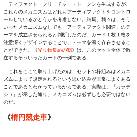
ーティファクト・クリーチャー・トークンを生成するが、
これらのメカニズムはどれもアーティファクトをコントロ
ールしているかどうかを考慮しない。結局、我々は、そう
いったメカニズムなしでも「アーティファクト関連」のテ
ーマを成立させられると判断したのだ。カード１枚１枚を
注意深くデザインすることで、テーマを濃く存在させるこ
とができた。《
光り物集めの鶴
》は、このセット全体で散
在するそういったカードの一例である。
これをここで取り上げたのは、セットの枠組みはメカニ
ズムによって規定されるという思い込みが非常によくある
ことであるとわかっているからである。実際は、『カラデ
シュ』が示した通り、メカニズムは必ずしも必要ではない
のだ。
《
楕円競走車
》