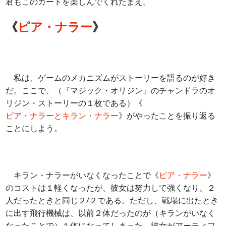
君もこのカードを楽しんでくれたまえ。
《
ピア・ナラー
》
私は、ゲームのメカニズムがストーリーを語るのが好き
だ。ここで、（『マジック・オリジン』のチャンドラのオ
リジン・ストーリーの１枚である）《
ピア・ナラーとキラン・ナラー
》がやったことを振り返る
ことにしよう。
キラン・ナラーがいなくなったことで《
ピア・ナラー
》
のコストは１軽くなったが、彼女は努力して強くなり、２
人だったときと同じ２/２である。ただし、戦場に出たとき
に出す飛行機械は、以前２体だったのが（キランがいなく
なったことで）１体になってしまった。彼女がアーティフ