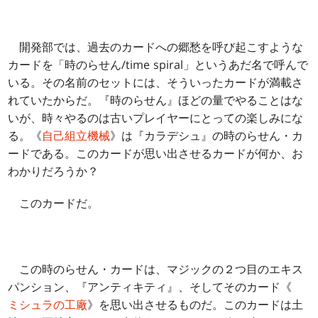
開発部では、過去のカードへの郷愁を呼び起こすような
カードを「時のらせん/time spiral」というあだ名で呼んで
いる。その名前のセットには、そういったカードが満載さ
れていたからだ。『時のらせん』ほどの量でやることはな
いが、時々やるのは古いプレイヤーにとっての楽しみにな
る。《
自己組立機械
》は『カラデシュ』の時のらせん・カ
ードである。このカードが思い出させるカードが何か、お
わかりだろうか？
このカードだ。
この時のらせん・カードは、マジックの２つ目のエキス
パンション、『アンティキティ』、そしてそのカード《
ミシュラの工廠
》を思い出させるものだ。このカードは土