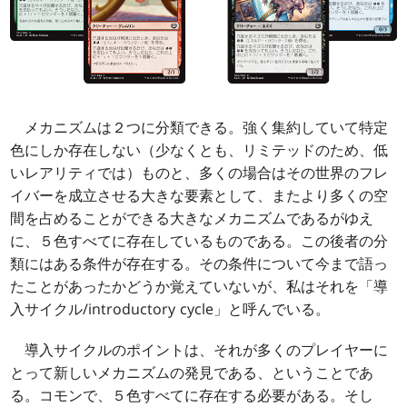
メカニズムは２つに分類できる。強く集約していて特定
色にしか存在しない（少なくとも、リミテッドのため、低
いレアリティでは）ものと、多くの場合はその世界のフレ
イバーを成立させる大きな要素として、またより多くの空
間を占めることができる大きなメカニズムであるがゆえ
に、５色すべてに存在しているものである。この後者の分
類にはある条件が存在する。その条件について今まで語っ
たことがあったかどうか覚えていないが、私はそれを「導
入サイクル/introductory cycle」と呼んでいる。
導入サイクルのポイントは、それが多くのプレイヤーに
とって新しいメカニズムの発見である、ということであ
る。コモンで、５色すべてに存在する必要がある。そし