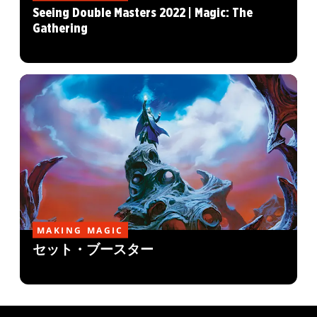
Seeing Double Masters 2022 | Magic: The
Gathering
MAKING MAGIC
セット・ブースター
MAGIC: