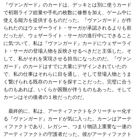
『ヴァンガード』のカードは、デッキとは別に使うカード
で初期ライフ総量や手札の枚数に修整を加え、ゲーム中に
使える能力を提供するものだった。『ヴァンガード』が作
られたのはウェザーライト・サーガが承認されるよりも前
だったが、ウェザーライト・サーガの進行中にできること
に気づいて、私は『ヴァンガード』カードにウェザーライ
ト・サーガの登場人物を反映させるべきだと主張した。そ
して、私がそれを実現させる担当になったのだ。『ヴァン
ガード』のカードはすでに大量にデザインされていたの
で、私の仕事はそれらに目を通し、そして登場人物とうま
く繋げられる既存のカードを探すことだった。完璧に合う
ものもあれば、いくらか困難が伴うものもあった。そして
カーンはその後者の１枚だったのだ。
最終的に、私は、アーティファクトをクリーチャー化す
る『ヴァンガード』カードが気に入った。カーンはアーテ
ィファクトであり、レガシー、つまり物語上重要な一連の
アーティファクトの守護者だった。彼がアーティファクト