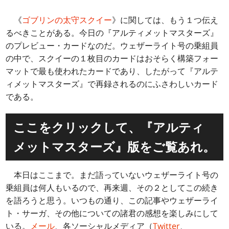
《
ゴブリンの太守スクイー
》に関しては、もう１つ伝え
るべきことがある。今日の『アルティメットマスターズ』
のプレビュー・カードなのだ。ウェザーライト号の乗組員
の中で、スクイーの１枚目のカードはおそらく構築フォー
マットで最も使われたカードであり、したがって『アルテ
ィメットマスターズ』で再録されるのにふさわしいカード
である。
ここをクリックして、『アルティ
メットマスターズ』版をご覧あれ。
本日はここまで。まだ語っていないウェザーライト号の
乗組員は何人もいるので、再来週、その２としてこの続き
を語ろうと思う。いつもの通り、この記事やウェザーライ
ト・サーガ、その他についての諸君の感想を楽しみにして
いる。
メール
、各ソーシャルメディア（
Twitter
、