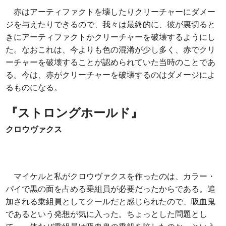
赤はアーティファクトを壊したりクリーチャーにダメー
ジを与えたりできるので、我々は最終的に、彼が裏切ると
きにアーティファクトかクリーチャーを破壊するようにし
た。なおこれは、今よりも色の混淆が少し多く、赤でクリ
ーチャーを破壊することが認められていた当時のことであ
る。今は、赤がクリーチャーを破壊するのはダメージによ
るものになる。
『ストロングホールド』
クロウヴァクス
マイケルと私がクロウヴァクスを作ったのは、カラー・
パイで黒の面を占める乗組員が必要だったからである。追
加される乗組員としてクールだと感じられたので、吸血鬼
であるという発想が気に入った。ちょっとした問題とし