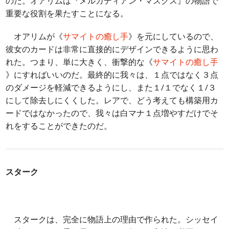
のだ。オアリムは『メルカディアン・マスクス』の物語で
重要な役割を果たすことになる。
オアリムが《
サマイトの癒し手
》を元にしているので、
彼女のカードは非常に直接的にデザインできるように思わ
れた。つまり、単に大きく、衝撃的な《
サマイトの癒し手
》にすればいいのだ。最終的に我々は、１点ではなく３点
のダメージを軽減できるようにし、また１/１でなく１/３
にして除去しにくくした。レアで、どう考えても構築用カ
ードではなかったので、我々は白マナ１点増やすだけでそ
れをすることができたのだ。
スターク
スタークは、完全に物語上の理由で作られた。シッセイ