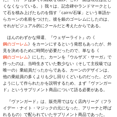
くなくなっている。）我々は、記念碑やランドマークとし
て石を積み上げたものを指す「cairn/石塚」という単語か
らカーンの名前をつけた。彼を銀のゴーレムにしたのは、
それがビジュアル的にクールだと考えたからである。
ほんのわずかな帰還、『ウェザーライト』の《
鋼のゴーレム
》をカーンにするという発想もあったが、外
見を決めるために時間が必要だったので、単なる《
鋼のゴーレム
》にした。カーンを『ウルザズ・サーガ』で
作ったのは、当時生きていた数少ない（そして主役級では
唯一の）乗組員だったからである。カーンのデザインは、
他の乗組員の多くよりも少し回りくどいものだった。どの
ようにして作られたかを説明するため、まず『ヴァンガー
ド』というサプリメント商品について語る必要がある。
『ヴァンガード』は、販売用ではなく店内リーグ（フラ
イデー・ナイト・マジックの元になった、アリーナと呼ば
れるもの）で配られていたサプリメント商品であった。