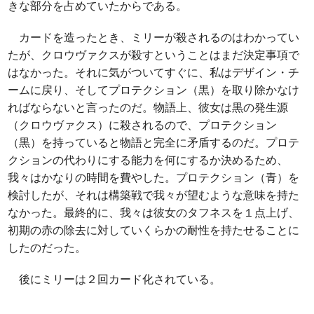
きな部分を占めていたからである。
カードを造ったとき、ミリーが殺されるのはわかってい
たが、クロウヴァクスが殺すということはまだ決定事項で
はなかった。それに気がついてすぐに、私はデザイン・チ
ームに戻り、そしてプロテクション（黒）を取り除かなけ
ればならないと言ったのだ。物語上、彼女は黒の発生源
（クロウヴァクス）に殺されるので、プロテクション
（黒）を持っていると物語と完全に矛盾するのだ。プロテ
クションの代わりにする能力を何にするか決めるため、
我々はかなりの時間を費やした。プロテクション（青）を
検討したが、それは構築戦で我々が望むような意味を持た
なかった。最終的に、我々は彼女のタフネスを１点上げ、
初期の赤の除去に対していくらかの耐性を持たせることに
したのだった。
後にミリーは２回カード化されている。