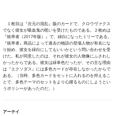
１枚目は『次元の混乱』版のカードで、クロウヴァクス
でなく彼女が吸血鬼の呪いを受けたものである。２枚めは
『統率者（2017年版）』で、緑白になったミリーである。
『統率者』商品によって過去の物語の登場人物が有名にな
り始め、彼女を緑白にしてもいいかという問い合わせを受
けた。私が同意したのは、それが彼女の人物像にふさわし
かったからである。彼女は緑単色だったが、その主な理由
は『エクソダス』には多色カードが存在しなかったからで
ある。（当時、多色カードをセットに入れるのを抑えるこ
とで、多色テーマのセットをより心躍るものにしようとい
うポリシーがあったのだ。）
アーテイ