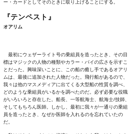
ー・カードとしてそのときに取り上げることにする。
『テンペスト』
オアリム
最初にウェザーライト号の乗組員を造ったとき、その目
標はマジックの人物の種類やカラー・パイの広さを示すこ
とだった。興味深いことに、この船の癒し手であるオアリ
ムは、最後に追加された人物だった。飛行船があるので、
我々は他のマスメディアに出てくる大型船の性質を調べ、
どのような乗組員がいるかを調べたのだ。必ず必要な役職
がいろいろと存在した。船長、一等航海士、航海士/技師、
そしてもちろん医師。しかし、最初に我々が一通りの乗組
員を造ったとき、なぜか医師を入れるのを忘れていたの
だ。