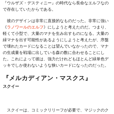
『ウルザズ・デスティニー』の時代なら長命なエルフなの
で存在していたからである。
彼のデザインは非常に直接的なものだった。非常に強い
《
ラノワールのエルフ
》にしようと考えたのだ。つまり、
軽くて小型で、大量のマナを生み出すものになる。大量の
緑マナを出す可能性があるようにしようと考えたが、序盤
で壊れたカードになることは望んでいなかったので、マナ
の生成量を戦場に出している森の数に合わせることにし
た。これによって彼は、強力だけれどもほとんど緑単色デ
ッキでしか使わないような狭いカードになったのだった。
『メルカディアン・マスクス』
スクイー
スクイーは、コミックリリーフが必要で、マジックのク