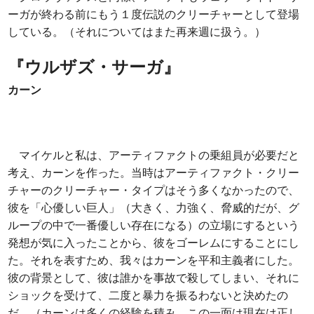
ーガが終わる前にもう１度伝説のクリーチャーとして登場
している。（それについてはまた再来週に扱う。）
『ウルザズ・サーガ』
カーン
マイケルと私は、アーティファクトの乗組員が必要だと
考え、カーンを作った。当時はアーティファクト・クリー
チャーのクリーチャー・タイプはそう多くなかったので、
彼を「心優しい巨人」（大きく、力強く、脅威的だが、グ
ループの中で一番優しい存在になる）の立場にするという
発想が気に入ったことから、彼をゴーレムにすることにし
た。それを表すため、我々はカーンを平和主義者にした。
彼の背景として、彼は誰かを事故で殺してしまい、それに
ショックを受けて、二度と暴力を振るわないと決めたの
だ。（カーンは多くの経験を積み、この一面は現在は正し