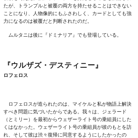
たが、トランプルと被覆の両方を持たせることはできない
ことになり、人物像的にもふさわしく、カードとしても強
力になるのは被覆だと判断されたのだ。
ムルタニは後に『ドミナリア』でも登場している。
『ウルザズ・デスティニー』
ロフェロス
ロフェロスが造られたのは、マイケルと私が物語上解決
すべき問題に気づいたからである。我々は、ジェラード
（とミリー）を最初からウェザーライト号の乗組員にした
くはなかった。ウェザーライト号の乗組員が彼のもとを訪
れ、そして彼は渋々復帰に同意するようにしたかったの