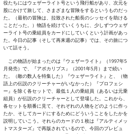
役たちにはウェザーライト号という飛行船があり、次元を
股にかけて旅して、さまざまな冒険をするというものだっ
た。（最初の冒険は、拉致された船長のシッセイを助ける
ことだった。）物語を続けていくうちに、少しずつウェザ
ーライト号の乗組員をカードにしていくという計画があっ
た。今日の記事（そして再来週の記事）では、その旅につ
いて話そう。
この物語が始まったのは『ウェザーライト』（1997年5
月発売）で、『アポカリプス』（2001年5月）まで続い
た。（敵の数人を特集した）『ウェザーライト』と、（物
語上の伝説のクリーチャーがいなかった）『プロフェシ
ー』を除く各セットで、最低１人の乗組員（あるいは元乗
組員）が伝説のクリーチャーとして登場した。これから、
各セットを順番に見て、それぞれの人物をどのように作っ
たか、そしてカードにするためにどういうことをしたかを
説明していこう。それらのカードの１枚は『アルティメッ
トマスターズ』で再版されているので、今回のプレビュ