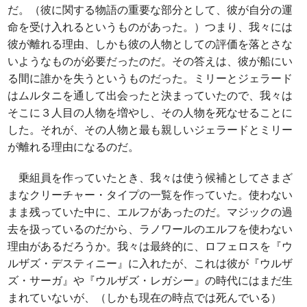
だ。（彼に関する物語の重要な部分として、彼が自分の運
命を受け入れるというものがあった。）つまり、我々には
彼が離れる理由、しかも彼の人物としての評価を落とさな
いようなものが必要だったのだ。その答えは、彼が船にい
る間に誰かを失うというものだった。ミリーとジェラード
はムルタニを通して出会ったと決まっていたので、我々は
そこに３人目の人物を増やし、その人物を死なせることに
した。それが、その人物と最も親しいジェラードとミリー
が離れる理由になるのだ。
乗組員を作っていたとき、我々は使う候補としてさまざ
まなクリーチャー・タイプの一覧を作っていた。使わない
まま残っていた中に、エルフがあったのだ。マジックの過
去を扱っているのだから、ラノワールのエルフを使わない
理由があるだろうか。我々は最終的に、ロフェロスを『ウ
ルザズ・デスティニー』に入れたが、これは彼が『ウルザ
ズ・サーガ』や『ウルザズ・レガシー』の時代にはまだ生
まれていないが、（しかも現在の時点では死んでいる）