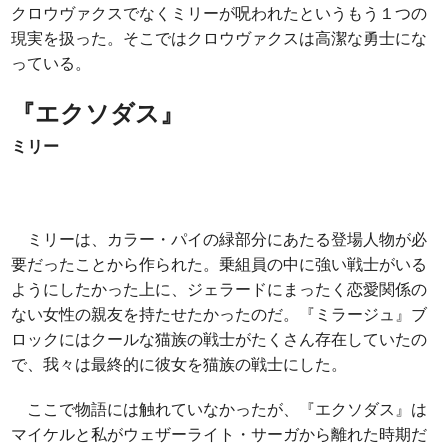
クロウヴァクスでなくミリーが呪われたというもう１つの
現実を扱った。そこではクロウヴァクスは高潔な勇士にな
っている。
『エクソダス』
ミリー
ミリーは、カラー・パイの緑部分にあたる登場人物が必
要だったことから作られた。乗組員の中に強い戦士がいる
ようにしたかった上に、ジェラードにまったく恋愛関係の
ない女性の親友を持たせたかったのだ。『ミラージュ』ブ
ロックにはクールな猫族の戦士がたくさん存在していたの
で、我々は最終的に彼女を猫族の戦士にした。
ここで物語には触れていなかったが、『エクソダス』は
マイケルと私がウェザーライト・サーガから離れた時期だ