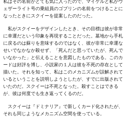
私はその名前がとても気に入ったので、マイケルと私がウ
ェザーライト号の乗組員のゴブリンの名前をつけることに
なったときにスクイーを提案したのだった。
私がスクイーをデザインしたとき、その目標は彼が非常
に幸運だという印象を再現することだった。墓地から手札
に戻るのは蘇りを意味するのではなく、彼が非常に幸運な
せいでなかなか殺せず、「死んだと思っていたが、死んで
いなかった」と伝えることを意図したものである。このカ
ードは好評を博し、小説家の１人は彼を不死の存在として
描いた。それを知って、私はこのメカニズムが誤解されて
いるということを説明しようとしたが、すでに出版されて
いたのだ。スクイーは不死となった。殺すことはできる
が、彼は何度でも生き返ってくるのだ。
スクイーは『ドミナリア』で新しくカード化されたが、
それも同じようなメカニズム空間を使っている。