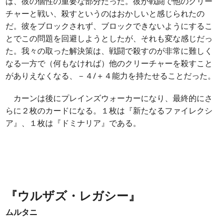
は、彼の個性の重要な部分だった。彼が戦闘で他のクリー
チャーと戦い、殺すというのはおかしいと感じられたの
だ。彼をブロックされず、ブロックできないようにするこ
とでこの問題を回避しようとしたが、それも変な感じだっ
た。我々の取った解決策は、戦闘で殺すのが非常に難しく
なる一方で（何もなければ）他のクリーチャーを殺すこと
がありえなくなる、－４/＋４能力を持たせることだった。
カーンは後にプレインズウォーカーになり、最終的にさ
らに２枚のカードになる。１枚は『新たなるファイレクシ
ア』、１枚は『ドミナリア』である。
『ウルザズ・レガシー』
ムルタニ