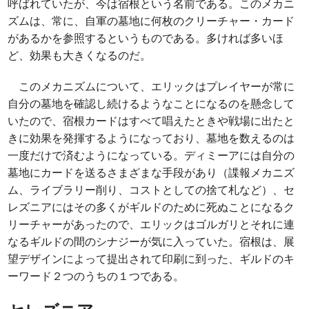
呼ばれていたが、今は宿根という名前である。このメカニ
ズムは、常に、自軍の墓地に何枚のクリーチャー・カード
があるかを参照するというものである。多ければ多いほ
ど、効果も大きくなるのだ。
このメカニズムについて、エリックはプレイヤーが常に
自分の墓地を確認し続けるようなことになるのを懸念して
いたので、宿根カードはすべて唱えたときや戦場に出たと
きに効果を発揮するようになっており、墓地を数えるのは
一度だけで済むようになっている。ディミーアには自分の
墓地にカードを送るさまざまな手段があり（諜報メカニズ
ム、ライブラリー削り、コストとしての捨て札など）、セ
レズニアにはその多くがギルドのために死ぬことになるク
リーチャーがあったので、エリックはゴルガリとそれに連
なるギルドの間のシナジーが気に入っていた。宿根は、展
望デザインによって提出されて印刷に到った、ギルドのキ
ーワード２つのうちの１つである。