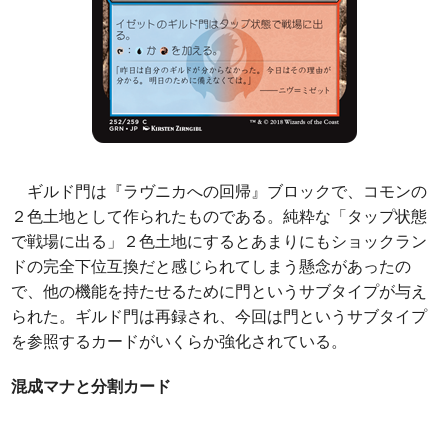
ギルド門は『ラヴニカへの回帰』ブロックで、コモンの
２色土地として作られたものである。純粋な「タップ状態
で戦場に出る」２色土地にするとあまりにもショックラン
ドの完全下位互換だと感じられてしまう懸念があったの
で、他の機能を持たせるために門というサブタイプが与え
られた。ギルド門は再録され、今回は門というサブタイプ
を参照するカードがいくらか強化されている。
混成マナと分割カード