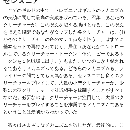
セレズニア
全てのギルドの中で、セレズニアはギルドのメカニズム
の実績に関して最高の実績を収めている。召集（あなたの
クリーチャーが、この呪文を唱える助けとなる。この呪文
を唱える段階であなたがタップした各クリーチャーは、{1}
かそのクリーチャーの色のマナ１点を支払う。）はすでに
基本セットで再録されており、居住（あなたがコントロー
ルしているクリーチャー・トークン１体のコピーであるト
ークンを１体戦場に出す。）もまた、いつの日か再録され
るであろうメカニズムである。どちらのメカニズムも、プ
レイヤーの間でとても人気がある。セレズニアは多くのク
リーチャーをプレイして、大量の小型クリーチャーか、少
数の大型クリーチャーで対戦相手を蹂躙することがすべて
なのだ。必要なのは、クリーチャーに注目して、大量のク
リーチャーをプレイすることを推奨するメカニズムである
ということは最初からわかっていた。
我々はさまざまなメカニズムを試したが、最終的に、こ