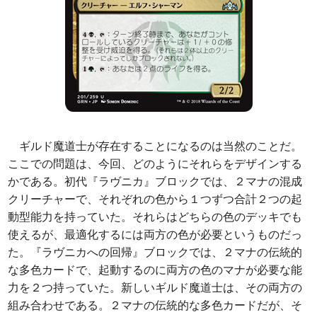
ギルド魔道士が存在することになるのは当然のことだ。
ここでの問題は、今回、どのようにそれらをデザインする
かである。初代『ラヴニカ』ブロックでは、２マナの混成
クリーチャーで、それぞれの色から１つずつ合計２つの起
動型能力を持っていた。それらはどちらの色のデッキでも
使えるが、最適化するには両方の色が必要というものだっ
た。『ラヴニカへの回帰』ブロックでは、２マナの伝統的
な多色カードで、起動するのに両方の色のマナが必要な能
力を２つ持っていた。新しいギルド魔道士は、その両方の
組み合わせである。２マナの伝統的な多色カードだが、そ