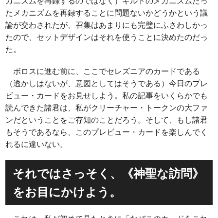
カニズムを再録するのではなく）ギルドのメカニズムだっ
たメカニズムを再録することに問題ないかどうかという議
論が交わされたが、召集はあまりにも完璧にふさわしかっ
たので、セットデザインはそれを使うことに決めたのだっ
た。
ボロスに進む前に、ここでセレズニアのカードである
（透かしはないが、意図としてはそうである）今日のプレ
ビュー・カードをお見せしよう。私の記事をいくらかでも
読んできた諸君は、私がクリーチャー・トークンの大ファ
ンだということをご存知のことだろう。そして、もし諸君
もそうであるなら、このプレビュー・カードを楽しんでく
れるに違いない。
それではさっそく、《神聖な訪問》
をお目にかけよう。