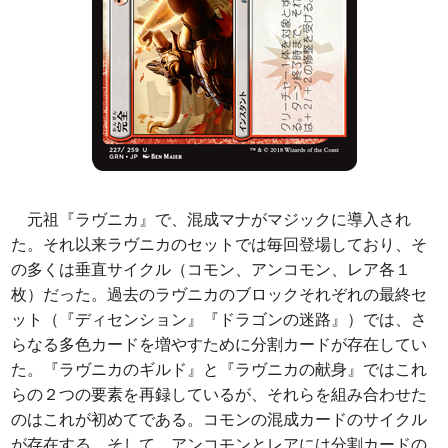
元祖『ラヴニカ』で、混成マナがマジックに導入され
た。それ以来ラヴニカのセットでは毎回登場しており、そ
の多くは垂直サイクル（コモン、アンコモン、レア各１
枚）だった。過去のラヴニカのブロックそれぞれの最終セ
ット（『ディセンション』『ドラゴンの迷路』）では、さ
らなる多色カードを増やすために分割カードが存在してい
た。『ラヴニカのギルド』と『ラヴニカの献身』ではこれ
らの２つの要素を再録しているが、それらを組み合わせた
のはこれが初めてである。コモンの混成カードのサイクル
が存在する。そして、アンコモンとレアには分割カードの