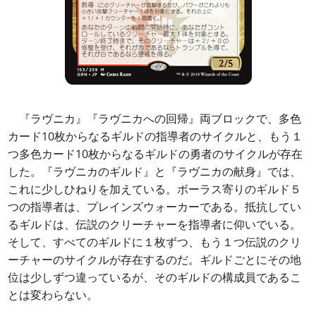
『ラヴニカ』『ラヴニカへの回帰』両ブロックで、多色
カード10枚からなるギルドの指導者のサイクルと、もう１
つ多色カード10枚からなるギルドの勇者のサイクルが存在
した。『ラヴニカのギルド』と『ラヴニカの献身』では、
これに少しひねりを加えている。ボーラス寄りのギルド５
つの指導者は、プレインズウォーカーである。抵抗してい
るギルドは、伝説のクリーチャーを指導者に仰いでいる。
そして、すべてのギルドに１枚ずつ、もう１つ伝説のクリ
ーチャーのサイクルが存在するのだ。ギルドごとにその地
位は少しずつ違っているが、そのギルドの構成員であるこ
とは変わらない。