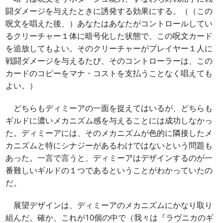
闘ダメージを与えたときに誘発する効果にする。（（この
呪文を唱えた後、）あなたはあなたがコントロールしてい
るクリーチャー１体に暗号化した状態で、この呪文カード
を追放してもよい。そのクリーチャーがプレイヤー１人に
戦闘ダメージを与えるたび、そのコントローラーは、この
カードのコピーをマナ・コストを支払うことなく唱えても
よい。）
どちらもディミーアの一面を捉えてはいるが、どちらも
ギルドに濃いメカニズム感を与えることには成功しなかっ
た。ディミーアには、そのメカニズムが色的に隣接したメ
カニズムと特にシナジーがあるわけではないという問題も
あった。一言で言うと、ディミーアはデザインするのが一
番難しいギルドの１つであるということがわかっていたの
だ。
展望デザインは、ディミーアのメカニズムにかなり取り
組んだ。確か、これが10個の中で（我々は『ラヴニカのギ