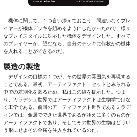
機体に関して、１つ言い添えておこう。間違いなくプレ
イヤーが機体デッキを組めるようにしたかったので、様々
なプレイスタイルに対応した機体をデザインした。すべて
のプレイヤーが、望むなら、自分のデッキに何枚かの機体
を入れることができるのだ。
製造の製造
デザインの目標の１つが、その世界の雰囲気を再現する
ことである。最初、アーティファクト・セットとみられる
中での差別化を図るため、私はこの線を提示した。つま
り、カラデシュ世界ではアーティファクトは生物学ではな
く工学である。前回のアーティファクト世界であるミラデ
ィンでは、金属でできた世界であるがゆえに多くのものが
アーティファクトであり、そしてその世界の生物はどうい
う形にせよその金属を注入されているのだ。