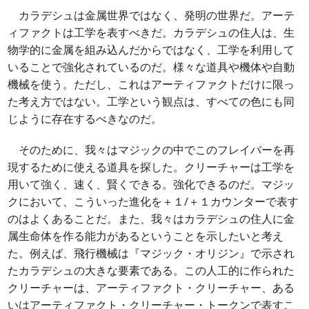
カラデシュは金属世界ではなく、発明の世界だ。アーテ
ィファクトは工学を表すべきだ。カラデシュの住人は、生
物学的に金属を組み込んだからではなく、工学を利用して
いることで強化されているのだ。様々な道具や機体や自動
機械を使う。ただし、これはアーティファクトだけに限っ
た考え方ではない。工学という観点は、すべての色にも同
じように存在するべきなのだ。
そのために、我々はマジックの中でこのフレイバーを再
現するために使える道具を探した。クリーチャーは工学を
用いて強く、速く、賢くできる。強化できるのだ。マジッ
クにおいて、こういった進化を＋１/＋１カウンターで表す
のはよくあることだ。また、我々はカラデシュの住人に金
属生命体を作る能力があるということを示したいと考え
た。例えば、飛行機械は『マジック・オリジン』で示され
たカラデシュの大きな要素である。この人工的に作られた
クリーチャーは、アーティファクト・クリーチャー、ある
いはアーティファクト・クリーチャー・トークンで表すこ