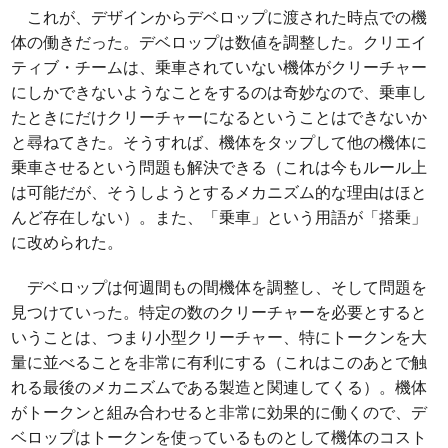
これが、デザインからデベロップに渡された時点での機
体の働きだった。デベロップは数値を調整した。クリエイ
ティブ・チームは、乗車されていない機体がクリーチャー
にしかできないようなことをするのは奇妙なので、乗車し
たときにだけクリーチャーになるということはできないか
と尋ねてきた。そうすれば、機体をタップして他の機体に
乗車させるという問題も解決できる（これは今もルール上
は可能だが、そうしようとするメカニズム的な理由はほと
んど存在しない）。また、「乗車」という用語が「搭乗」
に改められた。
デベロップは何週間もの間機体を調整し、そして問題を
見つけていった。特定の数のクリーチャーを必要とすると
いうことは、つまり小型クリーチャー、特にトークンを大
量に並べることを非常に有利にする（これはこのあとで触
れる最後のメカニズムである製造と関連してくる）。機体
がトークンと組み合わせると非常に効果的に働くので、デ
ベロップはトークンを使っているものとして機体のコスト