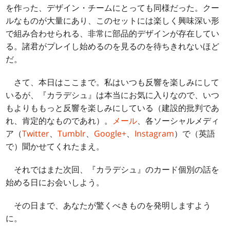
を作った、デザイン・チームにとっても同様だった。クー
ルなものが大量にあり、このセットには楽しく興味深い形
で組み合わせられる、非常に部品的デザインが存在してい
る。諸君がプレイし始めるのを見るのを待ちきれないほど
だ。
さて、本日はここまで。私はいつも反響を楽しみにして
いるが、『カラデシュ』は本当にお気に入りなので、いつ
もよりももっと反響を楽しみにしている（建設的批判であ
れ、肯定的なものであれ）。
メール
、各ソーシャルメディ
ア（
Twitter
、
Tumblr
、
Google+
、
Instagram
）で（英語
で）聞かせてくれたまえ。
それではまた次回、『カラデシュ』のカード個別の話を
始める日にお会いしよう。
その日まで、あなたが驚くべきものを発明しますよう
に。