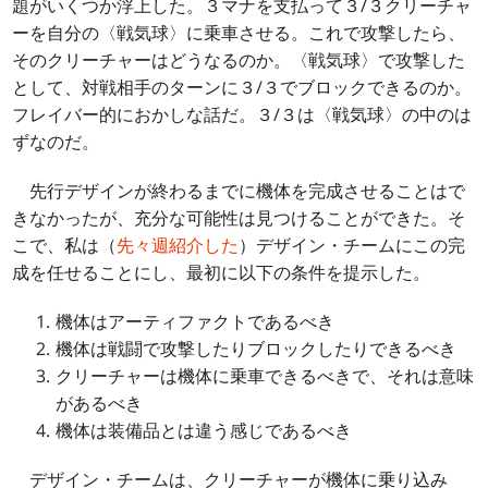
題がいくつか浮上した。３マナを支払って３/３クリーチャ
ーを自分の〈戦気球〉に乗車させる。これで攻撃したら、
そのクリーチャーはどうなるのか。〈戦気球〉で攻撃した
として、対戦相手のターンに３/３でブロックできるのか。
フレイバー的におかしな話だ。３/３は〈戦気球〉の中のは
ずなのだ。
先行デザインが終わるまでに機体を完成させることはで
きなかったが、充分な可能性は見つけることができた。そ
こで、私は（
先々週紹介した
）デザイン・チームにこの完
成を任せることにし、最初に以下の条件を提示した。
機体はアーティファクトであるべき
機体は戦闘で攻撃したりブロックしたりできるべき
クリーチャーは機体に乗車できるべきで、それは意味
があるべき
機体は装備品とは違う感じであるべき
デザイン・チームは、クリーチャーが機体に乗り込み