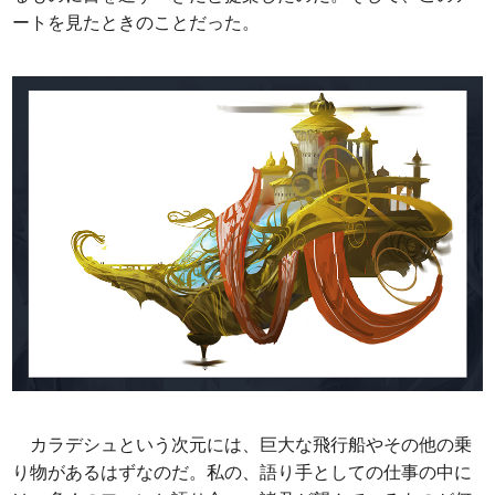
ートを見たときのことだった。
カラデシュという次元には、巨大な飛行船やその他の乗
り物があるはずなのだ。私の、語り手としての仕事の中に