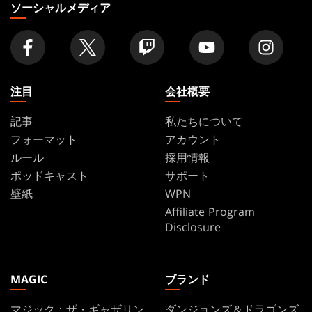
の
ソーシャルメディア
店
舗
を
探
す
注目
会社概要
記事
私たちについて
フォーマット
アカウント
ルール
採用情報
ポッドキャスト
サポート
壁紙
WPN
Affiliate Program
Disclosure
MAGIC
ブランド
マジック：ザ・ギャザリン
ダンジョンズ＆ドラゴンズ