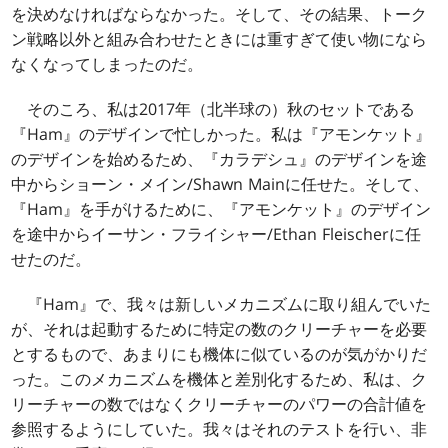
を決めなければならなかった。そして、その結果、トーク
ン戦略以外と組み合わせたときには重すぎて使い物になら
なくなってしまったのだ。
そのころ、私は2017年（北半球の）秋のセットである
『Ham』のデザインで忙しかった。私は『アモンケット』
のデザインを始めるため、『カラデシュ』のデザインを途
中からショーン・メイン/Shawn Mainに任せた。そして、
『Ham』を手がけるために、『アモンケット』のデザイン
を途中からイーサン・フライシャー/Ethan Fleischerに任
せたのだ。
『Ham』で、我々は新しいメカニズムに取り組んでいた
が、それは起動するために特定の数のクリーチャーを必要
とするもので、あまりにも機体に似ているのが気がかりだ
った。このメカニズムを機体と差別化するため、私は、ク
リーチャーの数ではなくクリーチャーのパワーの合計値を
参照するようにしていた。我々はそれのテストを行い、非