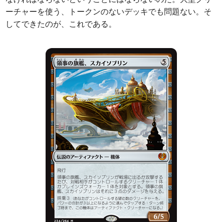
ーチャーを使う、トークンのないデッキでも問題ない。そ
してできたのが、これである。