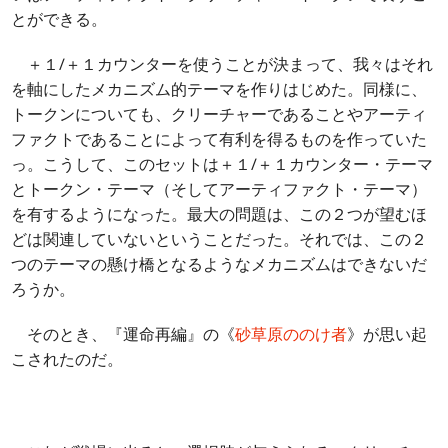
とができる。
＋１/＋１カウンターを使うことが決まって、我々はそれ
を軸にしたメカニズム的テーマを作りはじめた。同様に、
トークンについても、クリーチャーであることやアーティ
ファクトであることによって有利を得るものを作っていた
っ。こうして、このセットは＋１/＋１カウンター・テーマ
とトークン・テーマ（そしてアーティファクト・テーマ）
を有するようになった。最大の問題は、この２つが望むほ
どは関連していないということだった。それでは、この２
つのテーマの懸け橋となるようなメカニズムはできないだ
ろうか。
そのとき、『運命再編』の《
砂草原ののけ者
》が思い起
こされたのだ。