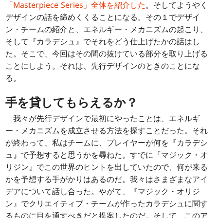
「Masterpiece Series」全体を紹介した
。そしてようやく
デザインの話を締めくくることになる。その１でデザイ
ン・チームの紹介と、エネルギー・メカニズムの起こり、
そして『カラデシュ』でそれをどう仕上げたかの話はし
た。そこで、今回はその間の抜けている部分を取り上げる
ことにしよう。それは、先行デザインのときのことにな
る。
手を貸してもらえるか？
我々が先行デザインで最初にやったことは、エネルギ
ー・メカニズムを成立させる方法を探すことだった。それ
が終わって、私はチームに、プレイヤーが何を『カラデシ
ュ』で予想すると思うかを尋ねた。すでに『マジック・オ
リジン』でこの世界のヒントを出していたので、何が来る
かを予想する手がかりはあるのだ。我々はさまざまなアイ
デアについて話し合った。やがて、『マジック・オリジ
ン』でクリエイティブ・チームが作ったカラデシュに関す
るものに目を通すべきだと提案したのだ。そして、このア