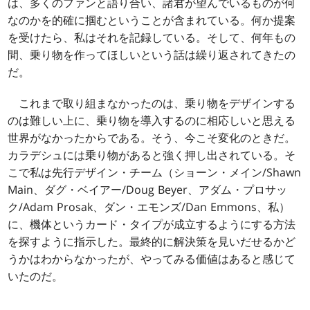
は、多くのファンと語り合い、諸君が望んでいるものが何
なのかを的確に掴むということが含まれている。何か提案
を受けたら、私はそれを記録している。そして、何年もの
間、乗り物を作ってほしいという話は繰り返されてきたの
だ。
これまで取り組まなかったのは、乗り物をデザインする
のは難しい上に、乗り物を導入するのに相応しいと思える
世界がなかったからである。そう、今こそ変化のときだ。
カラデシュには乗り物があると強く押し出されている。そ
こで私は先行デザイン・チーム（ショーン・メイン/Shawn
Main、ダグ・ベイアー/Doug Beyer、アダム・プロサッ
ク/Adam Prosak、ダン・エモンズ/Dan Emmons、私）
に、機体というカード・タイプが成立するようにする方法
を探すように指示した。最終的に解決策を見いだせるかど
うかはわからなかったが、やってみる価値はあると感じて
いたのだ。