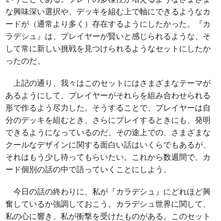
な興味深い選択や、デッキを組む上で軸にできるようなカ
ードが（通常より多く）存在するようにしたかった。『カ
ラデシュ』は、プレイヤーが賢いと感じられるような、そ
して常に新しい挑戦を見つけられるようなセットにしたか
ったのだ。
上記の通り、我々はこのセットにはさまざまなテーマが
あるようにして、プレイヤーがそれらを組み合わせられる
形で作るよう尽力した。そうすることで、プレイヤーは自
分のデッキを組むとき、さらにプレイするときにも、発明
できるようになっているのだ。その途上での、さまざまな
クールなデザインに関する面白い話はいくらでもあるが、
それはもう少し待ってもらいたい。これから数週間で、カ
ード個別の話の中で語っていくことにしよう。
今日の話の終わりに、私が『カラデシュ』にどれほど興
奮しているか強調しておこう。カラデシュ世界に関して、
私の心に響き、私が衝撃を受けたものがある。このセット