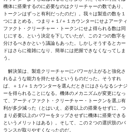
機体に搭乗するのに必要なのはクリーチャーの数であり、
トークンはずっと有利だったのだ）。我々は製造の数を１
つにまとめる、つまり＋１/＋１カウンターにせよアーティ
ファクト・クリーチャー・トークンにせよ得られる数は同
じにする、という決定を下していたが、この２つの数字を
分けるべきかという議論もあった。しかしそうするとカー
ドはさらに複雑になり、簡単には把握できなくなってしま
う。
解決策は、製造クリーチャーにパワーが上がると強化さ
れるような能力を持たせるというものだった。そうすれ
ば、＋１/＋１カウンターを選んだときにはさらなるシナジ
ーを得られることになる。機体のメカニズムが変更になっ
て、アーティファクト・クリーチャー・トークンを選ぶ有
利が多少減った（とはいえ、必要以上の搭乗をせずに、つ
まり必要以上のパワーをタップさせずに機体に搭乗できる
というメリットはある）。そして、この２つの選択肢のバ
ランスが取りやすくなったのだ。