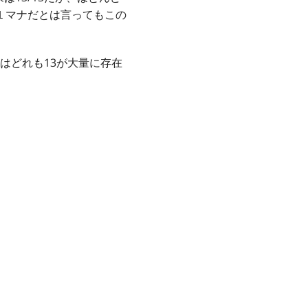
１マナだとは言ってもこの
はどれも13が大量に存在