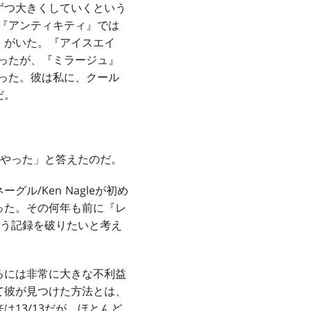
ずつ大きくしていくという
、『アンティキティ』では
》がいた。『アイスエイ
かったが、『ミラージュ』
かった。彼は私に、クール
だ。
くやった」と答えたのだ。
/Ken Nagleが初め
った。その何年も前に『レ
う記録を破りたいと考え
るには非常に大きな不利益
て彼が見つけた方法とは、
13/13だが、ほとんど