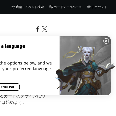
店舗・イベント検索
カードデータベース
アカウント
 a language
the options below, and we
r your preferred language
ENGLISH
るカードのデザインにつ
では始めよう。