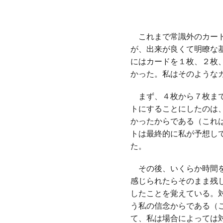
これまで常識外のカード
が、出来が良くて明瞭な
にはカードを１枚、２枚
かった。私はそのような
まず、４枚から７枚まで
トにすることにしたのは
かったからである（これ
トは最終的に私が予想し
た。
その後、いくらか時間を
感じられたらそのまま残
したことを覚えている。
う私の信念からである（
て、私は場合によっては