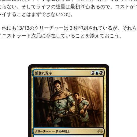
ならない。そしてライフの総量は最初20点あるので、コストが
レイすることはまずできないのだ。
にも13/13のクリーチャーは３枚印刷されているが、それら
イニストラード次元に存在していることを添えておこう。