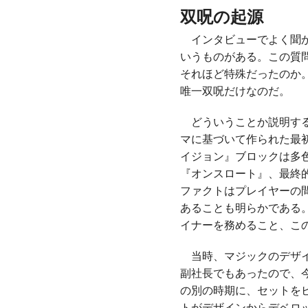
双呪の起源
インタビューでよく聞か
いうものがある。この質
それほど特殊だったのか
唯一双呪だけなのだ。
どういうことか説明する
マに基づいて作られた最
イジョン』ブロックは多
『オンスロート』、最終
ファクトはプレイヤーの
あることも明らかである
イナーを務めること、こ
当時、マジックのデザイ
副社長でもあったので、
の別の時期に、セットを
トがデザインからデベロ