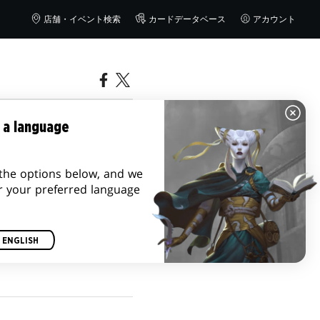
店舗・イベント検索
カードデータベース
アカウント
 a language
the options below, and we
r your preferred language
ENGLISH