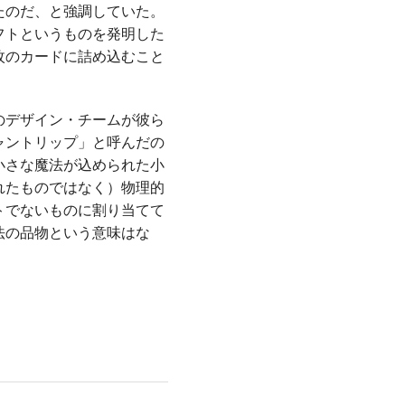
たのだ、と強調していた。
フトというものを発明した
枚のカードに詰め込むこと
のデザイン・チームが彼ら
ャントリップ」と呼んだの
小さな魔法が込められた小
れたものではなく）物理的
トでないものに割り当てて
法の品物という意味はな