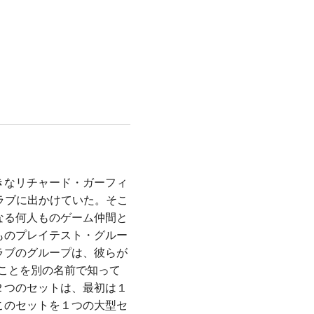
きなリチャード・ガーフィ
・クラブに出かけていた。そこ
なる何人ものゲーム仲間と
ものプレイテスト・グルー
ラブのグループは、彼らが
のことを別の名前で知って
２つのセットは、最初は１
このセットを１つの大型セ