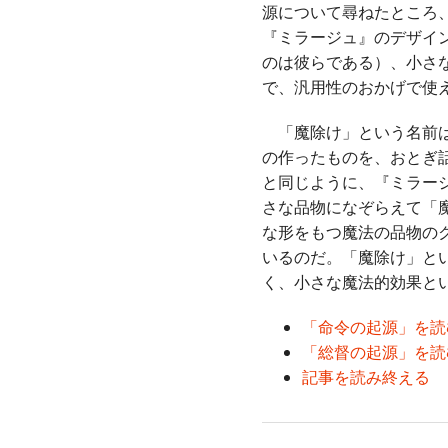
源について尋ねたところ
『ミラージュ』のデザイ
のは彼らである）、小さ
で、汎用性のおかげで使
「魔除け」という名前は
の作ったものを、おとぎ
と同じように、『ミラー
さな品物になぞらえて「
な形をもつ魔法の品物の
いるのだ。「魔除け」と
く、小さな魔法的効果と
「命令の起源」を読
「総督の起源」を読
記事を読み終える