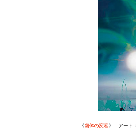
《
幽体の変容
》 アート