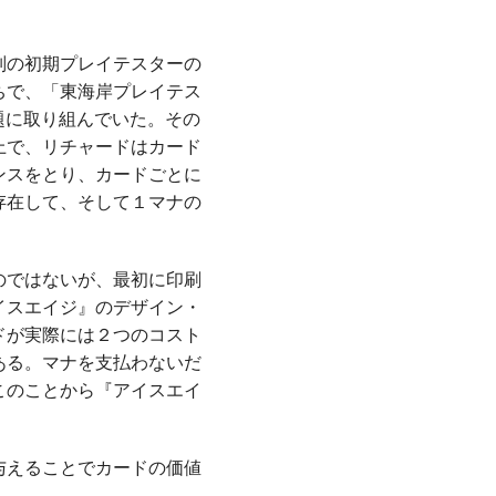
別の初期プレイテスターの
ちで、「東海岸プレイテス
た問題に取り組んでいた。その
上で、リチャードはカード
ンスをとり、カードごとに
存在して、そして１マナの
のではないが、最初に印刷
イスエイジ』のデザイン・
ドが実際には２つのコスト
ある。マナを支払わないだ
このことから『アイスエイ
与えることでカードの価値