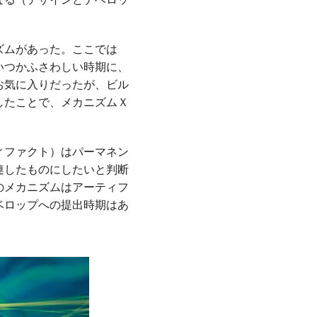
ズムがあった。ここでは
いつかふさわしい時期に、
お気に入りだったが、ビル
したことで、メカニズムＸ
ィファクト）はパーマネン
連したものにしたいと判断
のメカニズムはアーティフ
ベロップへの提出時期はあ