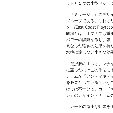
ットと１つの小型セット
『ミラージュ』のデザイ
グループである。これは
ター/East Coast 
問題とは、１マナでも重
パワーの段階を作り、強
異なった強さの効果を持
水準に達しない小さな効
選択肢の１つは、マナを
に至ったのはこの手法に
チームが『アンティキテ
を必要としているという
けでは不十分で、カード
ジ』のデザイン・チーム
カードの微小な効果を正