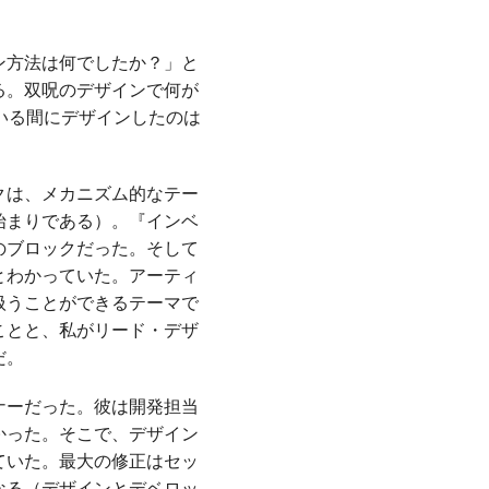
ン方法は何でしたか？」と
る。双呪のデザインで何が
いる間にデザインしたのは
クは、メカニズム的なテー
始まりである）。『インベ
のブロックだった。そして
とわかっていた。アーティ
扱うことができるテーマで
ことと、私がリード・デザ
だ。
ナーだった。彼は開発担当
かった。そこで、デザイン
ていた。最大の修正はセッ
なる（デザインとデベロッ