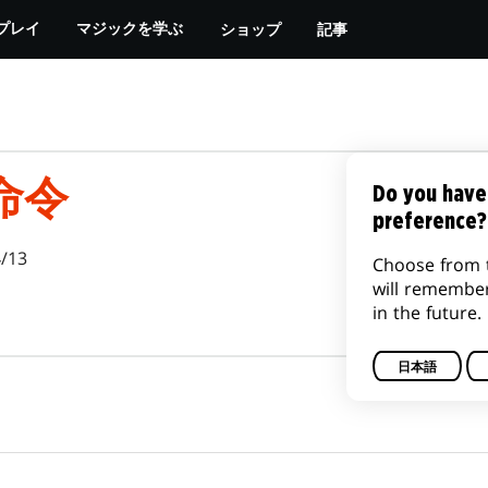
ショップ
記事
プレイ
マジックを学ぶ
命令
Do you have
preference?
/13
Choose from 
will remembe
in the future.
日本語