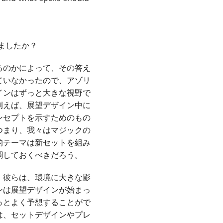
ましたか？
るのかによって、その答え
ていなかったので、アゾリ
インはずっと大きな視野で
例えば、展望デザイン中に
ンセプトを示すためのもの
つまり、我々はマジックの
的テーマは新セットを組み
調しておくべきだろう。
。彼らは、環境に大きな影
ンは展望デザインが始まっ
っとよく予想することがで
は、セットデザインやプレ