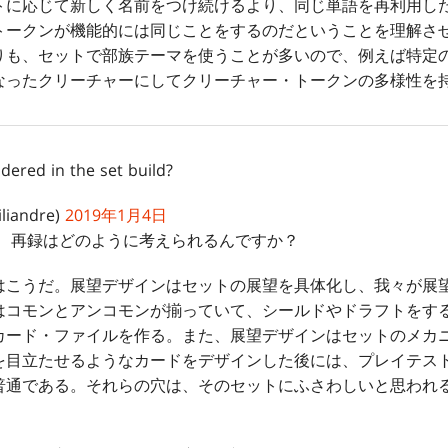
トに応じて新しく名前をつけ続けるより、同じ単語を再利用し
トークンが機能的には同じことをするのだということを理解さ
りも、セットで部族テーマを使うことが多いので、例えば特定の
なったクリーチャーにしてクリーチャー・トークンの多様性を
dered in the set build?
liandre)
2019年1月4日
て、再録はどのように考えられるんですか？
こうだ。展望デザインはセットの展望を具体化し、我々が展
はコモンとアンコモンが揃っていて、シールドやドラフトをす
カード・ファイルを作る。また、展望デザインはセットのメカ
を目立たせるようなカードをデザインした後には、プレイテス
普通である。それらの穴は、そのセットにふさわしいと思われ