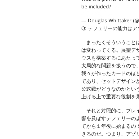
be included?
— Douglas Whittaker (
Q: テフェリーの能力は
まったくそういうことは
は変わってくる。展望デ
ウスを構築するにあたっ
大局的な問題を扱うので
我々が作ったカードのほ
であり、セットデザイン
公式戦がどうなのかとい
上げる上で重要な役割を
それと対照的に、プレイ
響を及ぼすテフェリーの
てから１年後に始まるの
きるのだ。つまり、アゾ