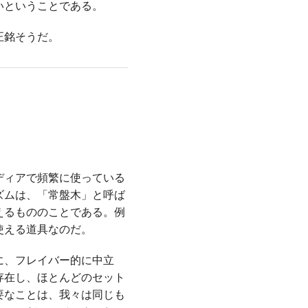
いということである。
正銘そうだ。
ディアで頻繁に使っている
ズムは、「常盤木」と呼ば
えるもののことである。例
使える道具なのだ。
に、フレイバー的に中立
存在し、ほとんどのセット
要なことは、我々は同じも