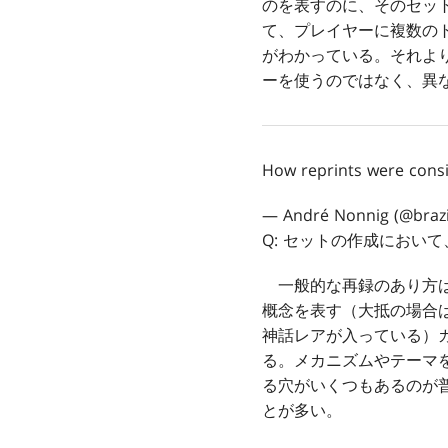
のを表すのに、そのセッ
て、プレイヤーに複数の
がわかっている。それよ
ーを使うのではなく、異
How reprints were consi
— André Nonnig (@brazi
Q: セットの作成におい
一般的な再録のあり方は
概念を表す（大抵の場合
神話レアが入っている）
る。メカニズムやテーマ
る穴がいくつもあるのが
とが多い。