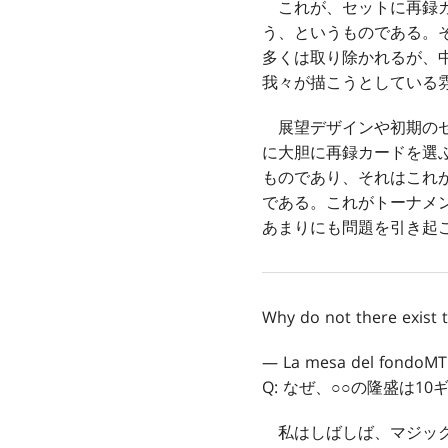
これが、セットに再録カ
う、というものである。
多くは取り除かれるが、
我々が描こうとしている
展望デザインや初期のセ
に大胆に再録カードを選
ものであり、それはこれ
である。これがトーナメ
あまりにも問題を引き起
Why do not there exist 
— La mesa del fondoM
Q: なぜ、○○の隆盛は1
私はしばしば、マジック