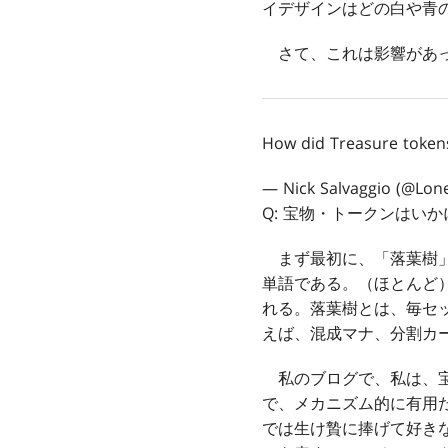
イデザインはどの白や青
さて、これは影響があっ
How did Treasure token
— Nick Salvaggio (@Lo
Q: 宝物・トークンはい
まず最初に、「落葉樹」
単語である。（ほとんど
れる。落葉樹とは、毎セ
えば、混成マナ、分割カ
私のブログで、私は、宝
で、メカニズム的に有用
では生け贄に捧げて好き