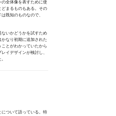
ンの全体像を表すために使
とどまるものもある。その
ドは既知のものなので、
題ないかどうかを試すため
はかなり初期に追加された
うことがわかっていたから
プレイデザインが検討し、
た。
とについて語っている。特