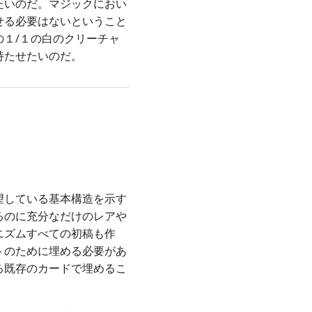
たいのだ。マジックにおい
せる必要はないということ
１/１の白のクリーチャ
持たせたいのだ。
望している基本構造を示す
るのに充分なだけのレアや
ニズムすべての初稿も作
トのために埋める必要があ
る既存のカードで埋めるこ