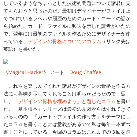
しているようなちょっとした技術的問題について諸君に見
てもらおうと思ったのだ。最初はデザイナーがファイル上
でつけているラベルや履歴のためのカード・コードの話か
ら始めた。カード・ファイルに興味を示した読者がいたの
で、翌年には最初のファイルを作るためにデザイナーが使
っている、
デザインの骨格についてのコラム
（リンク先は
英語）を書いた。
《
Magical Hacker
》 アート：
Doug Chaffee
これらを楽しんでくれた諸君がデザインの骨格を作る方
法にも興味を示してくれることは明らかだったので、翌
年、
「デザインの骨格を埋めよう」と題したコラム
を書い
た。「基本根本」シリーズは最初の意図からはずれてきて
いるものの、「カード・ファイルの作り方」をテーマにし
たコラムを書くことには意義があるので私は毎年一本ずつ
書くことにしている。今回のコラムはこれまでの３回を踏