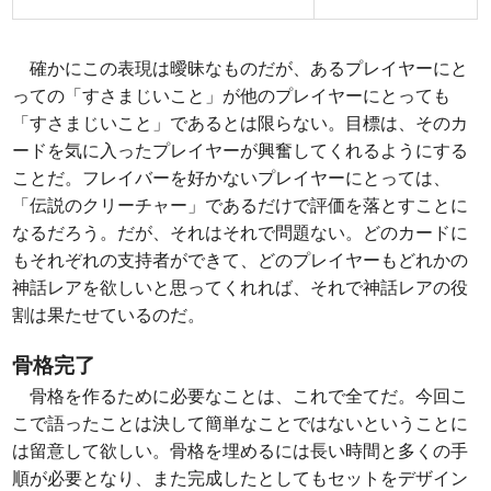
確かにこの表現は曖昧なものだが、あるプレイヤーにと
っての「すさまじいこと」が他のプレイヤーにとっても
「すさまじいこと」であるとは限らない。目標は、そのカ
ードを気に入ったプレイヤーが興奮してくれるようにする
ことだ。フレイバーを好かないプレイヤーにとっては、
「伝説のクリーチャー」であるだけで評価を落とすことに
なるだろう。だが、それはそれで問題ない。どのカードに
もそれぞれの支持者ができて、どのプレイヤーもどれかの
神話レアを欲しいと思ってくれれば、それで神話レアの役
割は果たせているのだ。
骨格完了
骨格を作るために必要なことは、これで全てだ。今回こ
こで語ったことは決して簡単なことではないということに
は留意して欲しい。骨格を埋めるには長い時間と多くの手
順が必要となり、また完成したとしてもセットをデザイン