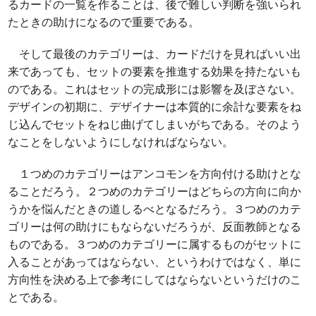
るカードの一覧を作ることは、後で難しい判断を強いられ
たときの助けになるので重要である。
そして最後のカテゴリーは、カードだけを見ればいい出
来であっても、セットの要素を推進する効果を持たないも
のである。これはセットの完成形には影響を及ぼさない。
デザインの初期に、デザイナーは本質的に余計な要素をね
じ込んでセットをねじ曲げてしまいがちである。そのよう
なことをしないようにしなければならない。
１つめのカテゴリーはアンコモンを方向付ける助けとな
ることだろう。２つめのカテゴリーはどちらの方向に向か
うかを悩んだときの道しるべとなるだろう。３つめのカテ
ゴリーは何の助けにもならないだろうが、反面教師となる
ものである。３つめのカテゴリーに属するものがセットに
入ることがあってはならない、というわけではなく、単に
方向性を決める上で参考にしてはならないというだけのこ
とである。