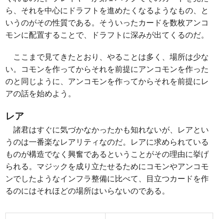
ら、それを中心にドラフトを進めたくなるようなもの、と
いうのがその性質である。そういったカードを数枚アンコ
モンに配置することで、ドラフトに深みが出てくるのだ。
ここまで見てきたとおり、やることは多く、場所は少な
い。コモンを作ってからそれを前提にアンコモンを作った
のと同じように、アンコモンを作ってからそれを前提にレ
アの話を始めよう。
レア
諸君はすぐに気づかなかったかも知れないが、レアとい
うのは一番楽なレアリティなのだ。レアに求められている
ものが構造でなく興奮であるということがその理由に挙げ
られる。マジックを成り立たせるためにコモンやアンコモ
ンでしたようなインフラ整備に比べて、目立つカードを作
るのにはそれほどの場所はいらないのである。