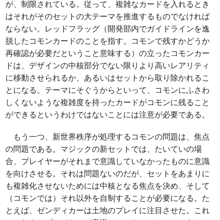
が、制限されている。従って、複雑なカードを入れるとき
はそれがそのセットの大テーマを推進するものでなければ
ならない。レッドフラッグ（開発部内でガイドラインを逸
脱したコモンカードのことを指す。コモンで残すかどうか
再確認が必要だということ意味する）の立ったコモンカー
ドは、デザインの中核部分でない限りより高いレアリティ
に移動させられるか、あるいはセットから取り除かれるこ
とになる。テーマにそぐうからといって、コモンにふさわ
しくないような複雑度を持ったカードがコモンに残ること
ができるというわけではないことには注意が必要である。
もう一つ、新世界秩序が処理するコモンの問題は、焦点
の問題である。マジックの新セットでは、たいていの場
合、プレイヤーがそれまで意識していなかったものに意識
を向けさせる。それは問題ないのだが、セットをあまりに
も複雑化させないためには中核となる焦点を決め、そして
（コモンでは）それ以外を自制することが必要になる。た
とえば、ゼンディカーは土地のプレイに注目させた。これ