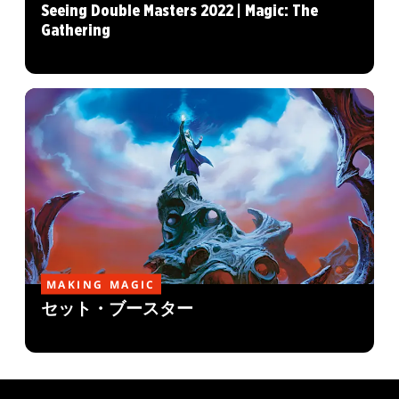
Seeing Double Masters 2022 | Magic: The
Gathering
MAKING MAGIC
セット・ブースター
MAGIC: