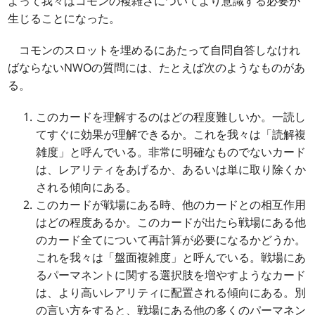
よって我々はコモンの複雑さについてより意識する必要が
生じることになった。
コモンのスロットを埋めるにあたって自問自答しなけれ
ばならないNWOの質問には、たとえば次のようなものがあ
る。
このカードを理解するのはどの程度難しいか。一読し
てすぐに効果が理解できるか。これを我々は「読解複
雑度」と呼んでいる。非常に明確なものでないカード
は、レアリティをあげるか、あるいは単に取り除くか
される傾向にある。
このカードが戦場にある時、他のカードとの相互作用
はどの程度あるか。このカードが出たら戦場にある他
のカード全てについて再計算が必要になるかどうか。
これを我々は「盤面複雑度」と呼んでいる。戦場にあ
るパーマネントに関する選択肢を増やすようなカード
は、より高いレアリティに配置される傾向にある。別
の言い方をすると、戦場にある他の多くのパーマネン