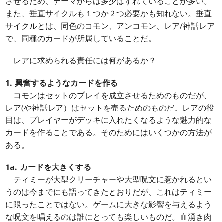
させるため、テーマからは多少はずれていることが多い。
また、垂直サイクルも１つか２つ必要かも知れない。垂直
サイクルとは、同色のコモン、アンコモン、レア/神話レア
で、同種のカードが所属していることだ。
レアに求められる責任には何があるか？
1. 興奮するようなカードを作る
コモンはセットのプレイを成立させるためのものだが、
レア(や神話レア）はセットを売るためのものだ。レアの役
目は、プレイヤーがデッキに入れたくなるような魅力的な
カードを作ることである。そのためにはいくつかの方法が
ある。
1a. カードを大きくする
ティミーが大型クリーチャーや大型呪文に惹かれるとい
うのは今までにも語ってきたとおりだが、これはティミー
に限ったことではない。ゲームに大きな影響を与えるよう
な呪文を唱えるのは誰にとっても楽しいものだ。血湧き肉