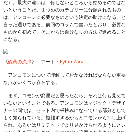
だ）。最大の違いは、何もないところから始めるのではな
いということだ。１つめのカテゴリーに分類されるもの
は、アンコモンに必要なものという決定の助けになる、と
言った通りである。前回のコラムで書いたとおり、必要な
ものから初めて、そこからは自分なりの方法で進めること
になる。
《
硫黄の流弾
》 アート：
Eytan Zana
アンコモンについて理解しておかなければならない重要
な点がいくつか存在する。
まず、コモンが窮屈だと思ったなら、それは何も見えて
いないということである。アンコモンはマジック・デザイ
ナーの間では、セット内で板挟みになっている部分として
よく知られている。複雑すぎるからとコモンから押し上げ
られ、あるいはリミテッドでより見かけられるようにとレ