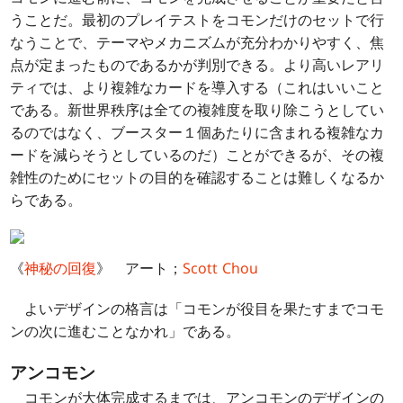
うことだ。最初のプレイテストをコモンだけのセットで行
なうことで、テーマやメカニズムが充分わかりやすく、焦
点が定まったものであるかが判別できる。より高いレアリ
ティでは、より複雑なカードを導入する（これはいいこと
である。新世界秩序は全ての複雑度を取り除こうとしてい
るのではなく、ブースター１個あたりに含まれる複雑なカ
ードを減らそうとしているのだ）ことができるが、その複
雑性のためにセットの目的を確認することは難しくなるか
らである。
《
神秘の回復
》 アート；
Scott Chou
よいデザインの格言は「コモンが役目を果たすまでコモ
ンの次に進むことなかれ」である。
アンコモン
コモンが大体完成するまでは、アンコモンのデザインの