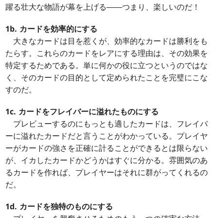
躍る壮大な物語が幕を上げる――つまり、楽しいのだ！
1b. カードを効率的にする
大きなカードは目を惹くが、効率的なカードは勝利をも
たらす。これらのカードをレアにする理由は、その効果を
特定するためである。単に何かの役に立つというのではな
く、そのカードの目的として定められたことを完璧にこな
すのだ。
1c. カードをフレイバーに溢れたものにする
プレビューするのにもっとも適したカードは、フレイバ
ーに溢れたカードだと言うことがわかっている。プレイヤ
ーがカードの強さを正確に計ることができるとは限らない
が、イカしたカードかどうかはすぐに分かる。雰囲気のあ
るカードを作れば、プレイヤーはそれに群がってくれるの
だ。
1d. カードを独特のものにする