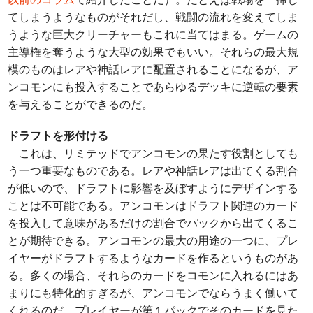
てしまうようなものがそれだし、戦闘の流れを変えてしま
うような巨大クリーチャーもこれに当てはまる。ゲームの
主導権を奪うような大型の効果でもいい。それらの最大規
模のものはレアや神話レアに配置されることになるが、ア
ンコモンにも投入することであらゆるデッキに逆転の要素
を与えることができるのだ。
ドラフトを形付ける
これは、リミテッドでアンコモンの果たす役割としても
う一つ重要なものである。レアや神話レアは出てくる割合
が低いので、ドラフトに影響を及ぼすようにデザインする
ことは不可能である。アンコモンはドラフト関連のカード
を投入して意味があるだけの割合でパックから出てくるこ
とが期待できる。アンコモンの最大の用途の一つに、プレ
イヤーがドラフトするようなカードを作るというものがあ
る。多くの場合、それらのカードをコモンに入れるにはあ
まりにも特化的すぎるが、アンコモンでならうまく働いて
くれるのだ。プレイヤーが第１パックでそのカードを見た