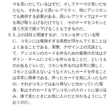
マを見いだしているはずだ。そしてテーマが見いだせ
たなら、それをより高いレアリティ、特にアンコモン
でも維持する必要がある。高いレアリティではテーマ
を再び取り上げるだけでなく、そのテーマをコモンと
違う方法で掘り下げることもできるのだ。
3. 上の項目と関連するが、コモンを作っている間
に、コモンには複雑すぎる発想が浮かんでくることは
よくあることである。実際、デザイン上の冗談とし
て、アンコモンのカードを作るための最善の方法はデ
ザイン・チームにコモンを作らせることだ、というも
のがあるぐらいだ。コモンを作るのは非常に難しく、
コモンとは言えないようなイカしたカードを作ること
は非常に簡単である。作ったカードを気に入ったもの
の、それがコモンではあり得ないと分かっていた場
合、私はそのカードをアンコモンのスロットに放り込
み、後で見たときにお気に入りだと分かるようにして
おくのだ。