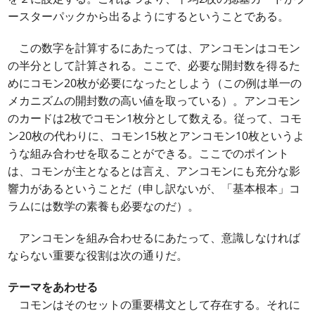
ースターパックから出るようにするということである。
この数字を計算するにあたっては、アンコモンはコモン
の半分として計算される。ここで、必要な開封数を得るた
めにコモン20枚が必要になったとしよう（この例は単一の
メカニズムの開封数の高い値を取っている）。アンコモン
のカードは2枚でコモン1枚分として数える。従って、コモ
ン20枚の代わりに、コモン15枚とアンコモン10枚というよ
うな組み合わせを取ることができる。ここでのポイント
は、コモンが主となるとは言え、アンコモンにも充分な影
響力があるということだ（申し訳ないが、「基本根本」コ
ラムには数学の素養も必要なのだ）。
アンコモンを組み合わせるにあたって、意識しなければ
ならない重要な役割は次の通りだ。
テーマをあわせる
コモンはそのセットの重要構文として存在する。それに