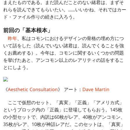
まえたものである。まだ読んだことのない緒君は、まずそ
れらを読んできてもらいたい。......いいかね、それではカー
ド・ファイル作りの続きに入ろう。
前回の「基本根本」
昨年
、私はコモンにおけるデザインの骨格の埋め方につ
いて話をした（読んでいない諸君は、読んでくることを強
くお薦めする）。今年は、コモンに関するいくつかの問題
を挙げたあと、アンコモン以上のレアリティの話をするこ
とにしよう。
《
Aesthetic Consultation
》 アート：
Dave Martin
ここで仮想のセット、「真実」「正義」「アメリカ式」
というブロック内の「正義」に登場してもらおう。145枚
の小型セットで、内訳は60枚がレア、40枚がアンコモン、
35枚がレア、10枚が神話レアだ。このセットは、「真実」