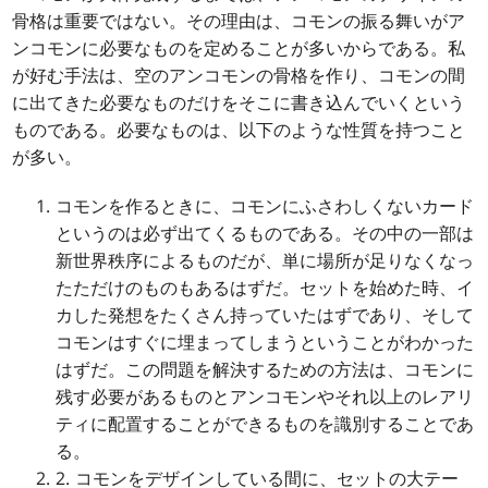
骨格は重要ではない。その理由は、コモンの振る舞いがア
ンコモンに必要なものを定めることが多いからである。私
が好む手法は、空のアンコモンの骨格を作り、コモンの間
に出てきた必要なものだけをそこに書き込んでいくという
ものである。必要なものは、以下のような性質を持つこと
が多い。
コモンを作るときに、コモンにふさわしくないカード
というのは必ず出てくるものである。その中の一部は
新世界秩序によるものだが、単に場所が足りなくなっ
たただけのものもあるはずだ。セットを始めた時、イ
カした発想をたくさん持っていたはずであり、そして
コモンはすぐに埋まってしまうということがわかった
はずだ。この問題を解決するための方法は、コモンに
残す必要があるものとアンコモンやそれ以上のレアリ
ティに配置することができるものを識別することであ
る。
2. コモンをデザインしている間に、セットの大テー