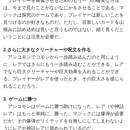
プレイヤーを興奮させるためのもう一つの確実な方法
は、今まで見たことがないなにかをさせることである。マ
ジックは探究のゲームであり、プレイヤーは新しいことを
見つけるのが好きなものだ。ただし、目新しいカードを山
積みに詰め込めば良いと言うものではない、細く長くだと
いうことには注意が必要だ。
2.さらに大きなクリーチャーや呪文を作る
アンコモンでコモンから一歩踏み込んだのと同じよう
に、レアではさらにもう一歩踏み込むことができる。レア
でなら巨大クリーチャーや巨大効果を入れることができ
る。プレイヤーがレアを使ったとき、その巨大さを感じら
れることだろう。
3. ゲームに勝つ
アンコモンはゲームに勝つ助けになった。レア（や神話
レア）はもっと単純に、勝った。マジックには爆弾が必要
だが、その爆弾がリミテッドを台無しにしてしまわないよ
うにレアや神話レアに留められているのだ。