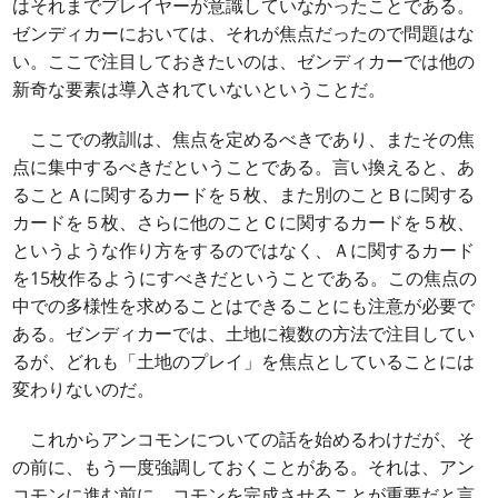
はそれまでプレイヤーが意識していなかったことである。
ゼンディカーにおいては、それが焦点だったので問題はな
い。ここで注目しておきたいのは、ゼンディカーでは他の
新奇な要素は導入されていないということだ。
ここでの教訓は、焦点を定めるべきであり、またその焦
点に集中するべきだということである。言い換えると、あ
ることＡに関するカードを５枚、また別のことＢに関する
カードを５枚、さらに他のことＣに関するカードを５枚、
というような作り方をするのではなく、Ａに関するカード
を15枚作るようにすべきだということである。この焦点の
中での多様性を求めることはできることにも注意が必要で
ある。ゼンディカーでは、土地に複数の方法で注目してい
るが、どれも「土地のプレイ」を焦点としていることには
変わりないのだ。
これからアンコモンについての話を始めるわけだが、そ
の前に、もう一度強調しておくことがある。それは、アン
コモンに進む前に、コモンを完成させることが重要だと言