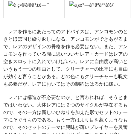
レアを作るにあたってのアドバイスは、アンコモンのと
きとほぼ同じ繰り返しになる。アンコモンができあがるま
で、レアのデザインの骨格を作る必要はない。また、アン
コモンを作っている間に思いついたレア・カードはレアの
空きスロットに入れていけばいい。レアに自由度が高いと
いうもう一つの理由として、クリーチャーの比率にも自由
が効くと言うことがある。どの色にもクリーチャーも呪文
も必要だが、レアにおいてはその制約ははるかに緩い。
レアには構造が不必要なのか、と言われれば、そうとま
ではいわない。大体レアには２つのサイクルが存在するも
ので、その一方は新しいひねりを加えた形でセットのテー
マにそぐうものである。もう一方はより目を惹くようなも
ので、そのセットのテーマに興味が薄いプレイヤーを興奮