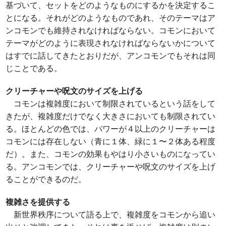
基づいて、セットをどのようなものにするかを決定するこ
とになる。それがどのようなものであれ、そのテーマはア
ンコモンでも維持されなければならない。コモンにおいて
テーマがどのように表現されなければならないかについて
はすでに話してきたとおりだが、アンコモンでもそれは同
じことである。
クリーチャーや呪文のサイズを上げる
コモンは複雑度において制限されているという話をして
きたが、複雑度だけでなく大きさにおいても制限されてい
る。ほとんどの色では、パワーが４以上のクリーチャーは
コモンには存在しない（青に１体、緑に１〜２体ある程度
だ）。また、コモンの効果もやはり小さいものになってい
る。アンコモンでは、クリーチャーや呪文のサイズを上げ
ることができるのだ。
複雑さを提供する
新世界秩序について語る上で、複雑度をコモンから追い