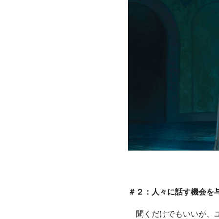
＃２：人々に話す機会を
聞くだけでもいいが、ユ