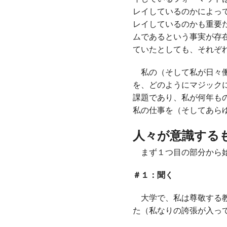
レイしているのかによっ
レイしているのかも重要
ムであるという事実が存
ていたとしても、それぞ
私の（そして私が日々働
を、どのようにマジック
課題であり、私が何年も
私の仕事を（そしてあら
人々が意識する
まず１つ目の部分から始
＃１：聞く
大学で、私は尊敬する教
た（私なりの誇張が入っ