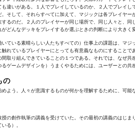
ても違いがある。１人でプレイしているのか、２人でプレイし
だ。そして、それらすべてに加えて、マジックは各プレイヤー
在するのだ。２人のプレイヤーが同じ場所で、同じ人々と、同
れがどんなデッキをプレイするか選ぶときの判断により大きく
いている素晴らしい人たちすべての）仕事上の課題は、マジ
に触れているプレイヤーにとっても有意義なものにすることで
の間取り組んできていることの１つである。それでは、なぜ共
ゆるゲームデザインを）うまくやるためには、ユーザーとの共
もの
めよう。人々が意識するものが何かを理解するために、可能
授の創作執筆の講義を受けていた。その最初の講義のはじま
ている）。