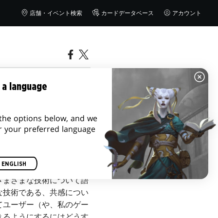
店舗・イベント検索
カードデータベース
アカウント
 a language
the options below, and we
r your preferred language
ENGLISH
さまざまな技術について語
な技術である、共感につい
てユーザー（や、私のゲー
きるようにするにはどうす