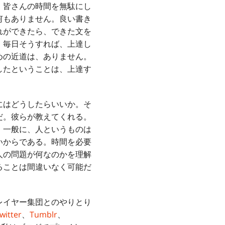
。皆さんの時間を無駄にし
何もありません。良い書き
れができたら、できた文を
。毎日そうすれば、上達し
めの近道は、ありません。
したということは、上達す
にはどうしたらいいか。そ
だ。彼らが教えてくれる。
、一般に、人というものは
いからである。時間を必要
人の問題が何なのかを理解
ることは間違いなく可能だ
レイヤー集団とのやりとり
witter
、
Tumblr
、