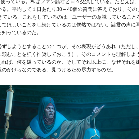
を使っている。私はファン諸君と日々交流している。たとえば
る。平均して１日あたり30～40個の質問に答えており、その
てきている。これをしているのは、ユーザーの意識していること
してほしいことをし続けているのは偶然ではない。諸君の声に
を知っているのだ。
ずしようとすることの１つが、その表現がどうあれ（ただし
に頼むことを強く推奨しておこう）、そのコメントを理解しよ
あれば、何を嫌っているのか、そしてそれ以上に、なぜそれを
報のかけらなのである。見つけるため尽力するのだ。