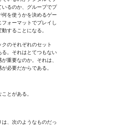
ているのか、グループでプ
が何を使うかを決めるゲー
じフォーマットでプレイし
変動することになる。
ックのそれぞれのセット
ある。それはとてつもない
感が重要なのか。それは、
感が必要だからである。
なことがある。
りは、次のようなものだっ