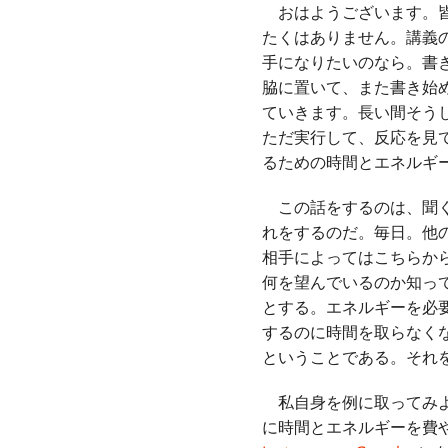
おはようございます。皆
たくはありません。講義
手になりたいのなら。書
脇に置いて、また書き始
ていきます。長い間そう
ただ実行して、反応を見
るための時間とエネルギ
この話をするのは、聞く
れをするのだ。毎日。他
相手によってはこちらか
何を望んでいるのか知っ
とする。エネルギーを必
するのに時間を取らなく
ということである。それ
私自身を例に取ってみよ
に時間とエネルギーを費