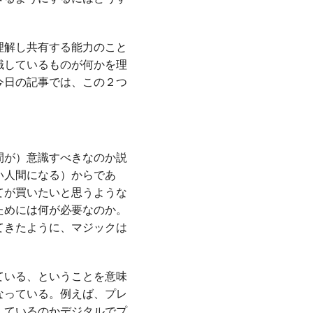
理解し共有する能力のこと
識しているものが何かを理
今日の記事では、この２つ
間が）意識すべきなのか説
い人間になる）からであ
てが買いたいと思うような
ためには何が必要なのか。
てきたように、マジックは
ている、ということを意味
なっている。例えば、プレ
しているのかデジタルでプ