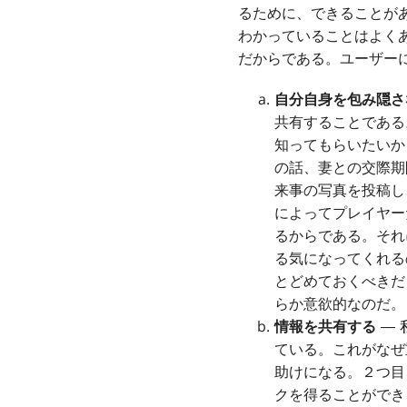
るために、できることが
わかっていることはよく
だからである。ユーザー
自分自身を包み隠さ
共有することである
知ってもらいたいか
の話、妻との交際期
来事の写真を投稿し
によってプレイヤー
るからである。それ
る気になってくれる
とどめておくべきだ
らか意欲的なのだ。
情報を共有する
― 
ている。これがなぜ
助けになる。２つ目
クを得ることができ