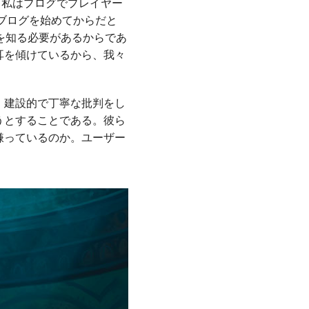
、私はブログでプレイヤー
ブログを始めてからだと
を知る必要があるからであ
耳を傾けているから、我々
、建設的で丁寧な批判をし
うとすることである。彼ら
嫌っているのか。ユーザー