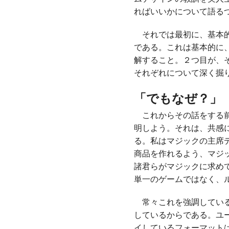
ればいいかについて語る
それでは最初に、基本的
である。これは基本的に
解すること。２つ目が、
それぞれについて深く掘
「でもなぜ？」
これからその話をする前
明しよう。それは、共感
る。私はマジックの主席
商品を作れるよう、マジ
諸君らがマジックに求め
単一のゲームではなく、
常々これを強調している
しているからである。ユ
イしているフォーマット