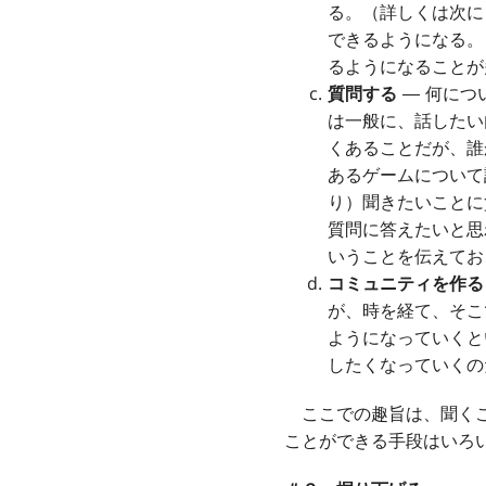
る。（詳しくは次に
できるようになる。
るようになることが
質問する
― 何につ
は一般に、話したい
くあることだが、誰
あるゲームについて
り）聞きたいことに
質問に答えたいと思
いうことを伝えてお
コミュニティを作る
が、時を経て、そこ
ようになっていくと
したくなっていくの
ここでの趣旨は、聞くこ
ことができる手段はいろ