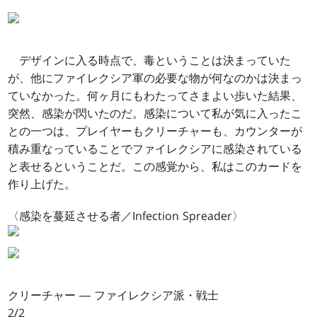
デザインに入る時点で、毒ということは決まっていた
が、他にファイレクシア軍の必要な物が何なのかは決まっ
ていなかった。何ヶ月にもわたってさまよい歩いた結果、
突然、感染が閃いたのだ。感染について私が気に入ったこ
との一つは、プレイヤーもクリーチャーも、カウンターが
積み重なっていることでファイレクシアに感染されている
と表せるということだ。この感覚から、私はこのカードを
作り上げた。
〈感染を蔓延させる者／Infection Spreader〉
クリーチャー ― ファイレクシア派・戦士
2/2