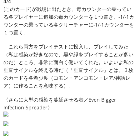
4/4
[このカード]が戦場に出たとき、毒カウンターの乗ってい
る各プレイヤーに追加の毒カウンターを１つ置き、-1/-1カ
ウンターの乗っている各クリーチャーに-1/-1カウンターを
１つ置く。
これら両方をプレイテストに投入し、プレイしてみた
（私は感染が好きなので、黒や緑をプレイすることが多い
のだ）ところ、非常に面白く働いてくれた。いよいよ私の
垂直サイクルを終える時だ（「垂直サイクル」とは、３枚
のカードを各希少度（コモン・アンコモン・レア/神話レ
ア）に作ることを意味する）。
〈さらに大型の感染を蔓延させる者／Even Bigger
Infection Spreader〉