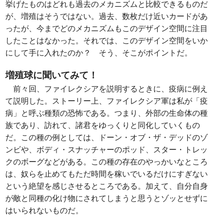
挙げたものはどれも過去のメカニズムと比較できるものだ
が、増殖はそうではない。過去、数枚だけ近いカードがあ
ったが、今までどのメカニズムもこのデザイン空間に注目
したことはなかった。それでは、このデザイン空間をいか
にして手に入れたのか？ そう、そこがポイントだ。
増殖球に聞いてみて！
前々回、ファイレクシアを説明するときに、疫病に例え
て説明した。ストーリー上、ファイレクシア軍は私が「疫
病」と呼ぶ種類の恐怖である。つまり、外部の生命体の種
族であり、訪れて、諸君をゆっくりと同化していくもの
だ。この種の例としては、ドーン・オブ・ザ・デッドのゾ
ンビや、ボディ・スナッチャーのポッド、スター・トレッ
クのボーグなどがある。この種の存在のやっかいなところ
は、奴らを止めてもただ時間を稼いでいるだけにすぎない
という絶望を感じさせるところである。加えて、自分自身
が敵と同種の化け物にされてしまうと思うとゾッとせずに
はいられないものだ。