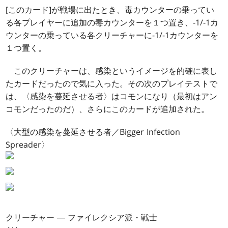
[このカード]が戦場に出たとき、毒カウンターの乗ってい
る各プレイヤーに追加の毒カウンターを１つ置き、-1/-1カ
ウンターの乗っている各クリーチャーに-1/-1カウンターを
１つ置く。
このクリーチャーは、感染というイメージを的確に表し
たカードだったので気に入った。その次のプレイテストで
は、〈感染を蔓延させる者〉はコモンになり（最初はアン
コモンだったのだ）、さらにこのカードが追加された。
〈大型の感染を蔓延させる者／Bigger Infection
Spreader〉
クリーチャー ― ファイレクシア派・戦士