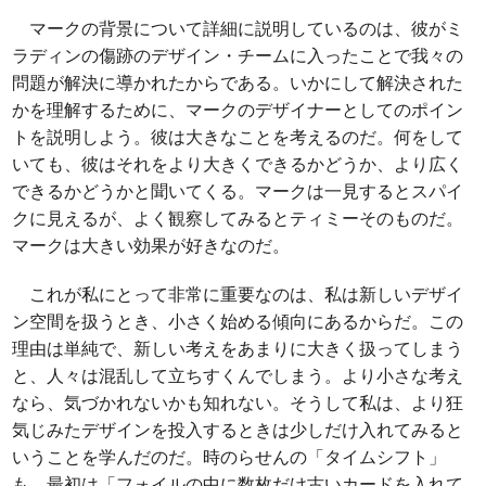
マークの背景について詳細に説明しているのは、彼がミ
ラディンの傷跡のデザイン・チームに入ったことで我々の
問題が解決に導かれたからである。いかにして解決された
かを理解するために、マークのデザイナーとしてのポイン
トを説明しよう。彼は大きなことを考えるのだ。何をして
いても、彼はそれをより大きくできるかどうか、より広く
できるかどうかと聞いてくる。マークは一見するとスパイ
クに見えるが、よく観察してみるとティミーそのものだ。
マークは大きい効果が好きなのだ。
これが私にとって非常に重要なのは、私は新しいデザイ
ン空間を扱うとき、小さく始める傾向にあるからだ。この
理由は単純で、新しい考えをあまりに大きく扱ってしまう
と、人々は混乱して立ちすくんでしまう。より小さな考え
なら、気づかれないかも知れない。そうして私は、より狂
気じみたデザインを投入するときは少しだけ入れてみると
いうことを学んだのだ。時のらせんの「タイムシフト」
も、最初は「フォイルの中に数枚だけ古いカードを入れて