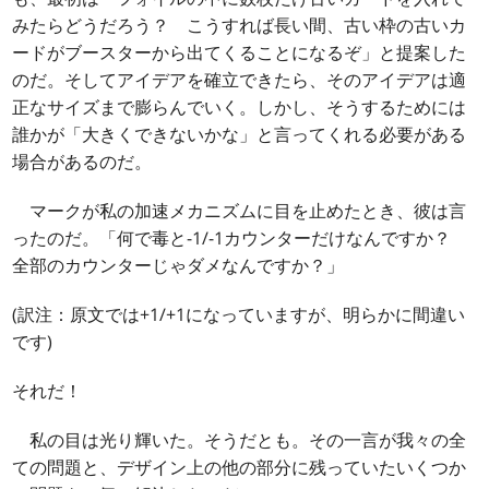
みたらどうだろう？ こうすれば長い間、古い枠の古いカ
ードがブースターから出てくることになるぞ」と提案した
のだ。そしてアイデアを確立できたら、そのアイデアは適
正なサイズまで膨らんでいく。しかし、そうするためには
誰かが「大きくできないかな」と言ってくれる必要がある
場合があるのだ。
マークが私の加速メカニズムに目を止めたとき、彼は言
ったのだ。「何で毒と-1/-1カウンターだけなんですか？
全部のカウンターじゃダメなんですか？」
(訳注：原文では+1/+1になっていますが、明らかに間違い
です)
それだ！
私の目は光り輝いた。そうだとも。その一言が我々の全
ての問題と、デザイン上の他の部分に残っていたいくつか