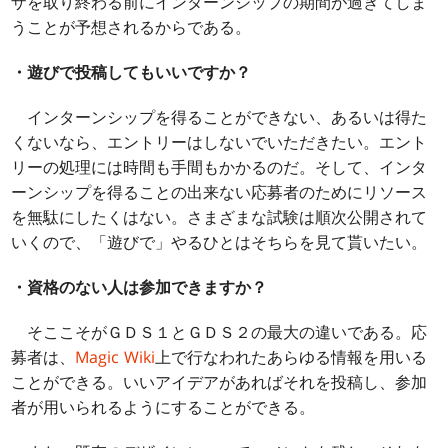
ザを取り終わる前にインターンシップの期間が過ぎてしま
うことが予想されるからである。
・遊びで投稿してもいいですか？
インターンシップを得ることができない、あるいは得た
くないなら、エントリーはしないでいただきたい。エント
リーの処理には時間も手間もかかるのだ。そして、インタ
ーンシップを得ることの出来ない応募者のためにリソース
を無駄にしたくはない。さまざまな試験は順次公開されて
いくので、「遊びで」やるひとはそちらを見て貰いたい。
・資格のない人は参加できますか？
そここそがＧＤＳ１とＧＤＳ２の最大の違いである。応
募者は、
Magic Wiki
上で行なわれたあらゆる情報を用いる
ことができる。いいアイデアがあればそれを投稿し、参加
者が用いられるようにすることができる。