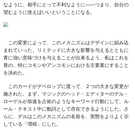
なように、相手にとって不利なように――つまり、自分の
望むように使えばいいということになる。
この変更によって、このメカニズムはデザインに組み込
まれていった。リミテッドに大きな影響を与えるとともに
青に強い意味づけを与えることが出来るよう、私はこれを
青の、特にコモンやアンコモンにおける主要素にすること
を決めた。
このカードがデベロップに渡って、２つの大きな変更が
施された。まず、マジックのヘッド・エディターのデル・
ローゲルが加速を占術のようなキーワード行動にして、ル
ール・テキスト中に動詞として存在できるようにした。さ
らに、デルはこのメカニズムの名前を、実態をよりよく示
している「増殖」にした。