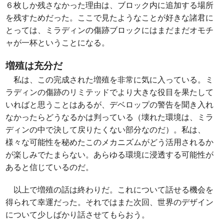
６枚しか残さなかった理由は、ブロック内に追加する場所
を残すためだった。ここで見たようなことが好きな諸君に
とっては、ミラディンの傷跡ブロックにはまだまだオモチ
ャが一杯ということになる。
増殖は充分だ
私は、この完成された増殖を非常に気に入っている。ミ
ラディンの傷跡のリミテッドでより大きな役目を果たして
いればと思うことはあるが、デベロップの警告を聞き入れ
なかったらどうなるかは判っている（壊れた環境は、ミラ
ディンの中で決して戻りたくない部分なのだ）。私は、
様々な可能性を秘めたこのメカニズムがどう活用されるか
が楽しみでたまらない。あらゆる環境に浸透する可能性が
あると信じているのだ。
以上で増殖の話は終わりだ。これについて話せる機会を
得られて幸運だった。それではまた次回、世界のデザイン
について少しばかり話させてもらおう。