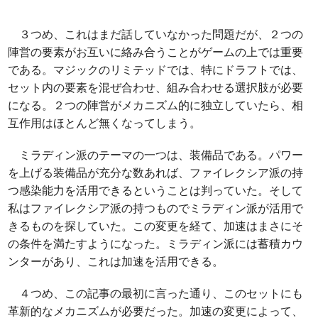
３つめ、これはまだ話していなかった問題だが、２つの
陣営の要素がお互いに絡み合うことがゲームの上では重要
である。マジックのリミテッドでは、特にドラフトでは、
セット内の要素を混ぜ合わせ、組み合わせる選択肢が必要
になる。２つの陣営がメカニズム的に独立していたら、相
互作用はほとんど無くなってしまう。
ミラディン派のテーマの一つは、装備品である。パワー
を上げる装備品が充分な数あれば、ファイレクシア派の持
つ感染能力を活用できるということは判っていた。そして
私はファイレクシア派の持つものでミラディン派が活用で
きるものを探していた。この変更を経て、加速はまさにそ
の条件を満たすようになった。ミラディン派には蓄積カウ
ンターがあり、これは加速を活用できる。
４つめ、この記事の最初に言った通り、このセットにも
革新的なメカニズムが必要だった。加速の変更によって、