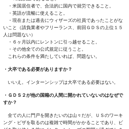
・米国居住者で、合法的に国内で就労できること。
・英語が流暢に使えること。
・現在または過去にウィザーズの社員であったことがな
いこと（請負業者やフリーランス、前回ＧＤＳの上位１５
人は問題ない）
・６ヶ月以内にレントンに引っ越せること。
・その他全ての公式規定に従うこと。
これらの条件を満たしていれば、問題ない。
・大卒である必要がありますか？
いいえ。インターンシップは大卒である必要はない。
・ＧＤＳ２が他の国籍の人間に開かれていないのはなぜで
すか？
全ての人に門戸を開きたいのは山々だが、ＵＳのワーキ
ング・ビザを取るのは複雑で時間がかかることであり、ビ