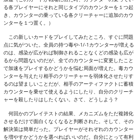
る各プレイヤーにそれと同じタイプのカウンターを１つ起
き、カウンターの乗っている各クリーチャーに追加のカウ
ンターを１つ置く。）
この新しいカードをプレイしてみたところ、すぐに問題
点に気がついた。全員の持つ毒や-1/-1カウンターが増える
のは、感染が広がれば制御されることなくどの感染も広が
るから問題ないのだが、全てのカウンターに変更したこと
で加速をプレイするかどうかを悩む局面が増えた。毒カウ
ンターを与えたり相手のクリーチャーを弱体化させたりす
るのは望ましいことだが、相手のアーティファクトに蓄積
カウンターを乗せて使えるようにしたり、自分のクリーチ
ャーを殺したりはしたくない。さて、どうしよう？
何回かのプレイテストの結果、メカニズムをただ複雑化
させるだけで面白くなくなると判断された。そして、その
解決策は簡単だった。プレイヤーがそれぞれのカウンター
を増やすかどうかを選べればいいのだ。自分にとって有利