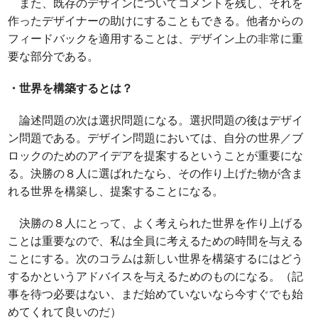
また、既存のデザインについてコメントを残し、それを
作ったデザイナーの助けにすることもできる。他者からの
フィードバックを適用することは、デザイン上の非常に重
要な部分である。
・世界を構築するとは？
論述問題の次は選択問題になる。選択問題の後はデザイ
ン問題である。デザイン問題においては、自分の世界／ブ
ロックのためのアイデアを提案するということが重要にな
る。決勝の８人に選ばれたなら、その作り上げた物が含ま
れる世界を構築し、提案することになる。
決勝の８人にとって、よく考えられた世界を作り上げる
ことは重要なので、私は全員に考えるための時間を与える
ことにする。次のコラムは新しい世界を構築するにはどう
するかというアドバイスを与えるためのものになる。（記
事を待つ必要はない、まだ始めていないなら今すぐでも始
めてくれて良いのだ）