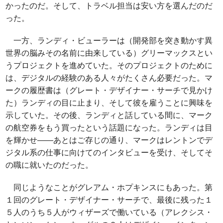
かったのだ。そして、トラベル担当は安い方を選んだのだ
った。
一方、ランディ・ビューラーは（開発部を突き動かす異
世界の脳みその名前に由来している）グリーマックスとい
うプロジェクトを進めていた。そのプロジェクトのために
は、デジタルの経験のある人々がたくさん必要だった。マ
ークの履歴書は（グレート・デザイナー・サーチで見かけ
た）ランディの目に止まり、そして彼を雇うことに興味を
示していた。その後、ランディと話している間に、マーク
の航空券をもう買ったという話題になった。ランディは目
を輝かせ――あとはご存じの通り、マークはレントンでデ
ジタル系の仕事に向けてのインタビューを受け、そしてそ
の職に就いたのだった。
同じようなことがグレアム・ホプキンスにもあった。第
１回のグレート・デザイナー・サーチで、最後に残った１
５人のうち５人がウィザーズで働いている（アレクシス・