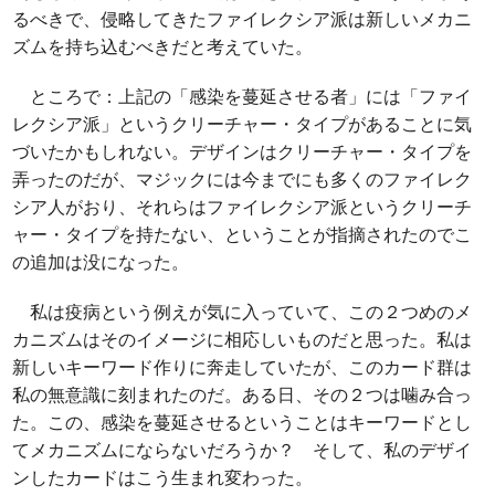
るべきで、侵略してきたファイレクシア派は新しいメカニ
ズムを持ち込むべきだと考えていた。
ところで：上記の「感染を蔓延させる者」には「ファイ
レクシア派」というクリーチャー・タイプがあることに気
づいたかもしれない。デザインはクリーチャー・タイプを
弄ったのだが、マジックには今までにも多くのファイレク
シア人がおり、それらはファイレクシア派というクリーチ
ャー・タイプを持たない、ということが指摘されたのでこ
の追加は没になった。
私は疫病という例えが気に入っていて、この２つめのメ
カニズムはそのイメージに相応しいものだと思った。私は
新しいキーワード作りに奔走していたが、このカード群は
私の無意識に刻まれたのだ。ある日、その２つは噛み合っ
た。この、感染を蔓延させるということはキーワードとし
てメカニズムにならないだろうか？ そして、私のデザイ
ンしたカードはこう生まれ変わった。