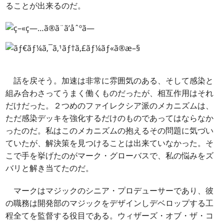
ることが出来るのだ。
話を戻そう。加速は非常に雰囲気のある、そして感染と
組み合わさってうまく働くものだったが、相互作用はそれ
だけだった。２つめのファイレクシア派のメカニズムは、
ただ感染デッキを強化するだけのものであってはならなか
ったのだ。私はこのメカニズムの抱えるその問題に気づい
ていたが、解決策を見つけることは出来ていなかった。そ
こで手を挙げたのがマーク・グローバスで、私の悩みをズ
バリと解き当てたのだ。
マークはマジックのシニア・プロデューサーであり、彼
の職務は開発部のマジックをデザインしデベロップする工
程全てを監督する役目である。ウィザーズ・オブ・ザ・コ