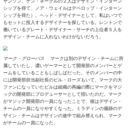
ヤンソン、ケン・ネーグルの２人はデザイン・インターン
シップを得て、ノア・ウェイルはデベロップ・インターン
シップを得た）。ヘッド・デザイナーとして、私はいつで
もセットに投入するデザイナーを探している。レントンで
働いているグレート・デザイナー・サーチの上位者５人を
デザイン・チームに入れないわけがないだろう。
マーク・グローバス
マークは別のデザイン・チームに所
属していたし、濃いゲーマーとして開発部のメンバーとゲ
ームをしていることもしばしばだった。そのメンバーの中
には開発部担当副社長のビル・ローズもいて、マークの大
ファンになっていたビルは組織の再編の際にマークをマジ
ックの開発部にプロデューサーとして招いたのだ。マーク
がマジック開発部の一員になったことで、彼はデザイン・
チームの一員になりやすくなった。ミラディンの傷跡のデ
ザイン・チームはデザインの途中で組み替えられ、マーク
がチームの一員になった。