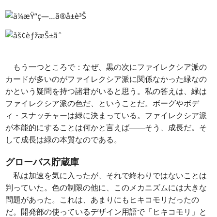
もう一つところで：なぜ、黒の次にファイレクシア派の
カードが多いのがファイレクシア派に関係なかった緑なの
かという疑問を持つ諸君がいると思う。私の答えは、緑は
ファイレクシア派の色だ、ということだ。ボーグやボデ
ィ・スナッチャーは緑に決まっている。ファイレクシア派
が本能的にすることは何かと言えば――そう、成長だ。そ
して成長は緑の本質なのである。
グローバス貯蔵庫
私は加速を気に入ったが、それで終わりではないことは
判っていた。色の制限の他に、このメカニズムには大きな
問題があった。これは、あまりにもヒキコモリだったの
だ。開発部の使っているデザイン用語で「ヒキコモリ」と