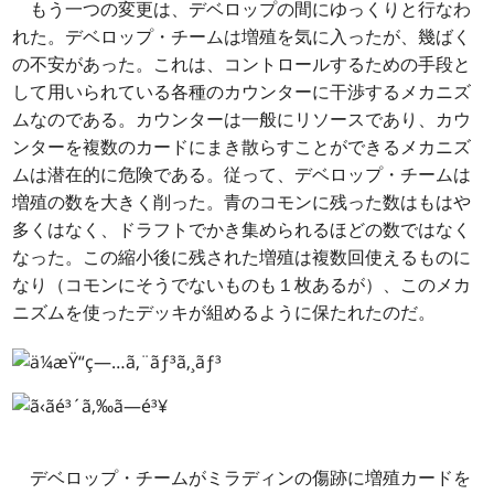
もう一つの変更は、デベロップの間にゆっくりと行なわ
れた。デベロップ・チームは増殖を気に入ったが、幾ばく
の不安があった。これは、コントロールするための手段と
して用いられている各種のカウンターに干渉するメカニズ
ムなのである。カウンターは一般にリソースであり、カウ
ンターを複数のカードにまき散らすことができるメカニズ
ムは潜在的に危険である。従って、デベロップ・チームは
増殖の数を大きく削った。青のコモンに残った数はもはや
多くはなく、ドラフトでかき集められるほどの数ではなく
なった。この縮小後に残された増殖は複数回使えるものに
なり（コモンにそうでないものも１枚あるが）、このメカ
ニズムを使ったデッキが組めるように保たれたのだ。
デベロップ・チームがミラディンの傷跡に増殖カードを