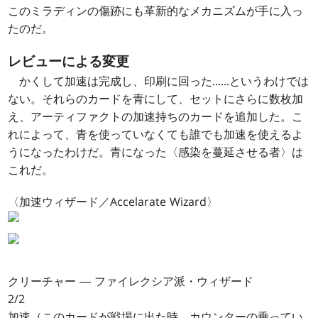
このミラディンの傷跡にも革新的なメカニズムが手に入っ
たのだ。
レビューによる変更
かくして加速は完成し、印刷に回った......というわけでは
ない。それらのカードを青にして、セットにさらに数枚加
え、アーティファクトの加速持ちのカードを追加した。こ
れによって、青を使っていなくても誰でも加速を使えるよ
うになったわけだ。青になった〈感染を蔓延させる者〉は
これだ。
〈加速ウィザード／Accelarate Wizard〉
クリーチャー ― ファイレクシア派・ウィザード
2/2
加速（このカードが戦場に出た時、カウンターの乗ってい