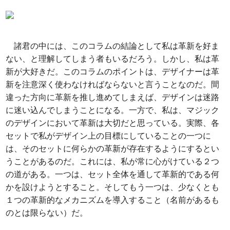
諸君の中には、このコラムの結論として私は革新を好ま
ない、と理解してしまう者もいるだろう。しかし、私は革
新が大好きだ。このコラムのポイントは、デザイナーは革
新を注意深く使わなければならないと言うことなのだ。間
違った方向に革新を推し進めてしまえば、デザインは迷路
に迷い込んでしまうことになる。一方で、私は、マジック
のデザインにおいて革新は大切だと思っている。実際、各
セットで私がデザイン上の目標にしていることの一つに
は、そのセットに何らかの革新が存在するようにするとい
うことがあるのだ。これには、私が常に心がけている２つ
の道がある。一つは、セット全体を通して革新的である何
かを設けようとすること。そしてもう一つは、少なくとも
１つの革新的なメカニズムを導入すること（名前があるも
のとは限らない）だ。