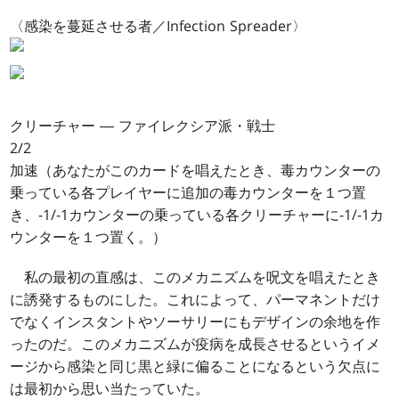
〈感染を蔓延させる者／Infection Spreader〉
クリーチャー ― ファイレクシア派・戦士
2/2
加速（あなたがこのカードを唱えたとき、毒カウンターの
乗っている各プレイヤーに追加の毒カウンターを１つ置
き、-1/-1カウンターの乗っている各クリーチャーに-1/-1カ
ウンターを１つ置く。）
私の最初の直感は、このメカニズムを呪文を唱えたとき
に誘発するものにした。これによって、パーマネントだけ
でなくインスタントやソーサリーにもデザインの余地を作
ったのだ。このメカニズムが疫病を成長させるというイメ
ージから感染と同じ黒と緑に偏ることになるという欠点に
は最初から思い当たっていた。