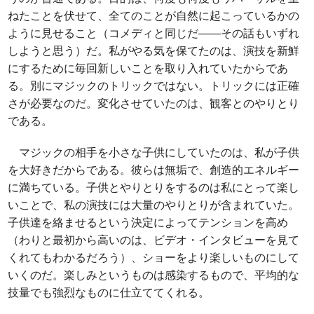
ねたことを伏せて、全てのことが自然に起こっているかの
ように見せること（コメディと同じだ――その話もいずれ
しようと思う）だ。私がやる気を保てたのは、演技を新鮮
にするために毎回新しいことを取り入れていたからであ
る。別にマジックのトリックではない。トリックには正確
さが必要なのだ。変化させていたのは、観客とのやりとり
である。
マジックの相手を小さな子供にしていたのは、私が子供
を大好きだからである。彼らは無垢で、創造的エネルギー
に満ちている。子供とやりとりをするのは私にとって楽し
いことで、私の演技には大量のやりとりが含まれていた。
子供達を絡ませるという決定によってテンションを高め
（わりと最初から高いのは、ビデオ・インタビューを見て
くれてもわかるだろう）、ショーをより楽しいものにして
いくのだ。楽しみというものは感染するもので、平均的な
技量でも強烈なものに仕立ててくれる。