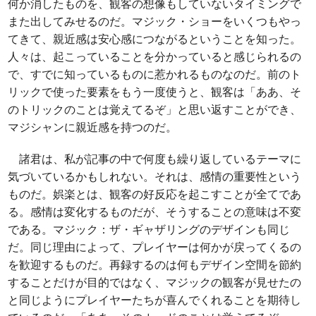
何か消したものを、観客の想像もしていないタイミングで
また出してみせるのだ。マジック・ショーをいくつもやっ
てきて、親近感は安心感につながるということを知った。
人々は、起こっていることを分かっていると感じられるの
で、すでに知っているものに惹かれるものなのだ。前のト
リックで使った要素をもう一度使うと、観客は「ああ、そ
のトリックのことは覚えてるぞ」と思い返すことができ、
マジシャンに親近感を持つのだ。
諸君は、私が記事の中で何度も繰り返しているテーマに
気づいているかもしれない。それは、感情の重要性という
ものだ。娯楽とは、観客の好反応を起こすことが全てであ
る。感情は変化するものだが、そうすることの意味は不変
である。マジック：ザ・ギャザリングのデザインも同じ
だ。同じ理由によって、プレイヤーは何かが戻ってくるの
を歓迎するものだ。再録するのは何もデザイン空間を節約
することだけが目的ではなく、マジックの観客が見せたの
と同じようにプレイヤーたちが喜んでくれることを期待し