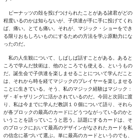
ピーナッツの殻を投げつけられたことがある諸君がどの
程度いるのかは知らないが、子供達が手に手に投げてくれ
ば、痛い。とても痛い。それが、マジック・ショーをでき
る限りおもしろいものにするための方法を学ぶ原動力にな
ったのだ。
私の人生観について、しばしば話すことがある。あると
ころで学んだ技術は、他のところでも使える、というもの
だ。誕生会で子供達を楽しませることについて学んだこと
は、それから時を経てマジックのプレイヤーを楽しませる
ことに生きている。そう、私のマジック経験はマジック：
ザ・ギャザリングに活かされているのだ。今回と次回に渡
り、私は今までに学んだ教訓１０個について語り、それら
が各ブロックの最高のカードにどうつながっているのかと
いうことを語っていこうと思う。話題にするカードは、そ
のブロックにおいて最高のデザインがなされたカードを私
の信念に基づいて選ぶ。単に最高のカードというのでも、