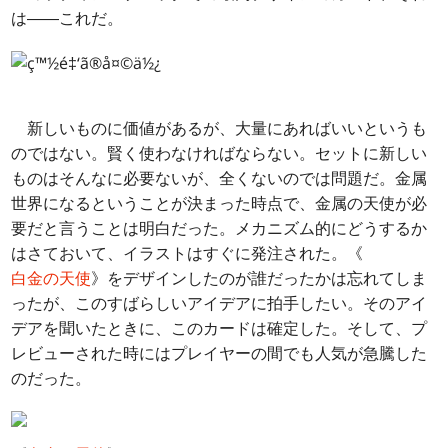
は――
これ
だ。
新しいものに価値があるが、大量にあればいいというも
のではない。賢く使わなければならない。セットに新しい
ものはそんなに必要ないが、全くないのでは問題だ。金属
世界になるということが決まった時点で、金属の天使が必
要だと言うことは明白だった。メカニズム的にどうするか
はさておいて、イラストはすぐに発注された。《
白金の天使
》をデザインしたのが誰だったかは忘れてしま
ったが、このすばらしいアイデアに拍手したい。そのアイ
デアを聞いたときに、このカードは確定した。そして、プ
レビューされた時にはプレイヤーの間でも人気が急騰した
のだった。