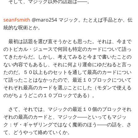
そして、マジック以外の話題は――。
seanFsmith
@
maro254
マジック。たとえば手品とか、伝
統的な呪術とか。
最初は話題を選び直そうかとも思った。それは、今まで
のトピカル・ジュースで何回も特定のカードについて語っ
てきたからだ。しかし、考えてみると今まで書いたことの
ない内容でもあるし、それに何より運命にゆだねると言っ
たのだ。５０以上ものセットを通して最高のカードについ
て語ったことはなかったので、最近１０ブロックについて
それぞれ最高のカードを選ぶことにした（モダンで使える
のがちょうどこの１０ブロックである）。
さて、それでは、マジックの最近１０個のブロックそれ
ぞれの最高のカードと、マジック――といってもマジッ
ク：ザ・ギャザリングではなく魔術のほう――の話を、さ
て、どうやって絡めていくか。