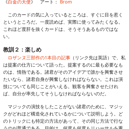
《
白金の天使
》 アート：
Brom
このカードの気に入っているところは、すぐに目を惹く
というところだ。一度読めば、実際に使ってみたくなる。
これほど度肝を抜くカードは、そうそうあるものではな
い。
教訓２：楽しめ
ロザンヌ三部作の1本目の記事
（リンク先は英語）で、私
は提案の仕方について語った。提案するのに最も必要なも
のは、情熱である。諸君がそのアイデアで誰かを興奮させ
たいなら、諸君自身が興奮しなければならない。これは演
技についても同じことがいえる。観客を興奮させたけれ
ば、自分が率先してそうしなければならないのだ。
マジックの演技をしたことがない諸君のために、マジッ
クがどれほど構造化されているかについて説明しよう。ど
のトリックにも特定の方法があって、その同じ方法で行な
うのが普通である。目的は、何度も何度もリハーサルを重