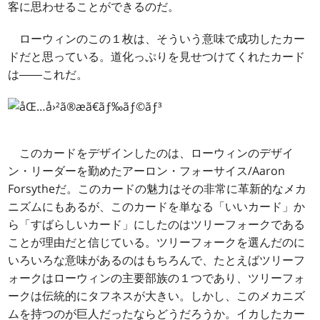
客に思わせることができるのだ。
ローウィンのこの１枚は、そういう意味で成功したカー
ドだと思っている。道化っぷりを見せつけてくれたカード
は――
これ
だ。
このカードをデザインしたのは、ローウィンのデザイ
ン・リーダーを勤めたアーロン・フォーサイス/Aaron
Forsytheだ。このカードの魅力はその非常に革新的なメカ
ニズムにもあるが、このカードを単なる「いいカード」か
ら「すばらしいカード」にしたのはツリーフォークである
ことが理由だと信じている。ツリーフォークを選んだのに
いろいろな意味があるのはもちろんで、たとえばツリーフ
ォークはローウィンの主要部族の１つであり、ツリーフォ
ークは伝統的にタフネスが大きい。しかし、このメカニズ
ムを持つのが巨人だったならどうだろうか。イカしたカー