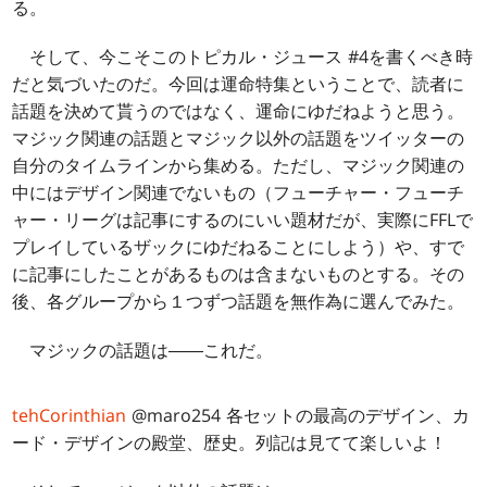
る。
そして、今こそこのトピカル・ジュース #4を書くべき時
だと気づいたのだ。今回は運命特集ということで、読者に
話題を決めて貰うのではなく、運命にゆだねようと思う。
マジック関連の話題とマジック以外の話題をツイッターの
自分のタイムラインから集める。ただし、マジック関連の
中にはデザイン関連でないもの（フューチャー・フューチ
ャー・リーグは記事にするのにいい題材だが、実際にFFLで
プレイしているザックにゆだねることにしよう）や、すで
に記事にしたことがあるものは含まないものとする。その
後、各グループから１つずつ話題を無作為に選んでみた。
マジックの話題は――これだ。
tehCorinthian
@
maro254
各セットの最高のデザイン、カ
ード・デザインの殿堂、歴史。列記は見てて楽しいよ！