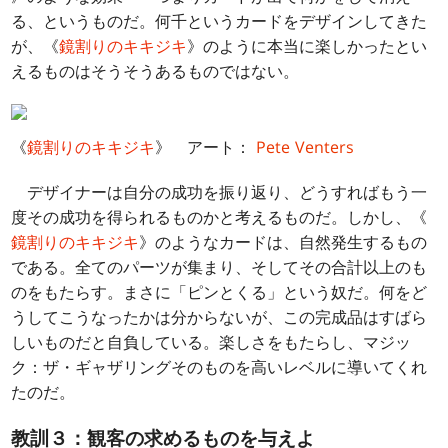
る、というものだ。何千というカードをデザインしてきた
が、《
鏡割りのキキジキ
》のように本当に楽しかったとい
えるものはそうそうあるものではない。
《
鏡割りのキキジキ
》 アート：
Pete Venters
デザイナーは自分の成功を振り返り、どうすればもう一
度その成功を得られるものかと考えるものだ。しかし、《
鏡割りのキキジキ
》のようなカードは、自然発生するもの
である。全てのパーツが集まり、そしてその合計以上のも
のをもたらす。まさに「ピンとくる」という奴だ。何をど
うしてこうなったかは分からないが、この完成品はすばら
しいものだと自負している。楽しさをもたらし、マジッ
ク：ザ・ギャザリングそのものを高いレベルに導いてくれ
たのだ。
教訓３：観客の求めるものを与えよ