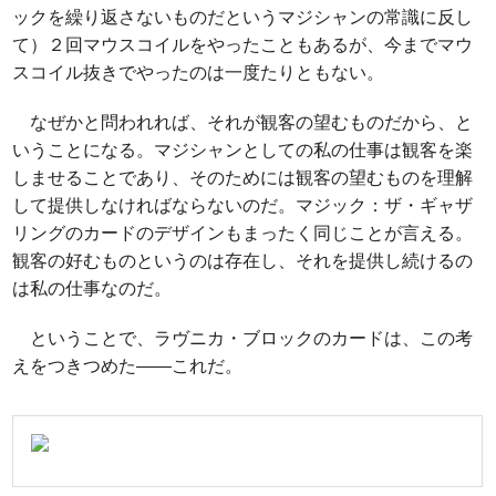
ックを繰り返さないものだというマジシャンの常識に反し
て）２回マウスコイルをやったこともあるが、今までマウ
スコイル抜きでやったのは一度たりともない。
なぜかと問われれば、それが観客の望むものだから、と
いうことになる。マジシャンとしての私の仕事は観客を楽
しませることであり、そのためには観客の望むものを理解
して提供しなければならないのだ。マジック：ザ・ギャザ
リングのカードのデザインもまったく同じことが言える。
観客の好むものというのは存在し、それを提供し続けるの
は私の仕事なのだ。
ということで、ラヴニカ・ブロックのカードは、この考
えをつきつめた――
これ
だ。