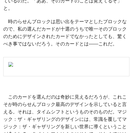
ているのだ。「ああ、そのカードのことは覚えてるぞ」
と。
時のらせんブロックは思い出をテーマとしたブロックな
ので、私の選んだカードが十選のうちで唯一そのブロック
のためにデザインされたカードでなかったとしても、驚く
べき事ではないだろう。そのカードとは――
これ
だ。
このカードを選んだのは奇妙に見えるだろうが、これこ
そが時のらせんブロック最高のデザインを示していると言
える。それは、タイムシフトというものそのものだ。マジ
ック：ザ・ギャザリングのデザインには、常識を覆してマ
ジック：ザ・ギャザリングを新しい世界に導くということ