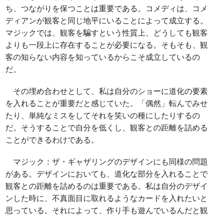
ち、つながりを保つことは重要である。コメディは、コメ
ディアンが観客と同じ地平にいることによって成立する。
マジックでは、観客を騙すという性質上、どうしても観客
よりも一段上に存在することが必要になる。そもそも、観
客の知らない内容を知っているからこそ成立しているの
だ。
その埋め合わせとして、私は自分のショーに道化の要素
を入れることが重要だと感じていた。「偶然」転んでみせ
たり、単純なミスをしてそれを笑いの種にしたりするの
だ。そうすることで自分を低くし、観客との距離を詰める
ことができるわけである。
マジック：ザ・ギャザリングのデザインにも同様の問題
がある。デザインにおいても、道化な部分を入れることで
観客との距離を詰めるのは重要である。私は自分のデザイ
ンした時に、不真面目に取れるようなカードを入れたいと
思っている。それによって、作り手も遊んでいるんだと観