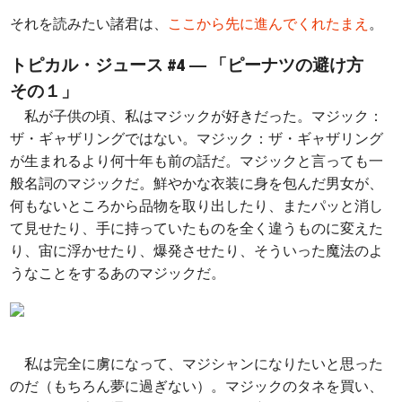
それを読みたい諸君は、
ここから先に進んでくれたまえ
。
トピカル・ジュース #4 ― 「ピーナツの避け方
その１」
私が子供の頃、私はマジックが好きだった。マジック：
ザ・ギャザリングではない。マジック：ザ・ギャザリング
が生まれるより何十年も前の話だ。マジックと言っても一
般名詞のマジックだ。鮮やかな衣装に身を包んだ男女が、
何もないところから品物を取り出したり、またパッと消し
て見せたり、手に持っていたものを全く違うものに変えた
り、宙に浮かせたり、爆発させたり、そういった魔法のよ
うなことをするあのマジックだ。
私は完全に虜になって、マジシャンになりたいと思った
のだ（もちろん夢に過ぎない）。マジックのタネを買い、