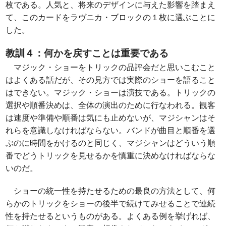
枚である。人気と、将来のデザインに与えた影響を踏まえ
て、このカードをラヴニカ・ブロックの１枚に選ぶことに
した。
教訓４：何かを戻すことは重要である
マジック・ショーをトリックの品評会だと思いこむこと
はよくある話だが、その見方では実際のショーを語ること
はできない。マジック・ショーは演技である。トリックの
選択や順番決めは、全体の演出のために行なわれる。観客
は速度や準備や順番は気にも止めないが、マジシャンはそ
れらを意識しなければならない。バンドが曲目と順番を選
ぶのに時間をかけるのと同じく、マジシャンはどういう順
番でどうトリックを見せるかを慎重に決めなければならな
いのだ。
ショーの統一性を持たせるための最良の方法として、何
らかのトリックをショーの後半で続けてみせることで連続
性を持たせるというものがある。よくある例を挙げれば、