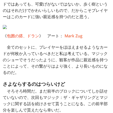
ドではあっても、可愛げがないではないか。歩く樹という
のはそれだけでかわいらしいもので、だからこそプレイヤ
ーはこのカードに強い親近感を持つのだと思う。
《
包囲の搭、ドラン
》 アート：
Mark Zug
全てのセットに、プレイヤーをほほえませるようなカー
ドが何枚か入っているべきだと私は考えている。マジック
のショーでそうだったように、観客が作品に親近感を持つ
ことによって、その繋がりはより強く、より長いものにな
るのだ。
さよならするのはつらいけど
そろそろ時間だ。まだ前半のブロックについてしか話せ
ていないので、次回もマジック：ザ・ギャザリングとマジ
ックに関する話を続けさせて貰うことになる。この前半部
分を楽しんで貰えたなら幸いだ。