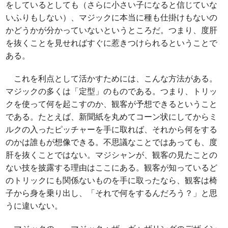
をしているとしても（さらに小さい子になると信じていな
いふりもしない）、マジックに本当に種も仕掛けもないの
かどうかが分かっていないというところだ。つまり、度肝
を抜くことを見せればすぐに惹きつけられるということで
ある。
これを利点として活かすためには、こんな方法がある。
マジックの多くは「定型」のものである。つまり、トリッ
クを使って何を起こすのか、観客が予想できるということ
である。たとえば、新聞紙を丸めてコーン状にしてからミ
ルクの入ったピッチャーを手に取れば、それから何をする
のかは誰もが想像できる。不思議なことではあっても、度
肝を抜くことではない。マジシャンが、観客の見たことの
ない技を披露する理由はここにある。観客が知っているど
のトリックにも関係ないものを手に取ったなら、観客は椅
子から身を乗り出し、「それで何をするんだろう？」と思
うに違いない。