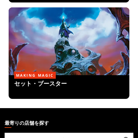
MAKING MAGIC
セット・ブースター
MAGIC:
THE
最寄りの店舗を探す
GATHERING
最