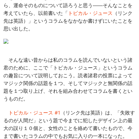
ら、運命そのものについて語ろうと思う――そんなことを
考えていたら、以前書いた「
トピカル・ジュース
（リンク
先は英語）」というコラムをなかなか書けずにいたことを
思い出した。
そんな遠い昔からは私のコラムを読んでいないという諸
君のために、ここで「トピカル・ジュース」というコラム
の趣旨について説明しておこう。読者諸君の投票によって
マジック関係の話題を１つ、そしてマジックと無関係の話
題を１つ取り上げ、それを組み合わせてコラムを書くとい
うものだ。
トピカル・ジュース #1
（リンク先は英語）は、「失敗す
るのが人間だ」という題で今までに犯したデザイン上の最
大の誤り１０個と、女性のことを絡めて書いたもので、今
まで書いたコラムの中でもお気に入りの一本になった。