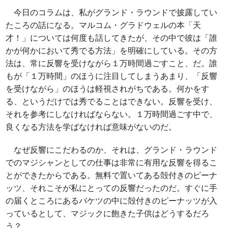
今日のコラムは、私がグランド・ラウンドで披露してい
たころの話になる。マルコム・グラドウェルの本「天
才！」については何度も話してきたが、その中で彼は「誰
かが何かにおいて秀でる方法」を明確にしている。その方
法は、常に反響を受けながら１万時間過ごすこと、だ。誰
もが「１万時間」のほうに注目してしまうあまり、「反響
を受けながら」のほうは軽視されがちである。何かをす
る、というだけでは秀でることはできない。反響を受け、
それを参考にしなければならない。１万時間過ごす中で、
良くなる方法を学ばなければ意味がないのだ。
なぜ反響にこだわるのか、それは、グランド・ラウンド
でのマジシャンとしての仕事は非常に有用な反響を得るこ
とができたからである。無料で置いてある殻付きのピーナ
ッツ、それこそが私にとっての反響だったのだ。すぐに手
の届くところにあるバケツの中に殻付きのピーナッツが入
っているとして、マジックに飽きた子供はどうするだろ
う？