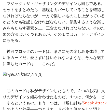
マジック：ザ・ギャザリングのデザインも同じである。
セットをまとめたら、基礎をカバーしていることを確認し
なければならないが、一方で楽しいものにし上がっている
かどうかも確認しなければならない。伝染するような楽し
みをもたらす要素を二、三含まなければならない。そのた
めの方法はいくつもあるが、その１つはカード・デザイン
にもある。
神河ブロックのカードは、まさにその楽しみを体現して
いるカードだ。愛さずにはいられないような、そんな魅力
に満ちたカードは――
これ
だ。
このカードは私がデザインしたもので、２つのお気に入
りのデザインを組み合わせたものだ。１つは、何かをコピ
ーするというもの。もう一つは、《騙し討ち/
Sneak Attack
》のような効果――つまりカードが出て何かをして消え