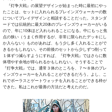
『灯争大戦』の展望デザインが始まった時に最初にやっ
たことは、セットに入れられるプレインズウォーカーの数
についてプレイデザインと相談することだった。スタンダ
ードでは伝統的に最大20体のプレインズウォーカーがいる
ので、年に10体ほど入れられることになる。中にもっと焦
点の狭い（うまく作用するが、非常に限られたデッキにし
か入らない）ものがあれば、もう少し多く入れることがで
きるかもしれない。その前後のセットから少しずつ削って
１体ずつ減らすようにすれば、『灯争大戦』ではさらに数
体増やす余地が得られるかもしれない。そうすることで
『灯争大戦』では、通常３体のところを、７〜８体のプレ
インズウォーカーを入れることができるだろう。よし、こ
れでボーラスとゲートウォッチを入れることができる枠が
できた。私はこれが最善の方法だと考えたのだ。