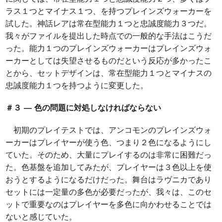
ラス１つとマイナス１つ、を持つプレインズウォーカーを
試した。神話レアは常在型能力１つと忠誠度能力３つだ。
我々がファイルを提出した時点での一般的な手法はこうだ
った。能力１つのプレインズウォーカーはプレインズウォ
ーカーとしては失望させるものだという反応が多かったこ
とから、セットデザインは、常在型能力１つとマイナスの
忠誠度能力１つを持つように変更した。
＃３ ― 色の問題に対処しなければならない
初期のプレイテストでは、アンコモンのプレインズウォ
ーカーはプレイヤーが使う色、つまり２色になるようにし
ていた。そのため、大量にプレイするのは非常に困難だっ
た。色基盤を追加してみたが、プレイヤーは３色以上を使
おうとするようになるだけだった。舞台はラヴニカであり
セットには一定量の多色が必要だったが、我々は、このセ
ットで重要なのはプレイヤーを多色に向かわせることでは
ないと感じていた。