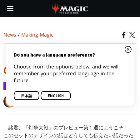
Skip
to
main
content
News
/
Making Magic
『灯争大戦』の遂行 そ
Do you have a language preference?
Choose from the options below, and we will
の１
remember your preferred language in the
future.
Making Magic
2019/04/01
日本語
ENGLISH
Mark Rosewater
諸君、『灯争大戦』のプレビュー第１週にようこそ！
このセットのデザインの話はどうしても伝えたい話だった