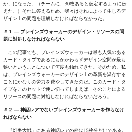
か、になった。（チームに、30枚あると仮定するように伝
えた。）それに答えるため、我々はそれによって生じるデ
ザイン上の問題を理解しなければならなかった。
＃１ ― プレインズウォーカーのデザイン・リソースの問
題に対処しなければならない
この記事でも、プレインズウォーカーは最も人気のある
カード・タイプであるにもかかわらずデザイン空間が最も
狭いということについて何度も触れてきた。そのため、私
は、プレインズウォーカーのデザイン上の革新を温存する
ことにかなりの労力を費やしてきたのだ。このカード・タ
イプをこのセットで使い切ってしまえば、そのことによる
リソースの問題に対処しなければならないだろう。
＃２ ― 神話レアでないプレインズウォーカーを作らなけ
ればならない
『灯争大戦』にある神話レアの枠は15枚分だけである。