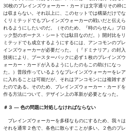
30枚のプレインズウォーカー・カードは文字通りその枠に
は収まらない。それ以上に、このセットでは構築だけでな
くリミテッドでもプレインズウォーカーの戦いだと伝えら
れるようにしたいのだ。（そのため、『時のらせん』ブロ
ック型のボーナス・シートでは駄目なのだ。）開封比をリ
ミテッドでも成立するようにするには、アンコモンのプレ
インズウォーカーが必要だった。（『ドミナリア』の封入
技術により、ブースターパックに必ず１枚のプレインズウ
ォーカー・カードが入るようにしたのもこの助けになっ
た。）普段作っているようなプレインズウォーカーをレア
に入れることは可能だが、それはアンコモンには複雑すぎ
たのである。そのため、プレインズウォーカー・カードを
作る方法について、デザイン上の革新が必要となった。
＃３ ― 色の問題に対処しなければならない
プレインズウォーカーを多様なものにするため、我々は
それを通常２色で、各色に散らすことが多い。２色のプレ