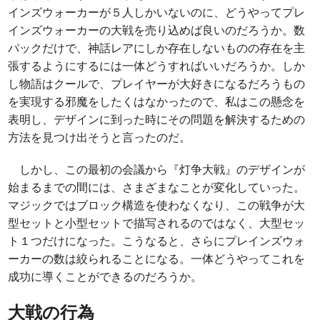
インズウォーカーが５人しかいないのに、どうやってプレ
インズウォーカーの大戦を売り込めば良いのだろうか。数
パックだけで、神話レアにしか存在しないものの存在を主
張するようにするには一体どうすればいいだろうか。しか
し物語はクールで、プレイヤーが大好きになるだろうもの
を実現する邪魔をしたくはなかったので、私はこの懸念を
表明し、デザインに到った時にその問題を解決するための
方法を見つけ出そうと言ったのだ。
しかし、この最初の会議から『灯争大戦』のデザインが
始まるまでの間には、さまざまなことが変化していった。
マジックではブロック構造を使わなくなり、この戦争が大
型セットと小型セットで描写されるのではなく、大型セッ
ト１つだけになった。こうなると、さらにプレインズウォ
ーカーの数は絞られることになる。一体どうやってこれを
成功に導くことができるのだろうか。
大戦の行為