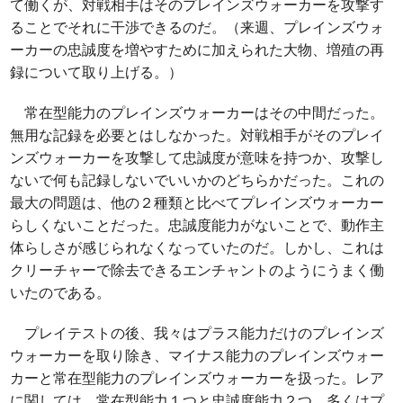
て働くが、対戦相手はそのプレインズウォーカーを攻撃す
ることでそれに干渉できるのだ。（来週、プレインズウォ
ーカーの忠誠度を増やすために加えられた大物、増殖の再
録について取り上げる。）
常在型能力のプレインズウォーカーはその中間だった。
無用な記録を必要とはしなかった。対戦相手がそのプレイ
ンズウォーカーを攻撃して忠誠度が意味を持つか、攻撃し
ないで何も記録しないでいいかのどちらかだった。これの
最大の問題は、他の２種類と比べてプレインズウォーカー
らしくないことだった。忠誠度能力がないことで、動作主
体らしさが感じられなくなっていたのだ。しかし、これは
クリーチャーで除去できるエンチャントのようにうまく働
いたのである。
プレイテストの後、我々はプラス能力だけのプレインズ
ウォーカーを取り除き、マイナス能力のプレインズウォー
カーと常在型能力のプレインズウォーカーを扱った。レア
に関しては、常在型能力１つと忠誠度能力２つ、多くはプ