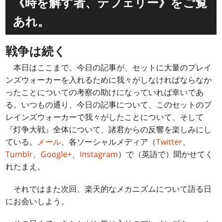
《時を解す者、テフェリー》をご覧
あれ。
戦争は続く
本日はここまで。今日の記事が、セットに大量のプレイ
ンズウォーカーを入れるために我々がしなければならなか
ったことについての考察の助けになっていれば幸いであ
る。いつもの通り、今日の記事について、このセットのプ
レインズウォーカーで我々がしたことについて、そして
『灯争大戦』全体について、諸君からの反響を楽しみにし
ている。
メール
、各ソーシャルメディア（
Twitter
、
Tumblr
、
Google+
、
Instagram
）で（英語で）聞かせてく
れたまえ。
それではまた次回、楽天的なメカニズムについて語る日
にお会いしよう。