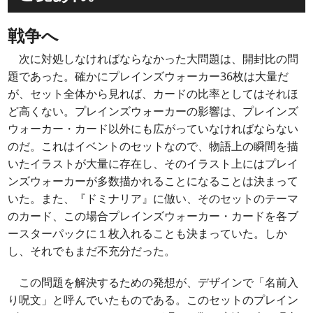
戦争へ
次に対処しなければならなかった大問題は、開封比の問
題であった。確かにプレインズウォーカー36枚は大量だ
が、セット全体から見れば、カードの比率としてはそれほ
ど高くない。プレインズウォーカーの影響は、プレインズ
ウォーカー・カード以外にも広がっていなければならない
のだ。これはイベントのセットなので、物語上の瞬間を描
いたイラストが大量に存在し、そのイラスト上にはプレイ
ンズウォーカーが多数描かれることになることは決まって
いた。また、『ドミナリア』に倣い、そのセットのテーマ
のカード、この場合プレインズウォーカー・カードを各ブ
ースターパックに１枚入れることも決まっていた。しか
し、それでもまだ不充分だった。
この問題を解決するための発想が、デザインで「名前入
り呪文」と呼んでいたものである。このセットのプレイン