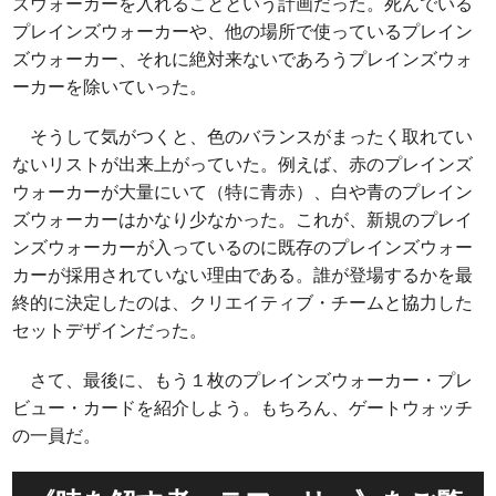
ズウォーカーを入れることという計画だった。死んでいる
プレインズウォーカーや、他の場所で使っているプレイン
ズウォーカー、それに絶対来ないであろうプレインズウォ
ーカーを除いていった。
そうして気がつくと、色のバランスがまったく取れてい
ないリストが出来上がっていた。例えば、赤のプレインズ
ウォーカーが大量にいて（特に青赤）、白や青のプレイン
ズウォーカーはかなり少なかった。これが、新規のプレイ
ンズウォーカーが入っているのに既存のプレインズウォー
カーが採用されていない理由である。誰が登場するかを最
終的に決定したのは、クリエイティブ・チームと協力した
セットデザインだった。
さて、最後に、もう１枚のプレインズウォーカー・プレ
ビュー・カードを紹介しよう。もちろん、ゲートウォッチ
の一員だ。