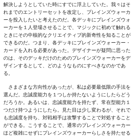
解決しようとしていた時にすでに浮上していた。我々はそ
れまでのエントリーセットを改定し、プレインズウォーカ
ーを投入したいと考えたのだ。各デッキにプレインズウォ
ーカーを１人登場させることで、マジックに初めて触れる
ときにその中核的なクリエイティブ的新奇性を知ることが
できるのだ。つまり、各デッキにプレインズウォーカー・
カードを入れる必要があった。デザイナーが疑問に思った
のは、そのデッキだけのためのプレインズウォーカーをデ
ザインするとして、どのようなものにすべきなのかであ
る。
さまざまな方向性があったが、私は必要最低限の手法を
選んだ。忠誠度能力を１つしか持たないようにしたらどう
だろうか。あるいは、忠誠度能力を持たず、常在型能力１
つだけ持つようにしたら。見た目は少し変わるが、それで
も忠誠度を持ち、対戦相手は攻撃することで対処すること
ができる。こうすることで、通常のプレインズウォーカー
ほど複雑にせずにプレインズウォーカーらしさを持たせる