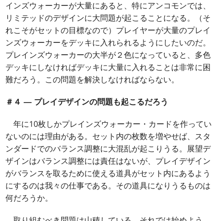
インズウォーカーが大量にあると、特にアンコモンでは、
リミテッドのデザインに大問題が起こることになる。（そ
れこそがセットの目標なので）プレイヤーが大量のプレイ
ンズウォーカーをデッキに入れられるようにしたいのだ。
プレインズウォーカーの大半が２色になっていると、多色
デッキにしなければデッキに大量に入れることは非常に困
難だろう。この問題を解決しなければならない。
＃４ ― プレイデザインの問題も起こるだろう
年に10枚しかプレインズウォーカー・カードを作ってい
ないのには理由がある。セット内の枚数を増やせば、スタ
ンダードでのバランス調整に大混乱が起こりうる。展望デ
ザインはバランス調整には責任はないが、プレイデザイン
がバランスを取るために使える道具がセット内にあるよう
にするのは我々の仕事である。その道具になりうるものは
何だろうか。
取り組むべき問題は山積している。それでは始めよう。