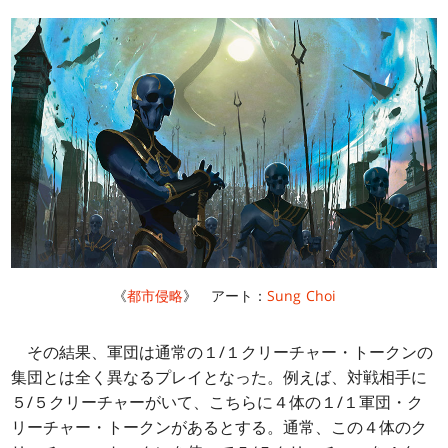
《
都市侵略
》 アート：
Sung Choi
その結果、軍団は通常の１/１クリーチャー・トークンの
集団とは全く異なるプレイとなった。例えば、対戦相手に
５/５クリーチャーがいて、こちらに４体の１/１軍団・ク
リーチャー・トークンがあるとする。通常、この４体のク