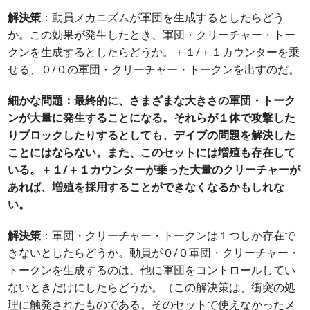
解決策
：動員メカニズムが軍団を生成するとしたらどう
か。この効果が発生したとき、軍団・クリーチャー・トー
クンを生成するとしたらどうか。＋１/＋１カウンターを乗
せる、０/０の軍団・クリーチャー・トークンを出すのだ。
細かな問題：最終的に、さまざまな大きさの軍団・トーク
ンが大量に発生することになる。それらが１体で攻撃した
りブロックしたりするとしても、デイブの問題を解決した
ことにはならない。また、このセットには増殖も存在して
いる。＋１/＋１カウンターが乗った大量のクリーチャーが
あれば、増殖を採用することができなくなるかもしれな
い。
解決策
：軍団・クリーチャー・トークンは１つしか存在で
きないとしたらどうか。動員が０/０軍団・クリーチャー・
トークンを生成するのは、他に軍団をコントロールしてい
ないときだけにしたらどうか。（この解決策は、衝突の処
理に触発されたものである。そのセットで使えなかったメ