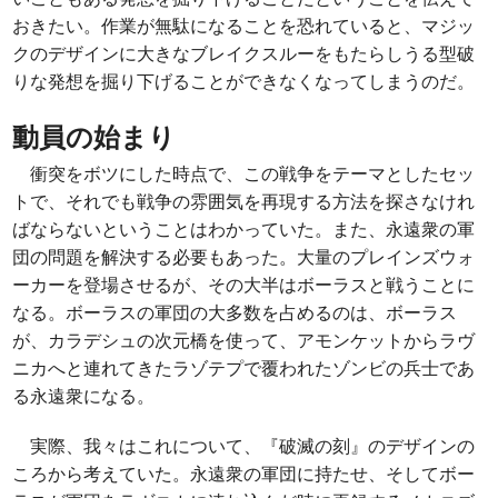
おきたい。作業が無駄になることを恐れていると、マジッ
クのデザインに大きなブレイクスルーをもたらしうる型破
りな発想を掘り下げることができなくなってしまうのだ。
動員の始まり
衝突をボツにした時点で、この戦争をテーマとしたセッ
トで、それでも戦争の雰囲気を再現する方法を探さなけれ
ばならないということはわかっていた。また、永遠衆の軍
団の問題を解決する必要もあった。大量のプレインズウォ
ーカーを登場させるが、その大半はボーラスと戦うことに
なる。ボーラスの軍団の大多数を占めるのは、ボーラス
が、カラデシュの次元橋を使って、アモンケットからラヴ
ニカへと連れてきたラゾテプで覆われたゾンビの兵士であ
る永遠衆になる。
実際、我々はこれについて、『破滅の刻』のデザインの
ころから考えていた。永遠衆の軍団に持たせ、そしてボー