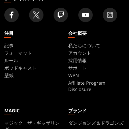
店
舗
を
探
す
注目
会社概要
記事
私たちについて
フォーマット
アカウント
ルール
採用情報
ポッドキャスト
サポート
壁紙
WPN
Affiliate Program
Disclosure
MAGIC
ブランド
マジック：ザ・ギャザリン
ダンジョンズ＆ドラゴンズ