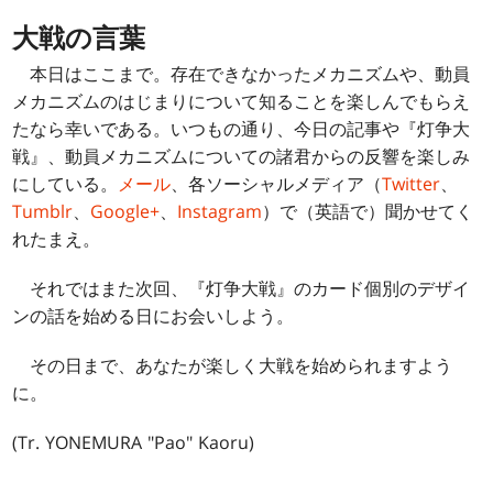
大戦の言葉
本日はここまで。存在できなかったメカニズムや、動員
メカニズムのはじまりについて知ることを楽しんでもらえ
たなら幸いである。いつもの通り、今日の記事や『灯争大
戦』、動員メカニズムについての諸君からの反響を楽しみ
にしている。
メール
、各ソーシャルメディア（
Twitter
、
Tumblr
、
Google+
、
Instagram
）で（英語で）聞かせてく
れたまえ。
それではまた次回、『灯争大戦』のカード個別のデザイ
ンの話を始める日にお会いしよう。
その日まで、あなたが楽しく大戦を始められますよう
に。
(Tr. YONEMURA "Pao" Kaoru)