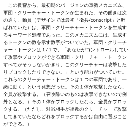
この反響から、最初期のバージョンの軍勢メカニズム、
軍団・クリーチャー・トークンが生まれた。その働きは次
の通り。動員（デザインでは最初「徴兵/conscript」と呼
ばれていた）は、軍団・クリーチャー・トークンを生成す
るキーワード処理であった。このメカニズムには、生成す
るトークンの数を示す数字がついていた。軍団・クリーチ
ャー・トークンは１/１で、「あなたがコントロールしてい
て攻撃やブロックができる軍団・クリーチャー・トークン
すべてがそうしないかぎり、このクリーチャーは攻撃した
りブロックしたりできない。」という能力がついていた。
これらのクリーチャー・トークンは１つの軍団であり、一
緒に動く、という発想だった。その１体が攻撃したなら、
全員が攻撃する。（召喚酔いのものは攻撃できないので例
外となる。）その１体がブロックしたなら、全員がブロッ
クする。（ただし、対戦相手が複数のクリーチャーで攻撃
してきていたならどれをブロックするかは自由に選ぶこと
ができる。）