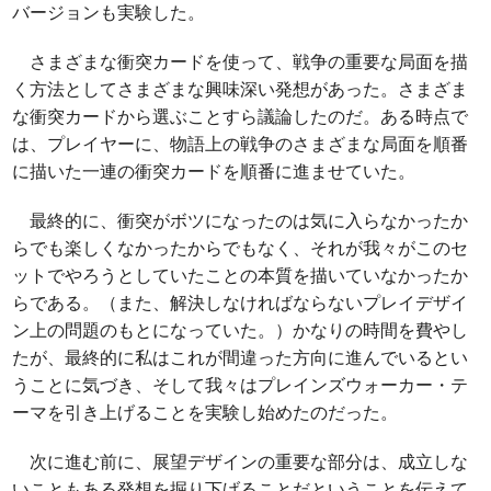
バージョンも実験した。
さまざまな衝突カードを使って、戦争の重要な局面を描
く方法としてさまざまな興味深い発想があった。さまざま
な衝突カードから選ぶことすら議論したのだ。ある時点で
は、プレイヤーに、物語上の戦争のさまざまな局面を順番
に描いた一連の衝突カードを順番に進ませていた。
最終的に、衝突がボツになったのは気に入らなかったか
らでも楽しくなかったからでもなく、それが我々がこのセ
ットでやろうとしていたことの本質を描いていなかったか
らである。（また、解決しなければならないプレイデザイ
ン上の問題のもとになっていた。）かなりの時間を費やし
たが、最終的に私はこれが間違った方向に進んでいるとい
うことに気づき、そして我々はプレインズウォーカー・テ
ーマを引き上げることを実験し始めたのだった。
次に進む前に、展望デザインの重要な部分は、成立しな
いこともある発想を掘り下げることだということを伝えて