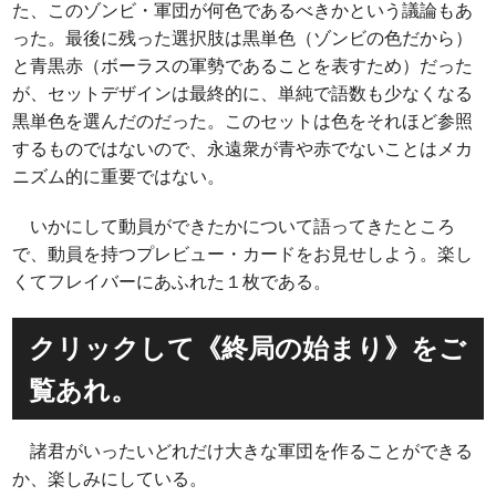
た、このゾンビ・軍団が何色であるべきかという議論もあ
った。最後に残った選択肢は黒単色（ゾンビの色だから）
と青黒赤（ボーラスの軍勢であることを表すため）だった
が、セットデザインは最終的に、単純で語数も少なくなる
黒単色を選んだのだった。このセットは色をそれほど参照
するものではないので、永遠衆が青や赤でないことはメカ
ニズム的に重要ではない。
いかにして動員ができたかについて語ってきたところ
で、動員を持つプレビュー・カードをお見せしよう。楽し
くてフレイバーにあふれた１枚である。
クリックして《終局の始まり》をご
覧あれ。
諸君がいったいどれだけ大きな軍団を作ることができる
か、楽しみにしている。