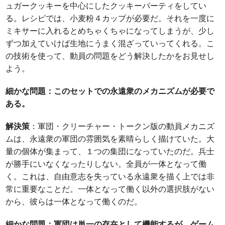
ュガークッキーを中心にしたクッキーパーティをしてい
る。レシピでは、小麦粉４カップが必要だ。それを一度に
ミキサーに入れるとめちゃくちゃになってしまうが、少し
ずつ加えていけば生地にうまく混ざっていってくれる。こ
の技術を使って、動員の問題をどう解決したかをお見せし
よう。
細かな問題：このセットでの永遠衆のメカニズムが必要で
ある。
解決策
：軍団・クリーチャー・トークン版の動員メカニズ
ムは、永遠衆の軍団の雰囲気を素晴らしく描けていた。大
量の個体が集まって、１つの集団になっていたのだ。兵士
が勝手にいなくなったりしない。全員が一体となって働
く。これは、自由意志を失っている永遠衆を描く上では非
常に重要なことだ。一体となって働く以外の選択肢がない
から、彼らは一体となって働くのだ。
細かな問題：軍団は単一の存在として機能するが、ゲーム