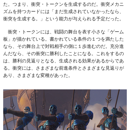
た。つまり、衝突・トークンを生成するのだ。衝突メカニ
ズムを持つカードには「まだ生成されていなかったなら、
衝突を生成する。」という能力が与えられる予定だった。
衝突・トークンには、戦闘の舞台を表す小さな「ゲーム
板」が描かれている。書かれている条件の１つを満たした
なら、その舞台上で対戦相手の側に１歩進むのだ。充分進
んだなら、その衝突に勝利したことになる。これをするの
は、勝利の見返りとなる、生成される効果があるからであ
る。衝突には、さまざまな前進条件とさまざまな見返りが
あり、さまざまな変種があった。