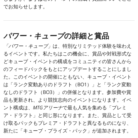
でお知らせします。
パワー・キューブ
の詳細と賞品
「パワー・キューブ」
は、特別なリミテッド体験を味わえ
るイベントです。私たちはこの機会に、賞品や対戦形式な
どキューブ・イベントの構成をコミュニティの皆さんから
のフィードバックをもとにアップデートすることにしまし
た。このイベントの開催にともない、キューブ・イベント
は「ランク変動ありのドラフト（BO1）」と「ランク変動
なしのドラフト（BO3）」の併催となります。参加費や賞
品も更新され、より競技志向のイベントになります。イベ
ント構成は、
MTGアリーナ
で最も人気を集める「プレミ
ア・ドラフト」と同じ形になります。また、賞品として受
け取るパックもプレミア・ドラフトと異なるものになり、
新たに「キューブ・プライズ・パック」が追加されます。