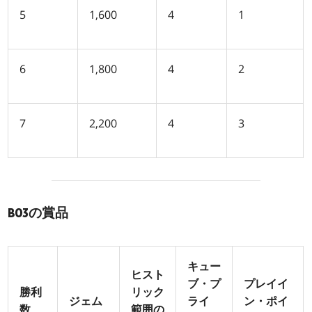
5
1,600
4
1
6
1,800
4
2
7
2,200
4
3
BO3の賞品
キュー
ヒスト
ブ・プ
プレイイ
勝利
リック
ジェム
ライ
ン・ポイ
数
範囲の