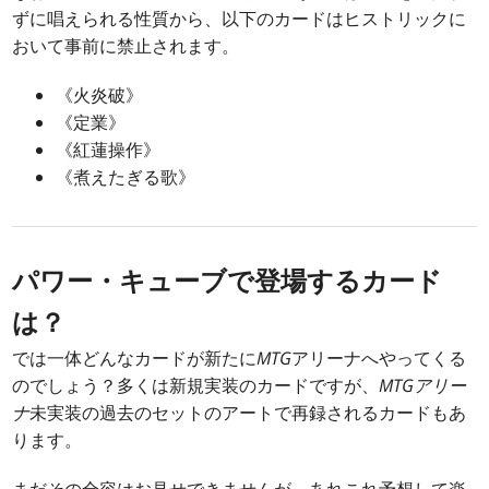
ずに唱えられる性質から、以下のカードはヒストリックに
おいて事前に禁止されます。
《火炎破》
《定業》
《紅蓮操作》
《煮えたぎる歌》
パワー・キューブで登場するカード
は？
では一体どんなカードが新たに
MTG
アリーナへやってくる
のでしょう？多くは新規実装のカードですが、
MTGアリー
ナ
未実装の過去のセットのアートで再録されるカードもあ
ります。
まだその全容はお見せできませんが、あれこれ予想して楽