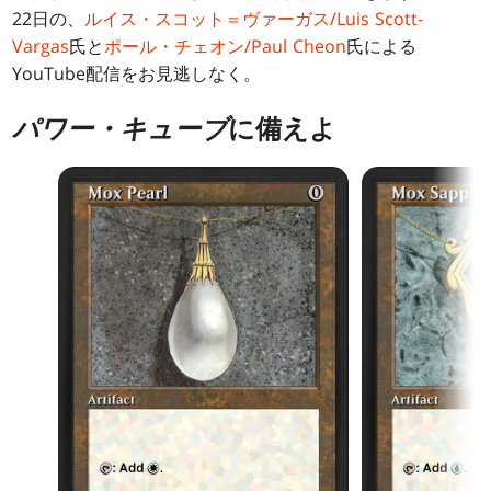
22日の、
ルイス・スコット＝ヴァーガス/Luis Scott-
Vargas
氏と
ポール・チェオン/Paul Cheon
氏による
YouTube配信をお見逃しなく。
パワー・キューブ
に備えよ