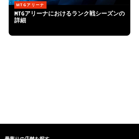
MTGアリーナ
MTGアリーナにおけるランク戦シーズンの
詳細
MAGIC:
THE
最寄りの店舗を探す