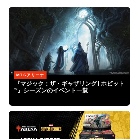
MTGアリーナ
『マジック：ザ・ギャザリング | ホビット
™』シーズンのイベント一覧