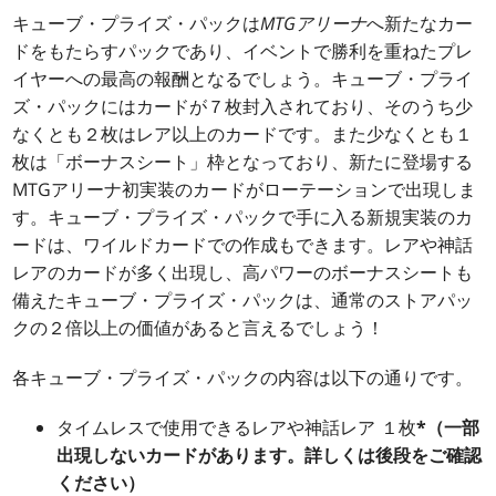
キューブ・プライズ・パックは
MTGアリーナ
へ新たなカー
ドをもたらすパックであり、イベントで勝利を重ねたプレ
イヤーへの最高の報酬となるでしょう。キューブ・プライ
ズ・パックにはカードが７枚封入されており、そのうち少
なくとも２枚はレア以上のカードです。また少なくとも１
枚は「ボーナスシート」枠となっており、新たに登場する
MTGアリーナ初実装のカードがローテーションで出現しま
す。キューブ・プライズ・パックで手に入る新規実装のカ
ードは、ワイルドカードでの作成もできます。レアや神話
レアのカードが多く出現し、高パワーのボーナスシートも
備えたキューブ・プライズ・パックは、通常のストアパッ
クの２倍以上の価値があると言えるでしょう！
各キューブ・プライズ・パックの内容は以下の通りです。
タイムレスで使用できるレアや神話レア １枚
*（一部
出現しないカードがあります。詳しくは後段をご確認
ください）