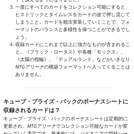
一度にすべてのカードをコレクション可能にすると、
ヒストリックとタイムレスをカードの波で押し流して
しまうこと。カードを順次実装していくことで、フォ
ーマットのバランスと多様性を保つことができるでし
ょう。
収録カードにこれまで以上に強力なものが含まれるこ
と。《ブラック・ロータス》や各種「モックス」、
《太陽の指輪》、「デュアルランド」などがいきなり
MTGアリーナ
の構築フォーマットへ入ってくることは
ありません。
キューブ・プライズ・パックのボーナスシートに
収録されるカードは？
キューブ・プライズ・パックのボーナスシートは定期的に
更新され、
MTGアリーナ
でコレクション可能なカードが変
わっていく予定です。将来的には、パイオニアの競技シー