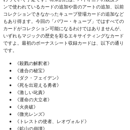
ンで使われているカードの追加や昔のアートの追加、以前
コレクションできなかったキューブ登場カードの追加など
もあり得ます。今回の「パワー・キューブ」ではすべての
カードがコレクション可能になるわけではありませんが、
いずれもマジックの歴史を彩るエキサイティングなカード
ですよ。最初のボーナスシート収録カードは、以下の通り
です。
《殺戮の解釈者》
《連合の秘宝》
《ダク・フェイデン》
《死を出迎える勇者》
《激しい叱責》
《運命の大立者》
《火炎破》
《微光レンズ》
《トレストの使者、レオヴォルド》
《鉱山の崩壊》