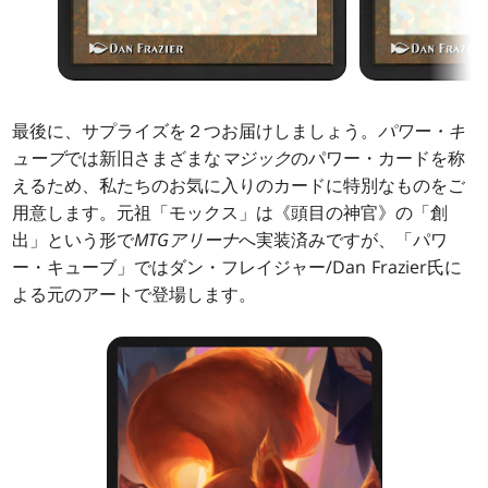
最後に、サプライズを２つお届けしましょう。
パワー・キ
ューブ
では新旧さまざまな
マジック
のパワー・カードを称
えるため、私たちのお気に入りのカードに特別なものをご
用意します。元祖「モックス」は《頭目の神官》の「創
出」という形で
MTGアリーナ
へ実装済みですが、「パワ
ー・キューブ」ではダン・フレイジャー/Dan Frazier氏に
よる元のアートで登場します。