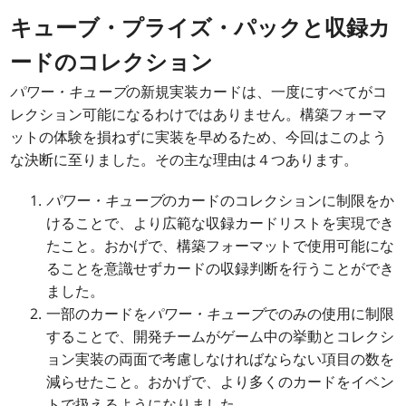
キューブ・プライズ・パックと収録カ
ードのコレクション
パワー・キューブ
の新規実装カードは、一度にすべてがコ
レクション可能になるわけではありません。構築フォーマ
ットの体験を損ねずに実装を早めるため、今回はこのよう
な決断に至りました。その主な理由は４つあります。
パワー・キューブ
のカードのコレクションに制限をか
けることで、より広範な収録カードリストを実現でき
たこと。おかげで、構築フォーマットで使用可能にな
ることを意識せずカードの収録判断を行うことができ
ました。
一部のカードを
パワー・キューブ
でのみの使用に制限
することで、開発チームがゲーム中の挙動とコレクシ
ョン実装の両面で考慮しなければならない項目の数を
減らせたこと。おかげで、より多くのカードをイベン
トで扱えるようになりました。