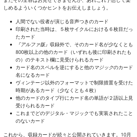
しめるよういくつかヒントをお伝えしましょう。
人間でない役者が演じる音声つきのカード
印刷された当時は、５枚サイクルにおける６枚目だっ
たカード
『アルファ版』
収録外で、そのカード名が少なくとも
800枚以上の他のカード（いずれも後に印刷されたも
の）のテキスト欄に見受けられるカード
カード名のスペルを逆にすると他の
マジック
のカード
名になるカード
ヴィンテージ以外のフォーマットで制限措置を受けた
時期があるカード（少なくとも４枚）
他のカードのタイプ行にカード名の単語が２語以上見
受けられるカード
これまでどのデジタル・マジックでも実装されたこと
のないカード
これから、収録カードが続々と公開されていきます。10月