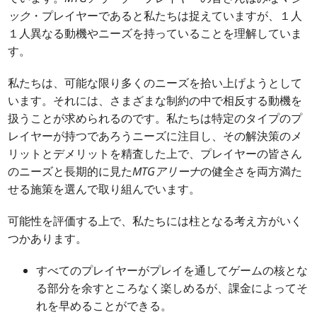
ック
・プレイヤーであると私たちは捉えていますが、１人
１人異なる動機やニーズを持っていることを理解していま
す。
私たちは、可能な限り多くのニーズを拾い上げようとして
います。それには、さまざまな制約の中で相反する動機を
扱うことが求められるのです。私たちは特定のタイプのプ
レイヤーが持つであろうニーズに注目し、その解決策のメ
リットとデメリットを精査した上で、プレイヤーの皆さん
のニーズと長期的に見た
MTGアリーナ
の健全さを両方満た
せる施策を選んで取り組んでいます。
可能性を評価する上で、私たちには柱となる考え方がいく
つかあります。
すべてのプレイヤーがプレイを通してゲームの核とな
る部分を余すところなく楽しめるが、課金によってそ
れを早めることができる。