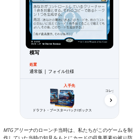
模写
処置
通常版 | フォイル仕様
入手先
コレクター・ブースタ
ドラフト・ブースターパック/ボックス
MTGアリーナ
のローンチ当時は、私たちがこのゲームを制
作していた当時の知見をもとにカードの収集要素や被り防