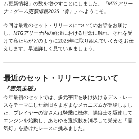
ム更新情報」の数を増やすことにしました。
「MTGアリー
ナ：ゲーム更新情報2025（春）」
へようこそ。
今回は最近のセット・リリースについてのお話をお届け
し、
MTGアリーナ
内の経済における理念に触れ、それを受
けて私たちがどのように2025年に取り組んでいくかをお伝
えします。早速詳しく見ていきましょう。
最近のセット・リリースについて
『霊気走破』
今年最初のセットでは、多元宇宙を駆け抜けるデス・レー
スをテーマにした新旧さまざまなメカニズムが登場しまし
た。プレイヤーの皆さんは騎乗に機体、操縦士を駆使して
エンジンを始動し、あらゆる選択肢を消尽して栄光と「霊
気灯」を懸けたレースに挑みました。