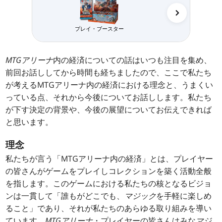
プレイ・ブースター
MTGアリーナ
内の経済についての話はいつも注目を集め、
前回お話ししてから時間も経ちましたので、ここで私たち
が考えるMTGアリーナ内の経済における理念と、うまくい
っている点、それから今後についてお話しします。私たち
が下す決定の背景や、今後の展望についてお伝えできれば
と思います。
理念
私たちが言う「MTGアリーナ内の経済」とは、プレイヤー
の皆さんがゲームをプレイしコレクションを築く活動全般
を指します。このゲームにおける私たちの核となるビジョ
ンは一貫して「誰もがどこでも、
マジック
を手軽に楽しめ
ること」であり、それが私たちのあらゆる取り組みを導い
ています。
MTGアリーナ
・プレイヤーの皆さんはみな
マジ