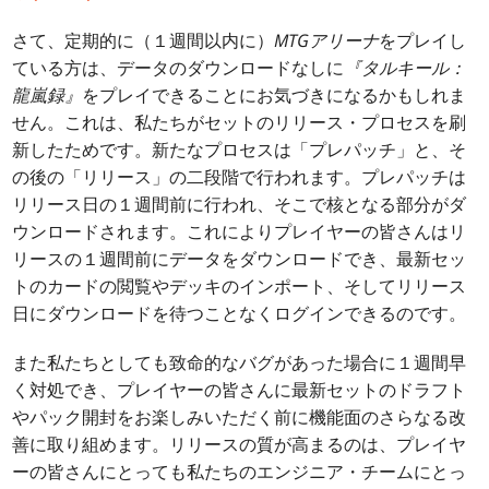
さて、定期的に（１週間以内に）
MTGアリーナ
をプレイし
ている方は、データのダウンロードなしに
『タルキール：
龍嵐録』
をプレイできることにお気づきになるかもしれま
せん。これは、私たちがセットのリリース・プロセスを刷
新したためです。新たなプロセスは「プレパッチ」と、そ
の後の「リリース」の二段階で行われます。プレパッチは
リリース日の１週間前に行われ、そこで核となる部分がダ
ウンロードされます。これによりプレイヤーの皆さんはリ
リースの１週間前にデータをダウンロードでき、最新セッ
トのカードの閲覧やデッキのインポート、そしてリリース
日にダウンロードを待つことなくログインできるのです。
また私たちとしても致命的なバグがあった場合に１週間早
く対処でき、プレイヤーの皆さんに最新セットのドラフト
やパック開封をお楽しみいただく前に機能面のさらなる改
善に取り組めます。リリースの質が高まるのは、プレイヤ
ーの皆さんにとっても私たちのエンジニア・チームにとっ