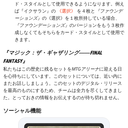
ド・スタイルとして使用できるようになります。例え
ば『イクサラン』の
《選択》
を４枚と
『ファウンデ
ーションズ』
の《選択》を１枚所持している場合、
『ファウンデーションズ』
のバージョンをもう３枚作
成しなくてもそちらをカード・スタイルとして使用で
きます。
『マジック：ザ・ギャザリング――FINAL
FANTASY』
私たちはこの歴史に残るセットを
MTGアリーナ
に迎える日
を心待ちにしています。このセットについては、近い内に
またお話ししましょう。このセットのデジタル・リリース
を最高のものにするため、チームは全力を尽くしてきまし
た。とっておきの情報をお伝えするのが待ち切れません。
ソーシャル機能