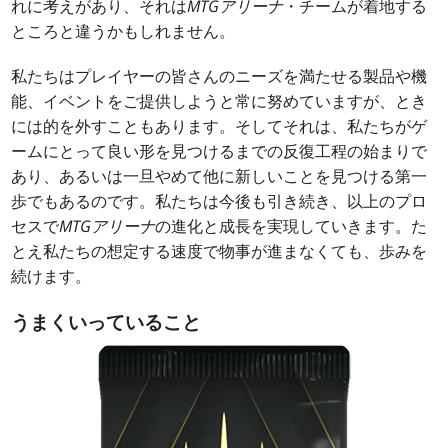
れに考えがあり、それは
MTGアリーナ
・チームが着地する
ところと違うかもしれません。
私たちはプレイヤーの皆さんのニーズを満たせる製品や機
能、イベントをご提供しようと常に努めていますが、とき
には的を外すこともあります。そしてそれは、私たちがゲ
ームにとって良い形を見つけるまでの反復工程の始まりで
あり、あるいは一旦やめて他に新しいことを見つける第一
歩でもあるのです。私たちは今後も引き続き、以上のプロ
セスで
MTGアリーナ
の進化と成長を実現していきます。た
とえ私たちの想定する速度で物事が進まなくても、歩みを
続けます。
うまくいっていること