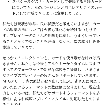
スペシャルゲスト
・カードとして登場する再録カード
についても、別のバージョンと同じレアリティのカー
ドとして作成できるように変更しました。
私たちは現状が非常に良い状態だと考えていますが、カー
ドの収集方法については今後も進化させ続けるつもりで
す。プレイヤーの皆さんの動向を観察し、うまくいってい
ることとそうでないことを評価しながら、次の取り組みを
協議していきます。
せっかくのコレクションも、カードを使う場がなければ活
きません。私たちは今後もアルケミーからタイムレスまで
すべてのフォーマットで新鮮な体験をご提供し、さまざま
なタイプのプレイヤーの皆さんをサポートしていきます。
MTGアリーナ内の経済が動き出して以来、皆さんにお楽し
みいただけるフォーマットの数は倍になりました。現在注
力しているのは、私たちがサポートするフォーマットを多
様性にあふれ幅広いプレイ・スタイルに対応したものにす
ることです。