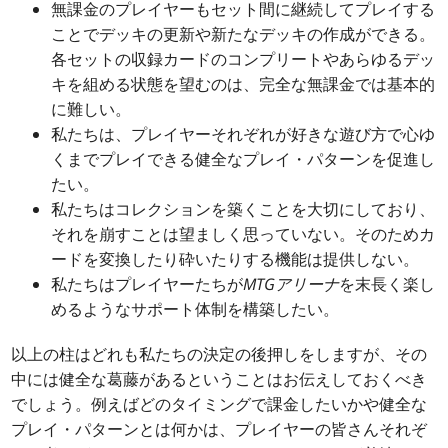
無課金のプレイヤーもセット間に継続してプレイする
ことでデッキの更新や新たなデッキの作成ができる。
各セットの収録カードのコンプリートやあらゆるデッ
キを組める状態を望むのは、完全な無課金では基本的
に難しい。
私たちは、プレイヤーそれぞれが好きな遊び方で心ゆ
くまでプレイできる健全なプレイ・パターンを促進し
たい。
私たちはコレクションを築くことを大切にしており、
それを崩すことは望ましく思っていない。そのためカ
ードを変換したり砕いたりする機能は提供しない。
私たちはプレイヤーたちが
MTGアリーナ
を末長く楽し
めるようなサポート体制を構築したい。
以上の柱はどれも私たちの決定の後押しをしますが、その
中には健全な葛藤があるということはお伝えしておくべき
でしょう。例えばどのタイミングで課金したいかや健全な
プレイ・パターンとは何かは、プレイヤーの皆さんそれぞ