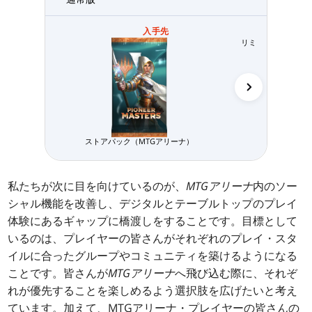
入手先
リミテッド用パック
ストアパック（MTGアリーナ）
私たちが次に目を向けているのが、
MTGアリーナ
内のソー
シャル機能を改善し、デジタルとテーブルトップのプレイ
体験にあるギャップに橋渡しをすることです。目標として
いるのは、プレイヤーの皆さんがそれぞれのプレイ・スタ
イルに合ったグループやコミュニティを築けるようになる
ことです。皆さんが
MTGアリーナ
へ飛び込む際に、それぞ
れが優先することを楽しめるよう選択肢を広げたいと考え
ています。加えて、MTGアリーナ・プレイヤーの皆さんの