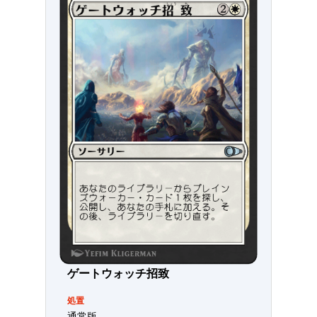
ゲートウォッチ招致
処置
通常版