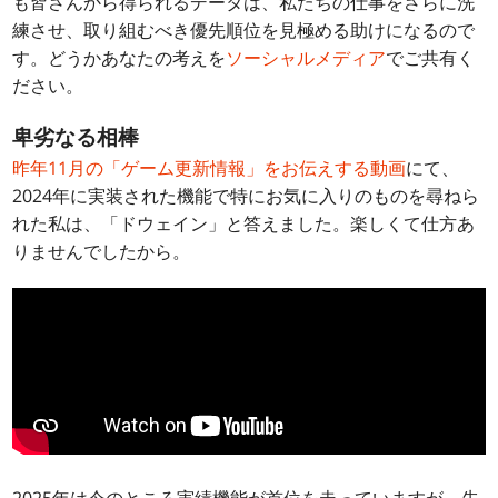
も皆さんから得られるデータは、私たちの仕事をさらに洗
練させ、取り組むべき優先順位を見極める助けになるので
す。どうかあなたの考えを
ソーシャルメディア
でご共有く
ださい。
卑劣なる相棒
昨年11月の「ゲーム更新情報」をお伝えする動画
にて、
2024年に実装された機能で特にお気に入りのものを尋ねら
れた私は、「ドウェイン」と答えました。楽しくて仕方あ
りませんでしたから。
2025年は今のところ実績機能が首位を走っていますが、先