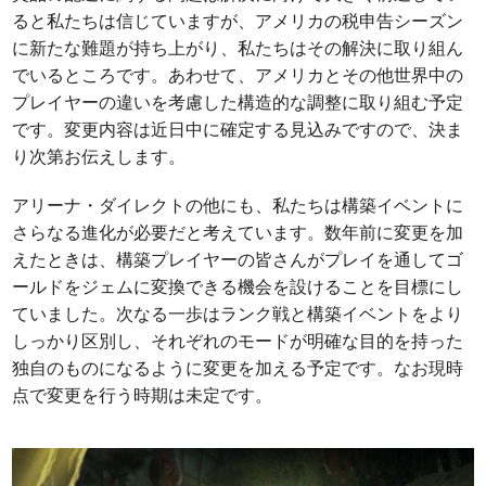
ると私たちは信じていますが、アメリカの税申告シーズン
に新たな難題が持ち上がり、私たちはその解決に取り組ん
でいるところです。あわせて、アメリカとその他世界中の
プレイヤーの違いを考慮した構造的な調整に取り組む予定
です。変更内容は近日中に確定する見込みですので、決ま
り次第お伝えします。
アリーナ・ダイレクトの他にも、私たちは構築イベントに
さらなる進化が必要だと考えています。数年前に変更を加
えたときは、構築プレイヤーの皆さんがプレイを通してゴ
ールドをジェムに変換できる機会を設けることを目標にし
ていました。次なる一歩はランク戦と構築イベントをより
しっかり区別し、それぞれのモードが明確な目的を持った
独自のものになるように変更を加える予定です。なお現時
点で変更を行う時期は未定です。