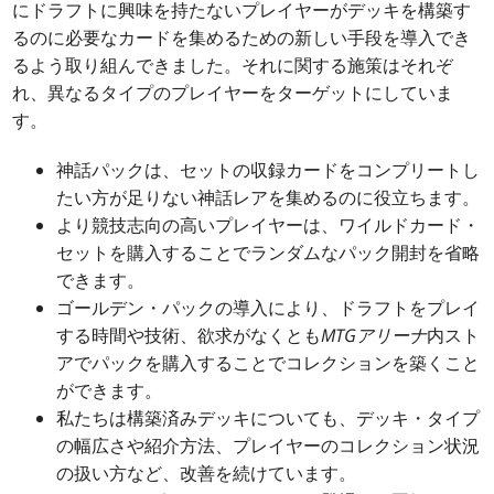
にドラフトに興味を持たないプレイヤーがデッキを構築す
るのに必要なカードを集めるための新しい手段を導入でき
るよう取り組んできました。それに関する施策はそれぞ
れ、異なるタイプのプレイヤーをターゲットにしていま
す。
神話パックは、セットの収録カードをコンプリートし
たい方が足りない神話レアを集めるのに役立ちます。
より競技志向の高いプレイヤーは、ワイルドカード・
セットを購入することでランダムなパック開封を省略
できます。
ゴールデン・パックの導入により、ドラフトをプレイ
する時間や技術、欲求がなくとも
MTGアリーナ
内スト
アでパックを購入することでコレクションを築くこと
ができます。
私たちは構築済みデッキについても、デッキ・タイプ
の幅広さや紹介方法、プレイヤーのコレクション状況
の扱い方など、改善を続けています。