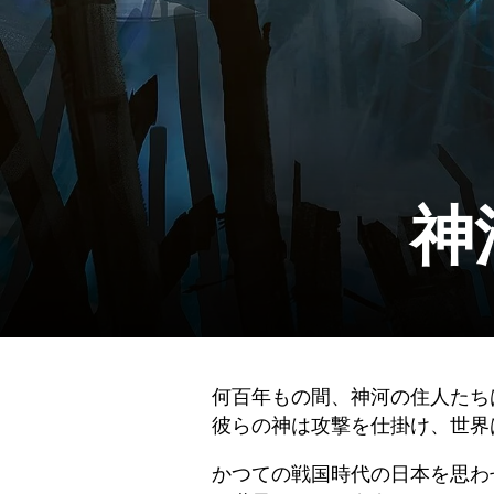
神
何百年もの間、神河の住人たち
彼らの神は攻撃を仕掛け、世界
かつての戦国時代の日本を思わ