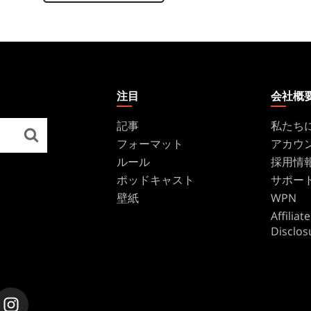
注目
会社概
記事
私たち
フォーマット
アカウ
ルール
採用情
ポッドキャスト
サポー
壁紙
WPN
Affilia
Disclos