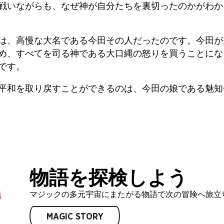
戦いながらも、なぜ神が自分たちを裏切ったのかがわか
は、高慢な大名である今田その人だったのです。今田が
め、すべてを司る神である大口縄の怒りを買うことにな
です。
平和を取り戻すことができるのは、今田の娘である魅知
物語を探検しよう
マジックの多元宇宙にまたがる物語で次の冒険へ旅立
MAGIC STORY