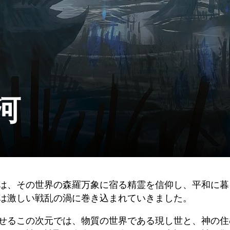
河
は、その世界の森羅万象に宿る精霊を信仰し、平和に暮
は激しい戦乱の渦に巻き込まれていきました。
せるこの次元では、物質の世界である現し世と、神の住