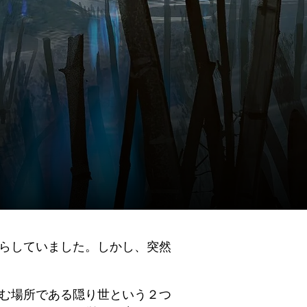
らしていました。しかし、突然
む場所である隠り世という２つ