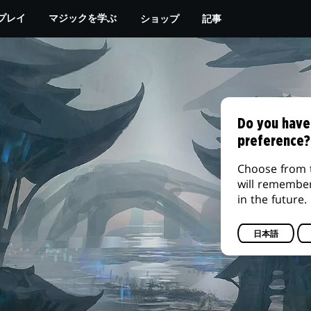
ショップ
記事
プレイ
マジックを学ぶ
Do you have
preference?
Choose from 
will remembe
in the future.
日本語