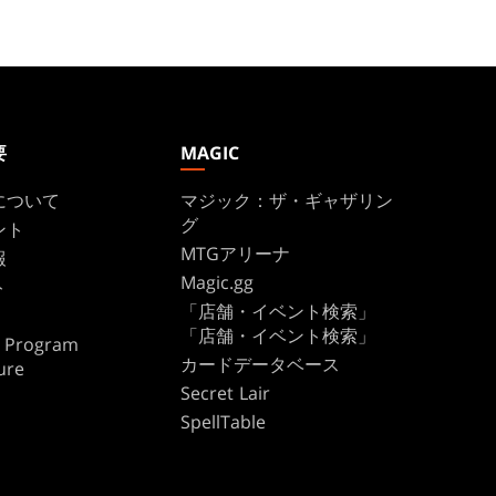
要
MAGIC
について
マジック：ザ・ギャザリン
グ
ント
MTGアリーナ
報
Magic.gg
ト
「店舗・イベント検索」
「店舗・イベント検索」
te Program
カードデータベース
ure
Secret Lair
SpellTable