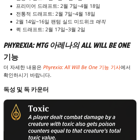
프리미어 드래프트: 2월 7일~4월 18일
전통적 드래프트: 2월 7일~4월 18일
2월 14일~16일 팬텀 실드 미드위크
매직
퀵 드래프트: 2월 17일~3월 2일
PHYREXIA:
MTG 아레나
의 ALL WILL BE ONE
기능
더 자세한 내용은
Phyrexia: All Will Be One
기능 기사
에서
확인하시기 바랍니다.
독성 및 독 카운터