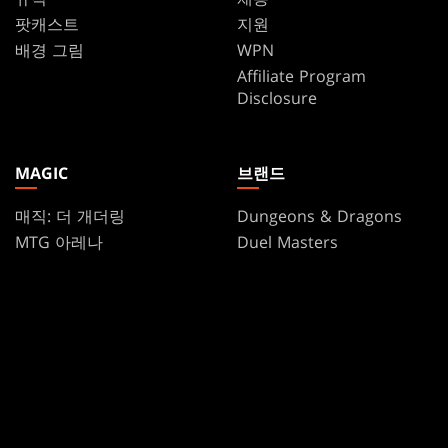
팟캐스트
지원
배경 그림
WPN
Affiliate Program
Disclosure
MAGIC
브랜드
매직: 더 개더링
Dungeons & Dragons
MTG 아레나
Duel Masters
Magic.gg
매직: 더 개더링
Store & Events Locator
카드 데이터베이스
Secret Lair
SpellTable