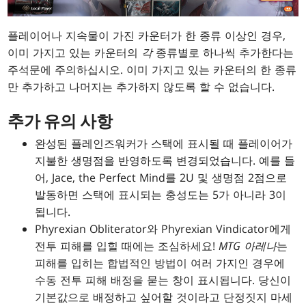
플레이어나 지속물이 가진 카운터가 한 종류 이상인 경우,
이미 가지고 있는 카운터의
각
종류별로 하나씩 추가한다는
주석문에 주의하십시오. 이미 가지고 있는 카운터의 한 종류
만 추가하고 나머지는 추가하지 않도록 할 수 없습니다.
추가 유의 사항
완성된 플레인즈워커가 스택에 표시될 때 플레이어가
지불한 생명점을 반영하도록 변경되었습니다. 예를 들
어, Jace, the Perfect Mind를 2U 및 생명점 2점으로
발동하면 스택에 표시되는 충성도는 5가 아니라 3이
됩니다.
Phyrexian Obliterator와 Phyrexian Vindicator에게
전투 피해를 입힐 때에는 조심하세요!
MTG 아레나
는
피해를 입히는 합법적인 방법이 여러 가지인 경우에
수동 전투 피해 배정을 묻는 창이 표시됩니다. 당신이
기본값으로 배정하고 싶어할 것이라고 단정짓지 마세