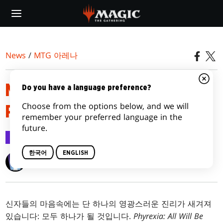
Skip
to
main
content
News
/
MTG 아레나
MTG 아레나 출시 노트 -
Do you have a language preference?
Choose from the options below, and we will
PHYREXIA: ALL WILL BE ONE
remember your preferred language in the
future.
MTG 아레나
2023.02.06
한국어
ENGLISH
Wizards of the Coast
신자들의 마음속에는 단 하나의 영광스러운 진리가 새겨져
있습니다: 모두 하나가 될 것입니다.
Phyrexia: All Will Be