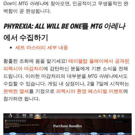
One
이
MTG 아레나
에 찾아오면, 인공적이고 무생물적인 완
벽함이 곧 완성됩니다.
PHYREXIA: ALL WILL BE ONE
를
MTG 아레나
에서 수집하기
세트 마스터리 세부 내용
황홀한 조화에 몸을 맡기세요!
테이블탑 플레이에서 공개된
피렉시아 마감처리
에 감탄하신 분들에게 기쁜 소식을 전해
드립니다. 이러한 마감처리의 대부분을
MTG 아레나
에서도
수집할 수 있습니다. 게임 내 상점이나, 2월 7일에 시작하는
완벽한 열세
를 기점으로
피렉시아 환영 페스티벌 이벤트
에
참가하면 됩니다.