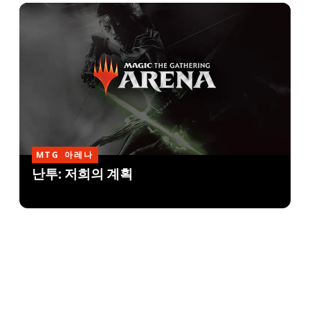
MTG 아레나
난투: 저희의 계획