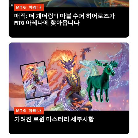
MTG 아레나
매직: 더 개더링® | 마블 수퍼 히어로즈가
MTG 아레나에 찾아옵니다
MTG 아레나
가려진 로윈 마스터리 세부사항