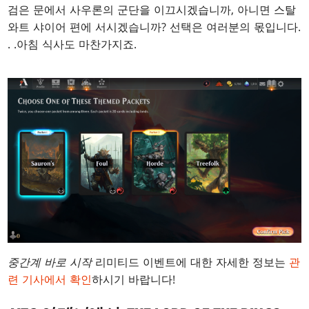
검은 문에서 사우론의 군단을 이끄시겠습니까, 아니면 스탈
와트 샤이어 편에 서시겠습니까? 선택은 여러분의 몫입니다
.
. .
아침 식사도 마찬가지죠.
중간계 바로 시작
리미티드 이벤트에 대한 자세한 정보는
관
련 기사에서 확인
하시기 바랍니다!