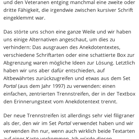
und den Veteranen entging manchmal eine zweite oder
dritte Fähigkeit, die irgendwie zwischen kursiver Schrift
eingeklemmt war.
Das störte uns schon eine ganze Weile und wir haben
uns einige Alternativen angeschaut, um dies zu
verhindern: Das ausgrauen des Anekdotentextes,
verschiedene Schriftarten oder eine schattierte Box zur
Abgrenzung waren mögliche Ideen zur Lösung. Letztlich
haben wir uns aber dafür entschieden, auf
Altbewährtes zurückzugreifen und etwas aus dem Set
Portal
(aus dem Jahr 1997) zu verwenden: einen
einfachen, zentrierten Trennstreifen, der in der Textbox
den Erinnerungstext vom Anekdotentext trennt.
Der neue Trennstreifen ist allerdings sehr viel filigraner
als der, den wir im Set
Portal
verwendet haben und wir
verwenden ihn nur, wenn auch wirklich beide Textarten
auf einer Karte vorkommen. Ich würde diesen