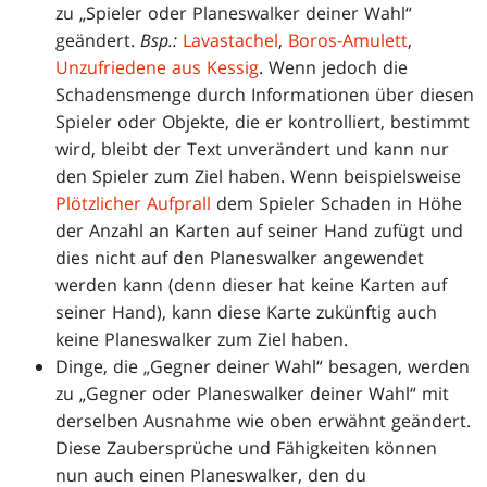
zu „Spieler oder Planeswalker deiner Wahl“
geändert.
Bsp.:
Lavastachel
,
Boros-Amulett
,
Unzufriedene aus Kessig
. Wenn jedoch die
Schadensmenge durch Informationen über diesen
Spieler oder Objekte, die er kontrolliert, bestimmt
wird, bleibt der Text unverändert und kann nur
den Spieler zum Ziel haben. Wenn beispielsweise
Plötzlicher Aufprall
dem Spieler Schaden in Höhe
der Anzahl an Karten auf seiner Hand zufügt und
dies nicht auf den Planeswalker angewendet
werden kann (denn dieser hat keine Karten auf
seiner Hand), kann diese Karte zukünftig auch
keine Planeswalker zum Ziel haben.
Dinge, die „Gegner deiner Wahl“ besagen, werden
zu „Gegner oder Planeswalker deiner Wahl“ mit
derselben Ausnahme wie oben erwähnt geändert.
Diese Zaubersprüche und Fähigkeiten können
nun auch einen Planeswalker, den du