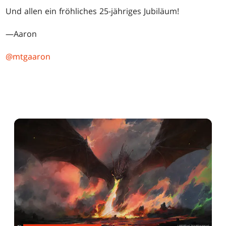
Und allen ein fröhliches 25-jähriges Jubiläum!
—Aaron
@mtgaaron