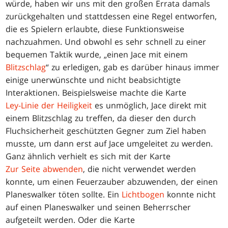
würde, haben wir uns mit den großen Errata damals
zurückgehalten und stattdessen eine Regel entworfen,
die es Spielern erlaubte, diese Funktionsweise
nachzuahmen. Und obwohl es sehr schnell zu einer
bequemen Taktik wurde, „einen Jace mit einem
Blitzschlag
“ zu erledigen, gab es darüber hinaus immer
einige unerwünschte und nicht beabsichtigte
Interaktionen. Beispielsweise machte die Karte
Ley-Linie der Heiligkeit
es unmöglich, Jace direkt mit
einem Blitzschlag zu treffen, da dieser den durch
Fluchsicherheit geschützten Gegner zum Ziel haben
musste, um dann erst auf Jace umgeleitet zu werden.
Ganz ähnlich verhielt es sich mit der Karte
Zur Seite abwenden
, die nicht verwendet werden
konnte, um einen Feuerzauber abzuwenden, der einen
Planeswalker töten sollte. Ein
Lichtbogen
konnte nicht
auf einen Planeswalker und seinen Beherrscher
aufgeteilt werden. Oder die Karte