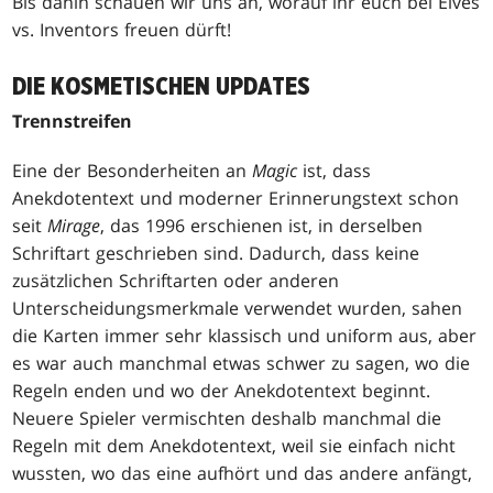
Bis dahin schauen wir uns an, worauf ihr euch bei Elves
vs. Inventors freuen dürft!
DIE KOSMETISCHEN UPDATES
Trennstreifen
Eine der Besonderheiten an
Magic
ist, dass
Anekdotentext und moderner Erinnerungstext schon
seit
Mirage
, das 1996 erschienen ist, in derselben
Schriftart geschrieben sind. Dadurch, dass keine
zusätzlichen Schriftarten oder anderen
Unterscheidungsmerkmale verwendet wurden, sahen
die Karten immer sehr klassisch und uniform aus, aber
es war auch manchmal etwas schwer zu sagen, wo die
Regeln enden und wo der Anekdotentext beginnt.
Neuere Spieler vermischten deshalb manchmal die
Regeln mit dem Anekdotentext, weil sie einfach nicht
wussten, wo das eine aufhört und das andere anfängt,