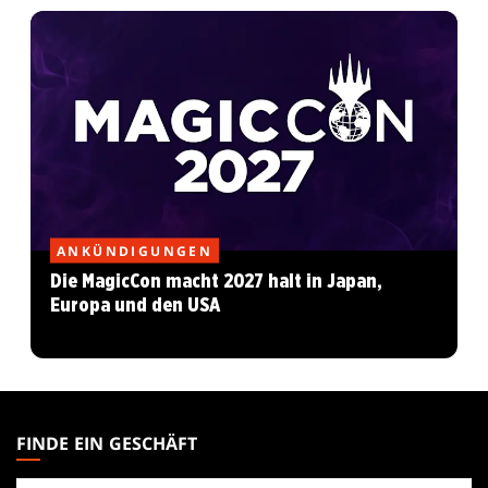
ANKÜNDIGUNGEN
Die MagicCon macht 2027 halt in Japan,
Europa und den USA
MAGIC:
THE
FINDE EIN GESCHÄFT
GATHERING