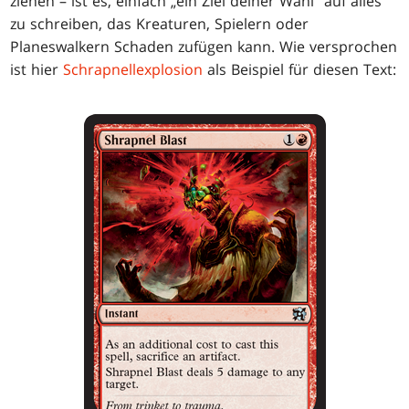
ziehen – ist es, einfach „ein Ziel deiner Wahl“ auf alles
zu schreiben, das Kreaturen, Spielern oder
Planeswalkern Schaden zufügen kann. Wie versprochen
ist hier
Schrapnellexplosion
als Beispiel für diesen Text: