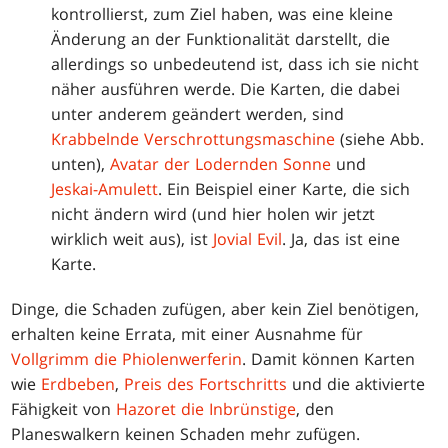
kontrollierst, zum Ziel haben, was eine kleine
Änderung an der Funktionalität darstellt, die
allerdings so unbedeutend ist, dass ich sie nicht
näher ausführen werde. Die Karten, die dabei
unter anderem geändert werden, sind
Krabbelnde Verschrottungsmaschine
(siehe Abb.
unten),
Avatar der Lodernden Sonne
und
Jeskai-Amulett
. Ein Beispiel einer Karte, die sich
nicht ändern wird (und hier holen wir jetzt
wirklich weit aus), ist
Jovial Evil
. Ja, das ist eine
Karte.
Dinge, die Schaden zufügen, aber kein Ziel benötigen,
erhalten keine Errata, mit einer Ausnahme für
Vollgrimm die Phiolenwerferin
. Damit können Karten
wie
Erdbeben
,
Preis des Fortschritts
und die aktivierte
Fähigkeit von
Hazoret die Inbrünstige
, den
Planeswalkern keinen Schaden mehr zufügen.