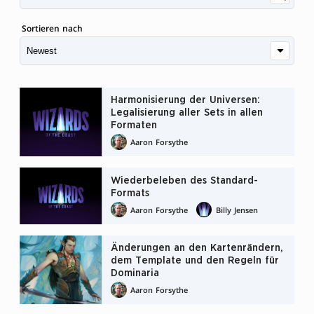
Sortieren nach
Harmonisierung der Universen:
Legalisierung aller Sets in allen
Formaten
Aaron Forsythe
Wiederbeleben des Standard-
Formats
Aaron Forsythe
Billy Jensen
Änderungen an den Kartenrändern,
dem Template und den Regeln für
Dominaria
Aaron Forsythe