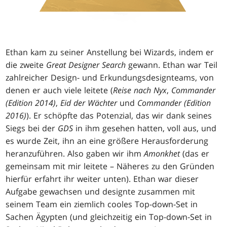
Ethan kam zu seiner Anstellung bei Wizards, indem er
die zweite
Great Designer Search
gewann. Ethan war Teil
zahlreicher Design- und Erkundungsdesignteams, von
denen er auch viele leitete (
Reise nach Nyx
,
Commander
(Edition 2014)
,
Eid der Wächter
und
Commander (Edition
2016)
). Er schöpfte das Potenzial, das wir dank seines
Siegs bei der
GDS
in ihm gesehen hatten, voll aus, und
es wurde Zeit, ihn an eine größere Herausforderung
heranzuführen. Also gaben wir ihm
Amonkhet
(das er
gemeinsam mit mir leitete – Näheres zu den Gründen
hierfür erfahrt ihr weiter unten). Ethan war dieser
Aufgabe gewachsen und designte zusammen mit
seinem Team ein ziemlich cooles Top-down-Set in
Sachen Ägypten (und gleichzeitig ein Top-down-Set in