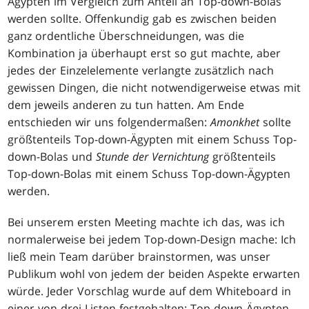
Ägypten im Vergleich zum Anteil an Top-down-Bolas
werden sollte. Offenkundig gab es zwischen beiden
ganz ordentliche Überschneidungen, was die
Kombination ja überhaupt erst so gut machte, aber
jedes der Einzelelemente verlangte zusätzlich nach
gewissen Dingen, die nicht notwendigerweise etwas mit
dem jeweils anderen zu tun hatten. Am Ende
entschieden wir uns folgendermaßen:
Amonkhet
sollte
größtenteils Top-down-Ägypten mit einem Schuss Top-
down-Bolas und
Stunde der Vernichtung
größtenteils
Top-down-Bolas mit einem Schuss Top-down-Ägypten
werden.
Bei unserem ersten Meeting machte ich das, was ich
normalerweise bei jedem Top-down-Design mache: Ich
ließ mein Team darüber brainstormen, was unser
Publikum wohl von jedem der beiden Aspekte erwarten
würde. Jeder Vorschlag wurde auf dem Whiteboard in
einer von drei Listen festgehalten: Top-down-Ägypten,