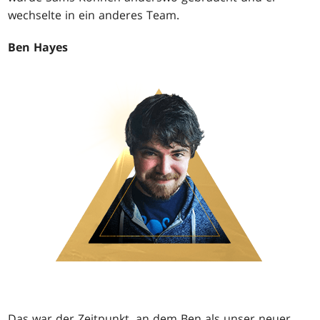
wechselte in ein anderes Team.
Ben Hayes
Das war der Zeitpunkt, an dem Ben als unser neuer