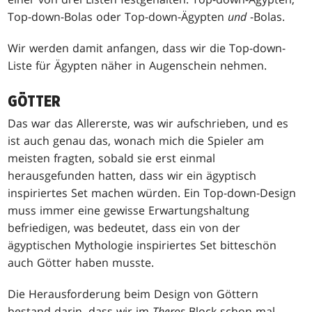
Top-down-Bolas oder Top-down-Ägypten
und
-Bolas.
Wir werden damit anfangen, dass wir die Top-down-
Liste für Ägypten näher in Augenschein nehmen.
GÖTTER
Das war das Allererste, was wir aufschrieben, und es
ist auch genau das, wonach mich die Spieler am
meisten fragten, sobald sie erst einmal
herausgefunden hatten, dass wir ein ägyptisch
inspiriertes Set machen würden. Ein Top-down-Design
muss immer eine gewisse Erwartungshaltung
befriedigen, was bedeutet, dass ein von der
ägyptischen Mythologie inspiriertes Set bitteschön
auch Götter haben musste.
Die Herausforderung beim Design von Göttern
bestand darin, dass wir im
Theros
-Block schon mal