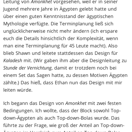
Leitung von
Amonkhet
vorgesehen, weil er in seiner
Jugend mehrere Jahre in Ägypten gelebt hatte und
über einen guten Kenntnisstand der ägyptischen
Mythologie verfügte. Die Terminplanung ließ sich
unglücklicherweise nicht mehr ändern (ich erspare
euch die Details hinsichtlich der Komplexität, wenn
man eine Terminplanung für 45 Leute macht). Also
blieb Shawn und leitete stattdessen das Design für
Kaladesh
mit. (Wir gaben ihm aber die Designleitung zu
Stunde der Vernichtung
, damit er trotzdem noch bei
einem Set das Sagen hatte, zu dessen Motiven Ägypten
zählte.) Das hieß, dass Ethan nun das Design mit mir
leiten würde.
Ich begann das Design von
Amonkhet
mit zwei festen
Bedingungen. Ich wollte, dass der Block sowohl Top-
down-Ägypten als auch Top-down-Bolas wurde. Das
führte zu der Frage, wie groß der Anteil an Top-down-