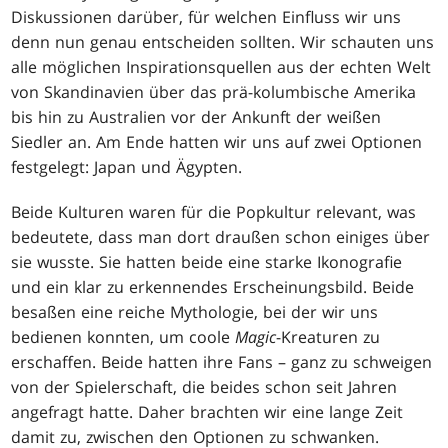
Diskussionen darüber, für welchen Einfluss wir uns
denn nun genau entscheiden sollten. Wir schauten uns
alle möglichen Inspirationsquellen aus der echten Welt
von Skandinavien über das prä-kolumbische Amerika
bis hin zu Australien vor der Ankunft der weißen
Siedler an. Am Ende hatten wir uns auf zwei Optionen
festgelegt: Japan und Ägypten.
Beide Kulturen waren für die Popkultur relevant, was
bedeutete, dass man dort draußen schon einiges über
sie wusste. Sie hatten beide eine starke Ikonografie
und ein klar zu erkennendes Erscheinungsbild. Beide
besaßen eine reiche Mythologie, bei der wir uns
bedienen konnten, um coole
Magic
-Kreaturen zu
erschaffen. Beide hatten ihre Fans – ganz zu schweigen
von der Spielerschaft, die beides schon seit Jahren
angefragt hatte. Daher brachten wir eine lange Zeit
damit zu, zwischen den Optionen zu schwanken.