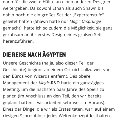
dann für die zweite Hälfte an einen anderen Designer
weitergeben. Da sowohl Ethan als auch Shawn bis
dahin noch nie ein großes Set der „Expertenstufe“
geleitet hatten (Shawn hatte nur
Magic
Ursprünge
gemacht), hatte ich so zudem die Möglichkeit, sie ganz
geruhsam an ihr erstes Design eines großen Sets
heranzuführen.
DIE REISE NACH ÄGYPTEN
Unsere Geschichte (na ja, also dieser Teil der
Geschichte) beginnt an einem Ort nicht allzu weit von
den Büros von Wizards entfernt. Das obere
Management der
Magic
-R&D hatte ein ganztägiges
Meeting, um die nächsten paar Jahre des Spiels zu
planen (im Anschluss an den Teil, den wir bereits
geplant hatten – wir arbeiten sehr weit im Voraus).
Eines der Dinge, die wir als Erstes taten, war, auf einem
riesigen Schreibblock jedes Weltenkonzept festhalten,