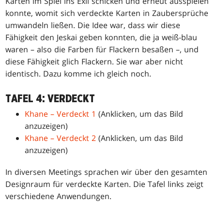
Karten im Spiel ins Exil schicken und erneut ausspielen
konnte, womit sich verdeckte Karten in Zaubersprüche
umwandeln ließen. Die Idee war, dass wir diese
Fähigkeit den Jeskai geben konnten, die ja weiß-blau
waren – also die Farben für Flackern besaßen –, und
diese Fähigkeit glich Flackern. Sie war aber nicht
identisch. Dazu komme ich gleich noch.
TAFEL 4: VERDECKT
Khane – Verdeckt 1
(Anklicken, um das Bild
anzuzeigen)
Khane – Verdeckt 2
(Anklicken, um das Bild
anzuzeigen)
In diversen Meetings sprachen wir über den gesamten
Designraum für verdeckte Karten. Die Tafel links zeigt
verschiedene Anwendungen.