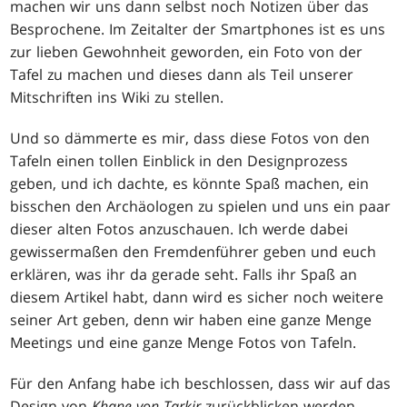
machen wir uns dann selbst noch Notizen über das
Besprochene. Im Zeitalter der Smartphones ist es uns
zur lieben Gewohnheit geworden, ein Foto von der
Tafel zu machen und dieses dann als Teil unserer
Mitschriften ins Wiki zu stellen.
Und so dämmerte es mir, dass diese Fotos von den
Tafeln einen tollen Einblick in den Designprozess
geben, und ich dachte, es könnte Spaß machen, ein
bisschen den Archäologen zu spielen und uns ein paar
dieser alten Fotos anzuschauen. Ich werde dabei
gewissermaßen den Fremdenführer geben und euch
erklären, was ihr da gerade seht. Falls ihr Spaß an
diesem Artikel habt, dann wird es sicher noch weitere
seiner Art geben, denn wir haben eine ganze Menge
Meetings und eine ganze Menge Fotos von Tafeln.
Für den Anfang habe ich beschlossen, dass wir auf das
Design von
Khane von Tarkir
zurückblicken werden.