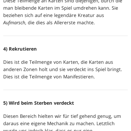
Diese Teilmenge an Karten sind diejenigen, durch die
man bleibende Karten im Spiel umdrehen kann. Sie
beziehen sich auf eine legendäre Kreatur aus
Aufmarsch
, die dies als Allererste machte.
4)
Rekrutieren
Dies ist die Teilmenge von Karten, die Karten aus
anderen Zonen holt und sie verdeckt ins Spiel bringt.
Dies ist die Teilmenge von Manifestieren.
5)
Wird beim Sterben verdeckt
Diesen Bereich hielten wir für tief gehend genug, um
daraus eine eigene Mechanik zu machen. Letztlich
wurde uns jedoch klar, dass es nur eine