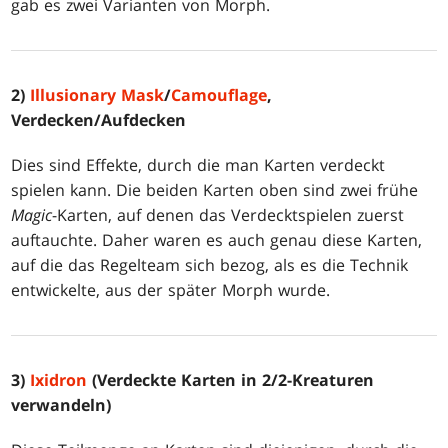
gab es zwei Varianten von Morph.
2)
Illusionary Mask
/
Camouflage
,
Verdecken/Aufdecken
Dies sind Effekte, durch die man Karten verdeckt
spielen kann. Die beiden Karten oben sind zwei frühe
Magic
-Karten, auf denen das Verdecktspielen zuerst
auftauchte. Daher waren es auch genau diese Karten,
auf die das Regelteam sich bezog, als es die Technik
entwickelte, aus der später Morph wurde.
3)
Ixidron
(Verdeckte Karten in 2/2-Kreaturen
verwandeln)