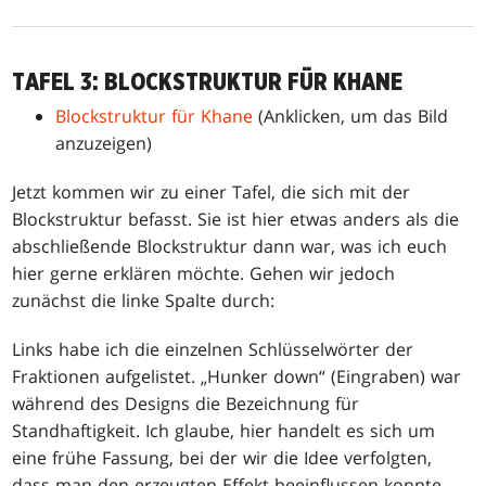
TAFEL 3: BLOCKSTRUKTUR FÜR KHANE
Blockstruktur für Khane
(Anklicken, um das Bild
anzuzeigen)
Jetzt kommen wir zu einer Tafel, die sich mit der
Blockstruktur befasst. Sie ist hier etwas anders als die
abschließende Blockstruktur dann war, was ich euch
hier gerne erklären möchte. Gehen wir jedoch
zunächst die linke Spalte durch:
Links habe ich die einzelnen Schlüsselwörter der
Fraktionen aufgelistet. „Hunker down“ (Eingraben) war
während des Designs die Bezeichnung für
Standhaftigkeit. Ich glaube, hier handelt es sich um
eine frühe Fassung, bei der wir die Idee verfolgten,
dass man den erzeugten Effekt beeinflussen konnte,