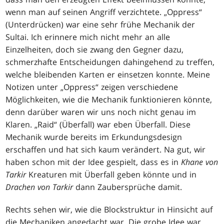
wenn man auf seinen Angriff verzichtete. „Oppress“
(Unterdrücken) war eine sehr frühe Mechanik der
Sultai. Ich erinnere mich nicht mehr an alle
Einzelheiten, doch sie zwang den Gegner dazu,
schmerzhafte Entscheidungen dahingehend zu treffen,
welche bleibenden Karten er einsetzen konnte. Meine
Notizen unter „Oppress“ zeigen verschiedene
Möglichkeiten, wie die Mechanik funktionieren könnte,
denn darüber waren wir uns noch nicht genau im
Klaren. „Raid“ (Überfall) war eben Überfall. Diese
Mechanik wurde bereits im Erkundungsdesign
erschaffen und hat sich kaum verändert. Na gut, wir
haben schon mit der Idee gespielt, dass es in
Khane von
Tarkir
Kreaturen mit Überfall geben könnte und in
Drachen von Tarkir
dann Zaubersprüche damit.
Rechts sehen wir, wie die Blockstruktur in Hinsicht auf
die Mechaniken angedacht war. Die grobe Idee war,