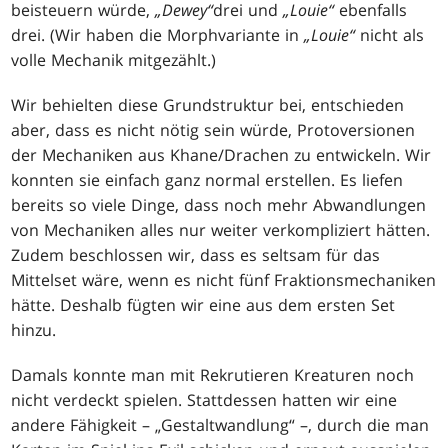
beisteuern würde,
„Dewey“
drei und
„Louie“
ebenfalls
drei. (Wir haben die Morphvariante in
„Louie“
nicht als
volle Mechanik mitgezählt.)
Wir behielten diese Grundstruktur bei, entschieden
aber, dass es nicht nötig sein würde, Protoversionen
der Mechaniken aus Khane/Drachen zu entwickeln. Wir
konnten sie einfach ganz normal erstellen. Es liefen
bereits so viele Dinge, dass noch mehr Abwandlungen
von Mechaniken alles nur weiter verkompliziert hätten.
Zudem beschlossen wir, dass es seltsam für das
Mittelset wäre, wenn es nicht fünf Fraktionsmechaniken
hätte. Deshalb fügten wir eine aus dem ersten Set
hinzu.
Damals konnte man mit Rekrutieren Kreaturen noch
nicht verdeckt spielen. Stattdessen hatten wir eine
andere Fähigkeit – „Gestaltwandlung“ –, durch die man