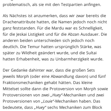
problematisch, als sie mit den Testpartien anfingen.
Als Nächstes ist anzumerken, dass wir zwar bereits die
Drachenattribute hatten, die Namen jedoch noch nicht
ganz feststanden. Für die Mardu war es Schnelligkeit,
für die Jeskai Listigkeit und für die Abzan Ausdauer. Die
anderen beiden unterschieden sich jedoch noch
deutlich. Die Temur hatten ursprünglich Stärke, was
später zu Wildheit geändert wurde, und die Sultai
hatten Erhabenheit, was zu Unbarmherzigkeit wurde.
Der Gedanke dahinter war, dass die großen Sets
jeweils Morph (oder eine Abwandlung davon) und fünf
Fraktionsmechaniken gehabt hätten. Das kleine
Mittelset sollte dann die Protoversion von Morph sowie
Protoversionen von zwei
„Huey“
-Mechaniken und zwei
Protoversionen von
„Louie“
-Mechaniken haben. Das
bedeutete, dass
„Huey“
sechs Mechaniken zum Block