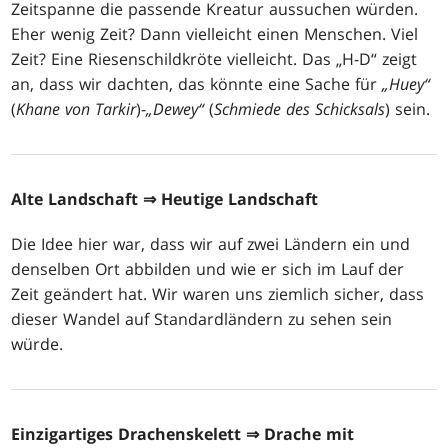
Zeitspanne die passende Kreatur aussuchen würden.
Eher wenig Zeit? Dann vielleicht einen Menschen. Viel
Zeit? Eine Riesenschildkröte vielleicht. Das „H-D“ zeigt
an, dass wir dachten, das könnte eine Sache für
„Huey“
(
Khane von Tarkir
)-
„Dewey“
(
Schmiede des Schicksals
) sein.
Alte Landschaft
⇒ Heutige Landschaft
Die Idee hier war, dass wir auf zwei Ländern ein und
denselben Ort abbilden und wie er sich im Lauf der
Zeit geändert hat. Wir waren uns ziemlich sicher, dass
dieser Wandel auf Standardländern zu sehen sein
würde.
Einzigartiges Drachenskelett
⇒ Drache mit