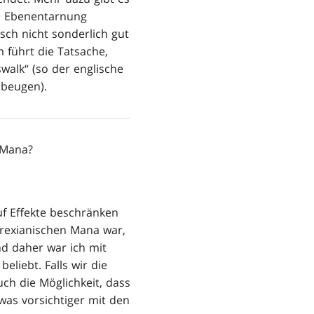
re Ebenentarnung
ch nicht sonderlich gut
 führt die Tatsache,
swalk“ (so der englische
ubeugen).
 Mana?
uf Effekte beschränken
yrexianischen Mana war,
d daher war ich mit
eliebt. Falls wir die
ch die Möglichkeit, dass
was vorsichtiger mit den