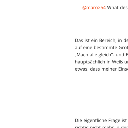
@maro254
What desig
Das ist ein Bereich, in
auf eine bestimmte Grö
„Mach alle gleich“- und 
hauptsächlich in Weiß u
etwas, dass meiner Eins
Die eigentliche Frage i
richtig nicht mehr in d