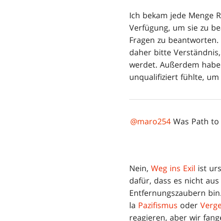
Ich bekam jede Menge R
Verfügung, um sie zu be
Fragen zu beantworten. 
daher bitte Verständnis,
werdet. Außerdem habe i
unqualifiziert fühlte, 
@maro254
Was Path to E
Nein,
Weg ins Exil
ist ur
dafür, dass es nicht au
Entfernungszaubern bin.
la
Pazifismus
oder
Verge
reagieren, aber wir fan