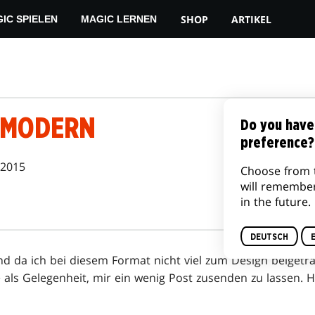
SHOP
ARTIKEL
IC SPIELEN
MAGIC LERNEN
 MODERN
Do you have
preference?
 2015
Choose from 
will remembe
in the future.
DEUTSCH
d da ich bei diesem Format nicht viel zum Design beigetra
als Gelegenheit, mir ein wenig Post zusenden zu lassen. Hi