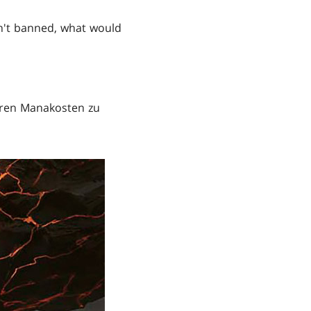
n't banned, what would
ren Manakosten zu