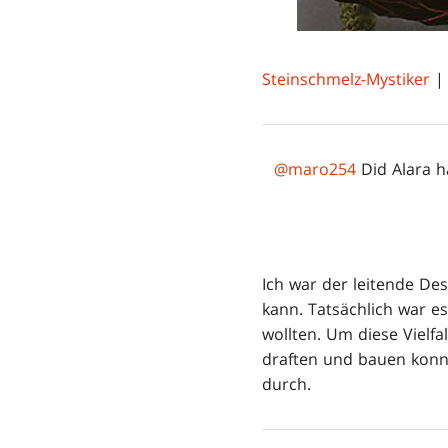
Steinschmelz-Mystiker
| 
@maro254
Did Alara h
Ich war der leitende De
kann. Tatsächlich war es
wollten. Um diese Vielf
draften und bauen konnte
durch.