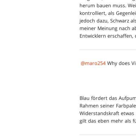
herum bauen muss. Weiß
kontrolliert, als Gegenl
jedoch dazu, Schwarz als
meiner Meinung nach abe
Entwicklern erschaffen, 
@maro254
Why does Vis
Blau fördert das Aufpum
Rahmen seiner Farbpale
Widerstandskraft etwas 
gilt das eben mehr als f