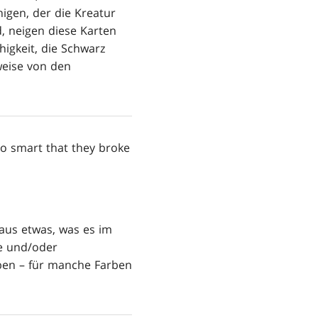
gen, der die Kreatur
d, neigen diese Karten
higkeit, die Schwarz
weise von den
o smart that they broke
haus etwas, was es im
e und/oder
aben – für manche Farben