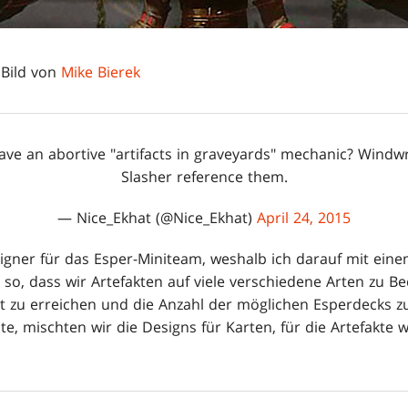
Bild von
Mike Bierek
ave an abortive "artifacts in graveyards" mechanic? Windw
Slasher reference them.
— Nice_Ekhat (@Nice_Ekhat)
April 24, 2015
signer für das Esper-Miniteam, weshalb ich darauf mit ein
 so, dass wir Artefakten auf viele verschiedene Arten zu B
alt zu erreichen und die Anzahl der möglichen Esperdecks 
, mischten wir die Designs für Karten, für die Artefakte wi