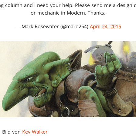
ag column and I need your help. Please send me a design 
or mechanic in Modern. Thanks.
— Mark Rosewater (@maro254)
April 24, 2015
 Bild von
Kev Walker