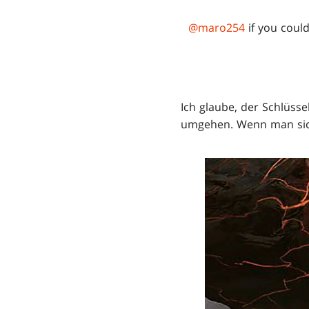
@maro254
if you coul
Ich glaube, der Schlüsse
umgehen. Wenn man sich 