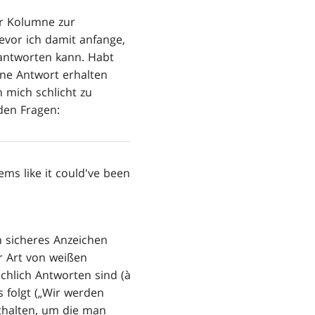
r Kolumne zur
evor ich damit anfange,
eantworten kann. Habt
eine Antwort erhalten
 mich schlicht zu
den Fragen:
ems like it could've been
 sicheres Anzeichen
er Art von weißen
chlich Antworten sind (à
 folgt („Wir werden
nthalten, um die man