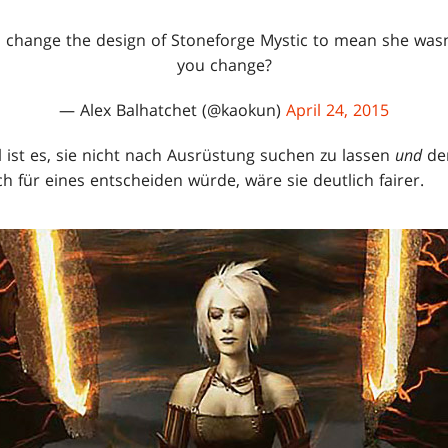
d change the design of Stoneforge Mystic to mean she was
you change?
— Alex Balhatchet (@kaokun)
April 24, 2015
l ist es, sie nicht nach Ausrüstung suchen zu lassen
und
de
für eines entscheiden würde, wäre sie deutlich fairer.