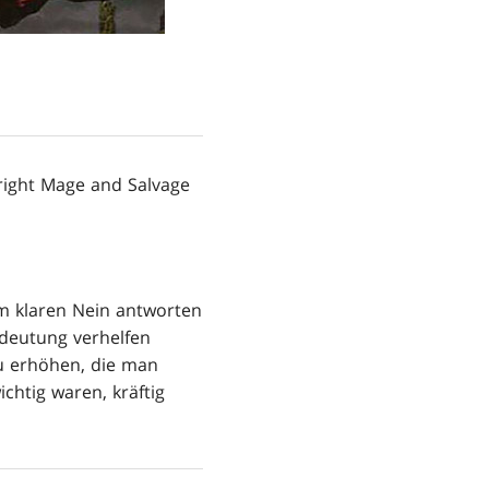
right Mage and Salvage
em klaren Nein antworten
edeutung verhelfen
zu erhöhen, die man
chtig waren, kräftig