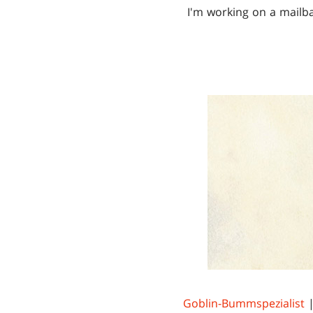
I'm working on a mailb
Goblin-Bummspezialist
|