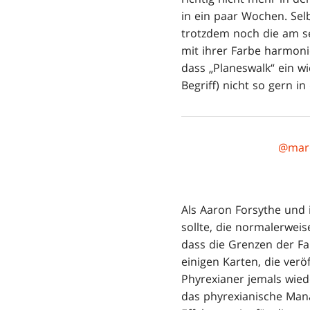
in ein paar Wochen. Se
trotzdem noch die am se
mit ihrer Farbe harmoni
dass „Planeswalk“ ein wi
Begriff) nicht so gern 
@mar
Als Aaron Forsythe und 
sollte, die normalerwei
dass die Grenzen der Fa
einigen Karten, die verö
Phyrexianer jemals wied
das phyrexianische Mana