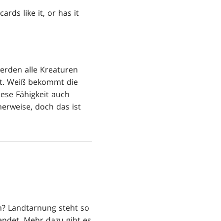
ds like it, or has it
erden alle Kreaturen
rt. Weiß bekommt die
iese Fähigkeit auch
erweise, doch das ist
n? Landtarnung steht so
endet. Mehr dazu gibt es