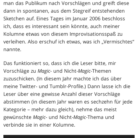
man das Publikum nach Vorschlägen und greift diese
dann in spontanen, aus dem Stegreif entstehenden
Sketchen auf. Eines Tages im Januar 2006 beschloss
ich, dass es interessant sein könnte, auch meiner
Kolumne etwas von diesem Improvisationsspaß zu
verleihen. Also erschuf ich etwas, was ich „Vermischtes“
nannte.
Das funktioniert so, dass ich die Leser bitte, mir
Vorschläge zu
Magic
- und Nicht-
Magic
-Themen
zuzuschicken. (In diesem Jahr machte ich das über
meine Twitter- und Tumblr-Profile.) Dann lasse ich die
Leser über eine gewisse Anzahl dieser Vorschläge
abstimmen (in diesem Jahr waren es sechzehn für jede
Kategorie – mehr dazu gleich), nehme das meist
gewünschte
Magic
- und Nicht-
Magic
-Thema und
verbinde sie in einer Kolumne.