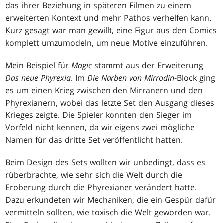
das ihrer Beziehung in späteren Filmen zu einem
erweiterten Kontext und mehr Pathos verhelfen kann.
Kurz gesagt war man gewillt, eine Figur aus den Comics
komplett umzumodeln, um neue Motive einzuführen.
Mein Beispiel für
Magic
stammt aus der Erweiterung
Das neue Phyrexia
. Im
Die Narben von Mirrodin
-Block ging
es um einen Krieg zwischen den Mirranern und den
Phyrexianern, wobei das letzte Set den Ausgang dieses
Krieges zeigte. Die Spieler konnten den Sieger im
Vorfeld nicht kennen, da wir eigens zwei mögliche
Namen für das dritte Set veröffentlicht hatten.
Beim Design des Sets wollten wir unbedingt, dass es
rüberbrachte, wie sehr sich die Welt durch die
Eroberung durch die Phyrexianer verändert hatte.
Dazu erkundeten wir Mechaniken, die ein Gespür dafür
vermitteln sollten, wie toxisch die Welt geworden war.