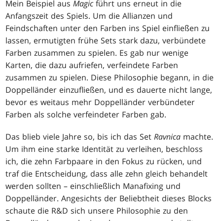
Mein Beispiel aus
Magic
führt uns erneut in die
Anfangszeit des Spiels. Um die Allianzen und
Feindschaften unter den Farben ins Spiel einfließen zu
lassen, ermutigten frühe Sets stark dazu, verbündete
Farben zusammen zu spielen. Es gab nur wenige
Karten, die dazu aufriefen, verfeindete Farben
zusammen zu spielen. Diese Philosophie begann, in die
Doppelländer einzufließen, und es dauerte nicht lange,
bevor es weitaus mehr Doppelländer verbündeter
Farben als solche verfeindeter Farben gab.
Das blieb viele Jahre so, bis ich das Set
Ravnica
machte.
Um ihm eine starke Identität zu verleihen, beschloss
ich, die zehn Farbpaare in den Fokus zu rücken, und
traf die Entscheidung, dass alle zehn gleich behandelt
werden sollten – einschließlich Manafixing und
Doppelländer. Angesichts der Beliebtheit dieses Blocks
schaute die R&D sich unsere Philosophie zu den