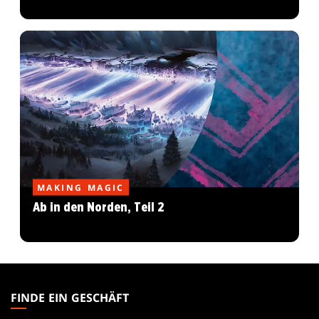
MAKING MAGIC
Ab in den Norden, Teil 2
MAGIC:
THE
FINDE EIN GESCHÄFT
GATHERING