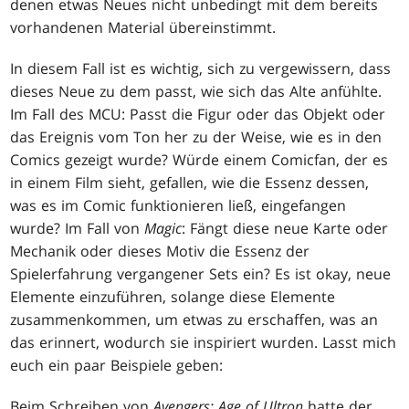
denen etwas Neues nicht unbedingt mit dem bereits
vorhandenen Material übereinstimmt.
In diesem Fall ist es wichtig, sich zu vergewissern, dass
dieses Neue zu dem passt, wie sich das Alte anfühlte.
Im Fall des MCU: Passt die Figur oder das Objekt oder
das Ereignis vom Ton her zu der Weise, wie es in den
Comics gezeigt wurde? Würde einem Comicfan, der es
in einem Film sieht, gefallen, wie die Essenz dessen,
was es im Comic funktionieren ließ, eingefangen
wurde? Im Fall von
Magic
: Fängt diese neue Karte oder
Mechanik oder dieses Motiv die Essenz der
Spielerfahrung vergangener Sets ein? Es ist okay, neue
Elemente einzuführen, solange diese Elemente
zusammenkommen, um etwas zu erschaffen, was an
das erinnert, wodurch sie inspiriert wurden. Lasst mich
euch ein paar Beispiele geben:
Beim Schreiben von
Avengers: Age of Ultron
hatte der