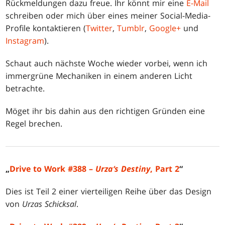
Rückmeldungen dazu freue. Ihr könnt mir eine
E-Mail
schreiben oder mich über eines meiner Social-Media-
Profile kontaktieren (
Twitter
,
Tumblr
,
Google+
und
Instagram
).
Schaut auch nächste Woche wieder vorbei, wenn ich
immergrüne Mechaniken in einem anderen Licht
betrachte.
Möget ihr bis dahin aus den richtigen Gründen eine
Regel brechen.
„
Drive to Work #388 –
Urza‘s Destiny
, Part 2
“
Dies ist Teil 2 einer vierteiligen Reihe über das Design
von
Urzas Schicksal
.