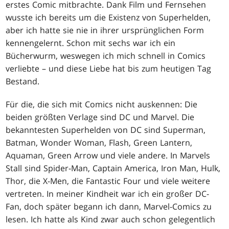
erstes Comic mitbrachte. Dank Film und Fernsehen
wusste ich bereits um die Existenz von Superhelden,
aber ich hatte sie nie in ihrer ursprünglichen Form
kennengelernt. Schon mit sechs war ich ein
Bücherwurm, weswegen ich mich schnell in Comics
verliebte – und diese Liebe hat bis zum heutigen Tag
Bestand.
Für die, die sich mit Comics nicht auskennen: Die
beiden größten Verlage sind DC und Marvel. Die
bekanntesten Superhelden von DC sind Superman,
Batman, Wonder Woman, Flash, Green Lantern,
Aquaman, Green Arrow und viele andere. In Marvels
Stall sind Spider-Man, Captain America, Iron Man, Hulk,
Thor, die X-Men, die Fantastic Four und viele weitere
vertreten. In meiner Kindheit war ich ein großer DC-
Fan, doch später begann ich dann, Marvel-Comics zu
lesen. Ich hatte als Kind zwar auch schon gelegentlich