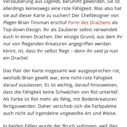
Verzauberung aus
Legends
, berühmt geworden. Sie ist
allerdings keineswegs eine rote Fähigkeit. Was also hat
sie auf dieser Karte zu suchen? Der Chefdesigner von
Plagen
Brian Tinsman erschuf
Form des Drachens
als
Top-down-Design. Ihr als Zauberer selbst verwandelt
euch in einen Drachen. Der einzige Grund, aus dem ihr
nur von fliegenden Kreaturen angegriffen werden
könnt, ist, dass ihr selbst fliegt – denn ihr seid ja nun
ein Drache!
Das Flair der Karte insgesamt war ausgesprochen rot,
weshalb Brian gewillt war, eine nicht-rote Fähigkeit
darauf zuzulassen. Es ist wichtig, darauf hinzuweisen,
dass die Fähigkeit keine Schwächen von Rot unterlief.
Als Farbe ist Rot mehr als fähig, mit Bodenkreaturen
fertigzuwerden. Daher verschob sich die Farbpalette
auch nicht auf irgendeine ungewollte Art und Weise.
In beiden Fällen wurde der Bruch vollzogen, weil dies