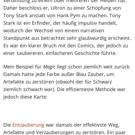
Verbindung zu einem oder mehreren der Helden hat.
Daher beschloss er, Ultron zu einer Schöpfung von
Tony Stark anstatt von Hank Pym zu machen. Tony
Stark ist ein Erfinder, der häufig impulsiv handelt,
wodurch der Wechsel von einem narrativen
Standpunkt aus betrachtet sehr glaubwürdig erscheint.
Es war ein klarer Bruch mit den Comics, der jedoch zu
einer saubereren, einfacheren Geschichte führte.
Mein Beispiel für
Magic
liegt schon ziemlich weit zurück.
Damals hatte jede Farbe außer Blau Zauber, um
Artefakte zu zerstören (obwohl der für Schwarz
ziemlich schwach war). Die effizienteste Methode war
jedoch diese Karte:
Die
Entzauberung
war damals der effektivste Weg,
Artefakte und Verzauberungen zu zerstören. Ein paar