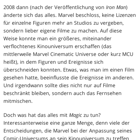
2008 dann (nach der Veröffentlichung von
Iron Man
)
änderte sich das alles. Marvel beschloss, keine Lizenzen
für einzelne Figuren mehr an Studios zu vergeben,
sondern lieber eigene Filme zu machen. Auf diese
Weise konnte man ein größeres, miteinander
verflochtenes Kinouniversum erschaffen (das
mittlerweile Marvel Cinematic Universe oder kurz MCU
heißt), in dem Figuren und Ereignisse sich
überschneiden konnten. Etwas, was man im einen Film
gesehen hatte, beeinflusste die Ereignisse im anderen.
Und irgendwann sollte dies nicht nur auf Filme
beschränkt bleiben, sondern auch das Fernsehen
mitmischen.
Doch was hat das alles mit
Magic
zu tun?
Interessanterweise eine ganze Menge, denn viele der
Entscheidungen, die Marvel bei der Anpassung seines
Comic-Universums an sein Kinouniversum zu treffen