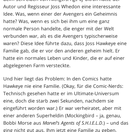
Autor und Regisseur Joss Whedon eine interessante
Idee. Was, wenn einer der Avengers ein Geheimnis
hatte? Was, wenn es sich bei ihm um eine ganz
normale Person handelte, die enger mit der Welt
verbunden war, als es die Avengers typischerweise
waren? Diese Idee führte dazu, dass Joss Hawkeye eine
Familie gab, die er vor den anderen geheim hielt. Er
hatte ein normales Leben und Kinder, die er auf einer
abgelegenen Farm versteckte.
Und hier liegt das Problem: In den Comics hatte
Hawkeye nie eine Familie. (Okay, für die Comic-Nerds:
Technisch gesehen hatte er im Ultimate-Universum
eine, doch die starb zwei Sekunden, nachdem sie
eingeführt worden war.) Er war verheiratet, aber mit
einer anderen Superheldin (Mockingbird – ja, genau,
Bobbi Morse aus
Marvel‘s Agents of S.H.I.E.L.D.
) – und das
ging nicht gut aus. Ihm jetzt eine Familie zu geben,