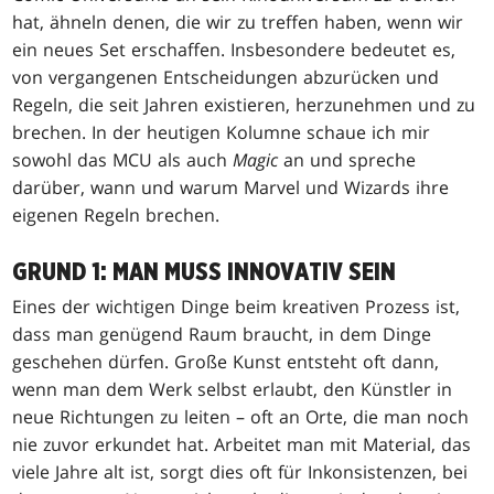
hat, ähneln denen, die wir zu treffen haben, wenn wir
ein neues Set erschaffen. Insbesondere bedeutet es,
von vergangenen Entscheidungen abzurücken und
Regeln, die seit Jahren existieren, herzunehmen und zu
brechen. In der heutigen Kolumne schaue ich mir
sowohl das MCU als auch
Magic
an und spreche
darüber, wann und warum Marvel und Wizards ihre
eigenen Regeln brechen.
GRUND 1: MAN MUSS INNOVATIV SEIN
Eines der wichtigen Dinge beim kreativen Prozess ist,
dass man genügend Raum braucht, in dem Dinge
geschehen dürfen. Große Kunst entsteht oft dann,
wenn man dem Werk selbst erlaubt, den Künstler in
neue Richtungen zu leiten – oft an Orte, die man noch
nie zuvor erkundet hat. Arbeitet man mit Material, das
viele Jahre alt ist, sorgt dies oft für Inkonsistenzen, bei