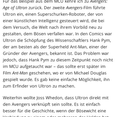
Für das Beispiel aus dem MCU kehre ich zu
Avengers:
Age of Ultron
zurück. Der zweite
Avengers
-Film führte
Ultron ein, einen Superschurken-Roboter, der von
einer künstlichen Intelligenz gesteuert wird, die bei
dem Versuch, die Welt nach ihrem Vorbild neu zu
gestalten, dem Bösen verfallen war. In den Comics war
Ultron die Schöpfung des Wissenschaftlers Hank Pym,
der am besten als der Superheld Ant-Man, einer der
Gründer der Avengers, bekannt ist. Das Problem war
jedoch, dass Hank Pym zu diesem Zeitpunkt noch nicht
im MCU aufgetaucht war – das sollte erst später im
Film
Ant-Man
geschehen, wo er von Michael Douglas
gespielt wurde. Es gab keine einfache Möglichkeit, ihn
zum Erfinder von Ultron zu machen.
Weiterhin wollte Joss Whedon, dass Ultron direkt mit
den Avengers verknüpft sein sollte. Es ist einfach
besser für die Geschichte, wenn der Bösewicht eine