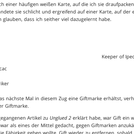
ch einer häufigen weißen Karte, auf die ich sie draufpacke
andete sie schlicht und ergreifend auf einer Karte, auf der 
glauben, dass ich seither viel dazugelernt habe.
Keeper of Ipe
cac
riker
s nächste Mal in diesem Zug eine Giftmarke erhältst, ver
er Giftmarke.
gegangenen Artikel zu
Unglued 2
erklärt habe, war Gift ein 
 war als eines der Mittel gedacht, gegen Giftmarken anzukä
die Fähigkeit geben wollte, Gift wieder zu entfernen, sobald