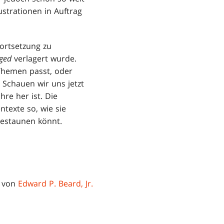
ustrationen in Auftrag
ortsetzung zu
ged
verlagert wurde.
 Themen passt, oder
 Schauen wir uns jetzt
hre her ist. Die
ntexte so, wie sie
bestaunen könnt.
d von
Edward P. Beard, Jr.