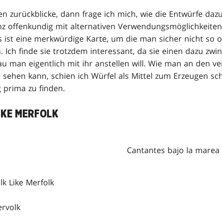
en zurückblicke, dann frage ich mich, wie die Entwürfe daz
nz offenkundig mit alternativen Verwendungsmöglichkeite
 ist eine merkwürdige Karte, um die man sicher nicht so 
ch finde sie trotzdem interessant, da sie einen dazu zwin
 man eigentlich mit ihr anstellen will. Wie man an den v
e sehen kann, schien ich Würfel als Mittel zum Erzeugen s
g prima zu finden.
IKE MERFOLK
Cantantes bajo la marea
lk Like Merfolk
ervolk