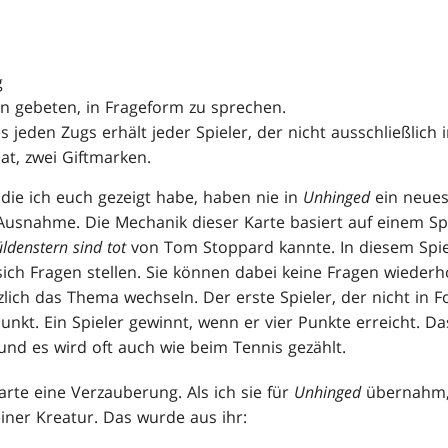
g
n gebeten, in Frageform zu sprechen.
 jeden Zugs erhält jeder Spieler, der nicht ausschließlich 
t, zwei Giftmarken.
 die ich euch gezeigt habe, haben nie in
Unhinged
ein neues
t Ausnahme. Die Mechanik dieser Karte basiert auf einem Sp
ldenstern sind tot
von Tom Stoppard kannte. In diesem Spiel
sich Fragen stellen. Sie können dabei keine Fragen wiederh
zlich das Thema wechseln. Der erste Spieler, der nicht in 
unkt. Ein Spieler gewinnt, wenn er vier Punkte erreicht. Das
und es wird oft auch wie beim Tennis gezählt.
rte eine Verzauberung. Als ich sie für
Unhinged
übernahm, 
iner Kreatur. Das wurde aus ihr: