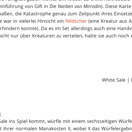
einführung von Gift in
Die Narben von Mirrodin
). Diese Kart
maßen, die Katastrophe genau zum Zeitpunkt ihres Einsetz
war in vielerlei Hinsicht ein
Feldscher
(eine Kreatur aus A
hindern konnte). Da es im Set allerdings auch eine Handvo
nicht nur über Kreaturen zu verteilen, hatte sie auch noch
White Sale |
g
le ins Spiel kommt, würfle mit einem sechsseitigen Würfel
t ihrer normalen Manakosten X, wobei X das Würfelergebnis