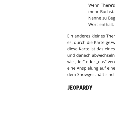
Wenn There‘s 
mehr Buchsta
Nenne zu Beg
Wort enthält.
Ein anderes kleines The
es, durch die Karte gez
diese Karte ist das eine
und danach abwechselnd
wie „der“ oder „das“ v
eine Anspielung auf ein
dem Showgeschäft sind e
JEOPARDY