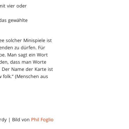
it vier oder
das gewählte
dee solcher Minispiele ist
wenden zu dürfen. Für
abe. Man sagt ein Wort
iden, dass man Worte
 Der Name der Karte ist
w folk.“ (Menschen aus
rdy | Bild von
Phil Foglio