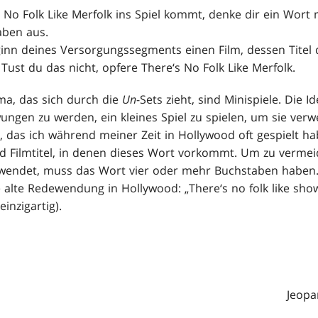
No Folk Like Merfolk ins Spiel kommt, denke dir ein Wort m
ben aus.
inn deines Versorgungssegments einen Film, dessen Titel 
 Tust du das nicht, opfere There‘s No Folk Like Merfolk.
ma, das sich durch die
Un
-Sets zieht, sind Minispiele. Die I
wungen zu werden, ein kleines Spiel zu spielen, um sie ver
s, das ich während meiner Zeit in Hollywood oft gespielt h
 Filmtitel, in denen dieses Wort vorkommt. Um zu verme
erwendet, muss das Wort vier oder mehr Buchstaben haben.
e alte Redewendung in Hollywood: „There‘s no folk like sho
inzigartig).
Jeopa