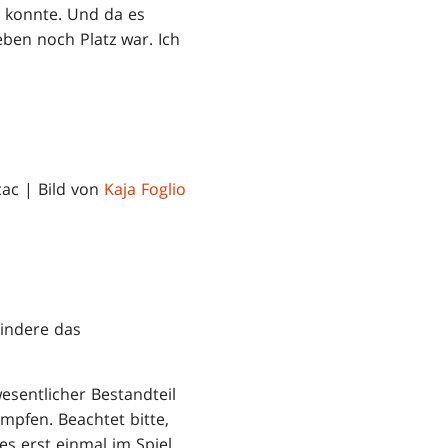
n konnte. Und da es
eben noch Platz war. Ich
cac | Bild von
Kaja Foglio
hindere das
wesentlicher Bestandteil
mpfen. Beachtet bitte,
 es erst einmal im Spiel