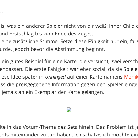
st
is, was ein anderer Spieler nicht von dir weiß: Inner Child 
 und Erstschlag bis zum Ende des Zuges.
t eine zusätzliche Stimme. Setze diese Fähigkeit nur ein, fal
urde, jedoch bevor die Abstimmung beginnt.
 ein gutes Beispiel für eine Karte, die versucht, zwei versc
npassen. Die erste Fähigkeit war eher sozial, da sie Spiel
iese Idee später in
Unhinged
auf einer Karte namens
Monik
dass die preisgegebene Information gegen den Spieler eing
r jemals an ein Exemplar der Karte gelangen.
elte in das Votum-Thema des Sets hinein. Das Problem ist 
ichts miteinander zu tun haben. Ich schätze, ich mochte ein