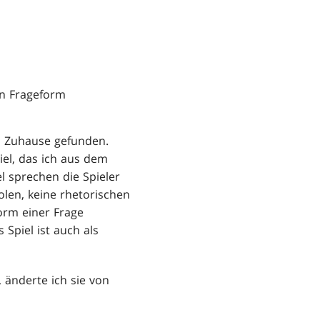
in Frageform
 Zuhause gefunden.
iel, das ich aus dem
 sprechen die Spieler
olen, keine rhetorischen
Form einer Frage
 Spiel ist auch als
änderte ich sie von