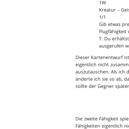
1W
Kreatur – Gei
1/1
Gib etwas pre
Flugfähigkeit
T: Du erhälts
ausgerufen w
Dieser Kartenentwurf ist
eigentlich nicht zusamme
auszutauschen. Als ich d
änderte ich sie so ab, 
sollte der Gegner späte
Die zweite Fähigkeit spi
Fähigkeiten eigentlich n