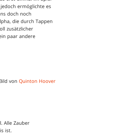
e jedoch ermöglichte es
ens doch noch
lpha, die durch Tappen
ll zusätzlicher
 ein paar andere
 Bild von
Quinton Hoover
. Alle Zauber
 ist.