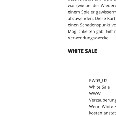
war (wie bei der Wieder
einem Spieler gewisser
abzuwenden. Diese Karte 
einen Schadenspunkt ver
Möglichkeiten gab, Gift 
Verwendungszwecke.
WHITE SALE
RW03_U2
White Sale
WWW
Verzauberun
Wenn White Sa
kosten anstat