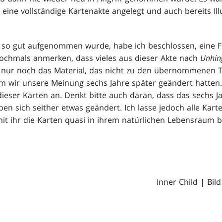
r eine vollständige Kartenakte angelegt und auch bereits Ill
l so gut aufgenommen wurde, habe ich beschlossen, eine F
ochmals anmerken, dass vieles aus dieser Akte nach
Unhin
st nur noch das Material, das nicht zu den übernommenen
m wir unsere Meinung sechs Jahre später geändert hatten.
ieser Karten an. Denkt bitte auch daran, dass das sechs Ja
n sich seither etwas geändert. Ich lasse jedoch alle Karte
it ihr die Karten quasi in ihrem natürlichen Lebensraum 
Inner Child | Bil