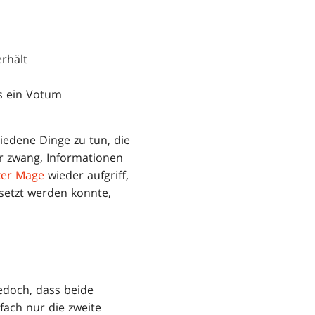
erhält
ls ein Votum
hiedene Dinge zu tun, die
er zwang, Informationen
er Mage
wieder aufgriff,
esetzt werden konnte,
jedoch, dass beide
fach nur die zweite