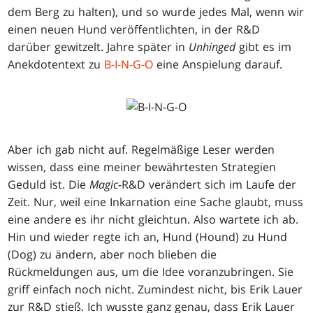
dem Berg zu halten), und so wurde jedes Mal, wenn wir
einen neuen Hund veröffentlichten, in der R&D
darüber gewitzelt. Jahre später in
Unhinged
gibt es im
Anekdotentext zu
B-I-N-G-O
eine Anspielung darauf.
Aber ich gab nicht auf. Regelmäßige Leser werden
wissen, dass eine meiner bewährtesten Strategien
Geduld ist. Die
Magic-
R&D verändert sich im Laufe der
Zeit. Nur, weil eine Inkarnation eine Sache glaubt, muss
eine andere es ihr nicht gleichtun. Also wartete ich ab.
Hin und wieder regte ich an, Hund (Hound) zu Hund
(Dog) zu ändern, aber noch blieben die
Rückmeldungen aus, um die Idee voranzubringen. Sie
griff einfach noch nicht. Zumindest nicht, bis Erik Lauer
zur R&D stieß. Ich wusste ganz genau, dass Erik Lauer