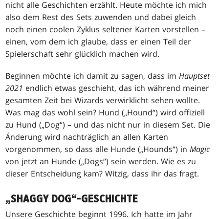
nicht alle Geschichten erzählt. Heute möchte ich mich
also dem Rest des Sets zuwenden und dabei gleich
noch einen coolen Zyklus seltener Karten vorstellen –
einen, vom dem ich glaube, dass er einen Teil der
Spielerschaft sehr glücklich machen wird.
Beginnen möchte ich damit zu sagen, dass im
Hauptset
2021
endlich etwas geschieht, das ich während meiner
gesamten Zeit bei Wizards verwirklicht sehen wollte.
Was mag das wohl sein? Hund („Hound“) wird offiziell
zu Hund („Dog“) – und das nicht nur in diesem Set. Die
Änderung wird nachträglich an allen Karten
vorgenommen, so dass alle Hunde („Hounds“) in
Magic
von jetzt an Hunde („Dogs“) sein werden. Wie es zu
dieser Entscheidung kam? Witzig, dass ihr das fragt.
„SHAGGY DOG“-GESCHICHTE
Unsere Geschichte beginnt 1996. Ich hatte im Jahr