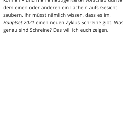
können – und meine heutige Kartenvorschau dürfte
dem einen oder anderen ein Lächeln aufs Gesicht
zaubern. Ihr müsst nämlich wissen, dass es im,
Hauptset 2021
einen neuen Zyklus Schreine gibt. Was
genau sind Schreine? Das will ich euch zeigen.