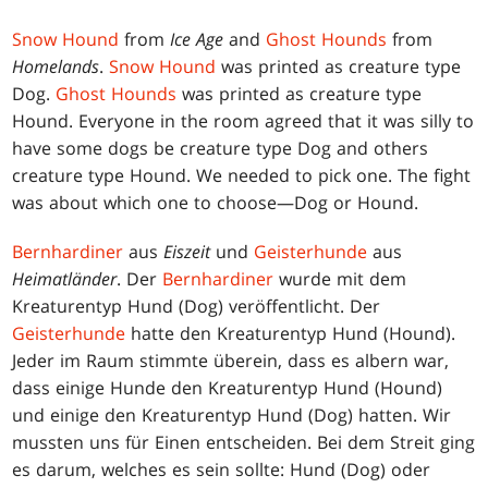
Snow Hound
from
Ice Age
and
Ghost Hounds
from
Homelands
.
Snow Hound
was printed as creature type
Dog.
Ghost Hounds
was printed as creature type
Hound. Everyone in the room agreed that it was silly to
have some dogs be creature type Dog and others
creature type Hound. We needed to pick one. The fight
was about which one to choose—Dog or Hound.
Bernhardiner
aus
Eiszeit
und
Geisterhunde
aus
Heimatländer
. Der
Bernhardiner
wurde mit dem
Kreaturentyp Hund (Dog) veröffentlicht. Der
Geisterhunde
hatte den Kreaturentyp Hund (Hound).
Jeder im Raum stimmte überein, dass es albern war,
dass einige Hunde den Kreaturentyp Hund (Hound)
und einige den Kreaturentyp Hund (Dog) hatten. Wir
mussten uns für Einen entscheiden. Bei dem Streit ging
es darum, welches es sein sollte: Hund (Dog) oder