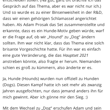
entscheiden sollen. (Na gut, ganz oft brachte ich das
Gespräch auf das Thema, aber es war nicht nur ich.)
Und so wurde es zu einer Binsenweisheit in der R&D,
dass wir einen gehörigen Schlamassel angerichtet
haben. Als Adam Prosak das Set zusammenstellte und
erkannte, dass es ein Hunde-Motiv geben würde, warf
er die Frage auf, ob wir „Hound“ zu „Dog“ ändern
sollten. Ihm war nicht klar, dass das Thema eine solch
brisante Vorgeschichte hatte. Für ihn war es einfach
eine gute Veränderung, die das
Hauptset 2021
anstreben könnte, also fragte er herum. Niemanden
schien es groß zu kümmern, also änderte er es.
Ja, Hunde (Hounds) wurden nun offiziell zu Hunden
(Dogs). Diesen Kampf hatte ich seit mehr als zwanzig
Jahren ausgefochten, nur dass jemand anders ihn für
mich gewinnt. Aber ich gönne mir den Sieg. :)
Mit dem Wechsel zu „Dog“ erschufen Adam und sein