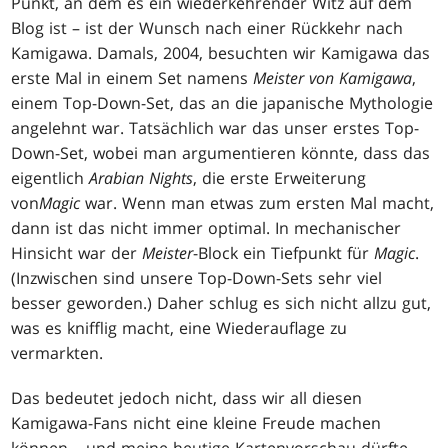
Punkt, an dem es ein wiederkehrender Witz auf dem
Blog ist – ist der Wunsch nach einer Rückkehr nach
Kamigawa. Damals, 2004, besuchten wir Kamigawa das
erste Mal in einem Set namens
Meister von Kamigawa
,
einem Top-Down-Set, das an die japanische Mythologie
angelehnt war. Tatsächlich war das unser erstes Top-
Down-Set, wobei man argumentieren könnte, dass das
eigentlich
Arabian Nights
, die erste Erweiterung
von
Magic
war. Wenn man etwas zum ersten Mal macht,
dann ist das nicht immer optimal. In mechanischer
Hinsicht war der
Meister
-Block ein Tiefpunkt für
Magic
.
(Inzwischen sind unsere Top-Down-Sets sehr viel
besser geworden.) Daher schlug es sich nicht allzu gut,
was es knifflig macht, eine Wiederauflage zu
vermarkten.
Das bedeutet jedoch nicht, dass wir all diesen
Kamigawa-Fans nicht eine kleine Freude machen