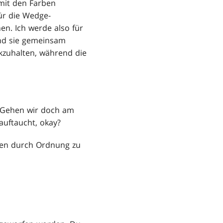
 mit den Farben
Für die Wedge-
en. Ich werde also für
nd sie gemeinsam
ckzuhalten, während die
t? Gehen wir doch am
auftaucht, okay?
eden durch Ordnung zu