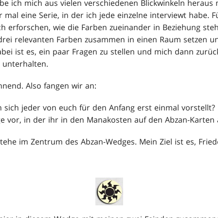
be ich mich aus vielen verschiedenen Blickwinkeln heraus
r mal eine Serie, in der ich jede einzelne interviewt habe. 
 erforschen, wie die Farben zueinander in Beziehung steh
rei relevanten Farben zusammen in einen Raum setzen u
abei ist es, ein paar Fragen zu stellen und mich dann zurü
 unterhalten.
annend. Also fangen wir an:
n sich jeder von euch für den Anfang erst einmal vorstell
ge vor, in der ihr in den Manakosten auf den Abzan-Karten 
h stehe im Zentrum des Abzan-Wedges. Mein Ziel ist es, Fri