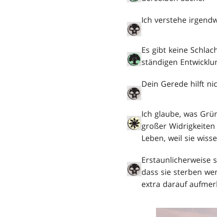
Ich verstehe irgendw
Es gibt keine Schlac
ständigen Entwicklu
Dein Gerede hilft ni
Ich glaube, was Grün
großer Widrigkeiten 
Leben, weil sie wiss
Erstaunlicherweise 
dass sie sterben wer
extra darauf aufme