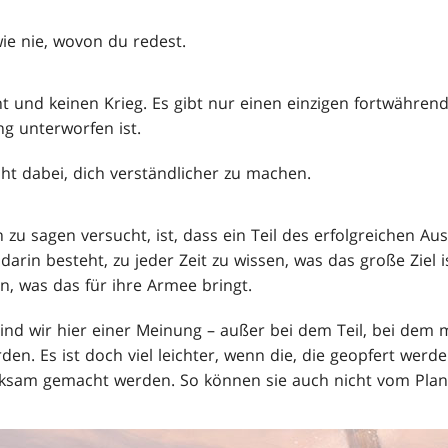
ie nie, wovon du redest.
ht und keinen Krieg. Es gibt nur einen einzigen fortwähren
ng unterworfen ist.
cht dabei, dich verständlicher zu machen.
 zu sagen versucht, ist, dass ein Teil des erfolgreichen A
darin besteht, zu jeder Zeit zu wissen, was das große Ziel i
en, was das für ihre Armee bringt.
sind wir hier einer Meinung – außer bei dem Teil, bei dem 
den. Es ist doch viel leichter, wenn die, die geopfert wer
rksam gemacht werden. So können sie auch nicht vom Plan