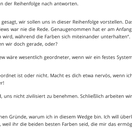
ten der Reihenfolge nach antworten.
 gesagt, wir sollen uns in dieser Reihenfolge vorstellen. D
views war nie die Rede. Genaugenommen hat er am Anfang
n wird, während die Farben sich miteinander unterhalten“.
n wir doch gerade, oder?
ew wäre wesentlich geordneter, wenn wir ein festes System
geordnet ist oder nicht. Macht es dich etwa nervös, wenn i
r!
, uns nicht zivilisiert zu benehmen. Schließlich arbeiten wi
nen Gründe, warum ich in diesem Wedge bin. Ich will überl
eil ihr die beiden besten Farben seid, die mir das ermögli