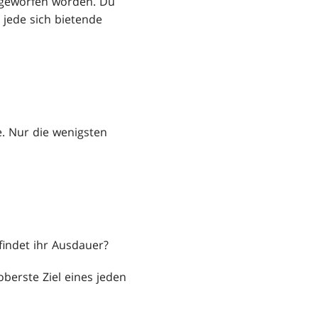
ngeworfen worden. Du
h jede sich bietende
e. Nur die wenigsten
findet ihr Ausdauer?
berste Ziel eines jeden