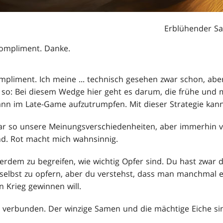
Erblühender Sa
Kompliment. Danke.
mpliment. Ich meine ... technisch gesehen zwar schon, abe
h so: Bei diesem Wedge hier geht es darum, die frühe und m
nn im Late-Game aufzutrumpfen. Mit dieser Strategie kann i
ar so unsere Meinungsverschiedenheiten, aber immerhin ve
ind. Rot macht mich wahnsinnig.
erdem zu begreifen, wie wichtig Opfer sind. Du hast zwar
selbst zu opfern, aber du verstehst, dass man manchmal ei
Krieg gewinnen will.
er verbunden. Der winzige Samen und die mächtige Eiche s