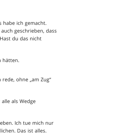
as habe ich gemacht.
 auch geschrieben, dass
 Hast du das nicht
 hätten.
ch rede, ohne „am Zug“
r alle als Wedge
eben. Ich tue mich nur
chen. Das ist alles.