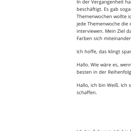
In der Vergangenheit ha
beschäftigt. Es gab soga
Themenwochen wollte ich
jede Themenwoche die d
interviewen. Mein Ziel d
Farben sich miteinander
Ich hoffe, das klingt sp
Hallo. Wie wäre es, wen
besten in der Reihenfol
Hallo, ich bin Weiß. Ic
schaffen.