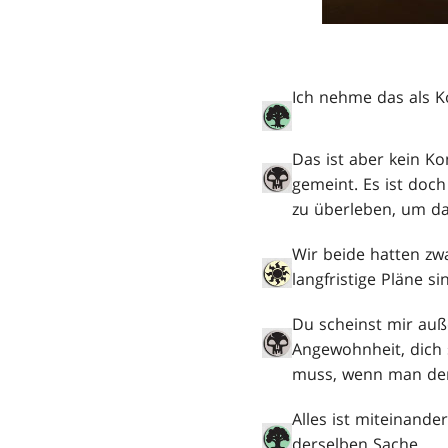
Ich nehme das als 
Das ist aber kein Ko
gemeint. Es ist doc
zu überleben, um da
Wir beide hatten zw
langfristige Pläne s
Du scheinst mir auß
Angewohnheit, dich 
muss, wenn man den 
Alles ist miteinand
derselben Sache.