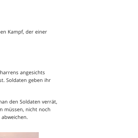
den Kampf, der einer
usharrens angesichts
st. Soldaten geben ihr
man den Soldaten verrät,
den müssen, nicht noch
 abweichen.