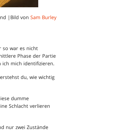
nd |Bild von
Sam Burley
r so war es nicht
ittlere Phase der Partie
ch mich identifizieren.
rstehst du, wie wichtig
 diese dumme
ne Schlacht verlieren
ind nur zwei Zustände