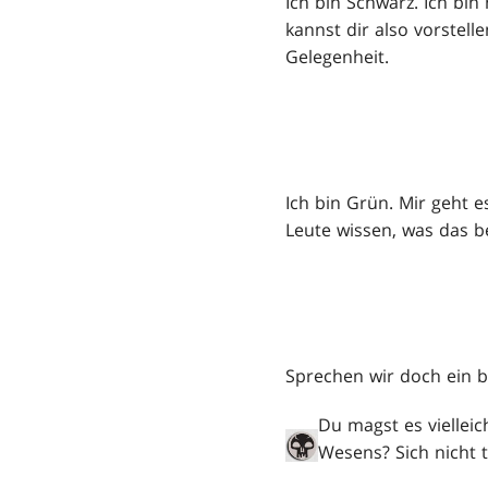
Ich bin Schwarz. Ich b
kannst dir also vorstell
Gelegenheit.
Ich bin Grün. Mir geht 
Leute wissen, was das b
Sprechen wir doch ein b
Du magst es viellei
Wesens? Sich nicht t