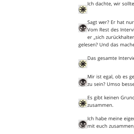
Ich dachte, wir soll
Sagt wer? Er hat nur
Vom Rest des Inter
er „sich zurückhalte
gelesen? Und das mache
Das gesamte Intervi
Mir ist egal, ob es 
zu sein? Umso besse
Es gibt keinen Grund
zusammen.
Ich habe meine eige
mit euch zusammen, w