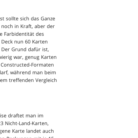
st sollte sich das Ganze
noch in Kraft, aber der
 Farbidentität des
 Deck nun 60 Karten
 Der Grund dafür ist,
wierig war, genug Karten
 Constructed-Formaten
 darf, während man beim
inem treffenden Vergleich
se draftet man im
23 Nicht-Land-Karten,
ogene Karte landet auch