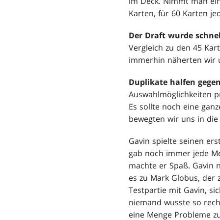
im Deck. Nimmt man ein 
Karten, für 60 Karten j
Der Draft wurde schnel
Vergleich zu den 45 Kar
immerhin näherten wir un
Duplikate halfen gegen
Auswahlmöglichkeiten p
Es sollte noch eine gan
bewegten wir uns in die 
Gavin spielte seinen er
gab noch immer jede Me
machte er Spaß. Gavin 
es zu Mark Globus, der 
Testpartie mit Gavin, si
niemand wusste so recht
eine Menge Probleme zu