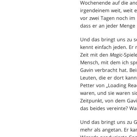
Wochenende auf die ander
irgendeinem weit, weit 
vor zwei Tagen noch im B
dass er an jeder Menge 
Und das bringt uns zu se
kennt einfach jeden. Er 
Zeit mit den
Magic
-Spiel
Mensch, mit dem ich spr
Gavin verbracht hat. B
Leuten, die er dort kann
Petter von „Loading Rea
waren, und sie waren si
Zeitpunkt, von dem Gavi
das beides vereinte? W
Und das bringt uns zu Ga
mehr als angetan. Er ka