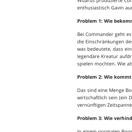
Wizards produzierte C
enthusiastisch Gavin au
Problem 1: Wie beko
Bei Commander geht es 
die Einschränkungen des
was bedeutete, dass ein
legendäre Kreatur aufdr
spielen mochten. Wie al
Problem 2: Wie kommt
Das sind eine Menge Boo
wirtschaftlich sein (ein 
vernünftigen Zeitspann
Problem 3: Wie verhin
In einem normalen Boost