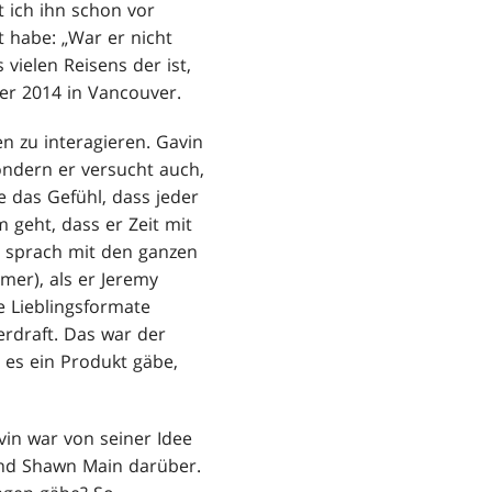
t ich ihn schon vor
 habe: „War er nicht
vielen Reisens der ist,
er 2014 in Vancouver.
en zu interagieren. Gavin
sondern er versucht auch,
be das Gefühl, dass jeder
 geht, dass er Zeit mit
d sprach mit den ganzen
mer), als er Jeremy
e Lieblingsformate
rdraft. Das war der
 es ein Produkt gäbe,
vin war von seiner Idee
und Shawn Main darüber.