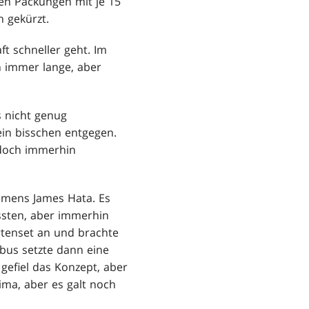
en Packungen mit je 15
 gekürzt.
ft schneller geht. Im
h immer lange, aber
s nicht genug
in bisschen entgegen.
 doch immerhin
amens James Hata. Es
sten, aber immerhin
tenset an und brachte
obus setzte dann eine
 gefiel das Konzept, aber
ma, aber es galt noch