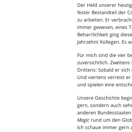
Der Held unserer heutige
fester Bestandteil der C
zu arbeiten. Er verbrach
immer gewesen, eines Ta
Beharrlichkeit ging dies
Jahrzehnt Kollegen. Es 
Für mich sind die vier b
zuversichtlich. Zweiten
Drittens: Sobald er sich 
Und viertens verreist er
und spielen eine entsch
Unsere Geschichte beginn
gern, sondern auch seh
anderen Bundesstaaten 
Magic
rund um den Globus
Ich schaue immer gern a