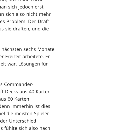
man sich jedoch erst
n sich also nicht mehr
res Problem: Der Draft
 sie draften, und die
der nächsten sechs Monate
Freizeit arbeitete. Er
eit war, Lösungen für
als Commander-
ft Decks aus 40 Karten
aus 60 Karten
denn immerhin ist dies
el die meisten Spieler
 der Unterschied
 fühlte sich also nach