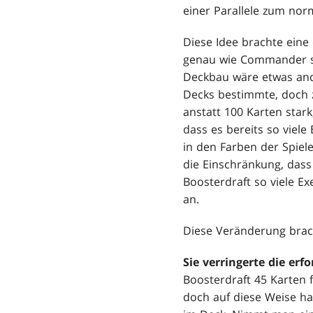
einer Parallele zum nor
Diese Idee brachte eine 
genau wie Commander spi
Deckbau wäre etwas and
Decks bestimmte, doch 
anstatt 100 Karten star
dass es bereits so viel
in den Farben der Spie
die Einschränkung, dass
Boosterdraft so viele Ex
an.
Diese Veränderung bracht
Sie verringerte die er
Boosterdraft 45 Karten 
doch auf diese Weise ha