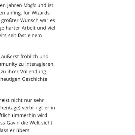
elen Jahren
Magic
und ist
en anfing, für Wizards
n größter Wunsch war es
e harter Arbeit und viel
its seit fast einem
r äußerst fröhlich und
munity zu interagieren.
s zu ihrer Vollendung.
r heutigen Geschichte
reist nicht nur sehr
entage) verbringt er in
tlich (immerhin wird
s Gavin die Welt sieht.
dass er übers