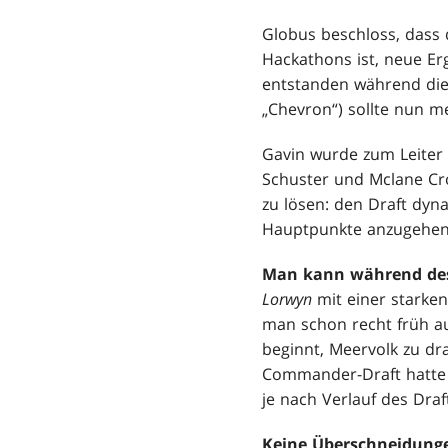
Globus beschloss, dass 
Hackathons ist, neue E
entstanden während di
„Chevron“) sollte nun m
Gavin wurde zum Leiter 
Schuster und Mclane Cro
zu lösen: den Draft dyn
Hauptpunkte anzugehen
Man kann während des
Lorwyn
mit einer starke
man schon recht früh a
beginnt, Meervolk zu dra
Commander-Draft hatte d
je nach Verlauf des Draf
Keine Überschneidung