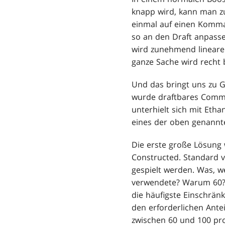
knapp wird, kann man zu
einmal auf einen Komman
so an den Draft anpasse
wird zunehmend linearer
ganze Sache wird recht b
Und das bringt uns zu Ga
wurde draftbares Comman
unterhielt sich mit Eth
eines der oben genannt
Die erste große Lösung
Constructed. Standard 
gespielt werden. Was, 
verwendete? Warum 60? D
die häufigste Einschrän
den erforderlichen Ante
zwischen 60 und 100 pro